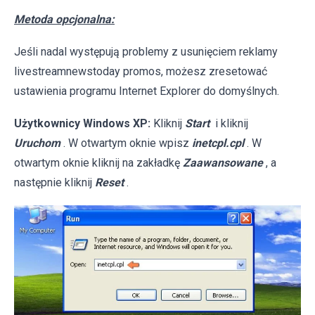
Metoda opcjonalna:
Jeśli nadal występują problemy z usunięciem reklamy
livestreamnewstoday promos, możesz zresetować
ustawienia programu Internet Explorer do domyślnych.
Użytkownicy Windows XP:
Kliknij
Start
i kliknij
Uruchom
. W otwartym oknie wpisz
inetcpl.cpl
. W
otwartym oknie kliknij na zakładkę
Zaawansowane
, a
następnie kliknij
Reset
.