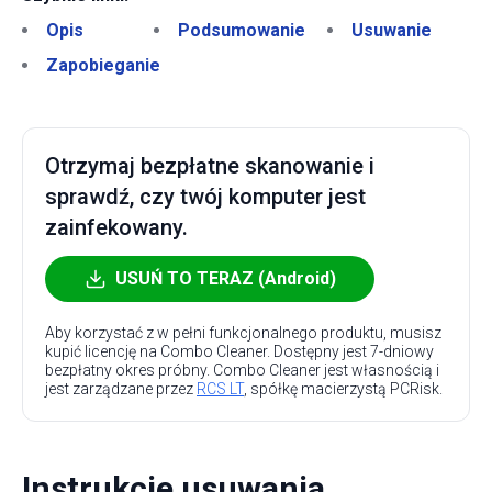
Opis
Podsumowanie
Usuwanie
Zapobieganie
Otrzymaj bezpłatne skanowanie i
sprawdź, czy twój komputer jest
zainfekowany.
USUŃ TO TERAZ (Android)
Aby korzystać z w pełni funkcjonalnego produktu, musisz
kupić licencję na Combo Cleaner. Dostępny jest 7-dniowy
bezpłatny okres próbny. Combo Cleaner jest własnością i
jest zarządzane przez
RCS LT
, spółkę macierzystą PCRisk.
Instrukcje usuwania