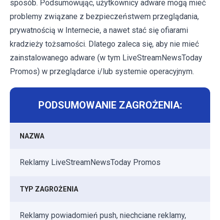
sposób. Podsumowując, użytkownicy adware mogą mieć
problemy związane z bezpieczeństwem przeglądania,
prywatnością w Internecie, a nawet stać się ofiarami
kradzieży tożsamości. Dlatego zaleca się, aby nie mieć
zainstalowanego adware (w tym LiveStreamNewsToday
Promos) w przeglądarce i/lub systemie operacyjnym.
PODSUMOWANIE ZAGROŻENIA:
NAZWA
Reklamy LiveStreamNewsToday Promos
TYP ZAGROŻENIA
Reklamy powiadomień push, niechciane reklamy,