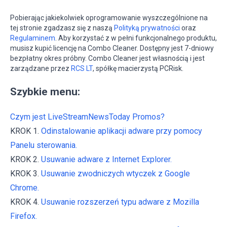
Pobierając jakiekolwiek oprogramowanie wyszczególnione na
tej stronie zgadzasz się z naszą
Polityką prywatności
oraz
Regulaminem
. Aby korzystać z w pełni funkcjonalnego produktu,
musisz kupić licencję na Combo Cleaner. Dostępny jest 7-dniowy
bezpłatny okres próbny. Combo Cleaner jest własnością i jest
zarządzane przez
RCS LT
, spółkę macierzystą PCRisk.
Szybkie menu:
Czym jest LiveStreamNewsToday Promos?
KROK 1.
Odinstalowanie aplikacji adware przy pomocy
Panelu sterowania.
KROK 2.
Usuwanie adware z Internet Explorer.
KROK 3.
Usuwanie zwodniczych wtyczek z Google
Chrome.
KROK 4.
Usuwanie rozszerzeń typu adware z Mozilla
Firefox.