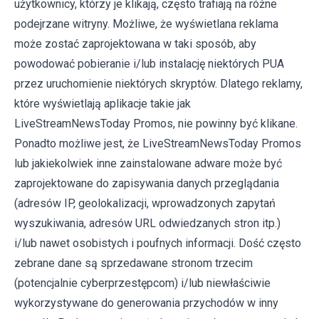
użytkownicy, którzy je klikają, często trafiają na różne
podejrzane witryny. Możliwe, że wyświetlana reklama
może zostać zaprojektowana w taki sposób, aby
powodować pobieranie i/lub instalację niektórych PUA
przez uruchomienie niektórych skryptów. Dlatego reklamy,
które wyświetlają aplikacje takie jak
LiveStreamNewsToday Promos, nie powinny być klikane.
Ponadto możliwe jest, że LiveStreamNewsToday Promos
lub jakiekolwiek inne zainstalowane adware może być
zaprojektowane do zapisywania danych przeglądania
(adresów IP, geolokalizacji, wprowadzonych zapytań
wyszukiwania, adresów URL odwiedzanych stron itp.)
i/lub nawet osobistych i poufnych informacji. Dość często
zebrane dane są sprzedawane stronom trzecim
(potencjalnie cyberprzestępcom) i/lub niewłaściwie
wykorzystywane do generowania przychodów w inny