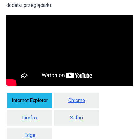
dodatki przeglądarki:
Internet Explorer
Chrome
Firefox
Safari
Edge