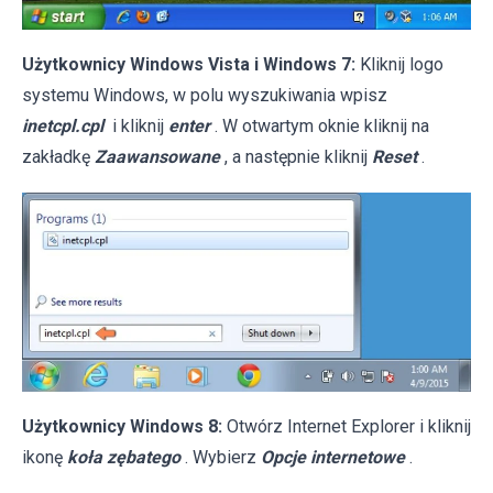
Użytkownicy Windows Vista i Windows 7:
Kliknij logo
systemu Windows, w polu wyszukiwania wpisz
inetcpl.cpl
i kliknij
enter
. W otwartym oknie kliknij na
zakładkę
Zaawansowane
, a następnie kliknij
Reset
.
Użytkownicy Windows 8:
Otwórz Internet Explorer i kliknij
ikonę
koła zębatego
. Wybierz
Opcje internetowe
.