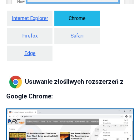
Internet Explorer
Chrome
Firefox
Safari
Edge
Usuwanie złośliwych rozszerzeń z
Google Chrome: