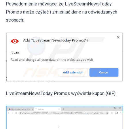
Powiadomienie mówiące, że LiveStreamNewsToday
Promos może czytać i zmieniać dane na odwiedzanych
stronach:
LiveStreamNewsToday Promos wyświetla kupon (GIF):