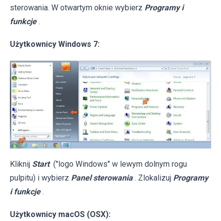
sterowania. W otwartym oknie wybierz
Programy i
funkcje
.
Użytkownicy Windows 7:
Kliknij
Start
("logo Windows" w lewym dolnym rogu
pulpitu) i wybierz
Panel sterowania
. Zlokalizuj
Programy
i funkcje
.
Użytkownicy macOS (OSX):