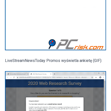
LiveStreamNewsToday Promos wyświetla ankietę (GIF):