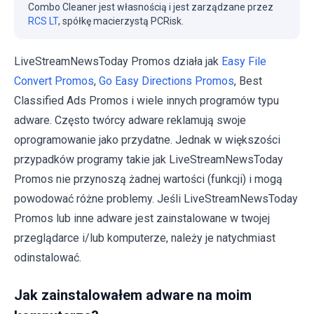
Combo Cleaner jest własnością i jest zarządzane przez
RCS LT
, spółkę macierzystą PCRisk.
LiveStreamNewsToday Promos działa jak
Easy File
Convert Promos
,
Go Easy Directions Promos
, Best
Classified Ads Promos i wiele innych programów typu
adware. Często twórcy adware reklamują swoje
oprogramowanie jako przydatne. Jednak w większości
przypadków programy takie jak LiveStreamNewsToday
Promos nie przynoszą żadnej wartości (funkcji) i mogą
powodować różne problemy. Jeśli LiveStreamNewsToday
Promos lub inne adware jest zainstalowane w twojej
przeglądarce i/lub komputerze, należy je natychmiast
odinstalować.
Jak zainstalowałem adware na moim