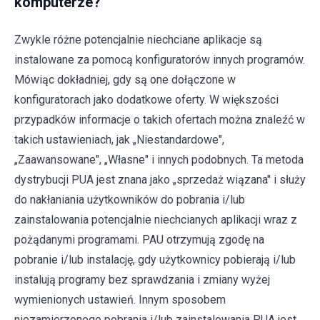
komputerze?
Zwykle różne potencjalnie niechciane aplikacje są
instalowane za pomocą konfiguratorów innych programów.
Mówiąc dokładniej, gdy są one dołączone w
konfiguratorach jako dodatkowe oferty. W większości
przypadków informacje o takich ofertach można znaleźć w
takich ustawieniach, jak „Niestandardowe",
„Zaawansowane", „Własne" i innych podobnych. Ta metoda
dystrybucji PUA jest znana jako „sprzedaż wiązana" i służy
do nakłaniania użytkowników do pobrania i/lub
zainstalowania potencjalnie niechcianych aplikacji wraz z
pożądanymi programami. PAU otrzymują zgodę na
pobranie i/lub instalację, gdy użytkownicy pobierają i/lub
instalują programy bez sprawdzania i zmiany wyżej
wymienionych ustawień. Innym sposobem
niezamierzonego pobrania i/lub zainstalowania PUA jest