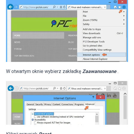
W otwartym oknie wybierz zakładkę
Zaawansowane
.