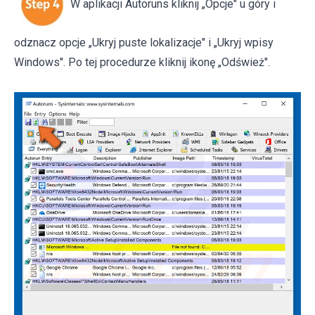
W aplikacji Autoruns kliknij „Opcje" u góry i
odznacz opcje „Ukryj puste lokalizacje" i „Ukryj wpisy
Windows". Po tej procedurze kliknij ikonę „Odśwież".