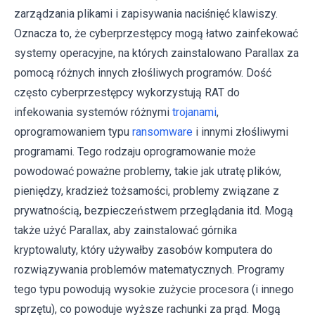
zarządzania plikami i zapisywania naciśnięć klawiszy.
Oznacza to, że cyberprzestępcy mogą łatwo zainfekować
systemy operacyjne, na których zainstalowano Parallax za
pomocą różnych innych złośliwych programów. Dość
często cyberprzestępcy wykorzystują RAT do
infekowania systemów różnymi
trojanami
,
oprogramowaniem typu
ransomware
i innymi złośliwymi
programami. Tego rodzaju oprogramowanie może
powodować poważne problemy, takie jak utratę plików,
pieniędzy, kradzież tożsamości, problemy związane z
prywatnością, bezpieczeństwem przeglądania itd. Mogą
także użyć Parallax, aby zainstalować górnika
kryptowaluty, który używałby zasobów komputera do
rozwiązywania problemów matematycznych. Programy
tego typu powodują wysokie zużycie procesora (i innego
sprzętu), co powoduje wyższe rachunki za prąd. Mogą