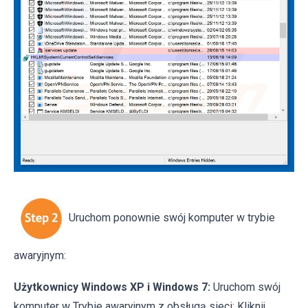
Uruchom ponownie swój komputer w trybie
awaryjnym:
Użytkownicy Windows XP i Windows 7:
Uruchom swój
komputer w Trybie awaryjnym z obsługą sieci: Kliknij