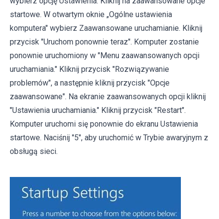
wybierz opcję Ustawienia. Kliknij na zaawansowane opcje
startowe. W otwartym oknie „Ogólne ustawienia
komputera" wybierz Zaawansowane uruchamianie. Kliknij
przycisk "Uruchom ponownie teraz". Komputer zostanie
ponownie uruchomiony w "Menu zaawansowanych opcji
uruchamiania." Kliknij przycisk "Rozwiązywanie
problemów", a następnie kliknij przycisk "Opcje
zaawansowane". Na ekranie zaawansowanych opcji kliknij
"Ustawienia uruchamiania." Kliknij przycisk "Restart".
Komputer uruchomi się ponownie do ekranu Ustawienia
startowe. Naciśnij "5", aby uruchomić w Trybie awaryjnym z
obsługą sieci.