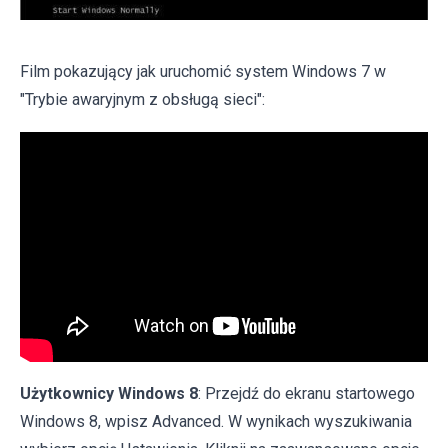
Film pokazujący jak uruchomić system Windows 7 w
"Trybie awaryjnym z obsługą sieci":
Użytkownicy Windows 8
: Przejdź do ekranu startowego
Windows 8, wpisz Advanced. W wynikach wyszukiwania