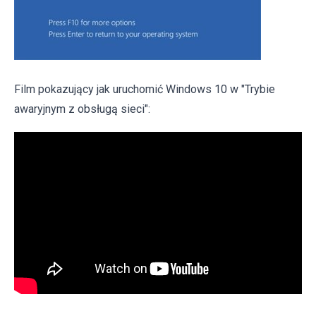
Film pokazujący jak uruchomić Windows 10 w "Trybie
awaryjnym z obsługą sieci":