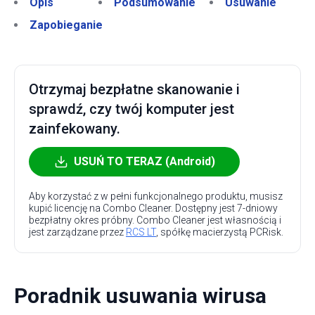
Opis
Podsumowanie
Usuwanie
Zapobieganie
Otrzymaj bezpłatne skanowanie i
sprawdź, czy twój komputer jest
zainfekowany.
USUŃ TO TERAZ (Android)
Aby korzystać z w pełni funkcjonalnego produktu, musisz
kupić licencję na Combo Cleaner. Dostępny jest 7-dniowy
bezpłatny okres próbny. Combo Cleaner jest własnością i
jest zarządzane przez
RCS LT
, spółkę macierzystą PCRisk.
Poradnik usuwania wirusa