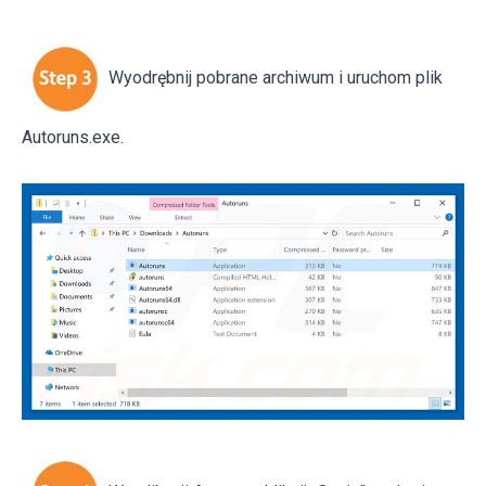
Wyodrębnij pobrane archiwum i uruchom plik
Autoruns.exe.