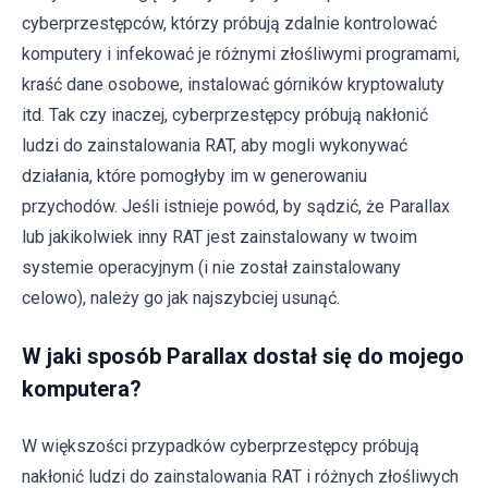
cyberprzestępców, którzy próbują zdalnie kontrolować
komputery i infekować je różnymi złośliwymi programami,
kraść dane osobowe, instalować górników kryptowaluty
itd. Tak czy inaczej, cyberprzestępcy próbują nakłonić
ludzi do zainstalowania RAT, aby mogli wykonywać
działania, które pomogłyby im w generowaniu
przychodów. Jeśli istnieje powód, by sądzić, że Parallax
lub jakikolwiek inny RAT jest zainstalowany w twoim
systemie operacyjnym (i nie został zainstalowany
celowo), należy go jak najszybciej usunąć.
W jaki sposób Parallax dostał się do mojego
komputera?
W większości przypadków cyberprzestępcy próbują
nakłonić ludzi do zainstalowania RAT i różnych złośliwych