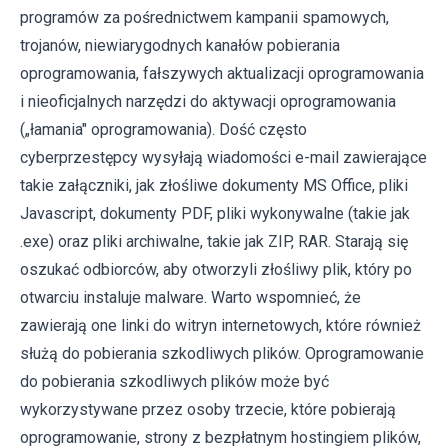
programów za pośrednictwem kampanii spamowych,
trojanów, niewiarygodnych kanałów pobierania
oprogramowania, fałszywych aktualizacji oprogramowania
i nieoficjalnych narzędzi do aktywacji oprogramowania
(„łamania" oprogramowania). Dość często
cyberprzestępcy wysyłają wiadomości e-mail zawierające
takie załączniki, jak złośliwe dokumenty MS Office, pliki
Javascript, dokumenty PDF, pliki wykonywalne (takie jak
.exe) oraz pliki archiwalne, takie jak ZIP, RAR. Starają się
oszukać odbiorców, aby otworzyli złośliwy plik, który po
otwarciu instaluje malware. Warto wspomnieć, że
zawierają one linki do witryn internetowych, które również
służą do pobierania szkodliwych plików. Oprogramowanie
do pobierania szkodliwych plików może być
wykorzystywane przez osoby trzecie, które pobierają
oprogramowanie, strony z bezpłatnym hostingiem plików,