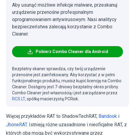
Aby usunąć możliwe infekcje malware, przeskanuj
urządzenie przenośne profesjonalnym
oprogramowaniem antywirusowym. Nasi analitycy
bezpieczeństwa zalecają korzystanie z Combo
Cleaner.
Pobierz Combo Cleaner dla Android
Bezpłatny skaner sprawdza, czy twój urządzenie
przenośne jest zainfekowany. Aby korzystać z w pełni
funkcjonalnego produktu, musisz kupić licencję na Combo
Cleaner. Dostępny jest 7-dniowy bezpłatny okres próbny.
Combo Cleaner jest własnością i jest zarządzane przez
RCS LT
, spółkę macierzystą PCRisk.
Więcej przykładów RAT to ShadowTechRAT,
Bandook
i
JhoneRAT
. Istnieją różne uzasadnione i nieoficjalne RAT, z
których oba mogą być wykorzystywane przez