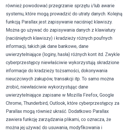
również powodować przegrzanie sprzętu i/lub awarie
systemu, które mogą prowadzić do utraty danych. Kolejną
funkcją Parallax jest zapisywanie naciśnięć klawiszy.
Można go używać do zapisywania danych z klawiatury
(naciśniętych klawiszy) i kradzieży różnych poufnych
informacji, takich jak dane bankowe, dane
uwierzytelniające (loginy, hasła) różnych kont itd. Zwykle
cyberprzestępcy niewłaściwie wykorzystują skradzione
informacje do kradzieży tożsamości, dokonywania
nieuczciwych zakupów, transakcji itp. To samo można
zrobić, niewłaściwie wykorzystując dane
uwierzytelniające zapisane w Mozilla Firefox, Google
Chrome, Thunderbird, Outlook, które cyberprzestępcy za
Parallax mogą również ukraść. Dodatkowo Parallax
zawiera funkcję zarządzania plikami, co oznacza, że ​​
można jej używać do usuwania, modyfikowania i