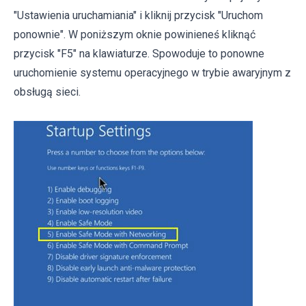
"Ustawienia uruchamiania" i kliknij przycisk "Uruchom
ponownie". W poniższym oknie powinieneś kliknąć
przycisk "F5" na klawiaturze. Spowoduje to ponowne
uruchomienie systemu operacyjnego w trybie awaryjnym z
obsługą sieci.