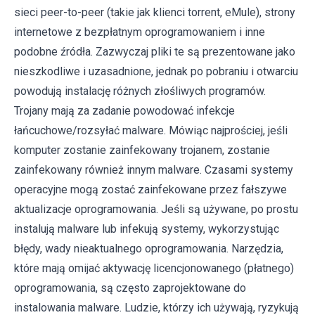
sieci peer-to-peer (takie jak klienci torrent, eMule), strony
internetowe z bezpłatnym oprogramowaniem i inne
podobne źródła. Zazwyczaj pliki te są prezentowane jako
nieszkodliwe i uzasadnione, jednak po pobraniu i otwarciu
powodują instalację różnych złośliwych programów.
Trojany mają za zadanie powodować infekcje
łańcuchowe/rozsyłać malware. Mówiąc najprościej, jeśli
komputer zostanie zainfekowany trojanem, zostanie
zainfekowany również innym malware. Czasami systemy
operacyjne mogą zostać zainfekowane przez fałszywe
aktualizacje oprogramowania. Jeśli są używane, po prostu
instalują malware lub infekują systemy, wykorzystując
błędy, wady nieaktualnego oprogramowania. Narzędzia,
które mają omijać aktywację licencjonowanego (płatnego)
oprogramowania, są często zaprojektowane do
instalowania malware. Ludzie, którzy ich używają, ryzykują