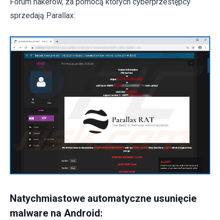
Forum hakerów, za pomocą których cyberprzestępcy
sprzedają Parallax:
Natychmiastowe automatyczne usunięcie
malware na Android: