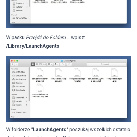
W pasku
Przejdź do Folderu
... wpisz:
/Library/LaunchAgents
W folderze
"LaunchAgents"
poszukaj wszelkich ostatnio