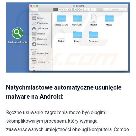
Natychmiastowe automatyczne usunięcie
malware na Android:
Ręczne usuwanie zagrożenia może być długim i
skomplikowanym procesem, który wymaga
zaawansowanych umiejętności obsługi komputera. Combo