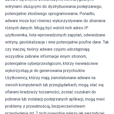
witrynami służącymi do dystrybuowania podejrzanego,
potencjalnie złośliwego oprogramowania. Ponadto,
adware może być również wykorzystywane do zbierania
różnych danych. Mogą być wśród nich adres IP
użytkownika, lista wprowadzonych zapytań, odwiedzane
witryny, geolokalizacje i inne potencjalnie poufne dane. Tak
czy inaczej, twórcy adware często udostępniają
wszystkie zebrane informacje innym stronom,
potencjalnie cyberprzestępcom, którzy niewłaściwie
wykorzystują je do generowania przychodów.
Użytkownicy, którzy mają zainstalowane adware na
swoich komputerach lub przeglądarkach, mogą stać się
ofiarami kradzieży tożsamości, zostać oszukani do
pobrania lub instalacji podejrzanych aplikacji, mogą mieć
problemy z prywatnością, bezpieczeństwem
przeglądania itd. Z tych powodów należy jak najszybciej