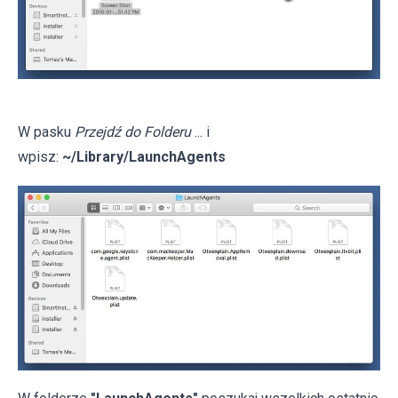
W pasku
Przejdź do Folderu
... i
wpisz:
~/Library/LaunchAgents