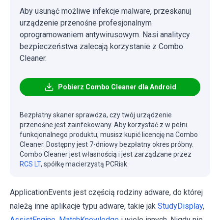
Aby usunąć możliwe infekcje malware, przeskanuj
urządzenie przenośne profesjonalnym
oprogramowaniem antywirusowym. Nasi analitycy
bezpieczeństwa zalecają korzystanie z Combo
Cleaner.
Pobierz Combo Cleaner dla Android
Bezpłatny skaner sprawdza, czy twój urządzenie
przenośne jest zainfekowany. Aby korzystać z w pełni
funkcjonalnego produktu, musisz kupić licencję na Combo
Cleaner. Dostępny jest 7-dniowy bezpłatny okres próbny.
Combo Cleaner jest własnością i jest zarządzane przez
RCS LT
, spółkę macierzystą PCRisk.
ApplicationEvents jest częścią rodziny adware, do której
należą inne aplikacje typu adware, takie jak
StudyDisplay
,
AssistEngine
,
MatchKnowledge
i wiele innych. Nigdy nie