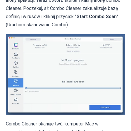
ikony aplikacji. Teraz otwórz starter i kliknij ikonę Combo
Cleaner. Poczekaj, aż Combo Cleaner zaktualizuje bazę
definicji wirusów i kliknij przycisk
"Start Combo Scan"
(Uruchom skanowanie Combo).
Combo Cleaner skanuje twój komputer Mac w