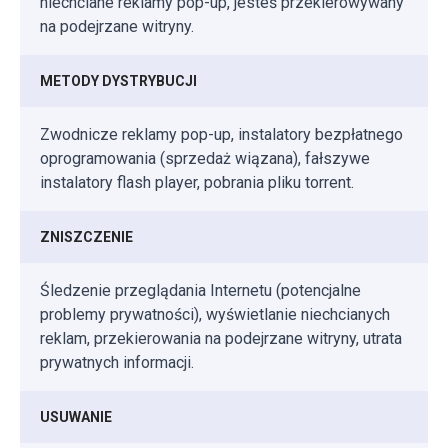
niechciane reklamy pop-up, jesteś przekierowywany
na podejrzane witryny.
METODY DYSTRYBUCJI
Zwodnicze reklamy pop-up, instalatory bezpłatnego
oprogramowania (sprzedaż wiązana), fałszywe
instalatory flash player, pobrania pliku torrent.
ZNISZCZENIE
Śledzenie przeglądania Internetu (potencjalne
problemy prywatności), wyświetlanie niechcianych
reklam, przekierowania na podejrzane witryny, utrata
prywatnych informacji.
USUWANIE