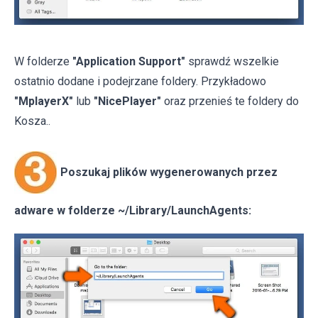
W folderze
"Application Support"
sprawdź wszelkie
ostatnio dodane i podejrzane foldery. Przykładowo
"MplayerX"
lub
"NicePlayer"
oraz przenieś te foldery do
Kosza..
Poszukaj plików wygenerowanych przez
adware w folderze ~/Library/LaunchAgents: