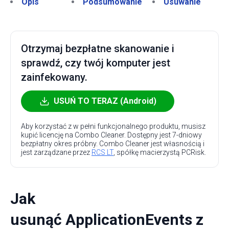
Opis
Podsumowanie
Usuwanie
Otrzymaj bezpłatne skanowanie i
sprawdź, czy twój komputer jest
zainfekowany.
USUŃ TO TERAZ (Android)
Aby korzystać z w pełni funkcjonalnego produktu, musisz
kupić licencję na Combo Cleaner. Dostępny jest 7-dniowy
bezpłatny okres próbny. Combo Cleaner jest własnością i
jest zarządzane przez
RCS LT
, spółkę macierzystą PCRisk.
Jak
usunąć ApplicationEvents z