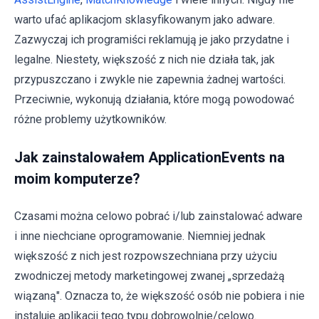
warto ufać aplikacjom sklasyfikowanym jako adware.
Zazwyczaj ich programiści reklamują je jako przydatne i
legalne. Niestety, większość z nich nie działa tak, jak
przypuszczano i zwykle nie zapewnia żadnej wartości.
Przeciwnie, wykonują działania, które mogą powodować
różne problemy użytkowników.
Jak zainstalowałem ApplicationEvents na
moim komputerze?
Czasami można celowo pobrać i/lub zainstalować adware
i inne niechciane oprogramowanie. Niemniej jednak
większość z nich jest rozpowszechniana przy użyciu
zwodniczej metody marketingowej zwanej „sprzedażą
wiązaną". Oznacza to, że większość osób nie pobiera i nie
instaluje aplikacji tego typu dobrowolnie/celowo.