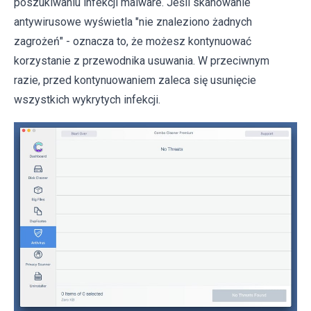
poszukiwaniu infekcji malware. Jeśli skanowanie
antywirusowe wyświetla "nie znaleziono żadnych
zagrożeń" - oznacza to, że możesz kontynuować
korzystanie z przewodnika usuwania. W przeciwnym
razie, przed kontynuowaniem zaleca się usunięcie
wszystkich wykrytych infekcji.