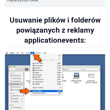
macierzystą PCRisk.
Usuwanie plików i folderów
powiązanych z reklamy
applicationevents: