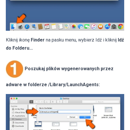
Kliknij ikonę
Finder
na pasku menu, wybierz Idź i kliknij
Idź
do Folderu...
Poszukaj plików wygenerowanych przez
adware w folderze /Library/LaunchAgents: