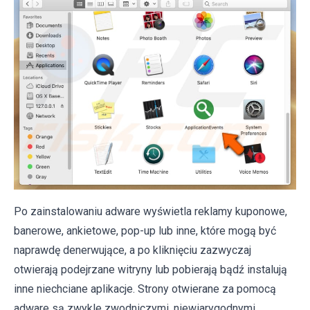
Po zainstalowaniu adware wyświetla reklamy kuponowe,
banerowe, ankietowe, pop-up lub inne, które mogą być
naprawdę denerwujące, a po kliknięciu zazwyczaj
otwierają podejrzane witryny lub pobierają bądź instalują
inne niechciane aplikacje. Strony otwierane za pomocą
adware są zwykle zwodniczymi, niewiarygodnymi