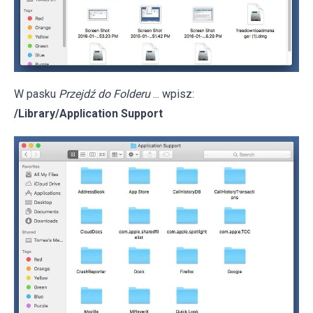
W pasku
Przejdź do Folderu
... wpisz:
/Library/Application Support