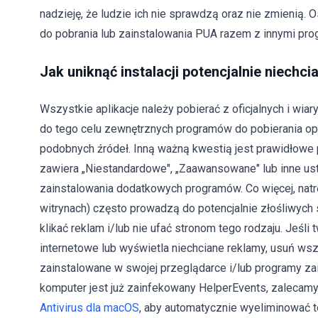
nadzieję, że ludzie ich nie sprawdzą oraz nie zmienią. 
do pobrania lub zainstalowania PUA razem z innymi pro
Jak uniknąć instalacji potencjalnie niechci
Wszystkie aplikacje należy pobierać z oficjalnych i wi
do tego celu zewnętrznych programów do pobierania opro
podobnych źródeł. Inną ważną kwestią jest prawidłowe p
zawiera „Niestandardowe", „Zaawansowane" lub inne ust
zainstalowania dodatkowych programów. Co więcej, natr
witrynach) często prowadzą do potencjalnie złośliwych st
klikać reklam i/lub nie ufać stronom tego rodzaju. Jeśli
internetowe lub wyświetla niechciane reklamy, usuń wsz
zainstalowane w swojej przeglądarce i/lub programy za
komputer jest już zainfekowany HelperEvents, zalec
Antivirus dla macOS
, aby automatycznie wyeliminować t