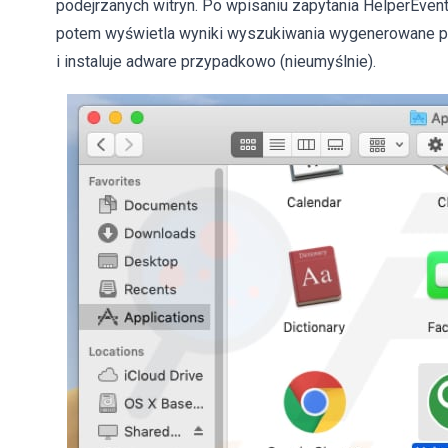
podejrzanych witryn. Po wpisaniu zapytania HelperEvent
potem wyświetla wyniki wyszukiwania wygenerowane p
i instaluje adware przypadkowo (nieumyślnie).