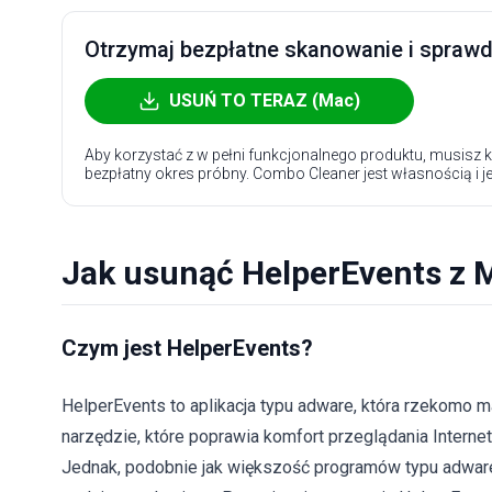
Otrzymaj bezpłatne skanowanie i sprawdź
USUŃ TO TERAZ (Mac)
Aby korzystać z w pełni funkcjonalnego produktu, musisz k
bezpłatny okres próbny. Combo Cleaner jest własnością i j
Jak usunąć HelperEvents z 
Czym jest HelperEvents?
HelperEvents to aplikacja typu adware, która rzekomo m
narzędzie, które poprawia komfort przeglądania Interne
Jednak, podobnie jak większość programów typu adware