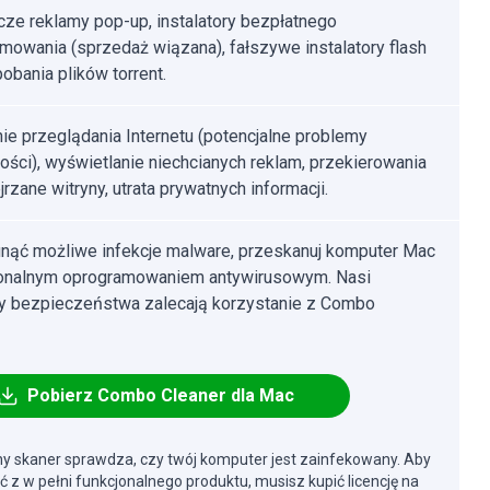
ze reklamy pop-up, instalatory bezpłatnego
mowania (sprzedaż wiązana), fałszywe instalatory flash
pobania plików torrent.
ie przeglądania Internetu (potencjalne problemy
ości), wyświetlanie niechcianych reklam, przekierowania
rzane witryny, utrata prywatnych informacji.
nąć możliwe infekcje malware, przeskanuj komputer Mac
jonalnym oprogramowaniem antywirusowym. Nasi
cy bezpieczeństwa zalecają korzystanie z Combo
Pobierz Combo Cleaner dla Mac
y skaner sprawdza, czy twój komputer jest zainfekowany. Aby
ć z w pełni funkcjonalnego produktu, musisz kupić licencję na