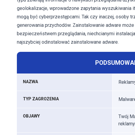
geolokalizacje, wprowadzone zapytania wyszukiwania it
mogą być cyberprzestępcami. Tak czy inaczej, osoby tr
generowania przychodów. Zainstalowanie adware może 
bezpieczeństwem przeglądania, niechcianymi instalacjam
najszybciej odinstalować zainstalowane adware.
PODSUMOWAN
NAZWA
Reklam
TYP ZAGROŻENIA
Malwar
OBJAWY
Twój Ma
reklamy