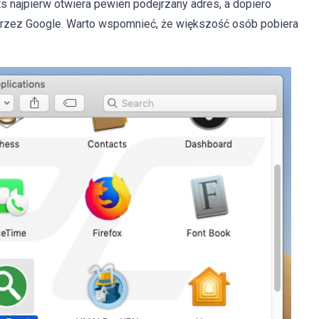
s najpierw otwiera pewien podejrzany adres, a dopiero
rzez Google. Warto wspomnieć, że większość osób pobiera