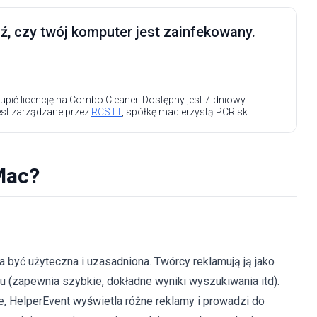
, czy twój komputer jest zainfekowany.
upić licencję na Combo Cleaner. Dostępny jest 7-dniowy
est zarządzane przez
RCS LT
, spółkę macierzystą PCRisk.
Mac?
a być użyteczna i uzasadniona. Twórcy reklamują ją jako
tu (zapewnia szybkie, dokładne wyniki wyszukiwania itd).
, HelperEvent wyświetla różne reklamy i prowadzi do