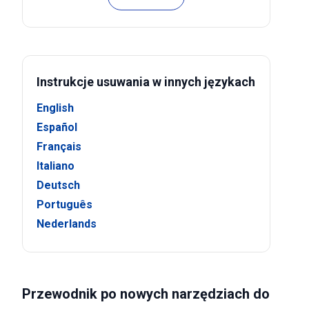
Instrukcje usuwania w innych językach
English
Español
Français
Italiano
Deutsch
Português
Nederlands
Przewodnik po nowych narzędziach do