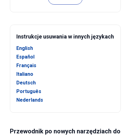
Instrukcje usuwania w innych językach
English
Español
Français
Italiano
Deutsch
Português
Nederlands
Przewodnik po nowych narzędziach do