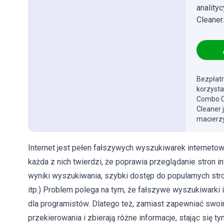
anality
Cleaner.
Bezpłatn
korzysta
Combo Cl
Cleaner 
macierzy
Internet jest pełen fałszywych wyszukiwarek internetow
każda z nich twierdzi, że poprawia przeglądanie stron i
wyniki wyszukiwania, szybki dostęp do popularnych str
itp.) Problem polega na tym, że fałszywe wyszukiwarki
dla programistów. Dlatego też, zamiast zapewniać swo
przekierowania i zbierają różne informacje, stając si