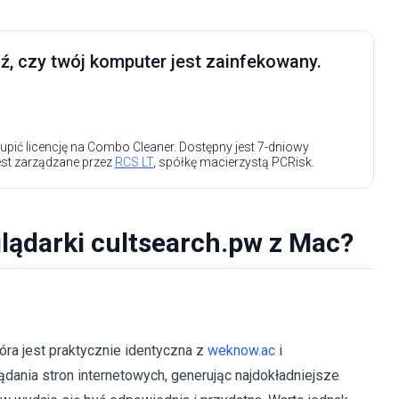
, czy twój komputer jest zainfekowany.
upić licencję na Combo Cleaner. Dostępny jest 7-dniowy
est zarządzane przez
RCS LT
, spółkę macierzystą PCRisk.
lądarki cultsearch.pw z Mac?
óra jest praktycznie identyczna z
weknow.ac
i
dania stron internetowych, generując najdokładniejsze