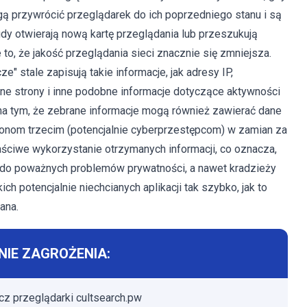
ą przywrócić przeglądarek do ich poprzedniego stanu i są
y otwierają nową kartę przeglądania lub przeszukują
o, że jakość przeglądania sieci znacznie się zmniejsza.
e" stale zapisują takie informacje, jak adresy IP,
e strony i inne podobne informacje dotyczące aktywności
na tym, że zebrane informacje mogą również zawierać dane
ronom trzecim (potencjalnie cyberprzestępcom) w zamian za
ściwe wykorzystanie otrzymanych informacji, co oznacza,
ć do poważnych problemów prywatności, a nawet kradzieży
 potencjalnie niechcianych aplikacji tak szybko, jak to
ana.
IE ZAGROŻENIA:
z przeglądarki cultsearch.pw