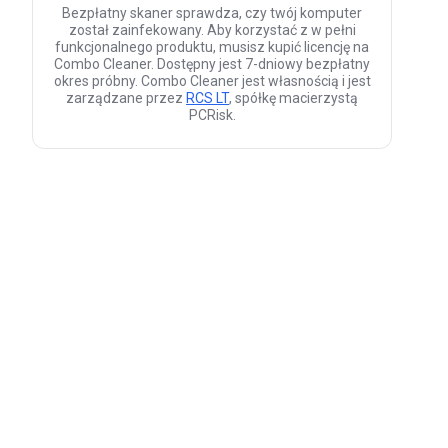
Bezpłatny skaner sprawdza, czy twój komputer
został zainfekowany. Aby korzystać z w pełni
funkcjonalnego produktu, musisz kupić licencję na
Combo Cleaner. Dostępny jest 7-dniowy bezpłatny
okres próbny. Combo Cleaner jest własnością i jest
zarządzane przez
RCS LT
, spółkę macierzystą
PCRisk.