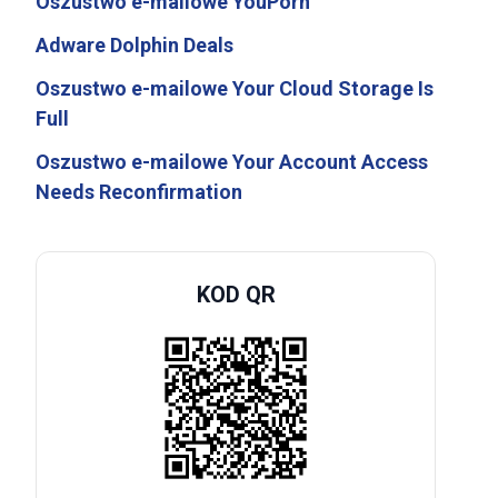
Oszustwo e-mailowe YouPorn
Adware Dolphin Deals
Oszustwo e-mailowe Your Cloud Storage Is
Full
Oszustwo e-mailowe Your Account Access
Needs Reconfirmation
KOD QR