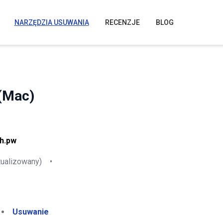
NARZĘDZIA USUWANIA
RECENZJE
BLOG
 (Mac)
ch.pw
tualizowany)
•
Usuwanie