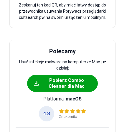
Zeskanuj ten kod QR, aby mieć łatwy dostęp do
przewodnika usuwania Porywacz przeglądarki
cultsearch.pw na swoim urządzeniu mobilnym.
Polecamy
Usuń infekcje malware na komputerze Mac już
dzisiaj:
Pobierz Combo
Cleaner dla Mac
Platforma:
macOS
4.8
Znakomita!