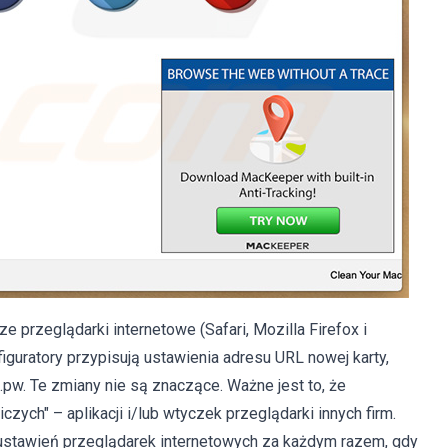
ze przeglądarki internetowe (Safari, Mozilla Firefox i
figuratory przypisują ustawienia adresu URL nowej karty,
pw. Te zmiany nie są znaczące. Ważne jest to, że
czych" – aplikacji i/lub wtyczek przeglądarki innych firm.
 ustawień przeglądarek internetowych za każdym razem, gdy