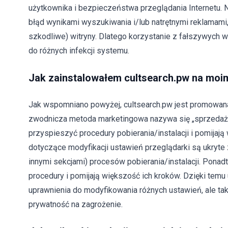
użytkownika i bezpieczeństwa przeglądania Internetu.
błąd wynikami wyszukiwania i/lub natrętnymi reklamami,
szkodliwe) witryny. Dlatego korzystanie z fałszywych
do różnych infekcji systemu.
Jak zainstalowałem cultsearch.pw na mo
Jak wspomniano powyżej, cultsearch.pw jest promowana z
zwodnicza metoda marketingowa nazywa się „sprzedaż
przyspieszyć procedury pobierania/instalacji i pomijaj
dotyczące modyfikacji ustawień przeglądarki są ukryt
innymi sekcjami) procesów pobierania/instalacji. Ponadt
procedury i pomijają większość ich kroków. Dzięki temu
uprawnienia do modyfikowania różnych ustawień, ale tak
prywatność na zagrożenie.