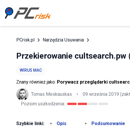
PCrisk.pl
Narzędzia Usuwania
Przekierowanie cultsearch.pw
WIRUS MAC
Znany również jako:
Porywacz przeglądarki cultsear
Tomas Meskauskas
•
09 września 2019
(zak
Poziom uszkodzenia:
Szybkie linki:
Opis
Podsumowanie