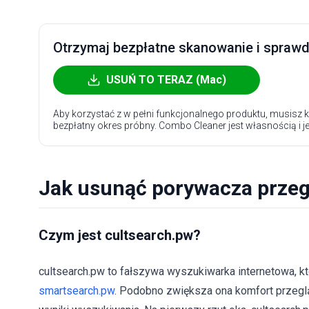
Otrzymaj bezpłatne skanowanie i sprawdź
USUŃ TO TERAZ (Mac)
Aby korzystać z w pełni funkcjonalnego produktu, musisz k
bezpłatny okres próbny. Combo Cleaner jest własnością i j
Jak usunąć porywacza przeg
Czym jest cultsearch.pw?
cultsearch.pw to fałszywa wyszukiwarka internetowa, kt
smartsearch.pw
. Podobno zwiększa ona komfort przeglą