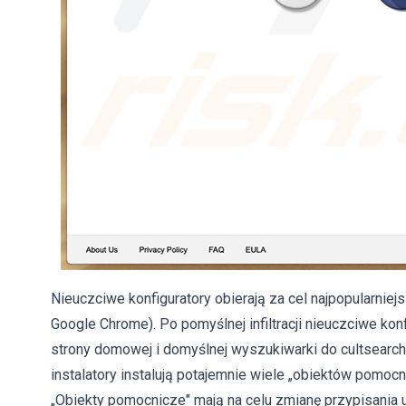
Nieuczciwe konfiguratory obierają za cel najpopularniejs
Google Chrome). Po pomyślnej infiltracji nieuczciwe kon
strony domowej i domyślnej wyszukiwarki do cultsearch.
instalatory instalują potajemnie wiele „obiektów pomocni
„Obiekty pomocnicze" mają na celu zmianę przypisania