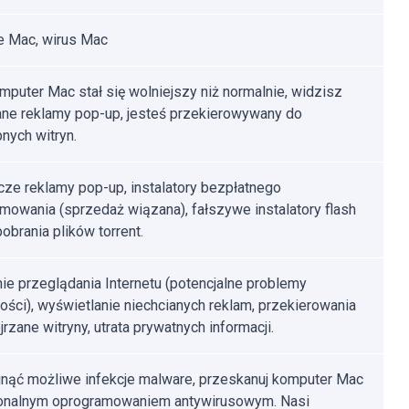
e Mac, wirus Mac
mputer Mac stał się wolniejszy niż normalnie, widzisz
ane reklamy pop-up, jesteś przekierowywany do
nych witryn.
ze reklamy pop-up, instalatory bezpłatnego
mowania (sprzedaż wiązana), fałszywe instalatory flash
pobrania plików torrent.
ie przeglądania Internetu (potencjalne problemy
ości), wyświetlanie niechcianych reklam, przekierowania
rzane witryny, utrata prywatnych informacji.
nąć możliwe infekcje malware, przeskanuj komputer Mac
jonalnym oprogramowaniem antywirusowym. Nasi