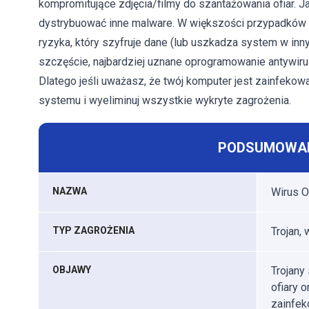
kompromitujące zdjęcia/filmy do szantażowania ofiar. 
dystrybuować inne malware. W większości przypadków 
ryzyka, który szyfruje dane (lub uszkadza system w in
szczęście, najbardziej uznane oprogramowanie antywir
Dlatego jeśli uważasz, że twój komputer jest zainfeko
systemu i wyeliminuj wszystkie wykryte zagrożenia.
PODSUMOWAN
NAZWA
Wirus 
TYP ZAGROŻENIA
Trojan,
OBJAWY
Trojany
ofiary 
zainfek