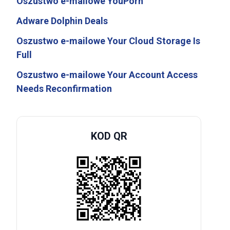
Oszustwo e-mailowe YouPorn
Adware Dolphin Deals
Oszustwo e-mailowe Your Cloud Storage Is
Full
Oszustwo e-mailowe Your Account Access
Needs Reconfirmation
KOD QR