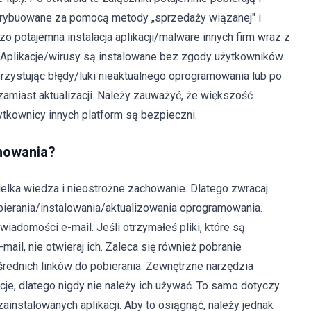
ystrybuowane za pomocą metody „sprzedaży wiązanej" i
zo potajemna instalacja aplikacji/malware innych firm wraz z
Aplikacje/wirusy są instalowane bez zgody użytkowników.
rzystując błędy/luki nieaktualnego oprogramowania lub po
 zamiast aktualizacji. Należy zauważyć, że większość
tkownicy innych platform są bezpieczni.
amowania?
elka wiedza i nieostrożne zachowanie. Dlatego zwracaj
bierania/instalowania/aktualizowania oprogramowania.
iadomości e-mail. Jeśli otrzymałeś pliki, które są
ail, nie otwieraj ich. Zaleca się również pobranie
rednich linków do pobierania. Zewnętrzne narzędzia
acje, dlatego nigdy nie należy ich używać. To samo dotyczy
zainstalowanych aplikacji. Aby to osiągnąć, należy jednak