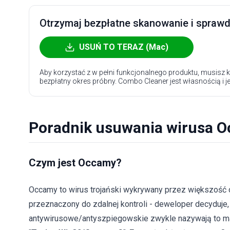
Otrzymaj bezpłatne skanowanie i sprawdź
USUŃ TO TERAZ (Mac)
Aby korzystać z w pełni funkcjonalnego produktu, musisz k
bezpłatny okres próbny. Combo Cleaner jest własnością i j
Poradnik usuwania wirusa 
Czym jest Occamy?
Occamy to wirus trojański wykrywany przez większość
przeznaczony do zdalnej kontroli - deweloper decyduje
antywirusowe/antyszpiegowskie zwykle nazywają to m