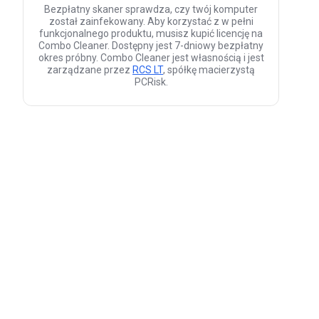
Bezpłatny skaner sprawdza, czy twój komputer
został zainfekowany. Aby korzystać z w pełni
funkcjonalnego produktu, musisz kupić licencję na
Combo Cleaner. Dostępny jest 7-dniowy bezpłatny
okres próbny. Combo Cleaner jest własnością i jest
zarządzane przez
RCS LT
, spółkę macierzystą
PCRisk.