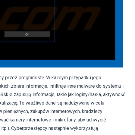
ny przez programistę. W każdym przypadku jego
ch zbiera informacje, infiltruje inne malware do systemu i
jańskie zapisują informacje, takie jak loginy/hasła, aktywność
kalizację. Te wrażliwe dane są nadużywane w celu
pieniężnych, zakupów internetowych, kradzieży
ować kamery internetowe i mikrofony, aby uchwycić
itp.). Cyberprzestępcy następnie wykorzystują