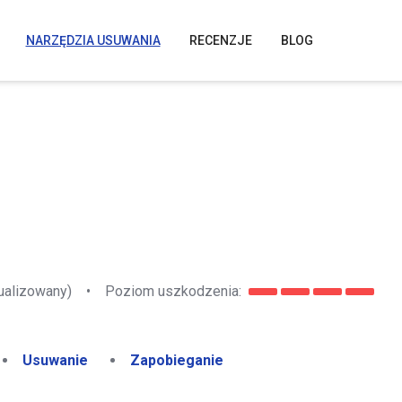
NARZĘDZIA USUWANIA
RECENZJE
BLOG
ualizowany)
•
Poziom uszkodzenia:
Usuwanie
Zapobieganie