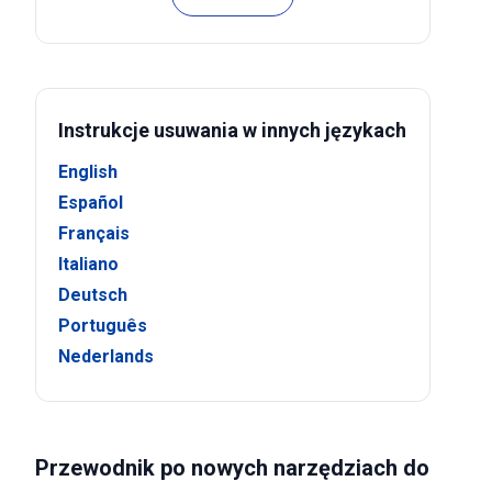
Instrukcje usuwania w innych językach
English
Español
Français
Italiano
Deutsch
Português
Nederlands
Przewodnik po nowych narzędziach do