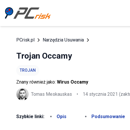
PCrisk.pl
Narzędzia Usuwania
Trojan Occamy
TROJAN
Znany również jako:
Wirus Occamy
Tomas Meskauskas
•
14 stycznia 2021
(zakt
Szybkie linki:
Opis
Podsumowanie