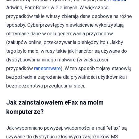
Adwind, FormBook i wiele innych. W większości
przypadków takie wirusy zbierają dane osobowe na różne
sposoby. Cyberprzestępcy niewłaściwie wykorzystują
otrzymane dane w celu generowania przychodów
(zakupów online, przekazywania pieniędzy itp.). Jakby
tego było mało, wirusy takie jak Hancitor są używane do
dystrybuowania innego malware (w większości
przypadków
ransomware
). W ten sposób trojany stanowią
bezpośrednie zagrożenie dla prywatności użytkownika i
bezpieczeństwa przeglądania sieci.
Jak zainstalowałem eFax na moim
komputerze?
Jak wspomniano powyżej, wiadomości e-mail "eFax" są
używane do dystrybucji złośliwych załączników MS