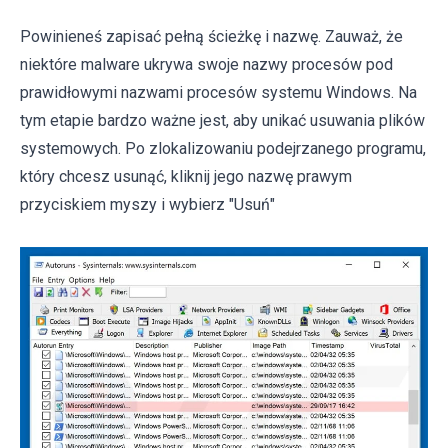
Powinieneś zapisać pełną ścieżkę i nazwę. Zauważ, że
niektóre malware ukrywa swoje nazwy procesów pod
prawidłowymi nazwami procesów systemu Windows. Na
tym etapie bardzo ważne jest, aby unikać usuwania plików
systemowych. Po zlokalizowaniu podejrzanego programu,
który chcesz usunąć, kliknij jego nazwę prawym
przyciskiem myszy i wybierz "Usuń"