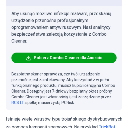
Aby usunąć możliwe infekcje malware, przeskanuj
urządzenie przenośne profesjonalnym
oprogramowaniem antywirusowym. Nasi analitycy
bezpieczeństwa zalecają korzystanie z Combo
Cleaner.
Pobierz Combo Cleaner dla Android
Bezpłatny skaner sprawdza, czy twój urządzenie
przenośne jest zainfekowany. Aby korzystać z w pełni
funkcjonalnego produktu, musisz kupić licencję na Combo
Cleaner. Dostępny jest 7-dniowy bezpłatny okres próbny.
Combo Cleaner jest własnością i jest zarządzane przez
RCS LT
, spółkę macierzystą PCRisk.
Istnieje wiele wirusów typu trojańskiego dystrybuowanych
za pomocą kampanii spamowych. Na przykład
TrickBot
,