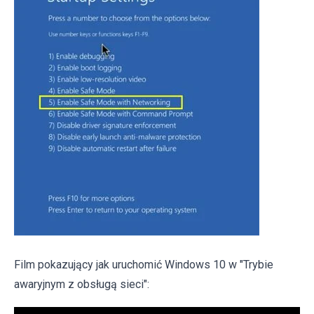
Film pokazujący jak uruchomić Windows 10 w "Trybie
awaryjnym z obsługą sieci":