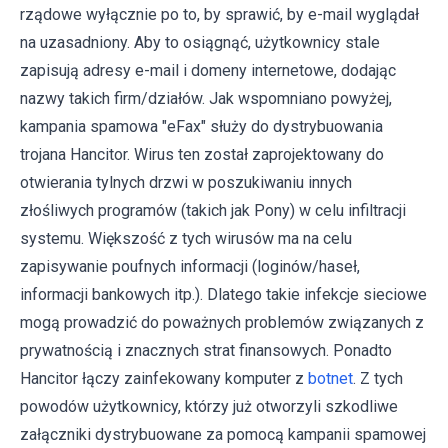
rządowe wyłącznie po to, by sprawić, by e-mail wyglądał
na uzasadniony. Aby to osiągnąć, użytkownicy stale
zapisują adresy e-mail i domeny internetowe, dodając
nazwy takich firm/działów. Jak wspomniano powyżej,
kampania spamowa "eFax" służy do dystrybuowania
trojana Hancitor. Wirus ten został zaprojektowany do
otwierania tylnych drzwi w poszukiwaniu innych
złośliwych programów (takich jak Pony) w celu infiltracji
systemu. Większość z tych wirusów ma na celu
zapisywanie poufnych informacji (loginów/haseł,
informacji bankowych itp.). Dlatego takie infekcje sieciowe
mogą prowadzić do poważnych problemów związanych z
prywatnością i znacznych strat finansowych. Ponadto
Hancitor łączy zainfekowany komputer z
botnet
. Z tych
powodów użytkownicy, którzy już otworzyli szkodliwe
załączniki dystrybuowane za pomocą kampanii spamowej