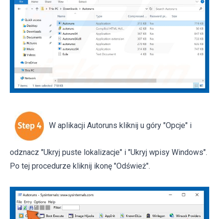
W aplikacji Autoruns kliknij u góry "Opcje" i
odznacz "Ukryj puste lokalizacje" i "Ukryj wpisy Windows".
Po tej procedurze kliknij ikonę "Odśwież".