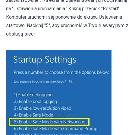
zaawansowane". Na ekranie zaawansowanych opcji kliknij
na "Ustawienia uruchamiania." Kliknij przycisk "Restart".
Komputer uruchomi się ponownie do ekranu Ustawienia
startowe. Naciśnij "5", aby uruchomić w Trybie awaryjnym z
obsługą sieci.