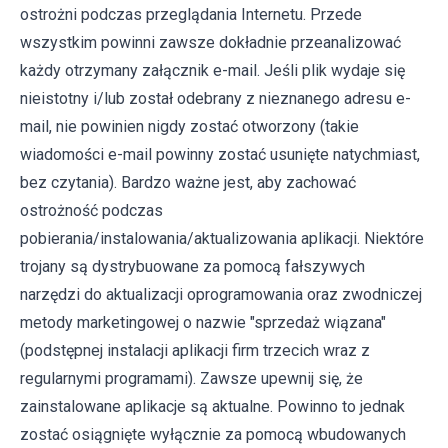
ostrożni podczas przeglądania Internetu. Przede
wszystkim powinni zawsze dokładnie przeanalizować
każdy otrzymany załącznik e-mail. Jeśli plik wydaje się
nieistotny i/lub został odebrany z nieznanego adresu e-
mail, nie powinien nigdy zostać otworzony (takie
wiadomości e-mail powinny zostać usunięte natychmiast,
bez czytania). Bardzo ważne jest, aby zachować
ostrożność podczas
pobierania/instalowania/aktualizowania aplikacji. Niektóre
trojany są dystrybuowane za pomocą fałszywych
narzędzi do aktualizacji oprogramowania oraz zwodniczej
metody marketingowej o nazwie "sprzedaż wiązana"
(podstępnej instalacji aplikacji firm trzecich wraz z
regularnymi programami). Zawsze upewnij się, że
zainstalowane aplikacje są aktualne. Powinno to jednak
zostać osiągnięte wyłącznie za pomocą wbudowanych