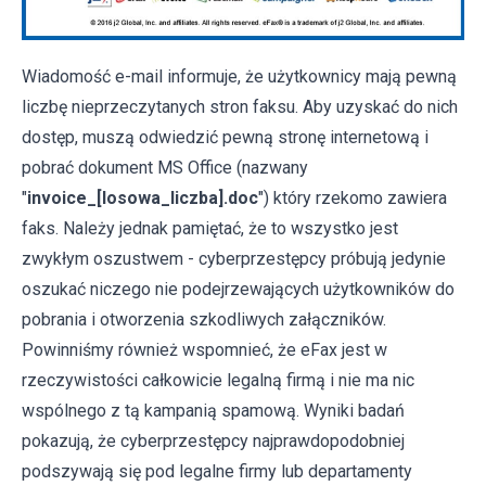
Wiadomość e-mail informuje, że użytkownicy mają pewną
liczbę nieprzeczytanych stron faksu. Aby uzyskać do nich
dostęp, muszą odwiedzić pewną stronę internetową i
pobrać dokument MS Office (nazwany
"
invoice_[losowa_liczba].doc
") który rzekomo zawiera
faks. Należy jednak pamiętać, że to wszystko jest
zwykłym oszustwem - cyberprzestępcy próbują jedynie
oszukać niczego nie podejrzewających użytkowników do
pobrania i otworzenia szkodliwych załączników.
Powinniśmy również wspomnieć, że eFax jest w
rzeczywistości całkowicie legalną firmą i nie ma nic
wspólnego z tą kampanią spamową. Wyniki badań
pokazują, że cyberprzestępcy najprawdopodobniej
podszywają się pod legalne firmy lub departamenty