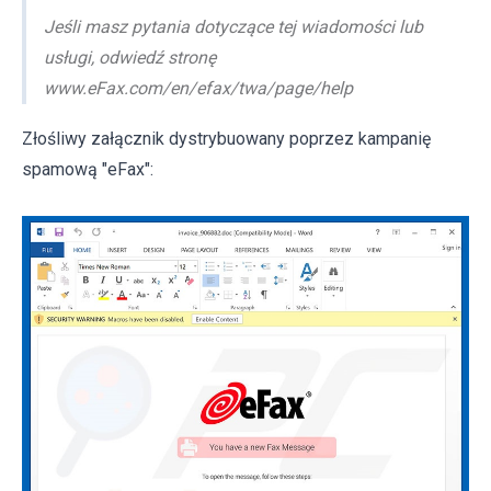
Jeśli masz pytania dotyczące tej wiadomości lub
usługi, odwiedź stronę
www.eFax.com/en/efax/twa/page/help
Złośliwy załącznik dystrybuowany poprzez kampanię
spamową "eFax":