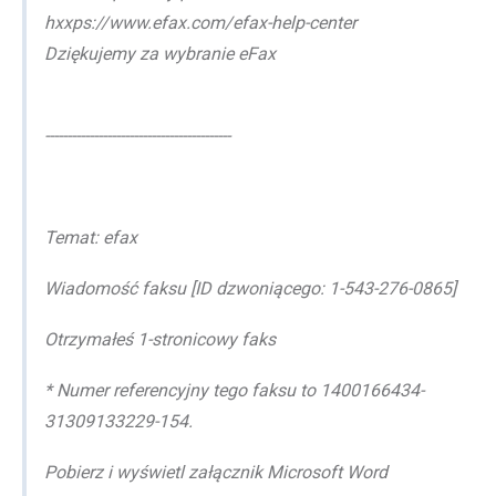
hxxps://www.efax.com/efax-help-center
Dziękujemy za wybranie eFax
------------------------------------------
Temat: efax
Wiadomość faksu [ID dzwoniącego: 1-543-276-0865]
Otrzymałeś 1-stronicowy faks
* Numer referencyjny tego faksu to 1400166434-
31309133229-154.
Pobierz i wyświetl załącznik Microsoft Word