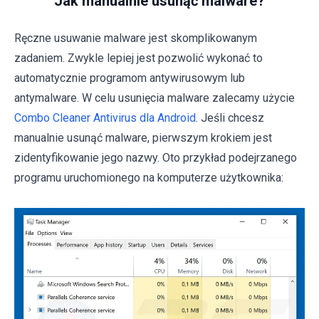
Jak manualnie usunąć malware?
Ręczne usuwanie malware jest skomplikowanym
zadaniem. Zwykle lepiej jest pozwolić wykonać to
automatycznie programom antywirusowym lub
antymalware. W celu usunięcia malware zalecamy użycie
Combo Cleaner Antivirus dla Android
. Jeśli chcesz
manualnie usunąć malware, pierwszym krokiem jest
zidentyfikowanie jego nazwy. Oto przykład podejrzanego
programu uruchomionego na komputerze użytkownika: