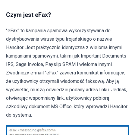
Czym jest eFax?
"eFax" to kampania spamowa wykorzystywana do
dystrybuowania wirusa typu trojańskiego o nazwie
Hancitor. Jest praktycznie identyczna z wieloma innymi
kampaniami spamowymi, takimi jak Important Documents
IRS, Sage Invoice, Payslip SPAM i wieloma innymi.
Zwodniczy e-mail "eFax" zawiera komunikat informujący,
że użytkownicy otrzymali wiadomość faksową. Aby ją
wyświetlić, muszą odwiedzić podany adres linku. Jednak,
otwierając wspomniany link, użytkownicy pobiorą
szkodliwy dokument MS Office, który wprowadzi Hancitor
do systemu.