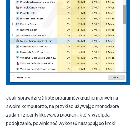
Jeśli sprawdziłeś listę programów uruchomionych na
swoim komputerze, na przykład używając menedżera
zadań i zidentyfikowałeś program, który wygląda
podejrzanie, powinieneś wykonać następujące kroki: