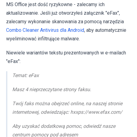
MS Office jest dość ryzykowne - zalecamy ich
aktualizowanie. Jeśli już otworzyłeś załącznik "eFax",
zalecamy wykonanie skanowania za pomocą narzędzia
Combo Cleaner Antivirus dla Android
, aby automatycznie
wyeliminować infiltrujące malware.
Niewiele wariantów tekstu prezentowanych w e-mailach
"eFax":
Temat: eFax
Masz 4 nieprzeczytane strony faksu.
Twój faks można obejrzeć online, na naszej stronie
internetowej, odwiedzając: hxxps://www.efax.com/
Aby uzyskać dodatkową pomoc, odwiedź nasze
centrum pomocy pod adresem