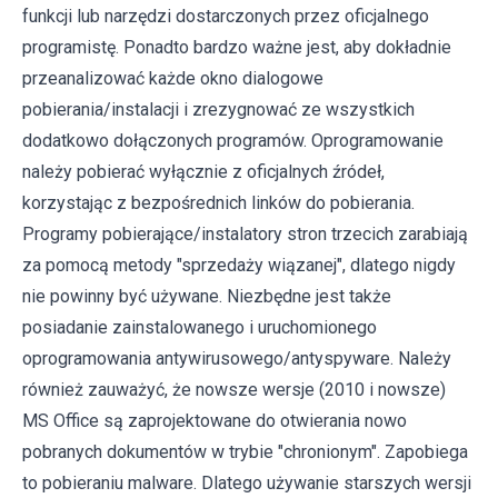
funkcji lub narzędzi dostarczonych przez oficjalnego
programistę. Ponadto bardzo ważne jest, aby dokładnie
przeanalizować każde okno dialogowe
pobierania/instalacji i zrezygnować ze wszystkich
dodatkowo dołączonych programów. Oprogramowanie
należy pobierać wyłącznie z oficjalnych źródeł,
korzystając z bezpośrednich linków do pobierania.
Programy pobierające/instalatory stron trzecich zarabiają
za pomocą metody "sprzedaży wiązanej", dlatego nigdy
nie powinny być używane. Niezbędne jest także
posiadanie zainstalowanego i uruchomionego
oprogramowania antywirusowego/antyspyware. Należy
również zauważyć, że nowsze wersje (2010 i nowsze)
MS Office są zaprojektowane do otwierania nowo
pobranych dokumentów w trybie "chronionym". Zapobiega
to pobieraniu malware. Dlatego używanie starszych wersji