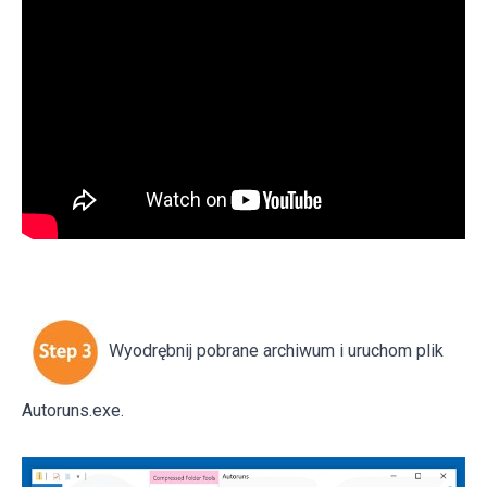
Wyodrębnij pobrane archiwum i uruchom plik
Autoruns.exe.