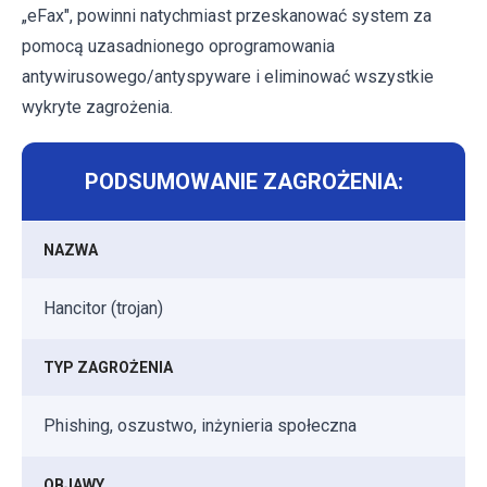
„eFax", powinni natychmiast przeskanować system za
pomocą uzasadnionego oprogramowania
antywirusowego/antyspyware i eliminować wszystkie
wykryte zagrożenia.
PODSUMOWANIE ZAGROŻENIA:
NAZWA
Hancitor (trojan)
TYP ZAGROŻENIA
Phishing, oszustwo, inżynieria społeczna
OBJAWY