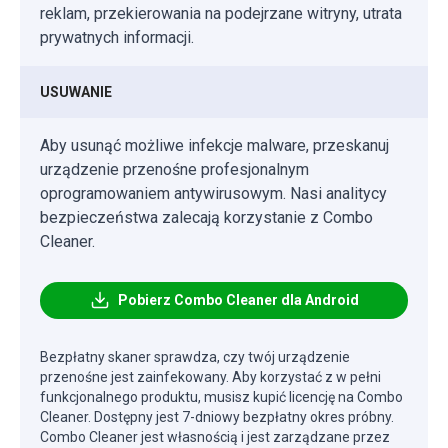
reklam, przekierowania na podejrzane witryny, utrata
prywatnych informacji.
USUWANIE
Aby usunąć możliwe infekcje malware, przeskanuj
urządzenie przenośne profesjonalnym
oprogramowaniem antywirusowym. Nasi analitycy
bezpieczeństwa zalecają korzystanie z Combo
Cleaner.
Pobierz Combo Cleaner dla Android
Bezpłatny skaner sprawdza, czy twój urządzenie
przenośne jest zainfekowany. Aby korzystać z w pełni
funkcjonalnego produktu, musisz kupić licencję na Combo
Cleaner. Dostępny jest 7-dniowy bezpłatny okres próbny.
Combo Cleaner jest własnością i jest zarządzane przez