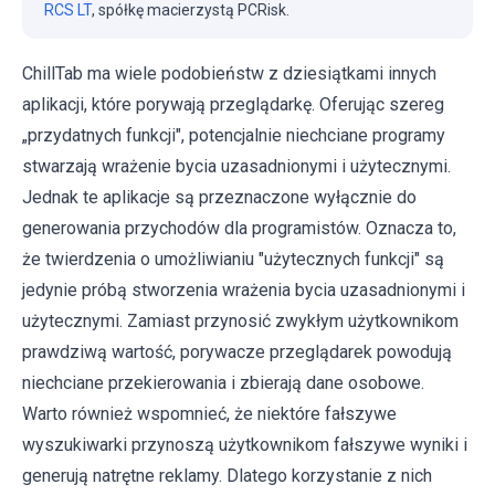
RCS LT
, spółkę macierzystą PCRisk.
ChillTab ma wiele podobieństw z dziesiątkami innych
aplikacji, które porywają przeglądarkę. Oferując szereg
„przydatnych funkcji", potencjalnie niechciane programy
stwarzają wrażenie bycia uzasadnionymi i użytecznymi.
Jednak te aplikacje są przeznaczone wyłącznie do
generowania przychodów dla programistów. Oznacza to,
że twierdzenia o umożliwianiu "użytecznych funkcji" są
jedynie próbą stworzenia wrażenia bycia uzasadnionymi i
użytecznymi. Zamiast przynosić zwykłym użytkownikom
prawdziwą wartość, porywacze przeglądarek powodują
niechciane przekierowania i zbierają dane osobowe.
Warto również wspomnieć, że niektóre fałszywe
wyszukiwarki przynoszą użytkownikom fałszywe wyniki i
generują natrętne reklamy. Dlatego korzystanie z nich