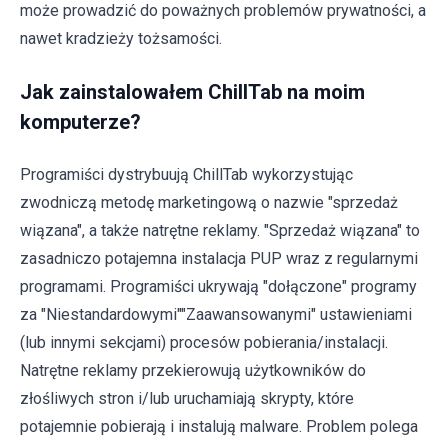
może prowadzić do poważnych problemów prywatności, a
nawet kradzieży tożsamości.
Jak zainstalowałem ChillTab na moim
komputerze?
Programiści dystrybuują ChillTab wykorzystując
zwodniczą metodę marketingową o nazwie "sprzedaż
wiązana", a także natrętne reklamy. "Sprzedaż wiązana" to
zasadniczo potajemna instalacja PUP wraz z regularnymi
programami. Programiści ukrywają "dołączone" programy
za "Niestandardowymi""Zaawansowanymi" ustawieniami
(lub innymi sekcjami) procesów pobierania/instalacji.
Natrętne reklamy przekierowują użytkowników do
złośliwych stron i/lub uruchamiają skrypty, które
potajemnie pobierają i instalują malware. Problem polega