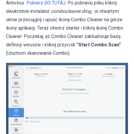
Antivirus.
Pobierz GO TUTAJ
. Po pobraniu pliku kliknij
dwukrotnie instalator
combocleaner.dmg
, w otwartym
oknie przeciągnij i upuść ikonę Combo Cleaner na górze
ikony aplikacji. Teraz otwórz starter i kliknij ikonę Combo
Cleaner. Poczekaj, aż Combo Cleaner zaktualizuje bazę
definicji wirusów i kliknij przycisk
"Start Combo Scan"
(Uruchom skanowanie Combo).