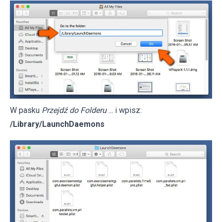
W pasku
Przejdź do Folderu
... i wpisz:
/Library/LaunchDaemons