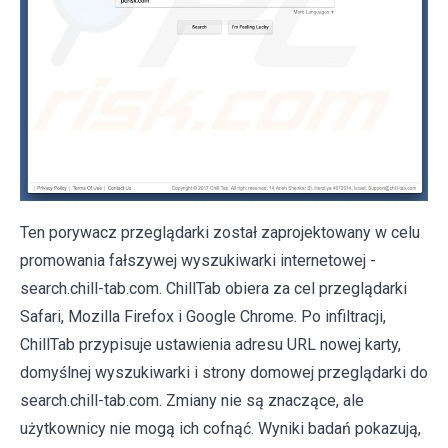
Ten porywacz przeglądarki został zaprojektowany w celu
promowania fałszywej wyszukiwarki internetowej -
search.chill-tab.com. ChillTab obiera za cel przeglądarki
Safari, Mozilla Firefox i Google Chrome. Po infiltracji,
ChillTab przypisuje ustawienia adresu URL nowej karty,
domyślnej wyszukiwarki i strony domowej przeglądarki do
search.chill-tab.com. Zmiany nie są znaczące, ale
użytkownicy nie mogą ich cofnąć. Wyniki badań pokazują,