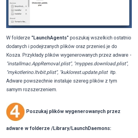
W folderze
"LaunchAgents"
poszukaj wszelkich ostatnio
dodanych i podejrzanych plików oraz przenieś je do
Kosza. Przykłady plików wygenerowanych przez adware -
"installmac.AppRemoval.plist", "myppes.download.plist",
"mykotlerino.ltvbit.plist", "kuklorest.update.plist
itp.
Adware powszechnie instaluje szereg plików z tym
samym rozszerzeniem.
Poszukaj plików wygenerowanych przez
adware w folderze /Library/LaunchDaemons: