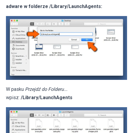
adware w folderze /Library/LaunchAgents:
W pasku
Przejdź do Folderu...
wpisz:
/Library/LaunchAgents