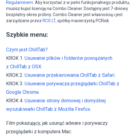
Regulaminem
. Aby korzystać z w pełni funkcjonalnego produktu,
musisz kupić licencję na Combo Cleaner. Dostępny jest 7-dniowy
bezpłatny okres próbny. Combo Cleaner jest własnością i jest
zarządzane przez
RCS LT
, spółkę macierzystą PCRisk.
Szybkie menu:
Czym jest ChillTab?
KROK 1.
Usuwanie plików i folderów powiązanych
z ChillTab z OSX.
KROK 2.
Usuwanie przekierowania ChillTab z Safari.
KROK 3.
Usuwanie porywacza przeglądarki ChillTab z
Google Chrome.
KROK 4.
Usuwanie strony domowej i domyślnej
wyszukiwarki ChillTab z Mozilla Firefox.
Film pokazujący, jak usunąć adware i porywaczy
przeglądarki z komputera Mac: