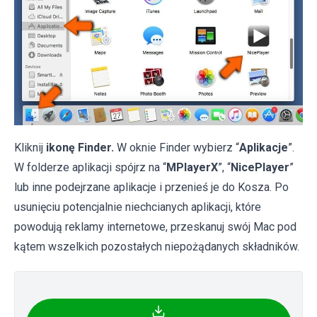
Kliknij
ikonę Finder.
W oknie Finder wybierz “
Aplikacje
”.
W folderze aplikacji spójrz na “
MPlayerX
”, “
NicePlayer
”
lub inne podejrzane aplikacje i przenieś je do Kosza. Po
usunięciu potencjalnie niechcianych aplikacji, które
powodują reklamy internetowe, przeskanuj swój Mac pod
kątem wszelkich pozostałych niepożądanych składników.