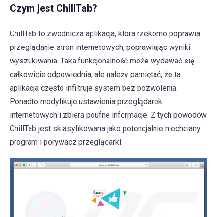
Czym jest ChillTab?
ChillTab to zwodnicza aplikacja, która rzekomo poprawia
przeglądanie stron internetowych, poprawiając wyniki
wyszukiwania. Taka funkcjonalność może wydawać się
całkowicie odpowiednia, ale należy pamiętać, że ta
aplikacja często infiltruje system bez pozwolenia.
Ponadto modyfikuje ustawienia przeglądarek
internetowych i zbiera poufne informacje. Z tych powodów
ChillTab jest sklasyfikowana jako potencjalnie niechciany
program i porywacz przeglądarki.