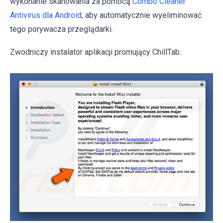
wykonanie skanowania za pomocą
Combo Cleaner
Antivirus dla Android
, aby automatycznie wyeliminować
tego porywacza przeglądarki.
Zwodniczy instalator aplikacji promujący ChillTab: