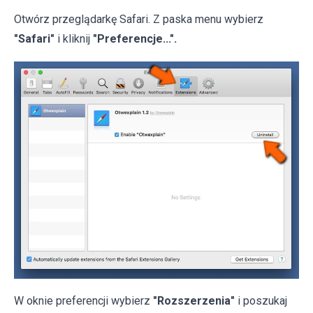
Otwórz przeglądarkę Safari. Z paska menu wybierz
"Safari"
i kliknij
"Preferencje...".
W oknie preferencji wybierz
"Rozszerzenia"
i poszukaj