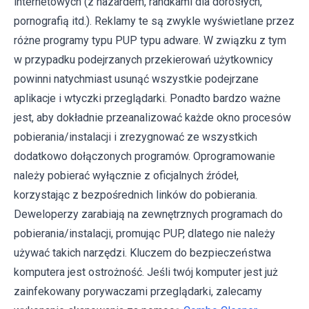
internetowych (z hazardem, randkami dla dorosłych,
pornografią itd.). Reklamy te są zwykle wyświetlane przez
różne programy typu PUP typu adware. W związku z tym
w przypadku podejrzanych przekierowań użytkownicy
powinni natychmiast usunąć wszystkie podejrzane
aplikacje i wtyczki przeglądarki. Ponadto bardzo ważne
jest, aby dokładnie przeanalizować każde okno procesów
pobierania/instalacji i zrezygnować ze wszystkich
dodatkowo dołączonych programów. Oprogramowanie
należy pobierać wyłącznie z oficjalnych źródeł,
korzystając z bezpośrednich linków do pobierania.
Deweloperzy zarabiają na zewnętrznych programach do
pobierania/instalacji, promując PUP, dlatego nie należy
używać takich narzędzi. Kluczem do bezpieczeństwa
komputera jest ostrożność. Jeśli twój komputer jest już
zainfekowany porywaczami przeglądarki, zalecamy