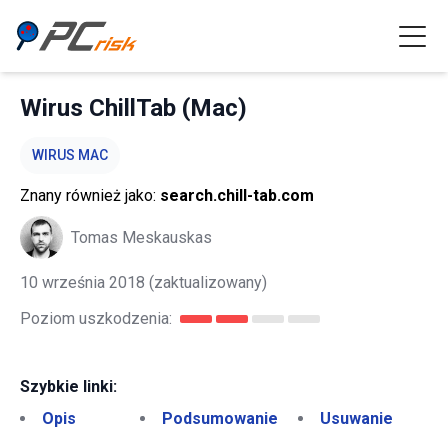
Wirus ChillTab (Mac)
WIRUS MAC
Znany również jako:
search.chill-tab.com
Tomas Meskauskas
10 września 2018
(zaktualizowany)
Poziom uszkodzenia:
Szybkie linki:
Opis
Podsumowanie
Usuwanie