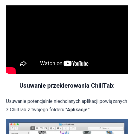
Usuwanie przekierowania ChillTab:
Usuwanie potencjalnie niechcianych aplikacji powiązanych
z ChillTab z twojego folderu "
Aplikacje
":