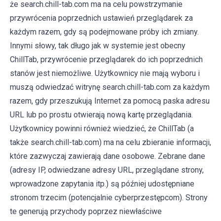
że search.chill-tab.com ma na celu powstrzymanie
przywrócenia poprzednich ustawień przeglądarek za
każdym razem, gdy są podejmowane próby ich zmiany.
Innymi słowy, tak długo jak w systemie jest obecny
ChillTab, przywrócenie przeglądarek do ich poprzednich
stanów jest niemożliwe. Użytkownicy nie mają wyboru i
muszą odwiedzać witrynę search.chill-tab.com za każdym
razem, gdy przeszukują Internet za pomocą paska adresu
URL lub po prostu otwierają nową kartę przeglądania.
Użytkownicy powinni również wiedzieć, że ChillTab (a
także search.chill-tab.com) ma na celu zbieranie informacji,
które zazwyczaj zawierają dane osobowe. Zebrane dane
(adresy IP, odwiedzane adresy URL, przeglądane strony,
wprowadzone zapytania itp.) są później udostępniane
stronom trzecim (potencjalnie cyberprzestępcom). Strony
te generują przychody poprzez niewłaściwe