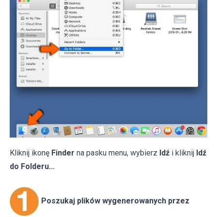
Kliknij ikonę
Finder
na pasku menu, wybierz
Idź
i kliknij
Idź
do Folderu...
Poszukaj plików wygenerowanych przez