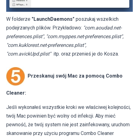
W folderze
"LaunchDaemons"
poszukaj wszelkich
podejrzanych plików. Przykładowo:
"com.aoudad.net-
preferences.plist", "com.myppes.net-preferences.plist",
"com.kuklorest.net-preferences.plist",
"com.avickUpd.plist"
itp. oraz przenieś je do Kosza.
Przeskanuj swój Mac za pomocą Combo
Cleaner:
Jeśli wykonałeś wszystkie kroki we właściwej kolejności,
twój Mac powinien być wolny od infekcji. Aby mieć
pewność, że twój system nie jest zainfekowany, uruchom
skanowanie przy użyciu programu Combo Cleaner