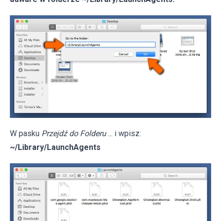
W pasku
Przejdź do Folderu
... i wpisz:
~/Library/LaunchAgents