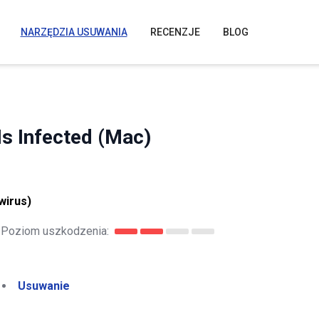
NARZĘDZIA USUWANIA
RECENZJE
BLOG
 Infected (Mac)
wirus)
Poziom uszkodzenia:
Usuwanie