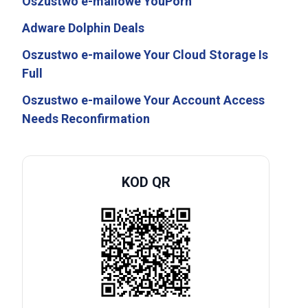
Oszustwo e-mailowe YouPorn
Adware Dolphin Deals
Oszustwo e-mailowe Your Cloud Storage Is
Full
Oszustwo e-mailowe Your Account Access
Needs Reconfirmation
KOD QR