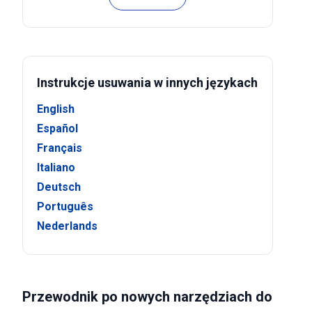
Instrukcje usuwania w innych językach
English
Español
Français
Italiano
Deutsch
Português
Nederlands
Przewodnik po nowych narzędziach do