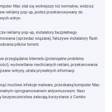
mputer Mac stał się wolniejszy niż normalnie, widzisz
ane reklamy pop-up, jesteś przekierowywany do
nych witryn.
ze reklamy pop-up, instalatory bezpłatnego
mowania (sprzedaż wiązana), fałszywe instalatory flash
pobrania plików torrent.
ie przeglądania Internetu (potencjalne problemy
ości), wyświetlanie niechcianych reklam, przekierowania
rzane witryny, utrata prywatnych informacji.
nąć możliwe infekcje malware, przeskanuj komputer Mac
jonalnym oprogramowaniem antywirusowym. Nasi
cy bezpieczeństwa zalecają korzystanie z Combo