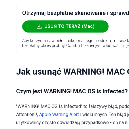
Otrzymaj bezpłatne skanowanie i sprawdź
USUŃ TO TERAZ (Mac)
Aby korzystać z w pełni funkcjonalnego produktu, musisz k
bezpłatny okres próbny. Combo Cleaner jest własnością i j
Jak usunąć WARNING! MAC OS
Czym jest WARNING! MAC OS Is Infected?
"WARNING! MAC OS Is Infected" to fałszywy błąd, pod
Attention!!,
Apple Warning Alert
i wielu innych. Ten błąd
użytkownicy często odwiedzają przypadkowo - są na ni