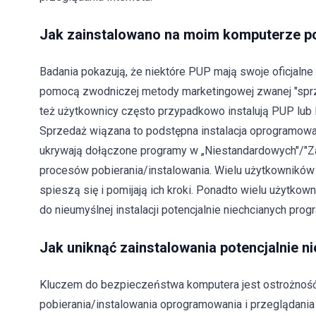
Jak zainstalowano na moim komputerze po
Badania pokazują, że niektóre PUP mają swoje oficjalne
pomocą zwodniczej metody marketingowej zwanej "sprz
też użytkownicy często przypadkowo instalują PUP lub 
Sprzedaż wiązana to podstępna instalacja oprogramowani
ukrywają dołączone programy w „Niestandardowych"/"Z
procesów pobierania/instalowania. Wielu użytkowników j
spieszą się i pomijają ich kroki. Ponadto wielu użytko
do nieumyślnej instalacji potencjalnie niechcianych pro
Jak uniknąć zainstalowania potencjalnie ni
Kluczem do bezpieczeństwa komputera jest ostrożność
pobierania/instalowania oprogramowania i przeglądania I