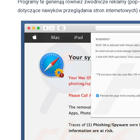
Programy te generują również zwodnicze reklamy (pop-up
dotyczące nawyków przeglądania stron internetowych)