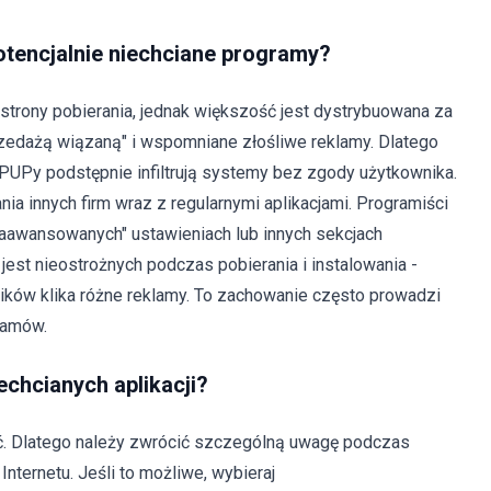
tencjalnie niechciane programy?
 strony pobierania, jednak większość jest dystrybuowana za
edażą wiązaną" i wspomniane złośliwe reklamy. Dlatego
PUPy podstępnie infiltrują systemy bez zgody użytkownika.
a innych firm wraz z regularnymi aplikacjami. Programiści
aawansowanych" ustawieniach lub innych sekcjach
est nieostrożnych podczas pobierania i instalowania -
wników klika różne reklamy. To zachowanie często prowadzi
gramów.
echcianych aplikacji?
. Dlatego należy zwrócić szczególną uwagę podczas
nternetu. Jeśli to możliwe, wybieraj