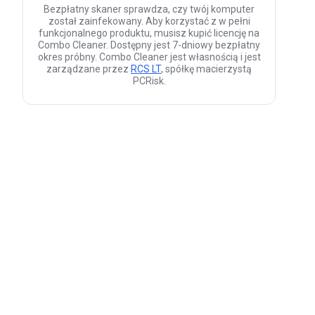
Bezpłatny skaner sprawdza, czy twój komputer
został zainfekowany. Aby korzystać z w pełni
funkcjonalnego produktu, musisz kupić licencję na
Combo Cleaner. Dostępny jest 7-dniowy bezpłatny
okres próbny. Combo Cleaner jest własnością i jest
zarządzane przez
RCS LT
, spółkę macierzystą
PCRisk.