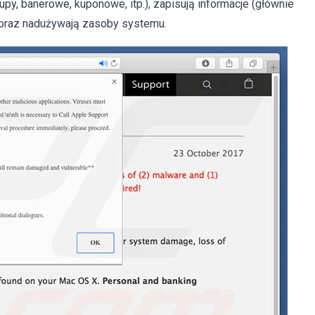
y, banerowe, kuponowe, itp.), zapisują informacje (głównie
 oraz nadużywają zasoby systemu.