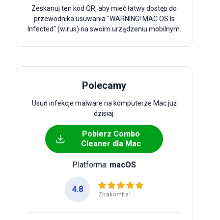
Zeskanuj ten kod QR, aby mieć łatwy dostęp do
przewodnika usuwania "WARNING! MAC OS Is
Infected" (wirus) na swoim urządzeniu mobilnym.
Polecamy
Usuń infekcje malware na komputerze Mac już
dzisiaj:
Pobierz Combo
Cleaner dla Mac
Platforma:
macOS
4.8
Znakomita!