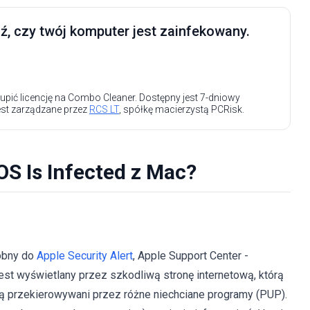
, czy twój komputer jest zainfekowany.
upić licencję na Combo Cleaner. Dostępny jest 7-dniowy
est zarządzane przez
RCS LT
, spółkę macierzystą PCRisk.
 Is Infected z Mac?
obny do
Apple Security Alert
, Apple Support Center -
 jest wyświetlany przez szkodliwą stronę internetową, którą
ą przekierowywani przez różne niechciane programy (PUP).