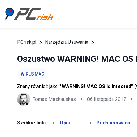
PCrisk.pl
Narzędzia Usuwania
Oszustwo WARNING! MAC OS Is
WIRUS MAC
Znany również jako:
"WARNING! MAC OS Is Infected" (
Tomas Meskauskas
•
06 listopada 2017
•
Szybkie linki:
Opis
Podsumowanie