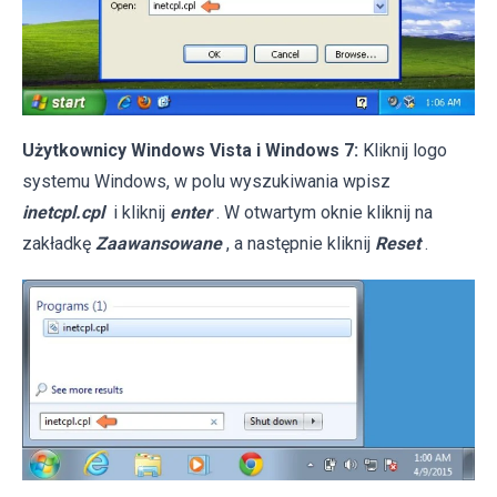
Użytkownicy Windows Vista i Windows 7:
Kliknij logo
systemu Windows, w polu wyszukiwania wpisz
inetcpl.cpl
i kliknij
enter
. W otwartym oknie kliknij na
zakładkę
Zaawansowane
, a następnie kliknij
Reset
.