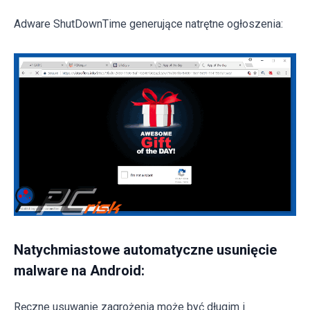
Adware ShutDownTime generujące natrętne ogłoszenia:
Natychmiastowe automatyczne usunięcie
malware na Android:
Ręczne usuwanie zagrożenia może być długim i