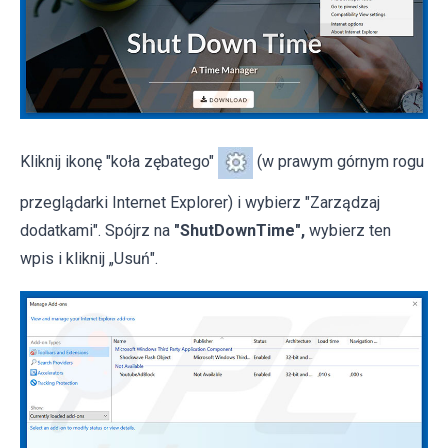
Kliknij ikonę "koła zębatego"
(w prawym górnym rogu
przeglądarki Internet Explorer) i wybierz "Zarządzaj
dodatkami". Spójrz na
"ShutDownTime",
wybierz ten
wpis i kliknij „Usuń".