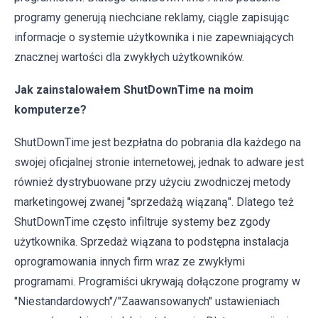
programy generują niechciane reklamy, ciągle zapisując
informacje o systemie użytkownika i nie zapewniających
znacznej wartości dla zwykłych użytkowników.
Jak zainstalowałem ShutDownTime na moim
komputerze?
ShutDownTime jest bezpłatna do pobrania dla każdego na
swojej oficjalnej stronie internetowej, jednak to adware jest
również dystrybuowane przy użyciu zwodniczej metody
marketingowej zwanej "sprzedażą wiązaną". Dlatego też
ShutDownTime często infiltruje systemy bez zgody
użytkownika. Sprzedaż wiązana to podstępna instalacja
oprogramowania innych firm wraz ze zwykłymi
programami. Programiści ukrywają dołączone programy w
"Niestandardowych"/"Zaawansowanych" ustawieniach