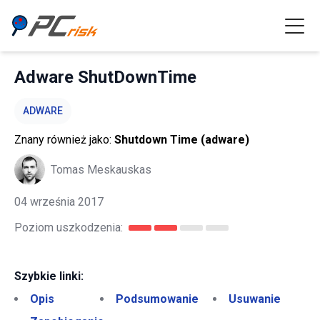
Adware ShutDownTime
ADWARE
Znany również jako:
Shutdown Time (adware)
Tomas Meskauskas
04 września 2017
Poziom uszkodzenia:
Szybkie linki:
Opis
Podsumowanie
Usuwanie