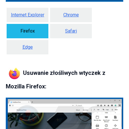
Internet Explorer
Chrome
Firefox
Safari
Edge
Usuwanie złośliwych wtyczek z
Mozilla Firefox: