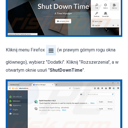
Kliknij menu Firefox
(w prawym górnym rogu okna
głównego), wybierz "Dodatki". Kliknij "Rozszerzenia", a w
otwartym oknie usuń "
ShutDownTime
".