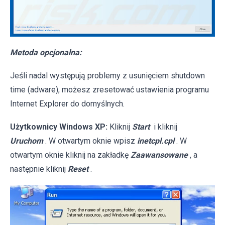
Metoda opcjonalna:
Jeśli nadal występują problemy z usunięciem shutdown
time (adware), możesz zresetować ustawienia programu
Internet Explorer do domyślnych.
Użytkownicy Windows XP:
Kliknij
Start
i kliknij
Uruchom
. W otwartym oknie wpisz
inetcpl.cpl
. W
otwartym oknie kliknij na zakładkę
Zaawansowane
, a
następnie kliknij
Reset
.