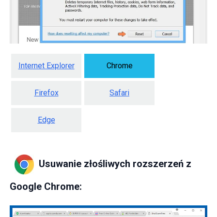
Internet Explorer
Chrome
Firefox
Safari
Edge
Usuwanie złośliwych rozszerzeń z
Google Chrome: