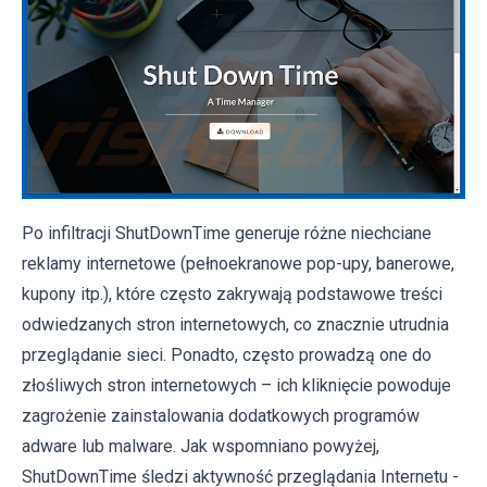
Po infiltracji ShutDownTime generuje różne niechciane
reklamy internetowe (pełnoekranowe pop-upy, banerowe,
kupony itp.), które często zakrywają podstawowe treści
odwiedzanych stron internetowych, co znacznie utrudnia
przeglądanie sieci. Ponadto, często prowadzą one do
złośliwych stron internetowych – ich kliknięcie powoduje
zagrożenie zainstalowania dodatkowych programów
adware lub malware. Jak wspomniano powyżej,
ShutDownTime śledzi aktywność przeglądania Internetu -