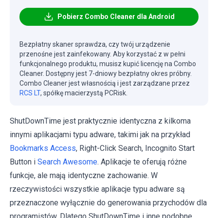
Pobierz Combo Cleaner dla Android
Bezpłatny skaner sprawdza, czy twój urządzenie
przenośne jest zainfekowany. Aby korzystać z w pełni
funkcjonalnego produktu, musisz kupić licencję na Combo
Cleaner. Dostępny jest 7-dniowy bezpłatny okres próbny.
Combo Cleaner jest własnością i jest zarządzane przez
RCS LT
, spółkę macierzystą PCRisk.
ShutDownTime jest praktycznie identyczna z kilkoma
innymi aplikacjami typu adware, takimi jak na przykład
Bookmarks Access
, Right-Click Search, Incognito Start
Button i
Search Awesome
. Aplikacje te oferują różne
funkcje, ale mają identyczne zachowanie. W
rzeczywistości wszystkie aplikacje typu adware są
przeznaczone wyłącznie do generowania przychodów dla
programistów. Dlatego ShutDownTime i inne podobne