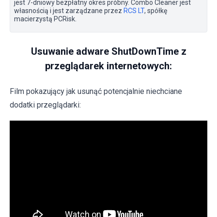
jest 7-dniowy bezpłatny okres próbny. Combo Cleaner jest
własnością i jest zarządzane przez
RCS LT
, spółkę
macierzystą PCRisk.
Usuwanie adware ShutDownTime z
przeglądarek internetowych:
Film pokazujący jak usunąć potencjalnie niechciane
dodatki przeglądarki: