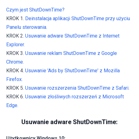
Czym jest ShutDownTime?
KROK 1.
Deinstalacja aplikacji ShutDownTime przy użyciu
Panelu sterowania.
KROK 2.
Usuwanie adware ShutDownTime z Internet
Explorer.
KROK 3.
Usuwanie reklam ShutDownTime z Google
Chrome.
KROK 4.
Usuwanie 'Ads by ShutDownTime' z Mozilla
Firefox.
KROK 5.
Usuwanie rozszerzenia ShutDownTime z Safari.
KROK 6.
Usuwanie złośliwych rozszerzeń z Microsoft
Edge.
Usuwanie adware ShutDownTime:
Użytkownicy Windows 10: