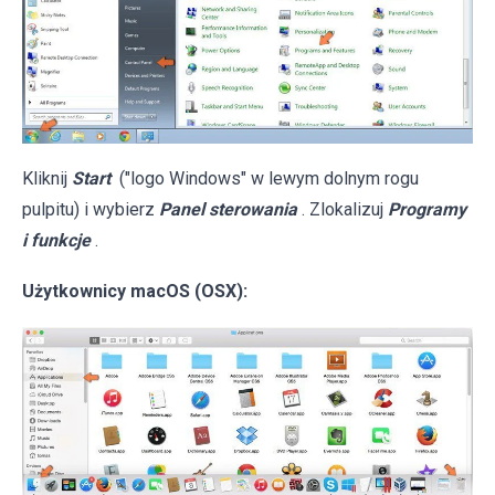
Kliknij
Start
("logo Windows" w lewym dolnym rogu
pulpitu) i wybierz
Panel sterowania
. Zlokalizuj
Programy
i funkcje
.
Użytkownicy macOS (OSX):