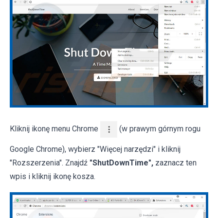
Kliknij ikonę menu Chrome
(w prawym górnym rogu
Google Chrome), wybierz "Więcej narzędzi" i kliknij
"Rozszerzenia". Znajdź
"ShutDownTime",
zaznacz ten
wpis i kliknij ikonę kosza.