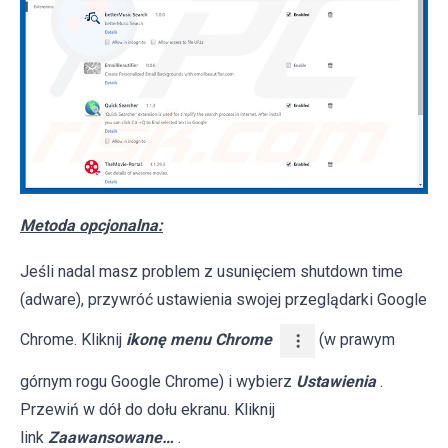
Metoda opcjonalna:
Jeśli nadal masz problem z usunięciem shutdown time
(adware), przywróć ustawienia swojej przeglądarki Google
Chrome. Kliknij
ikonę menu Chrome
(w prawym
górnym rogu Google Chrome) i wybierz
Ustawienia
.
Przewiń w dół do dołu ekranu. Kliknij
link
Zaawansowane…
.