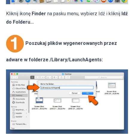
Kliknij ikonę
Finder
na pasku menu, wybierz Idź i kliknij
Idź
do Folderu...
Poszukaj plików wygenerowanych przez
adware w folderze /Library/LaunchAgents: