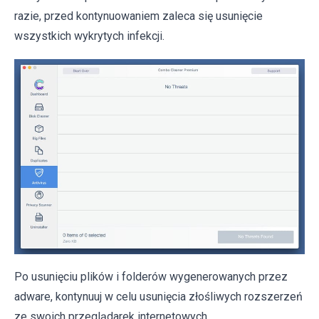
razie, przed kontynuowaniem zaleca się usunięcie
wszystkich wykrytych infekcji.
Po usunięciu plików i folderów wygenerowanych przez
adware, kontynuuj w celu usunięcia złośliwych rozszerzeń
ze swoich przeglądarek internetowych.