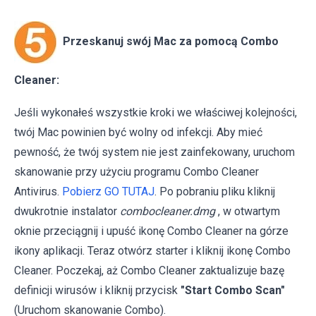
Przeskanuj swój Mac za pomocą Combo
Cleaner:
Jeśli wykonałeś wszystkie kroki we właściwej kolejności,
twój Mac powinien być wolny od infekcji. Aby mieć
pewność, że twój system nie jest zainfekowany, uruchom
skanowanie przy użyciu programu Combo Cleaner
Antivirus.
Pobierz GO TUTAJ
. Po pobraniu pliku kliknij
dwukrotnie instalator
combocleaner.dmg
, w otwartym
oknie przeciągnij i upuść ikonę Combo Cleaner na górze
ikony aplikacji. Teraz otwórz starter i kliknij ikonę Combo
Cleaner. Poczekaj, aż Combo Cleaner zaktualizuje bazę
definicji wirusów i kliknij przycisk
"Start Combo Scan"
(Uruchom skanowanie Combo).