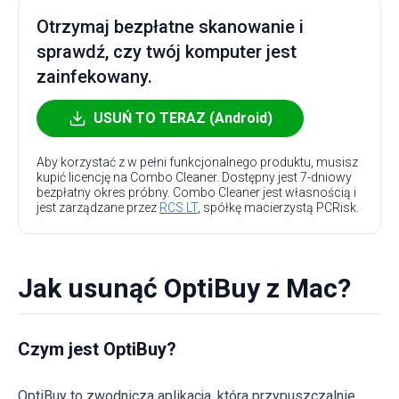
Otrzymaj bezpłatne skanowanie i
sprawdź, czy twój komputer jest
zainfekowany.
USUŃ TO TERAZ (Android)
Aby korzystać z w pełni funkcjonalnego produktu, musisz
kupić licencję na Combo Cleaner. Dostępny jest 7-dniowy
bezpłatny okres próbny. Combo Cleaner jest własnością i
jest zarządzane przez
RCS LT
, spółkę macierzystą PCRisk.
Jak usunąć OptiBuy z Mac?
Czym jest OptiBuy?
OptiBuy to zwodnicza aplikacja, która przypuszczalnie