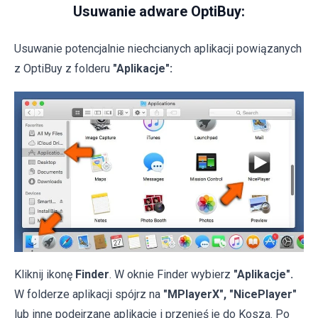
Usuwanie adware OptiBuy:
Usuwanie potencjalnie niechcianych aplikacji powiązanych
z OptiBuy z folderu
"Aplikacje":
Kliknij ikonę
Finder
. W oknie Finder wybierz
"Aplikacje".
W folderze aplikacji spójrz na
"MPlayerX", "NicePlayer"
lub inne podejrzane aplikacje i przenieś je do Kosza. Po