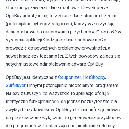
które mogą zawierać dane osobowe. Deweloperzy
OptiBuy udostępniają te zebrane dane stronom trzecim
(potencjalnie cyberprzestępcom), którzy wykorzystują
dane osobowe do generowania przychodów. Obecność w
systemie aplikacji śledzącej dane osobowe może
prowadzić do poważnych problemów prywatności, a
nawet kradzieży tożsamości. Z tych powodów zaleca się
natychmiastowe odinstalowanie adware OptiBuy.
OptiBuy jest identyczna z
Couponizer
,
HotShoppy
,
SurfBuyer
i innymi potencjalnie niechcianymi programami.
Należy zauważyć, że wszystkie te aplikacje oferują
identyczną funkcjonalność, są jednak bezużyteczne dla
zwykłych użytkowników. OptiBuy i te inne infekcje adware
są przeznaczone wyłącznie do generowania przychodów
dla programistów. Dostarczają one niechciane reklamy