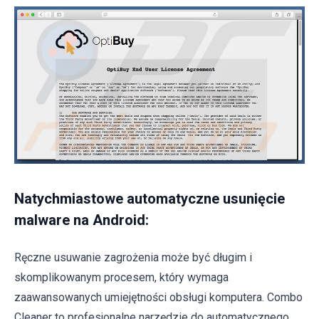
Natychmiastowe automatyczne usunięcie
malware na Android:
Ręczne usuwanie zagrożenia może być długim i
skomplikowanym procesem, który wymaga
zaawansowanych umiejętności obsługi komputera. Combo
Cleaner to profesjonalne narzędzie do automatycznego