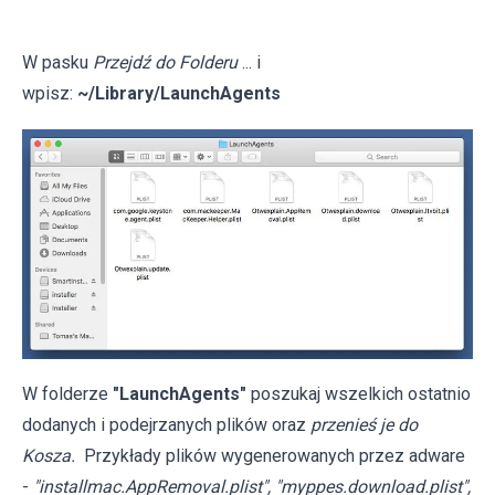
W pasku
Przejdź do Folderu
... i
wpisz:
~/Library/LaunchAgents
W folderze
"LaunchAgents"
poszukaj wszelkich ostatnio
dodanych i podejrzanych plików oraz
przenieś je do
Kosza.
Przykłady plików wygenerowanych przez adware
-
"installmac.AppRemoval.plist", "myppes.download.plist",