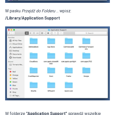
W pasku
Przejdź do Folderu
... wpisz:
/Library/Application Support
W folderze
"Application Support"
sprawdź wszelkie