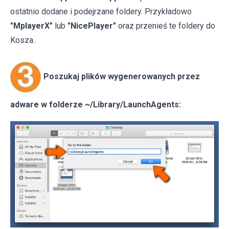
ostatnio dodane i podejrzane foldery. Przykładowo
"MplayerX"
lub
"NicePlayer"
oraz przenieś te foldery do
Kosza..
Poszukaj plików wygenerowanych przez
adware w folderze ~/Library/LaunchAgents: