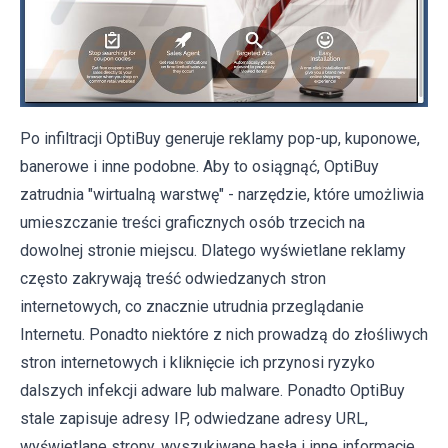
Po infiltracji OptiBuy generuje reklamy pop-up, kuponowe,
banerowe i inne podobne. Aby to osiągnąć, OptiBuy
zatrudnia "wirtualną warstwę" - narzędzie, które umożliwia
umieszczanie treści graficznych osób trzecich na
dowolnej stronie miejscu. Dlatego wyświetlane reklamy
często zakrywają treść odwiedzanych stron
internetowych, co znacznie utrudnia przeglądanie
Internetu. Ponadto niektóre z nich prowadzą do złośliwych
stron internetowych i kliknięcie ich przynosi ryzyko
dalszych infekcji adware lub malware. Ponadto OptiBuy
stale zapisuje adresy IP, odwiedzane adresy URL,
wyświetlane strony, wyszukiwane hasła i inne informacje,