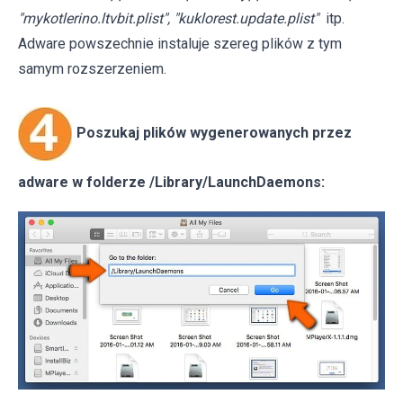
"mykotlerino.ltvbit.plist", "kuklorest.update.plist"
itp.
Adware powszechnie instaluje szereg plików z tym
samym rozszerzeniem.
Poszukaj plików wygenerowanych przez
adware w folderze /Library/LaunchDaemons: