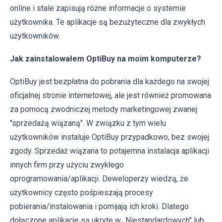
online i stale zapisują różne informacje o systemie
użytkownika. Te aplikacje są bezużyteczne dla zwykłych
użytkowników.
Jak zainstalowałem OptiBuy na moim komputerze?
OptiBuy jest bezpłatna do pobrania dla każdego na swojej
oficjalnej stronie internetowej, ale jest również promowana
za pomocą zwodniczej metody marketingowej zwanej
"sprzedażą wiązaną". W związku z tym wielu
użytkowników instaluje OptiBuy przypadkowo, bez swojej
zgody. Sprzedaż wiązana to potajemna instalacja aplikacji
innych firm przy użyciu zwykłego
oprogramowania/aplikacji. Deweloperzy wiedzą, że
użytkownicy często pośpieszają procesy
pobierania/instalowania i pomijają ich kroki. Dlatego
dołączone aplikacje są ukryte w „Niestandardowych" lub