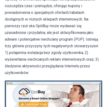
oszczędza czas i pieniądze, oferując kupony i
powiadomienia o specjalnych ofertach/rabatach
dostępnych w różnych sklepach internetowych. Na
pierwszy rzut oka OptiBuy może wydawać się
uzasadniona i przydatna, ale jest sklasyfikowana jako
adware i potencjalnie niechciany program (PUP). Istnieją
trzy główne przyczyny tych negatywnych stowarzyszeń:
1) potajemna instalacja bez zgody użytkownika; 2)
wyświetlanie niechcianych reklam internetowych oraz; 3)
śledzenie aktywności przeglądania Internetu przez
użytkowników.