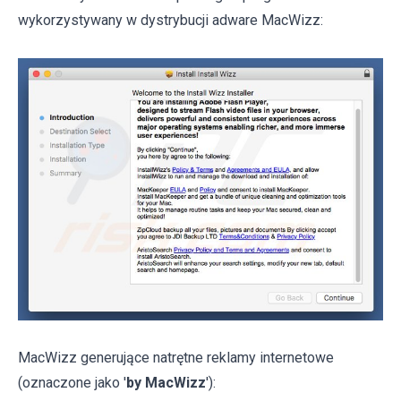
wykorzystywany w dystrybucji adware MacWizz:
MacWizz generujące natrętne reklamy internetowe
(oznaczone jako '
by MacWizz
'):