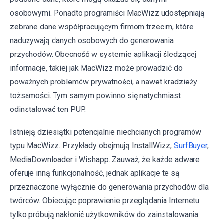
osobowymi. Ponadto programiści MacWizz udostępniają
zebrane dane współpracującym firmom trzecim, które
nadużywają danych osobowych do generowania
przychodów. Obecność w systemie aplikacji śledzącej
informacje, takiej jak MacWizz może prowadzić do
poważnych problemów prywatności, a nawet kradzieży
tożsamości. Tym samym powinno się natychmiast
odinstalować ten PUP.
Istnieją dziesiątki potencjalnie niechcianych programów
typu MacWizz. Przykłady obejmują InstallWizz,
SurfBuyer
,
MediaDownloader i Wishapp. Zauważ, że każde adware
oferuje inną funkcjonalność, jednak aplikacje te są
przeznaczone wyłącznie do generowania przychodów dla
twórców. Obiecując poprawienie przeglądania Internetu
tylko próbują nakłonić użytkowników do zainstalowania.