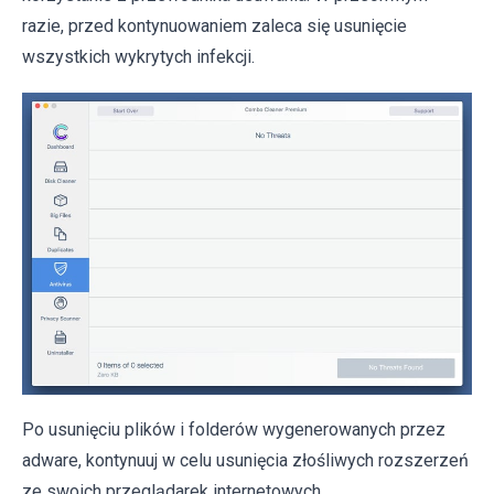
razie, przed kontynuowaniem zaleca się usunięcie
wszystkich wykrytych infekcji.
Po usunięciu plików i folderów wygenerowanych przez
adware, kontynuuj w celu usunięcia złośliwych rozszerzeń
ze swoich przeglądarek internetowych.