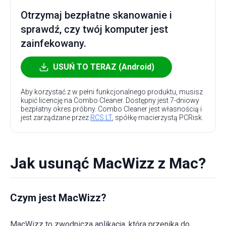
Otrzymaj bezpłatne skanowanie i
sprawdź, czy twój komputer jest
zainfekowany.
USUŃ TO TERAZ (Android)
Aby korzystać z w pełni funkcjonalnego produktu, musisz
kupić licencję na Combo Cleaner. Dostępny jest 7-dniowy
bezpłatny okres próbny. Combo Cleaner jest własnością i
jest zarządzane przez
RCS LT
, spółkę macierzystą PCRisk.
Jak usunąć MacWizz z Mac?
Czym jest MacWizz?
MacWizz to zwodnicza aplikacja, która przenika do