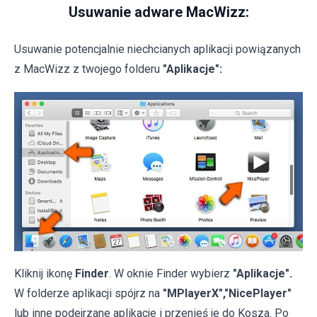
Usuwanie adware MacWizz:
Usuwanie potencjalnie niechcianych aplikacji powiązanych
z MacWizz z twojego folderu
"Aplikacje":
Kliknij ikonę
Finder
. W oknie Finder wybierz
"Aplikacje".
W folderze aplikacji spójrz na
"MPlayerX","NicePlayer"
lub inne podejrzane aplikacje i przenieś je do Kosza. Po