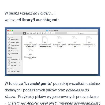
W pasku
Przejdź do Folderu
... i
wpisz:
~/Library/LaunchAgents
W folderze
"LaunchAgents"
poszukaj wszelkich ostatnio
dodanych i podejrzanych plików oraz
przenieś je do
Kosza.
Przykłady plików wygenerowanych przez adware
-
"installmac.AppRemoval.plist", "myppes.download.plist",