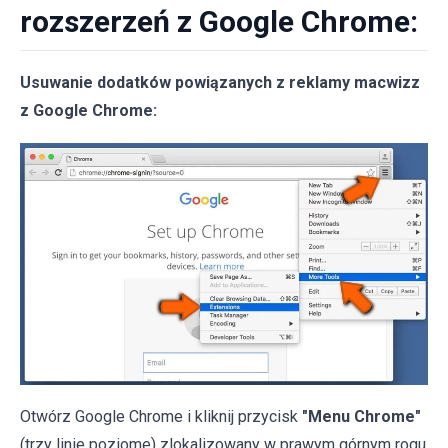
rozszerzeń z Google Chrome:
Usuwanie dodatków powiązanych z reklamy macwizz
z Google Chrome:
Otwórz Google Chrome i kliknij przycisk
"Menu Chrome"
(trzy linie poziome) zlokalizowany w prawym górnym rogu