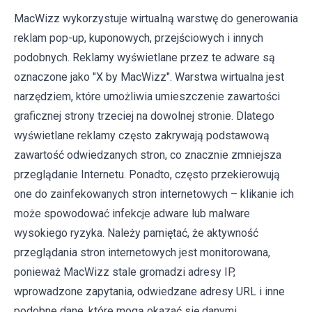
MacWizz wykorzystuje wirtualną warstwę do generowania
reklam pop-up, kuponowych, przejściowych i innych
podobnych. Reklamy wyświetlane przez te adware są
oznaczone jako "X by MacWizz". Warstwa wirtualna jest
narzędziem, które umożliwia umieszczenie zawartości
graficznej strony trzeciej na dowolnej stronie. Dlatego
wyświetlane reklamy często zakrywają podstawową
zawartość odwiedzanych stron, co znacznie zmniejsza
przeglądanie Internetu. Ponadto, często przekierowują
one do zainfekowanych stron internetowych – klikanie ich
może spowodować infekcje adware lub malware
wysokiego ryzyka. Należy pamiętać, że aktywność
przeglądania stron internetowych jest monitorowana,
ponieważ MacWizz stale gromadzi adresy IP,
wprowadzone zapytania, odwiedzane adresy URL i inne
podobne dane, które mogą okazać się danymi