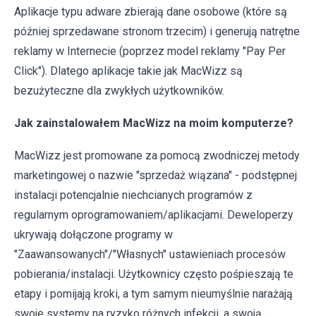
Aplikacje typu adware zbierają dane osobowe (które są
później sprzedawane stronom trzecim) i generują natrętne
reklamy w Internecie (poprzez model reklamy "Pay Per
Click"). Dlatego aplikacje takie jak MacWizz są
bezużyteczne dla zwykłych użytkowników.
Jak zainstalowałem MacWizz na moim komputerze?
MacWizz jest promowane za pomocą zwodniczej metody
marketingowej o nazwie "sprzedaż wiązana" - podstępnej
instalacji potencjalnie niechcianych programów z
regularnym oprogramowaniem/aplikacjami. Deweloperzy
ukrywają dołączone programy w
"Zaawansowanych"/"Własnych" ustawieniach procesów
pobierania/instalacji. Użytkownicy często pośpieszają te
etapy i pomijają kroki, a tym samym nieumyślnie narażają
swoje systemy na ryzyko różnych infekcji, a swoją