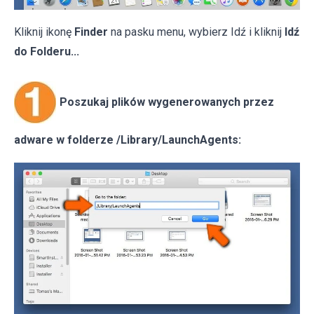
Kliknij ikonę
Finder
na pasku menu, wybierz Idź i kliknij
Idź
do Folderu...
Poszukaj plików wygenerowanych przez
adware w folderze /Library/LaunchAgents: