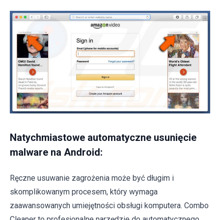
Natychmiastowe automatyczne usunięcie
malware na Android:
Ręczne usuwanie zagrożenia może być długim i
skomplikowanym procesem, który wymaga
zaawansowanych umiejętności obsługi komputera. Combo
Cleaner to profesjonalne narzędzie do automatycznego