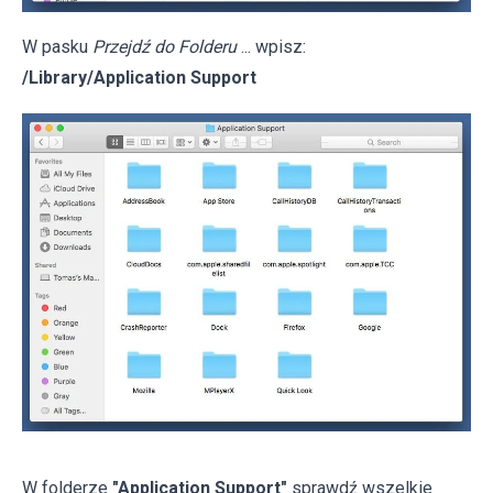
W pasku
Przejdź do Folderu
... wpisz:
/Library/Application Support
W folderze
"Application Support"
sprawdź wszelkie