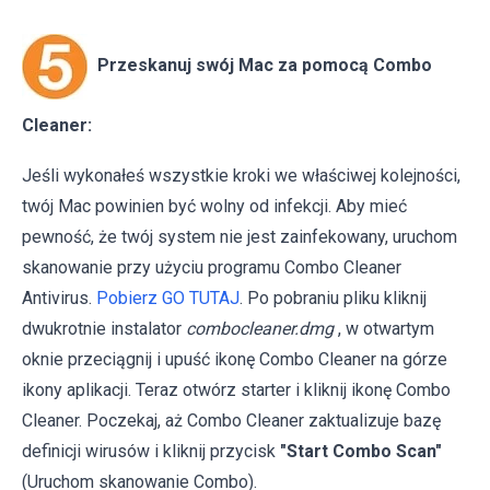
Przeskanuj swój Mac za pomocą Combo
Cleaner:
Jeśli wykonałeś wszystkie kroki we właściwej kolejności,
twój Mac powinien być wolny od infekcji. Aby mieć
pewność, że twój system nie jest zainfekowany, uruchom
skanowanie przy użyciu programu Combo Cleaner
Antivirus.
Pobierz GO TUTAJ
. Po pobraniu pliku kliknij
dwukrotnie instalator
combocleaner.dmg
, w otwartym
oknie przeciągnij i upuść ikonę Combo Cleaner na górze
ikony aplikacji. Teraz otwórz starter i kliknij ikonę Combo
Cleaner. Poczekaj, aż Combo Cleaner zaktualizuje bazę
definicji wirusów i kliknij przycisk
"Start Combo Scan"
(Uruchom skanowanie Combo).