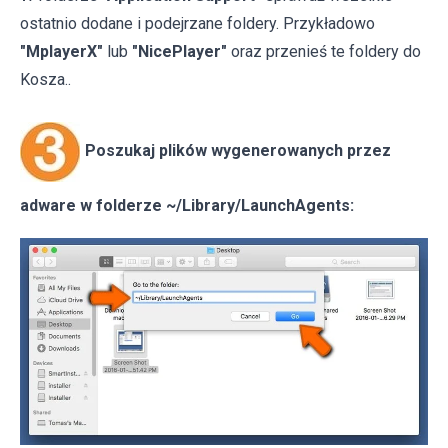
ostatnio dodane i podejrzane foldery. Przykładowo
"MplayerX"
lub
"NicePlayer"
oraz przenieś te foldery do
Kosza..
Poszukaj plików wygenerowanych przez
adware w folderze ~/Library/LaunchAgents: