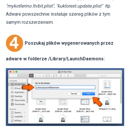
"mykotlerino.ltvbit.plist", "kuklorest.update.plist"
itp.
Adware powszechnie instaluje szereg plików z tym
samym rozszerzeniem.
Poszukaj plików wygenerowanych przez
adware w folderze /Library/LaunchDaemons: