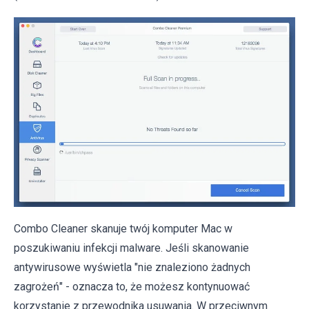
Combo Cleaner skanuje twój komputer Mac w
poszukiwaniu infekcji malware. Jeśli skanowanie
antywirusowe wyświetla "nie znaleziono żadnych
zagrożeń" - oznacza to, że możesz kontynuować
korzystanie z przewodnika usuwania. W przeciwnym