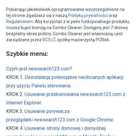
Pobierając jakiekolwiek oprogramowanie wyszczególnione na
tej stronie zgadzasz się z naszą
Polityką prywatności
oraz
Regulaminem
. Aby korzystać z w pełni funkcjonalnego produktu,
musisz kupić licencję na Combo Cleaner. Dostępny jest 7-dniowy
bezpłatny okres próbny. Combo Cleaner jest własnością i jest
zarządzane przez
RCS LT
, spółkę macierzystą PCRisk.
Szybkie menu:
Czym jest newsearch123.com?
KROK 1.
Deinstalacja potencjalnie niechcianych aplikacji
przy użyciu Panelu sterowania.
KROK 2.
Usuwanie przekierowania newsearch123.com z
Internet Explorer.
KROK 3.
Usuwanie porywacza
przeglądarki newsearch123.com z Google Chrome.
KROK 4.
Usuwanie strony domowej i domyślnej