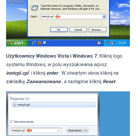
Użytkownicy Windows Vista i Windows 7:
Kliknij logo
systemu Windows, w polu wyszukiwania wpisz
inetcpl.cpl
i kliknij
enter
. W otwartym oknie kliknij na
zakładkę
Zaawansowane
, a następnie kliknij
Reset
.