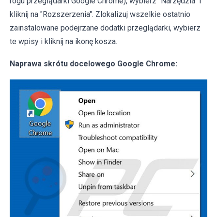
rogu przeglądarki Google Chrome), wybierz "Narzędzia" i
kliknij na "Rozszerzenia". Zlokalizuj wszelkie ostatnio
zainstalowane podejrzane dodatki przeglądarki, wybierz
te wpisy i kliknij na ikonę kosza.
Naprawa skrótu docelowego Google Chrome: