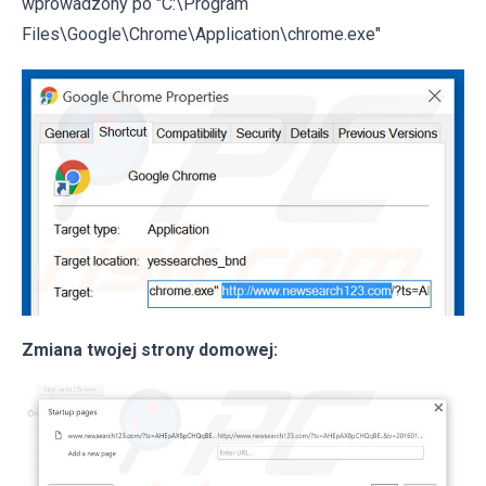
wprowadzony po "C:\Program
Files\Google\Chrome\Application\chrome.exe"
Zmiana twojej strony domowej: