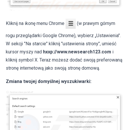
Kliknij na ikonę menu Chrome
(w prawym górnym
rogu przeglądarki Google Chrome), wybierz „Ustawienia".
W sekcji "Na starcie" kliknij "ustawienia strony", umieść
kursor myszy nad
hxxp://www.newsearch123.com
i
kliknij symbol X. Teraz możesz dodać swoją preferowaną
stronę internetową jako swoją stronę domową.
Zmiana twojej domyślnej wyszukiwarki: