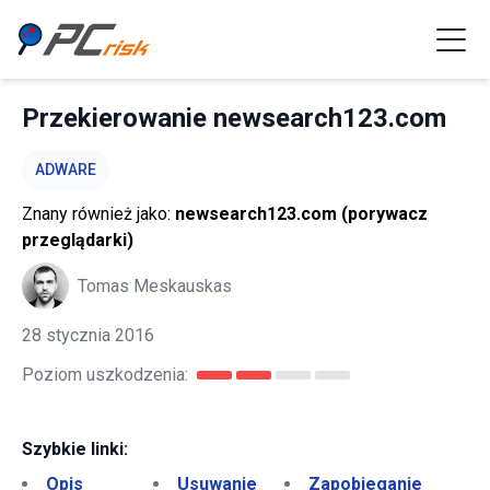
Przekierowanie newsearch123.com
ADWARE
Znany również jako:
newsearch123.com (porywacz
przeglądarki)
Tomas Meskauskas
28 stycznia 2016
Poziom uszkodzenia:
Szybkie linki:
Opis
Usuwanie
Zapobieganie