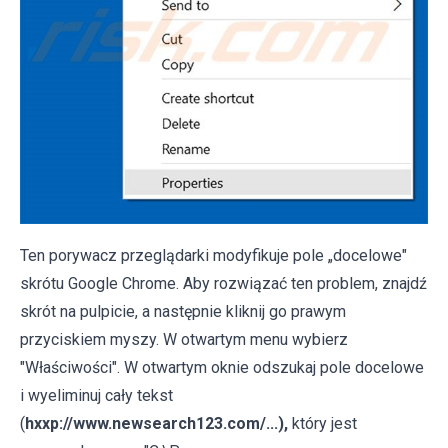
Ten porywacz przeglądarki modyfikuje pole „docelowe"
skrótu Google Chrome. Aby rozwiązać ten problem, znajdź
skrót na pulpicie, a następnie kliknij go prawym
przyciskiem myszy. W otwartym menu wybierz
"Właściwości". W otwartym oknie odszukaj pole docelowe
i wyeliminuj cały tekst
(
hxxp://www.newsearch123.com/...),
który jest