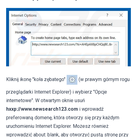
Kliknij ikonę "koła zębatego"
(w prawym górnym rogu
przeglądarki Internet Explorer) i wybierz "Opcje
internetowe". W otwartym oknie usuń
hxxp://www.newsearch123.com
i wprowadź
preferowaną domenę, która otworzy się przy każdym
uruchomieniu Internet Explorer. Możesz również
wprowadzić about: blank, aby otworzyć pustą stronę przy