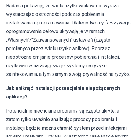
Badania pokazują, że wielu użytkowników nie wyraża
wystarczając ostrożności podczas pobierania i
instalowania oprogramowania. Dlatego twórcy fałszywego
oprogramowania celowo ukrywają je w ramach
„Własnych"/"Zaawansowanych" ustawień (często
pomijanych przez wielu użytkowników). Poprzez
nieostrożne omijanie procesów pobierania i instalacji,
użytkownicy narażają swoje systemy na ryzyko
zainfekowania, a tym samym swoją prywatność na ryzyko.
Jak uniknąć instalacji potencjalnie niepożądanych
aplikacji?
Potencjalnie niechciane programy są często ukryte, a
zatem tylko uważnie analizując procesy pobierania i
instalacji będzie można chronić system przed infekcjami
adware i malware. Używaj „Własnych"/"Zaawansowanych"