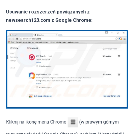
Usuwanie rozszerzeń powiązanych z
newsearch123.com z Google Chrome:
Kliknij na ikonę menu Chrome
(w prawym górnym