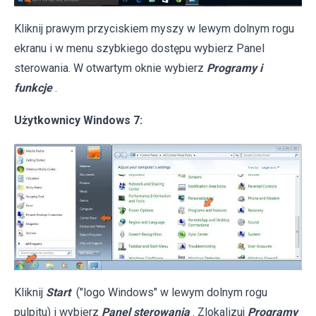
Kliknij prawym przyciskiem myszy w lewym dolnym rogu
ekranu i w menu szybkiego dostępu wybierz Panel
sterowania. W otwartym oknie wybierz
Programy i
funkcje
.
Użytkownicy Windows 7:
Kliknij
Start
("logo Windows" w lewym dolnym rogu
pulpitu) i wybierz
Panel sterowania
. Zlokalizuj
Programy