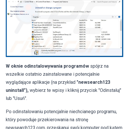
W oknie odinstalowywania programów
spójrz na
wszelkie ostatnio zainstalowane i potencjalnie
wyglądające aplikacje (na przykład
"newsearch123
uninstall"),
wybierz te wpisy i kliknij przycisk "Odinstaluj"
lub "Usuń".
Po odinstalowaniu potencjalnie niechcianego programu,
który powoduje przekierowania na stronę
newsearch123.com, przeskanuj swój komputer pod kątem