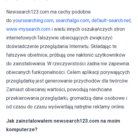
Newsearch123.com ma cechy podobne
do
yoursearching.com
,
searchalgo.com
,
default-search.net
,
www-mysearch.com
i wielu innych oszukańczych stron
internetowych fałszywie obiecujących zwiększyć
doświadczenie przeglądania Internetu. Składając te
fałszywe obietnice, próbują one nakłonić użytkowników
do zainstalowania. W rzeczywistości żadna nie zapewnia
obiecanych funkcjonalności. Celem aplikacji porywających
przeglądarkę jest generowanie przychodów dla twórców.
Zamiast obiecanej wartości, powodują niechciane
przekierowania przeglądarki, gromadzą dane osobowe i
od czasu do czasu wyświetlają natrętne reklamy online.
Jak zainstalowałem newsearch123.com na moim
komputerze?