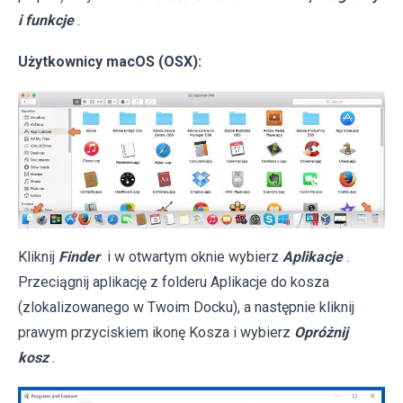
i funkcje
.
Użytkownicy macOS (OSX):
Kliknij
Finder
i w otwartym oknie wybierz
Aplikacje
.
Przeciągnij aplikację z folderu Aplikacje do kosza
(zlokalizowanego w Twoim Docku), a następnie kliknij
prawym przyciskiem ikonę Kosza i wybierz
Opróżnij
kosz
.