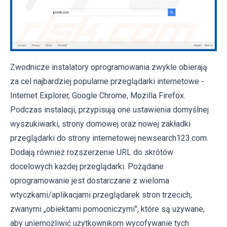
Zwodnicze instalatory oprogramowania zwykle obierają
za cel najbardziej popularne przeglądarki internetowe -
Internet Explorer, Google Chrome, Mozilla Firefox.
Podczas instalacji, przypisują one ustawienia domyślnej
wyszukiwarki, strony domowej oraz nowej zakładki
przeglądarki do strony internetowej newsearch123.com.
Dodają również rozszerzenie URL do skrótów
docelowych każdej przeglądarki. Pożądane
oprogramowanie jest dostarczane z wieloma
wtyczkami/aplikacjami przeglądarek stron trzecich,
zwanymi „obiektami pomocniczymi", które są używane,
aby uniemożliwić użytkownikom wycofywanie tych