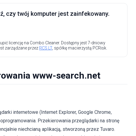
, czy twój komputer jest zainfekowany.
upić licencję na Combo Cleaner. Dostępny jest 7-dniowy
est zarządzane przez
RCS LT
, spółkę macierzystą PCRisk.
erowania www-search.net
darki internetowe (Internet Explorer, Google Chrome,
 oprogramowania. Przekierowania przeglądarki na stronę
jalnie niechcianą aplikacją, stworzoną przez Tuvaro.