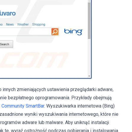
 innych zmieniających ustawienia przeglądarki adware,
eranie bezpłatnego oprogramowania. Przykłady obejmują
 Community SmartBar
. Wyszukiwarka internetowa (Bing)
zasadnione wyniki wyszukiwania internetowego, które nie
rogramów adware lub malware. Aby uniknąć instalacji
ak te, wyraź ostrożność podczas pobierania i instalowania