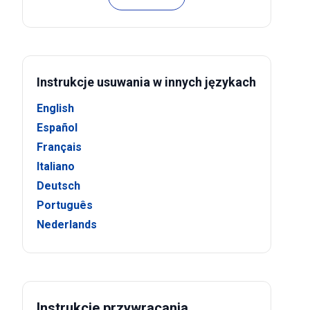
Instrukcje usuwania w innych językach
English
Español
Français
Italiano
Deutsch
Português
Nederlands
Instrukcje przywracania