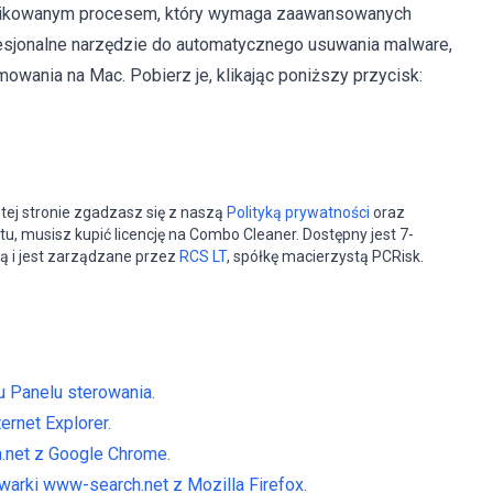
plikowanym procesem, który wymaga zaawansowanych
fesjonalne narzędzie do automatycznego usuwania malware,
owania na Mac. Pobierz je, klikając poniższy przycisk:
tej stronie zgadzasz się z naszą
Polityką prywatności
oraz
tu, musisz kupić licencję na Combo Cleaner. Dostępny jest 7-
ą i jest zarządzane przez
RCS LT
, spółkę macierzystą PCRisk.
iu Panelu sterowania.
rnet Explorer.
.net z Google Chrome.
arki www-search.net z Mozilla Firefox.