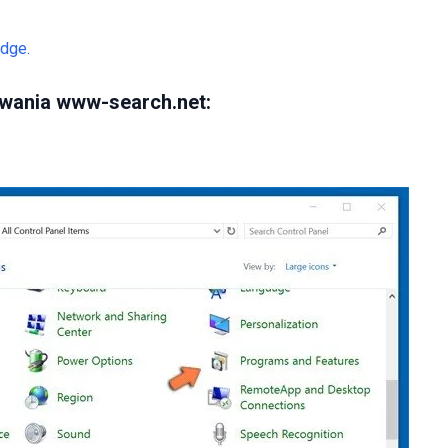
dge.
wania www-search.net: