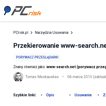
PCrisk.pl
Narzędzia Usuwania
Przekierowanie www-search.n
PORYWACZ PRZEGLĄDARKI
Znany również jako:
www-search.net (porywacz przeg
Tomas Meskauskas
•
06 marca 2015
(zaktua
Szybkie linki:
Opis
Usuwanie
Z