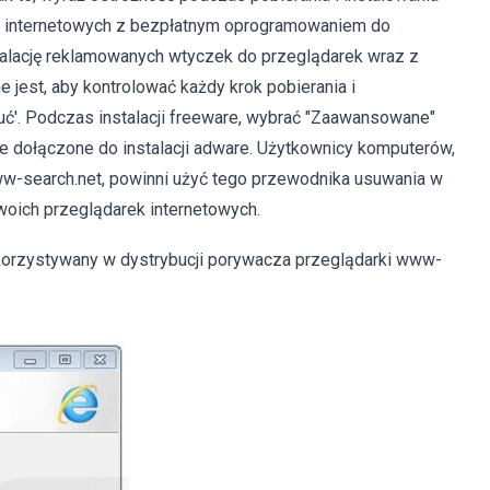
n internetowych z bezpłatnym oprogramowaniem do
nstalację reklamowanych wtyczek do przeglądarek wraz z
est, aby kontrolować każdy krok pobierania i
zuć'. Podczas instalacji freeware, wybrać "Zaawansowane"
kie dołączone do instalacji adware. Użytkownicy komputerów,
ww-search.net, powinni użyć tego przewodnika usuwania w
woich przeglądarek internetowych.
korzystywany w dystrybucji porywacza przeglądarki www-