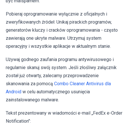
być malspamem.
Pobieraj oprogramowanie wyłącznie z oficjalnych i
zweryfikowanych źródeł. Unikaj pirackich programów,
generatorów kluczy i cracków oprogramowania - często
zawierają one ukryte malware. Utrzymuj system
operacyjny i wszystkie aplikacje w aktualnym stanie.
Używaj godnego zaufania programu antywirusowego i
regularnie skanuj swój system. Jeśli złośliwy załącznik
został już otwarty, zalecamy przeprowadzenie
skanowania za pomocą
Combo Cleaner Antivirus dla
Android
w celu automatycznego usunięcia
zainstalowanego malware.
Tekst prezentowany w wiadomości e-mail „FedEx e-Order
Notification":