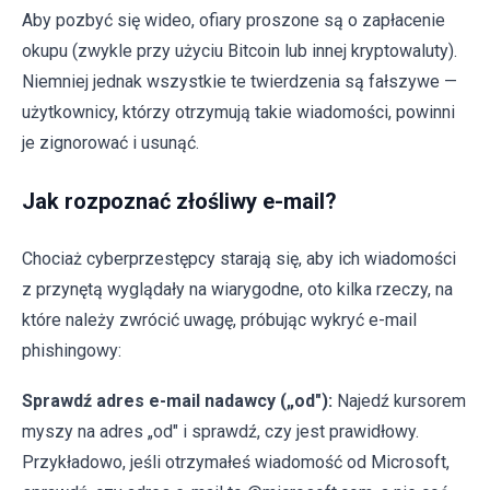
Aby pozbyć się wideo, ofiary proszone są o zapłacenie
okupu (zwykle przy użyciu Bitcoin lub innej kryptowaluty).
Niemniej jednak wszystkie te twierdzenia są fałszywe —
użytkownicy, którzy otrzymują takie wiadomości, powinni
je zignorować i usunąć.
Jak rozpoznać złośliwy e-mail?
Chociaż cyberprzestępcy starają się, aby ich wiadomości
z przynętą wyglądały na wiarygodne, oto kilka rzeczy, na
które należy zwrócić uwagę, próbując wykryć e-mail
phishingowy:
Sprawdź adres e-mail nadawcy („od"):
Najedź kursorem
myszy na adres „od" i sprawdź, czy jest prawidłowy.
Przykładowo, jeśli otrzymałeś wiadomość od Microsoft,