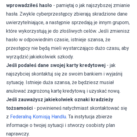
wprowadziłeś hasło
- pamiętaj o jak najszybszej zmianie
hasła. Zwykle cyberprzestępcy zbierają skradzione dane
uwierzytelniające, a następnie sprzedają je innym grupom,
które wykorzystują je do złośliwych celów. Jeśli zmienisz
hasło w odpowiednim czasie, istnieje szansa, że
przestępcy nie będą mieli wystarczająco dużo czasu, aby
wyrządzić jakiekolwiek szkody.
Jeśli podałeś dane swojej karty kredytowej
- jak
najszybciej skontaktuj się ze swoim bankiem i wyjaśnij
sytuację. Istnieje duża szansa, że będziesz musiał
anulować zagrożoną kartę kredytową i uzyskać nową.
Jeśli zauważysz jakiekolwiek oznaki kradzieży
tożsamości
- powinieneś natychmiast skontaktować się
z
Federalną Komisją Handlu
. Ta instytucja zbierze
informacje o twojej sytuacji i stworzy osobisty plan
naprawczy.