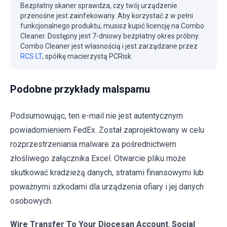
Bezpłatny skaner sprawdza, czy twój urządzenie
przenośne jest zainfekowany. Aby korzystać z w pełni
funkcjonalnego produktu, musisz kupić licencję na Combo
Cleaner. Dostępny jest 7-dniowy bezpłatny okres próbny.
Combo Cleaner jest własnością i jest zarządzane przez
RCS LT
, spółkę macierzystą PCRisk.
Podobne przykłady malspamu
Podsumowując, ten e-mail nie jest autentycznym
powiadomieniem FedEx. Został zaprojektowany w celu
rozprzestrzeniania malware za pośrednictwem
złośliwego załącznika Excel. Otwarcie pliku może
skutkować kradzieżą danych, stratami finansowymi lub
poważnymi szkodami dla urządzenia ofiary i jej danych
osobowych.
Wire Transfer To Your Diocesan Account
,
Social