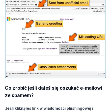
Co zrobić jeśli dałeś się oszukać e-mailowi
ze spamem?
Jeśli kliknąłeś link w wiadomości phishingowej i