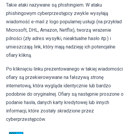
Takie ataki nazywane są phishingiem. W ataku
phishingowym cyberprzestępcy zwykle wysyłają
wiadomość e-mail z logo popularnej usługi (na przykład
Microsoft, DHL, Amazon, Netflix), tworzą wrażenie
pilności (zły adres wysyłki, nieaktualne hasło itp.) i
umieszczają link, który mają nadzieję ich potencjalne
ofiary klikną.
Po kliknięciu linku prezentowanego w takiej wiadomości
ofiary są przekierowywane na fałszywą stronę
internetową, która wygląda identycznie lub bardzo
podobnie do oryginalnej. Ofiary są następnie proszone o
podanie hasła, danych karty kredytowej lub innych
informacji, które zostały skradzione przez
cyberprzestępców.