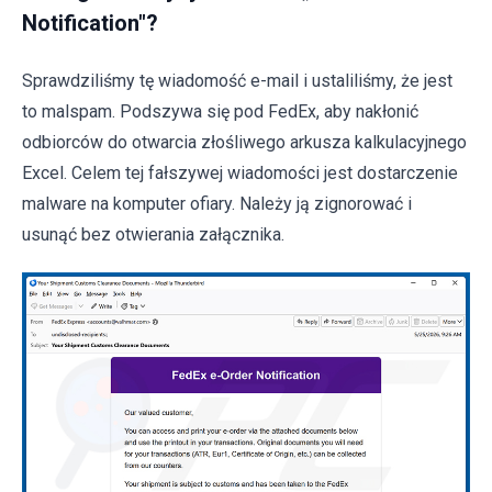
Notification"?
Sprawdziliśmy tę wiadomość e-mail i ustaliliśmy, że jest
to malspam. Podszywa się pod FedEx, aby nakłonić
odbiorców do otwarcia złośliwego arkusza kalkulacyjnego
Excel. Celem tej fałszywej wiadomości jest dostarczenie
malware na komputer ofiary. Należy ją zignorować i
usunąć bez otwierania załącznika.