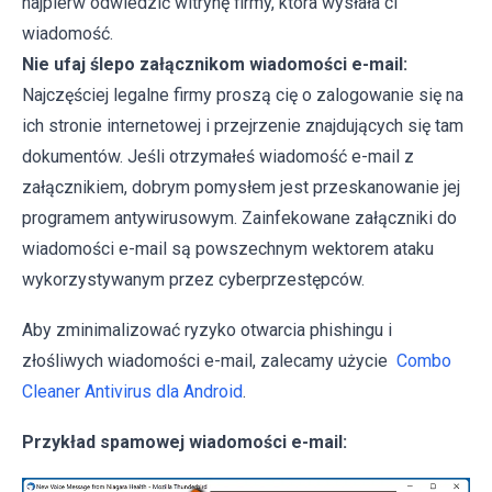
najpierw odwiedzić witrynę firmy, która wysłała ci
wiadomość.
Nie ufaj ślepo załącznikom wiadomości e-mail:
Najczęściej legalne firmy proszą cię o zalogowanie się na
ich stronie internetowej i przejrzenie znajdujących się tam
dokumentów. Jeśli otrzymałeś wiadomość e-mail z
załącznikiem, dobrym pomysłem jest przeskanowanie jej
programem antywirusowym. Zainfekowane załączniki do
wiadomości e-mail są powszechnym wektorem ataku
wykorzystywanym przez cyberprzestępców.
Aby zminimalizować ryzyko otwarcia phishingu i
złośliwych wiadomości e-mail, zalecamy użycie
Combo
Cleaner Antivirus dla Android
.
Przykład spamowej wiadomości e-mail: