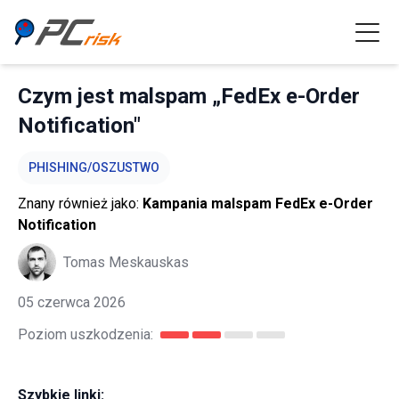
Czym jest malspam „FedEx e-Order
Notification"
PHISHING/OSZUSTWO
Znany również jako:
Kampania malspam FedEx e-Order
Notification
Tomas Meskauskas
05 czerwca 2026
Poziom uszkodzenia:
Szybkie linki: