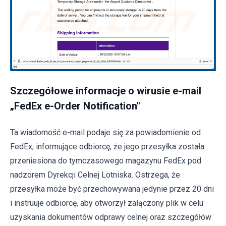
Szczegółowe informacje o wirusie e-mail
„FedEx e-Order Notification"
Ta wiadomość e-mail podaje się za powiadomienie od
FedEx, informujące odbiorcę, że jego przesyłka została
przeniesiona do tymczasowego magazynu FedEx pod
nadzorem Dyrekcji Celnej Lotniska. Ostrzega, że
przesyłka może być przechowywana jedynie przez 20 dni
i instruuje odbiorcę, aby otworzył załączony plik w celu
uzyskania dokumentów odprawy celnej oraz szczegółów