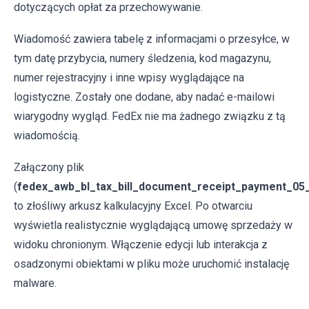
dotyczących opłat za przechowywanie.
Wiadomość zawiera tabelę z informacjami o przesyłce, w
tym datę przybycia, numery śledzenia, kod magazynu,
numer rejestracyjny i inne wpisy wyglądające na
logistyczne. Zostały one dodane, aby nadać e-mailowi
wiarygodny wygląd. FedEx nie ma żadnego związku z tą
wiadomością.
Załączony plik
(
fedex_awb_bl_tax_bill_document_receipt_payment_05
to złośliwy arkusz kalkulacyjny Excel. Po otwarciu
wyświetla realistycznie wyglądającą umowę sprzedaży w
widoku chronionym. Włączenie edycji lub interakcja z
osadzonymi obiektami w pliku może uruchomić instalację
malware.