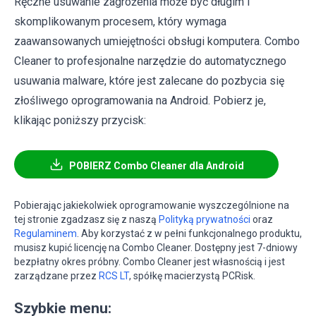
Ręczne usuwanie zagrożenia może być długim i
skomplikowanym procesem, który wymaga
zaawansowanych umiejętności obsługi komputera. Combo
Cleaner to profesjonalne narzędzie do automatycznego
usuwania malware, które jest zalecane do pozbycia się
złośliwego oprogramowania na Android. Pobierz je,
klikając poniższy przycisk:
POBIERZ Combo Cleaner dla Android
Pobierając jakiekolwiek oprogramowanie wyszczególnione na
tej stronie zgadzasz się z naszą
Polityką prywatności
oraz
Regulaminem
. Aby korzystać z w pełni funkcjonalnego produktu,
musisz kupić licencję na Combo Cleaner. Dostępny jest 7-dniowy
bezpłatny okres próbny. Combo Cleaner jest własnością i jest
zarządzane przez
RCS LT
, spółkę macierzystą PCRisk.
Szybkie menu: