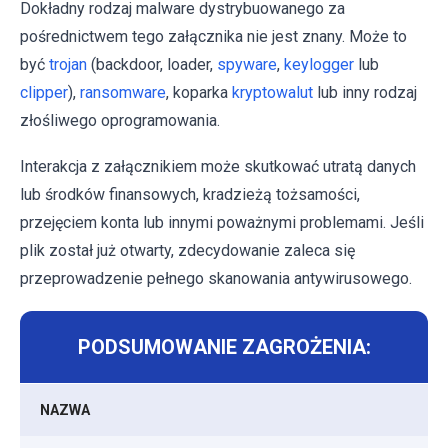
Dokładny rodzaj malware dystrybuowanego za
pośrednictwem tego załącznika nie jest znany. Może to
być
trojan
(backdoor, loader,
spyware
,
keylogger
lub
clipper
),
ransomware
, koparka
kryptowalut
lub inny rodzaj
złośliwego oprogramowania.
Interakcja z załącznikiem może skutkować utratą danych
lub środków finansowych, kradzieżą tożsamości,
przejęciem konta lub innymi poważnymi problemami. Jeśli
plik został już otwarty, zdecydowanie zaleca się
przeprowadzenie pełnego skanowania antywirusowego.
PODSUMOWANIE ZAGROŻENIA:
NAZWA