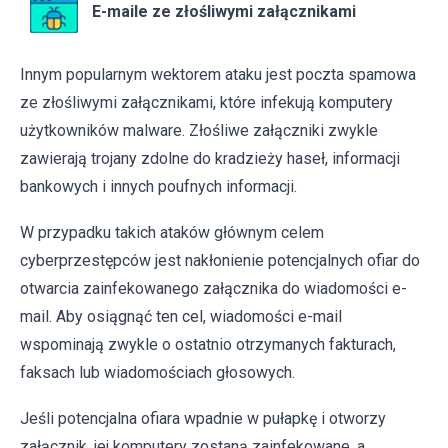
E-maile ze złośliwymi załącznikami
Innym popularnym wektorem ataku jest poczta spamowa
ze złośliwymi załącznikami, które infekują komputery
użytkowników malware. Złośliwe załączniki zwykle
zawierają trojany zdolne do kradzieży haseł, informacji
bankowych i innych poufnych informacji.
W przypadku takich ataków głównym celem
cyberprzestępców jest nakłonienie potencjalnych ofiar do
otwarcia zainfekowanego załącznika do wiadomości e-
mail. Aby osiągnąć ten cel, wiadomości e-mail
wspominają zwykle o ostatnio otrzymanych fakturach,
faksach lub wiadomościach głosowych.
Jeśli potencjalna ofiara wpadnie w pułapkę i otworzy
załącznik, jej komputery zostaną zainfekowane, a