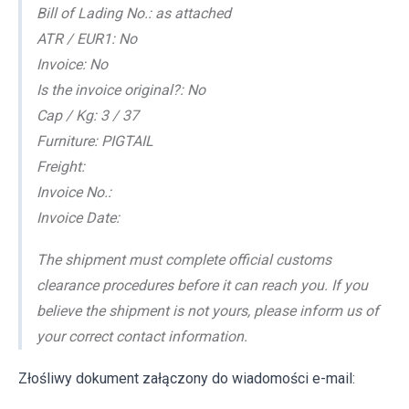
Bill of Lading No.: as attached
ATR / EUR1: No
Invoice: No
Is the invoice original?: No
Cap / Kg: 3 / 37
Furniture: PIGTAIL
Freight:
Invoice No.:
Invoice Date:
The shipment must complete official customs
clearance procedures before it can reach you. If you
believe the shipment is not yours, please inform us of
your correct contact information.
Złośliwy dokument załączony do wiadomości e-mail: