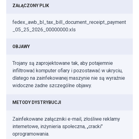
ZAŁĄCZONY PLIK
fedex_awb_bl_tax_bill_document_receipt_payment
_05_25_2026_00000000.xls
OBJAWY
Trojany są zaprojektowane tak, aby potajemnie
infiltrować komputer ofiary i pozostawać w ukryciu,
dlatego na zainfekowanej maszynie nie są wyraźnie
widoczne żadne szczególne objawy.
METODY DYSTRYBUCJI
Zainfekowane załączniki e-mail, złośliwe reklamy
internetowe, inżynieria społeczna, „cracki"
oprogramowania.