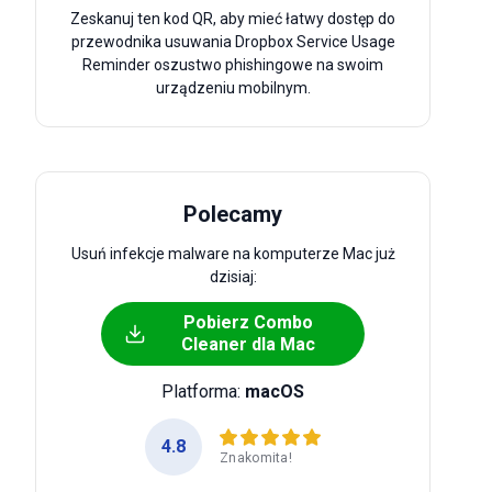
Zeskanuj ten kod QR, aby mieć łatwy dostęp do
przewodnika usuwania Dropbox Service Usage
Reminder oszustwo phishingowe na swoim
urządzeniu mobilnym.
Polecamy
Usuń infekcje malware na komputerze Mac już
dzisiaj:
Pobierz Combo
Cleaner dla Mac
Platforma:
macOS
4.8
Znakomita!