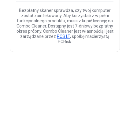
Bezpłatny skaner sprawdza, czy twój komputer
został zainfekowany. Aby korzystać z w pełni
funkcjonalnego produktu, musisz kupić licencję na
Combo Cleaner. Dostępny jest 7-dniowy bezpłatny
okres próbny. Combo Cleaner jest własnością i jest
zarządzane przez
RCS LT
, spółkę macierzystą
PCRisk.