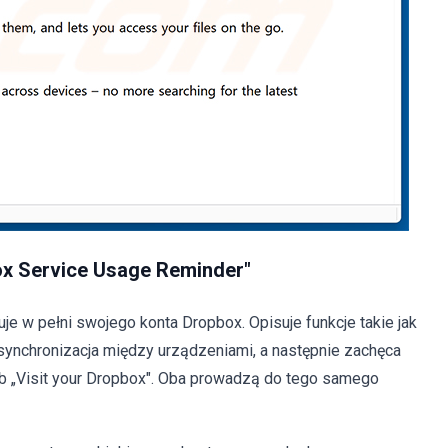
x Service Usage Reminder"
je w pełni swojego konta Dropbox. Opisuje funkcje takie jak
 synchronizacja między urządzeniami, a następnie zachęca
 lub „Visit your Dropbox". Oba prowadzą do tego samego