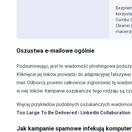
Bezpłatn
korzysta
Combo Cl
Cleaner 
macierzy
Oszustwa e-mailowe ogólnie
Podsumowując, jest to wiadomość phishingowa podszyw
Kliknięcie jej linków prowadzi do adaptacyjnej fałszywe
mail. Odbiorcy powinni całkowicie zignorować tę wiadom
w niej linków. Kampanie oszukańcze tego rodzaju są c
Więcej przykładów podobnych oszukańczych wiadomośc
Too Large To Be Delivered
i
LinkedIn Collaboration
.
Jak kampanie spamowe infekują komputer