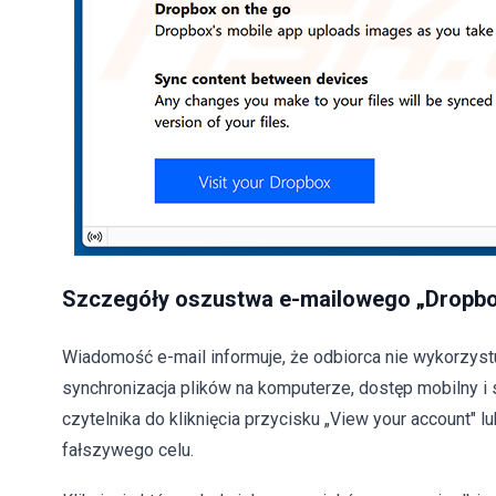
Szczegóły oszustwa e-mailowego „Dropbo
Wiadomość e-mail informuje, że odbiorca nie wykorzystu
synchronizacja plików na komputerze, dostęp mobilny i
czytelnika do kliknięcia przycisku „View your account"
fałszywego celu.