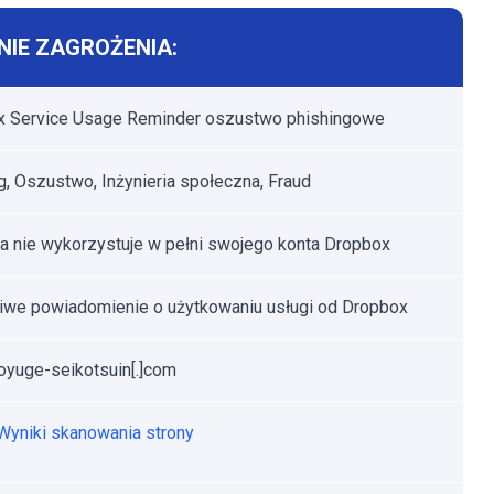
IE ZAGROŻENIA:
x Service Usage Reminder oszustwo phishingowe
g, Oszustwo, Inżynieria społeczna, Fraud
a nie wykorzystuje w pełni swojego konta Dropbox
we powiadomienie o użytkowaniu usługi od Dropbox
yuge-seikotsuin[.]com
Wyniki skanowania strony