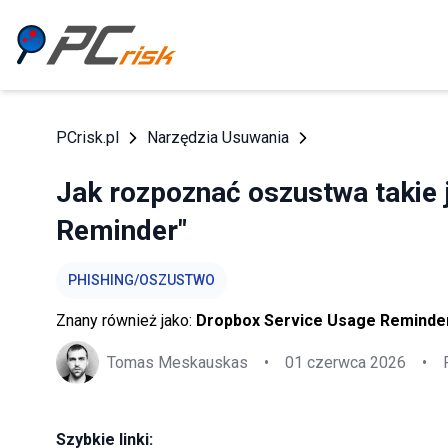
PCrisk.pl
Narzędzia Usuwania
Jak rozpoznać oszustwa takie 
Reminder"
PHISHING/OSZUSTWO
Znany również jako:
Dropbox Service Usage Reminde
Tomas Meskauskas
•
01 czerwca 2026
•
Szybkie linki: