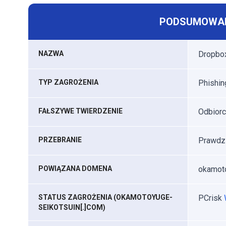
PODSUMOWAN
NAZWA
Dropbo
TYP ZAGROŻENIA
Phishin
FAŁSZYWE TWIERDZENIE
Odbiorc
PRZEBRANIE
Prawdzi
POWIĄZANA DOMENA
okamoto
STATUS ZAGROŻENIA (OKAMOTOYUGE-
PCrisk
SEIKOTSUIN[.]COM)