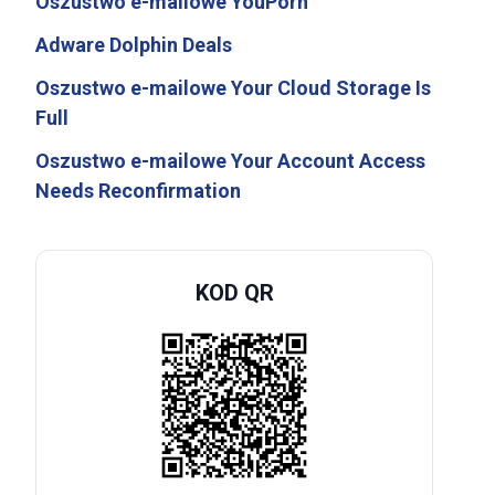
Oszustwo e-mailowe YouPorn
Adware Dolphin Deals
Oszustwo e-mailowe Your Cloud Storage Is
Full
Oszustwo e-mailowe Your Account Access
Needs Reconfirmation
KOD QR