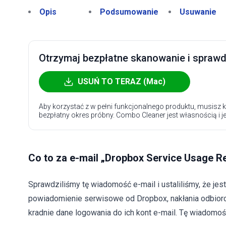
Opis
Podsumowanie
Usuwanie
Otrzymaj bezpłatne skanowanie i sprawdź
USUŃ TO TERAZ (Mac)
Aby korzystać z w pełni funkcjonalnego produktu, musisz k
bezpłatny okres próbny. Combo Cleaner jest własnością i j
Co to za e-mail „Dropbox Service Usage R
Sprawdziliśmy tę wiadomość e-mail i ustaliliśmy, że je
powiadomienie serwisowe od Dropbox, nakłania odbiorcó
kradnie dane logowania do ich kont e-mail. Tę wiadomoś