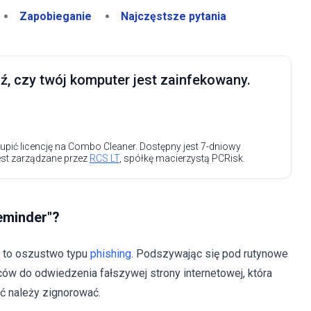
Zapobieganie
Najczęstsze pytania
, czy twój komputer jest zainfekowany.
upić licencję na Combo Cleaner. Dostępny jest 7-dniowy
est zarządzane przez
RCS LT
, spółkę macierzystą PCRisk.
eminder"?
st to oszustwo typu
phishing
. Podszywając się pod rutynowe
w do odwiedzenia fałszywej strony internetowej, która
ć należy zignorować.