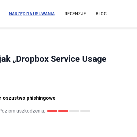
NARZĘDZIA USUWANIA
RECENZJE
BLOG
jak „Dropbox Service Usage
r oszustwo phishingowe
Poziom uszkodzenia: