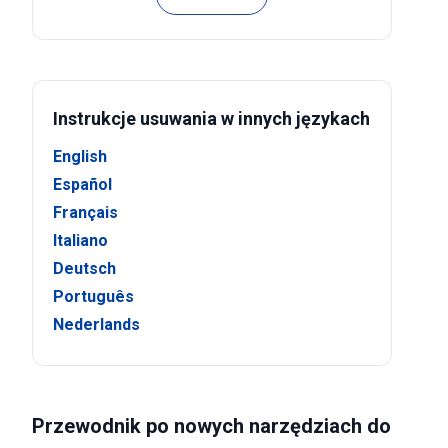
Instrukcje usuwania w innych językach
English
Español
Français
Italiano
Deutsch
Português
Nederlands
Przewodnik po nowych narzędziach do