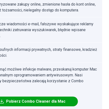
ryzowane zakupy online, zmienione hasła do kont online,
ż tożsamości, nielegalny dostęp do komputera.
ze wiadomości e-mail, fałszywe wyskakujące reklamy
 techniki zatruwania wyszukiwarek, błędnie wpisane
.
poufnych informacji prywatnych, straty finansowe, kradzież
ści.
nąć możliwe infekcje malware, przeskanuj komputer Mac
jonalnym oprogramowaniem antywirusowym. Nasi
cy bezpieczeństwa zalecają korzystanie z Combo
Pobierz Combo Cleaner dla Mac