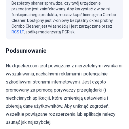
Bezpłatny skaner sprawdza, czy twój urządzenie
przenośne jest zainfekowany. Aby korzystać z w pełni
funkcjonalnego produktu, musisz kupić licencję na Combo
Cleaner. Dostępny jest 7-dniowy bezpłatny okres próbny.
Combo Cleaner jest własnością i jest zarządzane przez
RCS LT
, spółkę macierzystą PCRisk.
Podsumowanie
Nextgeeker.com jest powiązany z nierzetelnymi wynikami
wyszukiwania, nachalnymi reklamami i potencjalnie
szkodliwymi stronami internetowymi. Jest często
promowany za pomocą porywaczy przeglądarki (i
niechcianych aplikacji), które zmieniają ustawienia i
zbierają dane użytkowników. Aby uniknąć zagrożeń,
wszelkie powiązane rozszerzenia lub aplikacje należy
usunąć jak najszybciej.