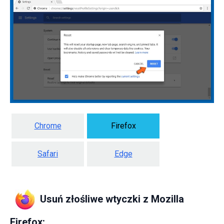
Chrome
Firefox
Safari
Edge
Usuń złośliwe wtyczki z Mozilla
Firefox: