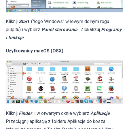
Kliknij
Start
("logo Windows" w lewym dolnym rogu
pulpitu) i wybierz
Panel sterowania
. Zlokalizuj
Programy
i funkcje
.
Użytkownicy macOS (OSX):
Kliknij
Finder
i w otwartym oknie wybierz
Aplikacje
.
Przeciągnij aplikację z folderu Aplikacje do kosza