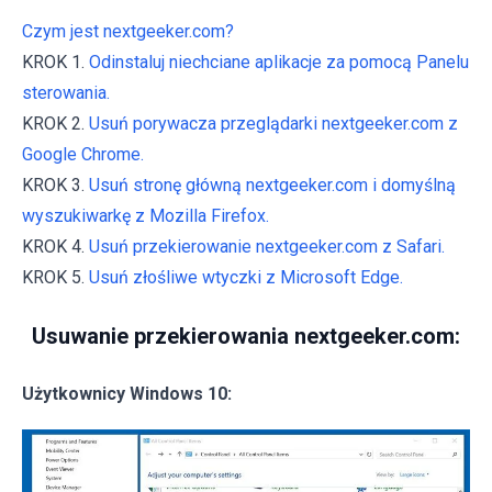
Czym jest nextgeeker.com?
KROK 1.
Odinstaluj niechciane aplikacje za pomocą Panelu
sterowania.
KROK 2.
Usuń porywacza przeglądarki nextgeeker.com z
Google Chrome.
KROK 3.
Usuń stronę główną nextgeeker.com i domyślną
wyszukiwarkę z Mozilla Firefox.
KROK 4.
Usuń przekierowanie nextgeeker.com z Safari.
KROK 5.
Usuń złośliwe wtyczki z Microsoft Edge.
Usuwanie przekierowania nextgeeker.com:
Użytkownicy Windows 10: