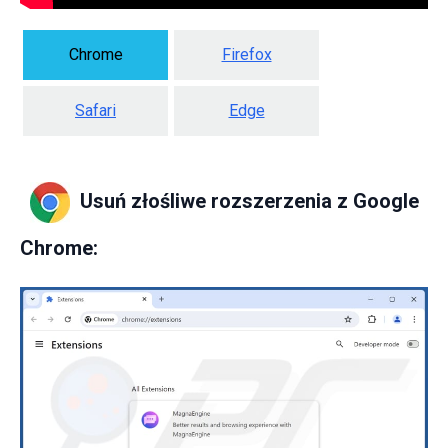
Chrome
Firefox
Safari
Edge
Usuń złośliwe rozszerzenia z Google
Chrome: