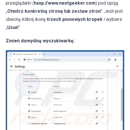
przeglądarki (
hxxp://www.nextgeeker.com
) pod opcją
„
Otwórz konkretną stronę lub zestaw stron
". Jeśli jest
obecny, kliknij ikonę
trzech pionowych kropek
i wybierz
„
Usuń
".
Zmień domyślną wyszukiwarkę: