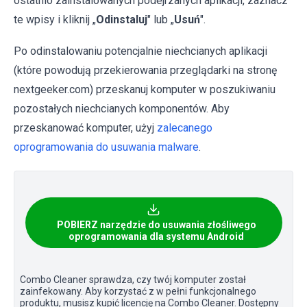
ostatnio zainstalowanych podejrzanych aplikacji, zaznacz
te wpisy i kliknij „
Odinstaluj
" lub „
Usuń
".
Po odinstalowaniu potencjalnie niechcianych aplikacji
(które powodują przekierowania przeglądarki na stronę
nextgeeker.com) przeskanuj komputer w poszukiwaniu
pozostałych niechcianych komponentów. Aby
przeskanować komputer, użyj
zalecanego
oprogramowania do usuwania malware
.
POBIERZ narzędzie do usuwania złośliwego
oprogramowania dla systemu Android
Combo Cleaner sprawdza, czy twój komputer został
zainfekowany. Aby korzystać z w pełni funkcjonalnego
produktu, musisz kupić licencję na Combo Cleaner. Dostępny