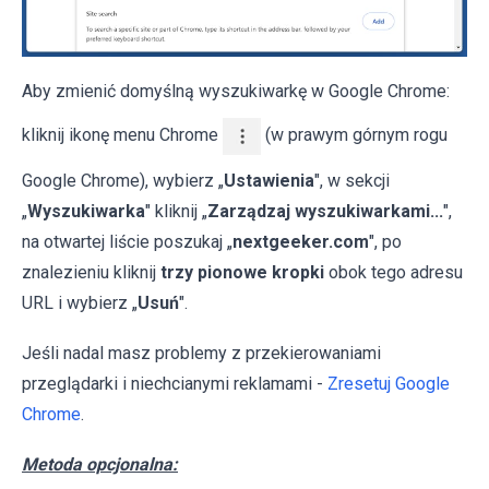
Aby zmienić domyślną wyszukiwarkę w Google Chrome:
kliknij ikonę menu Chrome
(w prawym górnym rogu
Google Chrome), wybierz „
Ustawienia
", w sekcji
„
Wyszukiwarka
" kliknij „
Zarządzaj wyszukiwarkami...
",
na otwartej liście poszukaj „
nextgeeker.com
", po
znalezieniu kliknij
trzy pionowe kropki
obok tego adresu
URL i wybierz „
Usuń
".
Jeśli nadal masz problemy z przekierowaniami
przeglądarki i niechcianymi reklamami -
Zresetuj Google
Chrome
.
Metoda opcjonalna: