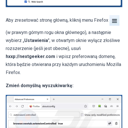
Aby zresetować stronę główną, kliknij menu Firefox
(w prawym górnym rogu okna głównego), a następnie
wybierz „
Ustawienia
", w otwartym oknie wyłącz złośliwe
rozszerzenie (jeśli jest obecne), usuń
hxxp://nextgeeker.com
i wpisz preferowaną domenę,
która będzie otwierana przy każdym uruchomieniu Mozilla
Firefox.
Zmień domyślną wyszukiwarkę: