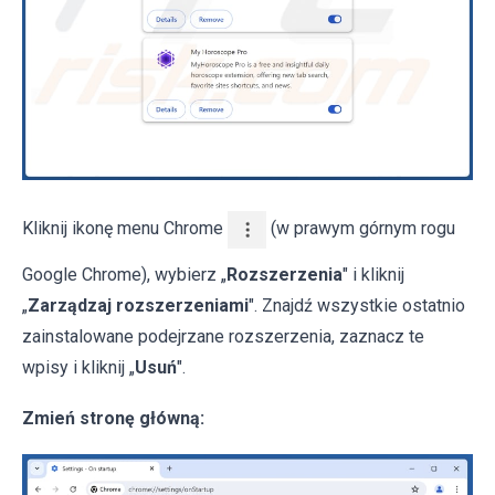
Kliknij ikonę menu Chrome
(w prawym górnym rogu
Google Chrome), wybierz „
Rozszerzenia
" i kliknij
„
Zarządzaj rozszerzeniami
". Znajdź wszystkie ostatnio
zainstalowane podejrzane rozszerzenia, zaznacz te
wpisy i kliknij „
Usuń
".
Zmień stronę główną: