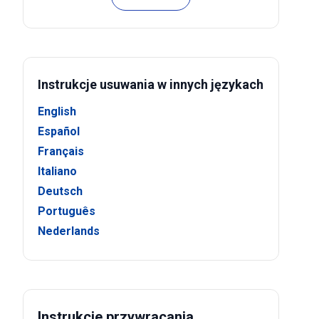
Instrukcje usuwania w innych językach
English
Español
Français
Italiano
Deutsch
Português
Nederlands
Instrukcje przywracania