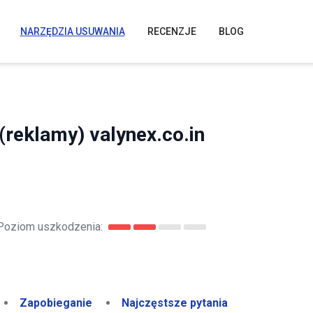
NARZĘDZIA USUWANIA
RECENZJE
BLOG
reklamy) valynex.co.in
Poziom uszkodzenia:
Zapobieganie
Najczęstsze pytania