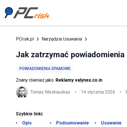
PCrisk.pl
Narzędzia Usuwania
Jak zatrzymać powiadomienia (
POWIADOMIENIA SPAMOWE
Znany również jako:
Reklamy valynex.co.in
Tomas Meskauskas
•
14 stycznia 2026
•
Szybkie linki:
Opis
Podsumowanie
Usuwanie