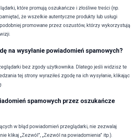
darki, które promują oszukańcze i złośliwe treści (np.
pamiętać, że wszelkie autentyczne produkty lub usługi
opodobniej promowane przez oszustów, którzy wykorzystują
izji.
zgodę na wysyłanie powiadomień spamowych?
glądarki bez zgody użytkownika. Dlatego jeśli widzisz te
dzania tej strony wyraziłeś zgodę na ich wysyłanie, klikając
.
wiadomień spamowych przez oszukańcze
ących w błąd powiadomień przeglądarki, nie zezwalaj
ie klikaj „Zezwól”, „Zezwól na powiadomienia” itp.).