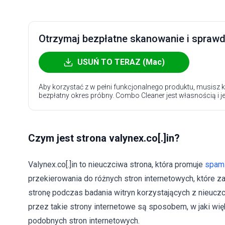
Otrzymaj bezpłatne skanowanie i sprawdź
USUŃ TO TERAZ (Mac)
Aby korzystać z w pełni funkcjonalnego produktu, musisz k
bezpłatny okres próbny. Combo Cleaner jest własnością i j
Czym jest strona valynex.co[.]in?
Valynex.co[.]in to nieuczciwa strona, która promuje
spam 
przekierowania do różnych stron internetowych, które z
stronę podczas badania witryn korzystających z nieuc
przez takie strony internetowe są sposobem, w jaki wię
podobnych stron internetowych.