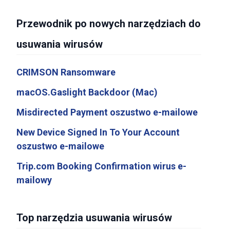
Przewodnik po nowych narzędziach do
usuwania wirusów
CRIMSON Ransomware
macOS.Gaslight Backdoor (Mac)
Misdirected Payment oszustwo e-mailowe
New Device Signed In To Your Account
oszustwo e-mailowe
Trip.com Booking Confirmation wirus e-
mailowy
Top narzędzia usuwania wirusów