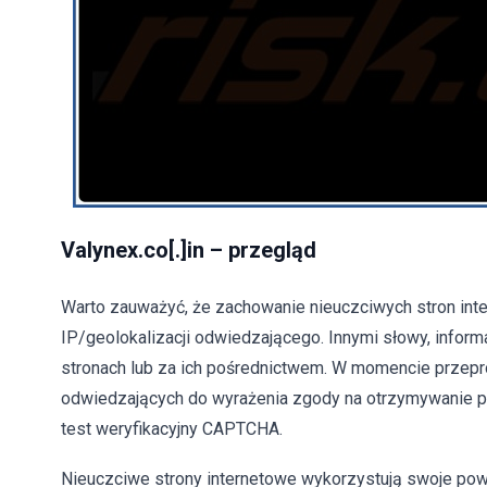
Valynex.co[.]in – przegląd
Warto zauważyć, że zachowanie nieuczciwych stron int
IP/geolokalizacji odwiedzającego. Innymi słowy, inform
stronach lub za ich pośrednictwem. W momencie przepro
odwiedzających do wyrażenia zgody na otrzymywanie p
test weryfikacyjny CAPTCHA.
Nieuczciwe strony internetowe wykorzystują swoje pow