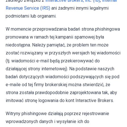
żadnego związku z
Interactive Brokers, Inc. (IB)
,
Internal
Revenue Service (IRS)
ani żadnymi innymi legalnymi
podmiotami lub organami.
W momencie przeprowadzania badań strona phishingowa
promowana w ramach tej kampanii spamowej była
niedostępna. Należy pamiętać, że problem ten może
zostać rozwiązany w przyszłych wersjach tej wiadomości
(tj. wiadomości e-mail będą przekierowywać do
działającej strony internetowej). Na podstawie naszych
badań dotyczących wiadomości podszywających się pod
e-maile od tej firmy brokerskiej można stwierdzić, że
strona została prawdopodobnie zaprojektowana tak, aby
imitować stronę logowania do kont Interactive Brokers.
Witryny phishingowe działają poprzez rejestrowanie
wprowadzonych danych i wysyłanie ich do