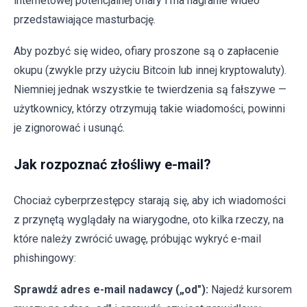
internetowej potencjalnej ofiary i ma nagranie wideo
przedstawiające masturbację.
Aby pozbyć się wideo, ofiary proszone są o zapłacenie
okupu (zwykle przy użyciu Bitcoin lub innej kryptowaluty).
Niemniej jednak wszystkie te twierdzenia są fałszywe —
użytkownicy, którzy otrzymują takie wiadomości, powinni
je zignorować i usunąć.
Jak rozpoznać złośliwy e-mail?
Chociaż cyberprzestępcy starają się, aby ich wiadomości
z przynętą wyglądały na wiarygodne, oto kilka rzeczy, na
które należy zwrócić uwagę, próbując wykryć e-mail
phishingowy:
Sprawdź adres e-mail nadawcy („od"):
Najedź kursorem