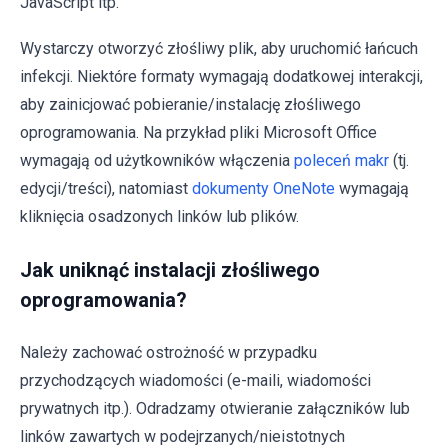
JavaScript itp.
Wystarczy otworzyć złośliwy plik, aby uruchomić łańcuch
infekcji. Niektóre formaty wymagają dodatkowej interakcji,
aby zainicjować pobieranie/instalację złośliwego
oprogramowania. Na przykład pliki Microsoft Office
wymagają od użytkowników włączenia
poleceń makr
(tj.
edycji/treści), natomiast
dokumenty OneNote
wymagają
kliknięcia osadzonych linków lub plików.
Jak uniknąć instalacji złośliwego
oprogramowania?
Należy zachować ostrożność w przypadku
przychodzących wiadomości (e-maili, wiadomości
prywatnych itp.). Odradzamy otwieranie załączników lub
linków zawartych w podejrzanych/nieistotnych