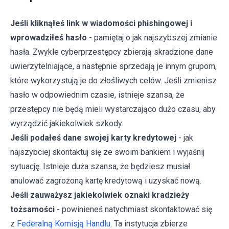
Jeśli kliknąłeś link w wiadomości phishingowej i
wprowadziłeś hasło
- pamiętaj o jak najszybszej zmianie
hasła. Zwykle cyberprzestępcy zbierają skradzione dane
uwierzytelniające, a następnie sprzedają je innym grupom,
które wykorzystują je do złośliwych celów. Jeśli zmienisz
hasło w odpowiednim czasie, istnieje szansa, że
przestępcy nie będą mieli wystarczająco dużo czasu, aby
wyrządzić jakiekolwiek szkody.
Jeśli podałeś dane swojej karty kredytowej
- jak
najszybciej skontaktuj się ze swoim bankiem i wyjaśnij
sytuację. Istnieje duża szansa, że będziesz musiał
anulować zagrożoną kartę kredytową i uzyskać nową.
Jeśli zauważysz jakiekolwiek oznaki kradzieży
tożsamości
- powinieneś natychmiast skontaktować się
z
Federalną Komisją Handlu
. Ta instytucja zbierze