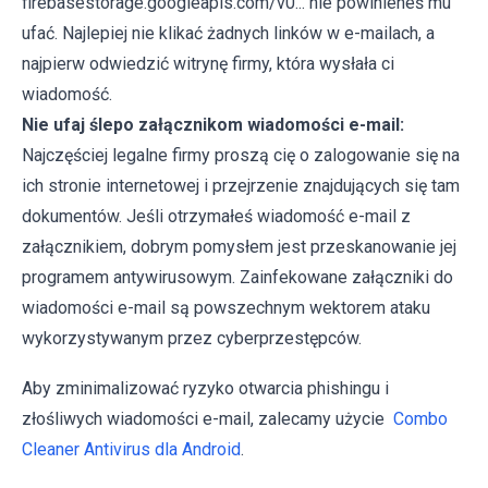
firebasestorage.googleapis.com/v0... nie powinieneś mu
ufać. Najlepiej nie klikać żadnych linków w e-mailach, a
najpierw odwiedzić witrynę firmy, która wysłała ci
wiadomość.
Nie ufaj ślepo załącznikom wiadomości e-mail:
Najczęściej legalne firmy proszą cię o zalogowanie się na
ich stronie internetowej i przejrzenie znajdujących się tam
dokumentów. Jeśli otrzymałeś wiadomość e-mail z
załącznikiem, dobrym pomysłem jest przeskanowanie jej
programem antywirusowym. Zainfekowane załączniki do
wiadomości e-mail są powszechnym wektorem ataku
wykorzystywanym przez cyberprzestępców.
Aby zminimalizować ryzyko otwarcia phishingu i
złośliwych wiadomości e-mail, zalecamy użycie
Combo
Cleaner Antivirus dla Android
.