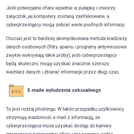
Jeśli potencjalna ofiara wpadnie w pułapkę i otworzy
załącznik, jej komputery zostaną zainfekowane, a
cyberprzestępcy mogą zebrać wiele poufnych informacji.
Chociaż jest to bardziej skomplikowana metoda kradzieży
danych osobowych (filtry spamu i programy antywirusowe
zwykle wykrywają takie próby), jeśli cyberprzestępcy
będą skuteczni, mogą uzyskać znacznie szerszy
wachlarz danych i zbierać informacje przez długi czas.
E-maile wyłudzenia seksualnego
To jest rodzaj phishingu. W takim przypadku użytkownicy
otrzymują wiadomość e-mail z informacją, że
cyberprzestępca może uzyskać dostęp do kamery