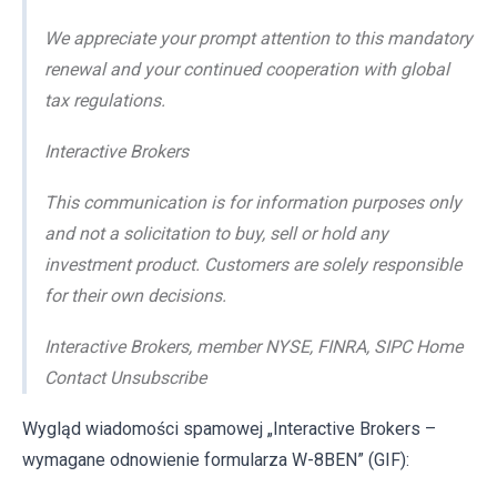
We appreciate your prompt attention to this mandatory
renewal and your continued cooperation with global
tax regulations.
Interactive Brokers
This communication is for information purposes only
and not a solicitation to buy, sell or hold any
investment product. Customers are solely responsible
for their own decisions.
Interactive Brokers, member NYSE, FINRA, SIPC Home
Contact Unsubscribe
Wygląd wiadomości spamowej „Interactive Brokers –
wymagane odnowienie formularza W-8BEN” (GIF):