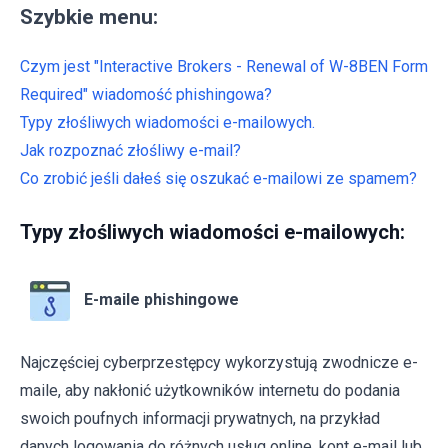
Szybkie menu:
Czym jest "Interactive Brokers - Renewal of W-8BEN Form
Required" wiadomość phishingowa?
Typy złośliwych wiadomości e-mailowych.
Jak rozpoznać złośliwy e-mail?
Co zrobić jeśli dałeś się oszukać e-mailowi ze spamem?
Typy złośliwych wiadomości e-mailowych:
E-maile phishingowe
Najczęściej cyberprzestępcy wykorzystują zwodnicze e-
maile, aby nakłonić użytkowników internetu do podania
swoich poufnych informacji prywatnych, na przykład
danych logowania do różnych usług online, kont e-mail lub