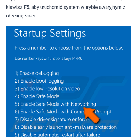
klawisz F5, aby uruchomić system w trybie awaryjnym z
obsługą sieci.