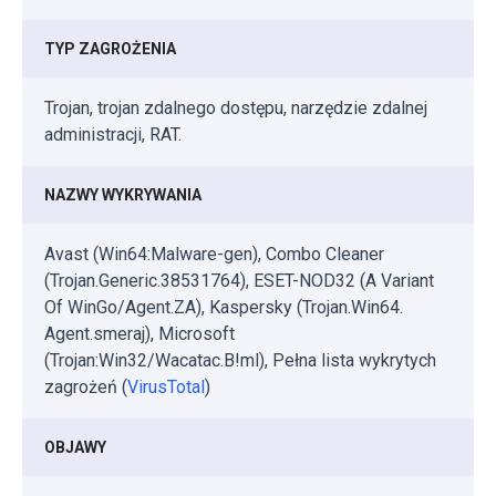
TYP ZAGROŻENIA
Trojan, trojan zdalnego dostępu, narzędzie zdalnej
administracji, RAT.
NAZWY WYKRYWANIA
Avast (Win64:Malware-gen), Combo Cleaner
(Trojan.Generic.38531764), ESET-NOD32 (A Variant
Of WinGo/Agent.ZA), Kaspersky (Trojan.Win64.
Agent.smeraj), Microsoft
(Trojan:Win32/Wacatac.B!ml), Pełna lista wykrytych
zagrożeń (
VirusTotal
)
OBJAWY