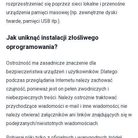
rozprzestrzeniać się poprzez sieci lokalne i przenośne
urządzenia pamięci masowej (np. zewnętrzne dyski
twarde, pamięci USB itp.).
Jak uniknąć instalacji złośliwego
oprogramowania?
Ostrożność ma zasadnicze znaczenie dla
bezpieczeństwa urządzeń i użytkowników. Dlatego
podczas przeglądania Internetu należy zachować
czujność, ponieważ jest on pełen zwodniczych i
niebezpiecznych treści. Należy ostrożnie traktować
przychodzące wiadomości e-mail i inne wiadomości; nie
należy otwierać załączników ani linków znajdujących się w
podejrzanych/nieistotnych wiadomościach.
Pobieraj pliki tylko z oficjalnych i wiarygodnych źródeł.