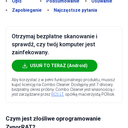
Opis
Podsumowanie
Usuwanie
Zapobieganie
Najczęstsze pytania
Otrzymaj bezpłatne skanowanie i
sprawdź, czy twój komputer jest
zainfekowany.
USUŃ TO TERAZ (Android)
Aby korzystać z w pełni funkcjonalnego produktu, musisz
kupić licencję na Combo Cleaner. Dostępny jest 7-dniowy
bezpłatny okres próbny. Combo Cleaner jest własnością i
jest zarządzane przez
RCS LT
, spółkę macierzystą PCRisk.
Czym jest złośliwe oprogramowanie
ZynorRAT?