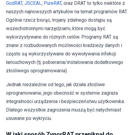
GodRAT
,
JSCEAL
,
PureRAT
, oraz DRAT to tylko niektóre z
naszych najnowszych artykułów na temat programów RAT.
Ogólnie rzecz biorąc, trojany zdalnego dostępu są
wszechstronnymi narzędziami, które mogą być
wykorzystywane do różnych celów. Programy RAT są
znane z rozbudowanych możliwości kradzieży danych i
często są wykorzystywane do wywoływania infekcji
łańcuchowych (tj. pobierania/instalowania dodatkowego
złośliwego oprogramowania).
Jednak niezależnie od tego, jak działa złośliwe
oprogramowanie, jego obecność w systemie zagraża
integralności urządzenia i bezpieczeństwu użytkownika.
Dlatego wszystkie zagrożenia muszą być natychmiast
usuwane po wykryciu.
W jaki sposób ZynorRAT przeniknął do