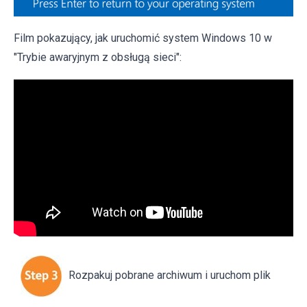
Film pokazujący, jak uruchomić system Windows 10 w
"Trybie awaryjnym z obsługą sieci":
Rozpakuj pobrane archiwum i uruchom plik