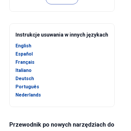
Instrukcje usuwania w innych językach
English
Español
Français
Italiano
Deutsch
Português
Nederlands
Przewodnik po nowych narzędziach do