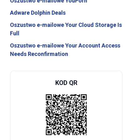
Oszustwo e-mailowe YouPorn
Adware Dolphin Deals
Oszustwo e-mailowe Your Cloud Storage Is
Full
Oszustwo e-mailowe Your Account Access
Needs Reconfirmation
KOD QR