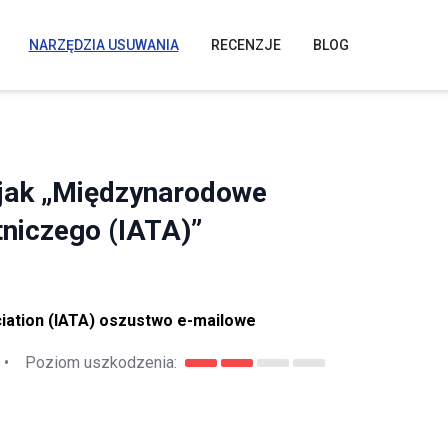
NARZĘDZIA USUWANIA
RECENZJE
BLOG
 jak „Międzynarodowe
niczego (IATA)”
ciation (IATA) oszustwo e-mailowe
•
Poziom uszkodzenia: