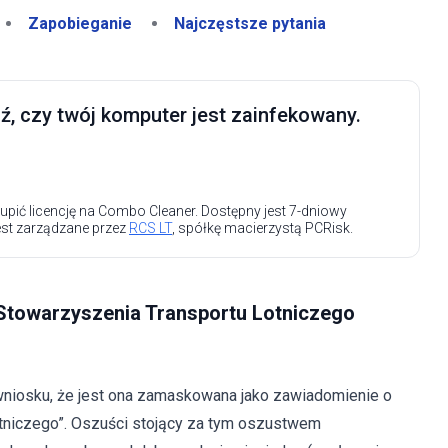
Zapobieganie
Najczęstsze pytania
, czy twój komputer jest zainfekowany.
upić licencję na Combo Cleaner. Dostępny jest 7-dniowy
est zarządzane przez
RCS LT
, spółkę macierzystą PCRisk.
towarzyszenia Transportu Lotniczego
niosku, że jest ona zamaskowana jako zawiadomienie o
tniczego”. Oszuści stojący za tym oszustwem