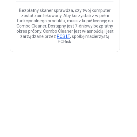
Bezpłatny skaner sprawdza, czy twój komputer
został zainfekowany. Aby korzystać z w pełni
funkcjonalnego produktu, musisz kupić licencję na
Combo Cleaner. Dostępny jest 7-dniowy bezpłatny
okres próbny. Combo Cleaner jest własnością i jest
zarządzane przez
RCS LT
, spółkę macierzystą
PCRisk.