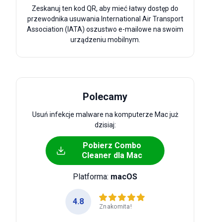
Zeskanuj ten kod QR, aby mieć łatwy dostęp do
przewodnika usuwania International Air Transport
Association (IATA) oszustwo e-mailowe na swoim
urządzeniu mobilnym.
Polecamy
Usuń infekcje malware na komputerze Mac już
dzisiaj:
Pobierz Combo
Cleaner dla Mac
Platforma:
macOS
4.8
Znakomita!