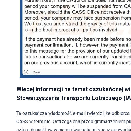
Więcej informacji na temat oszukańczej 
Stowarzyszenia Transportu Lotniczego (I
Ta oszukańcza wiadomość e-mail twierdzi, że odbiorca n
CASS w terminie. Ostrzega ona przed gromadzeniem punk
czterech punktów w ciągu dwunastu miesięcy spowodu