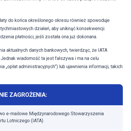
płaty do końca określonego okresu również spowoduje
atychmiastowych działań, aby uniknąć konsekwencji.
enia płatności, jeśli została ona już dokonana.
ia aktualnych danych bankowych, twierdząc, że IATA
Jednak wiadomość ta jest fałszywa i ma na celu
a „opłat administracyjnych”) lub ujawnienia informacji, takich
IE ZAGROŻENIA:
wo e-mailowe Międzynarodowego Stowarzyszenia
rtu Lotniczego (IATA)