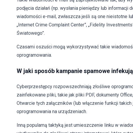
podjęcia działań (np. wysłania pieniędzy lub informacj
wiadomości e-mail, zwłaszcza jeśli są one nieistotne 
„Internet Crime Complaint Center”, „Fidelity Investmen
Światowego”.
Czasami oszuści mogą wykorzystywać takie wiadomośc
oprogramowania.
W jaki sposób kampanie spamowe infekuj
Cyberprzestępcy rozpowszechniają złośliwe oprogramo
zainfekowane pliki, takie jak pliki PDF, dokumenty Office,
Otwarcie tych załączników (lub włączenie funkcji taki
oprogramowania na urządzeniach.
Inną popularną taktyką jest umieszczenie linku w wiado