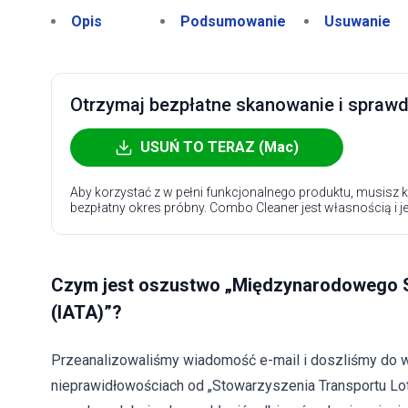
Opis
Podsumowanie
Usuwanie
Otrzymaj bezpłatne skanowanie i sprawdź
USUŃ TO TERAZ (Mac)
Aby korzystać z w pełni funkcjonalnego produktu, musisz k
bezpłatny okres próbny. Combo Cleaner jest własnością i j
Czym jest oszustwo „Międzynarodowego S
(IATA)”?
Przeanalizowaliśmy wiadomość e-mail i doszliśmy do w
nieprawidłowościach od „Stowarzyszenia Transportu Lo