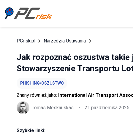
PCrisk.pl
Narzędzia Usuwania
Jak rozpoznać oszustwa takie
Stowarzyszenie Transportu Lot
PHISHING/OSZUSTWO
Znany również jako:
International Air Transport Asso
Tomas Meskauskas
•
21 października 2025
Szybkie linki: