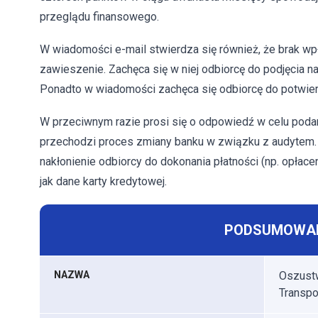
przeglądu finansowego.
W wiadomości e-mail stwierdza się również, że brak w
zawieszenie. Zachęca się w niej odbiorcę do podjęcia n
Ponadto w wiadomości zachęca się odbiorcę do potwierdz
W przeciwnym razie prosi się o odpowiedź w celu podan
przechodzi proces zmiany banku w związku z audytem. 
nakłonienie odbiorcy do dokonania płatności (np. opłaceni
jak dane karty kredytowej.
PODSUMOWAN
NAZWA
Oszust
Transpo