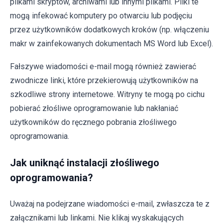
plikami skryptów, archiwami lub innymi plikami. Pliki te
mogą infekować komputery po otwarciu lub podjęciu
przez użytkowników dodatkowych kroków (np. włączeniu
makr w zainfekowanych dokumentach MS Word lub Excel).
Fałszywe wiadomości e-mail mogą również zawierać
zwodnicze linki, które przekierowują użytkowników na
szkodliwe strony internetowe. Witryny te mogą po cichu
pobierać złośliwe oprogramowanie lub nakłaniać
użytkowników do ręcznego pobrania złośliwego
oprogramowania.
Jak uniknąć instalacji złośliwego
oprogramowania?
Uważaj na podejrzane wiadomości e-mail, zwłaszcza te z
załącznikami lub linkami. Nie klikaj wyskakujących