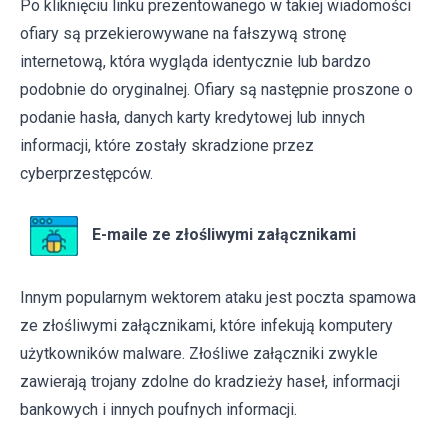
Po kliknięciu linku prezentowanego w takiej wiadomości
ofiary są przekierowywane na fałszywą stronę
internetową, która wygląda identycznie lub bardzo
podobnie do oryginalnej. Ofiary są następnie proszone o
podanie hasła, danych karty kredytowej lub innych
informacji, które zostały skradzione przez
cyberprzestępców.
E-maile ze złośliwymi załącznikami
Innym popularnym wektorem ataku jest poczta spamowa
ze złośliwymi załącznikami, które infekują komputery
użytkowników malware. Złośliwe załączniki zwykle
zawierają trojany zdolne do kradzieży haseł, informacji
bankowych i innych poufnych informacji.