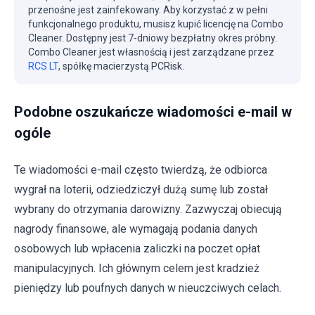
przenośne jest zainfekowany. Aby korzystać z w pełni
funkcjonalnego produktu, musisz kupić licencję na Combo
Cleaner. Dostępny jest 7-dniowy bezpłatny okres próbny.
Combo Cleaner jest własnością i jest zarządzane przez
RCS LT
, spółkę macierzystą PCRisk.
Podobne oszukańcze wiadomości e-mail w
ogóle
Te wiadomości e-mail często twierdzą, że odbiorca
wygrał na loterii, odziedziczył dużą sumę lub został
wybrany do otrzymania darowizny. Zazwyczaj obiecują
nagrody finansowe, ale wymagają podania danych
osobowych lub wpłacenia zaliczki na poczet opłat
manipulacyjnych. Ich głównym celem jest kradzież
pieniędzy lub poufnych danych w nieuczciwych celach.