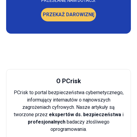
PRZESŁANIE NAM DOTACJI.
PRZEKAŻ DAROWIZNĘ
O PCrisk
PCrisk to portal bezpieczeństwa cybernetycznego,
informujący internautów o najnowszych
zagrożeniach cyfrowych. Nasze artykuły są
tworzone przez
ekspertów ds. bezpieczeństwa
i
profesjonalnych
badaczy złośliwego
oprogramowania.