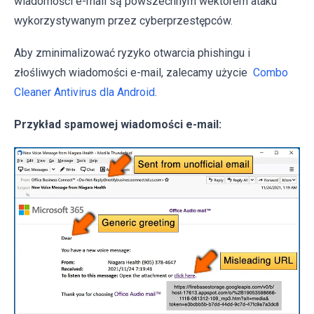
wiadomości e-mail są powszechnym wektorem ataku
wykorzystywanym przez cyberprzestępców.
Aby zminimalizować ryzyko otwarcia phishingu i
złośliwych wiadomości e-mail, zalecamy użycie
Combo
Cleaner Antivirus dla Android
.
Przykład spamowej wiadomości e-mail: