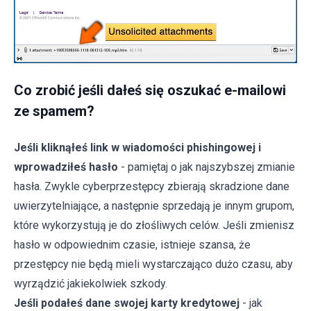
Co zrobić jeśli dałeś się oszukać e-mailowi
ze spamem?
Jeśli kliknąłeś link w wiadomości phishingowej i
wprowadziłeś hasło
- pamiętaj o jak najszybszej zmianie
hasła. Zwykle cyberprzestępcy zbierają skradzione dane
uwierzytelniające, a następnie sprzedają je innym grupom,
które wykorzystują je do złośliwych celów. Jeśli zmienisz
hasło w odpowiednim czasie, istnieje szansa, że
przestępcy nie będą mieli wystarczająco dużo czasu, aby
wyrządzić jakiekolwiek szkody.
Jeśli podałeś dane swojej karty kredytowej
- jak