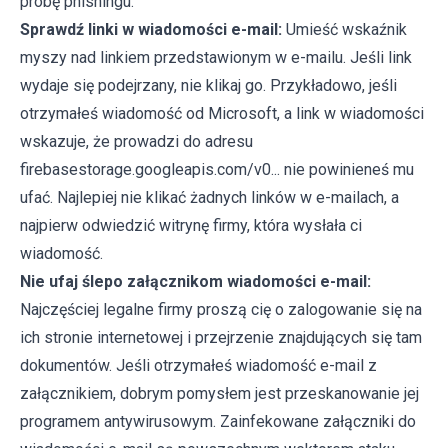
próbę phishingu.
Sprawdź linki w wiadomości e-mail:
Umieść wskaźnik
myszy nad linkiem przedstawionym w e-mailu. Jeśli link
wydaje się podejrzany, nie klikaj go. Przykładowo, jeśli
otrzymałeś wiadomość od Microsoft, a link w wiadomości
wskazuje, że prowadzi do adresu
firebasestorage.googleapis.com/v0... nie powinieneś mu
ufać. Najlepiej nie klikać żadnych linków w e-mailach, a
najpierw odwiedzić witrynę firmy, która wysłała ci
wiadomość.
Nie ufaj ślepo załącznikom wiadomości e-mail:
Najczęściej legalne firmy proszą cię o zalogowanie się na
ich stronie internetowej i przejrzenie znajdujących się tam
dokumentów. Jeśli otrzymałeś wiadomość e-mail z
załącznikiem, dobrym pomysłem jest przeskanowanie jej
programem antywirusowym. Zainfekowane załączniki do