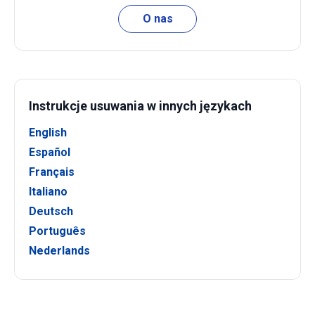
O nas
Instrukcje usuwania w innych językach
English
Español
Français
Italiano
Deutsch
Português
Nederlands