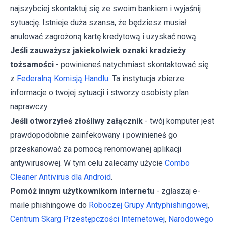
najszybciej skontaktuj się ze swoim bankiem i wyjaśnij
sytuację. Istnieje duża szansa, że będziesz musiał
anulować zagrożoną kartę kredytową i uzyskać nową.
Jeśli zauważysz jakiekolwiek oznaki kradzieży
tożsamości
- powinieneś natychmiast skontaktować się
z
Federalną Komisją Handlu
. Ta instytucja zbierze
informacje o twojej sytuacji i stworzy osobisty plan
naprawczy.
Jeśli otworzyłeś złośliwy załącznik
- twój komputer jest
prawdopodobnie zainfekowany i powinieneś go
przeskanować za pomocą renomowanej aplikacji
antywirusowej. W tym celu zalecamy użycie
Combo
Cleaner Antivirus dla Android
.
Pomóż innym użytkownikom internetu
- zgłaszaj e-
maile phishingowe do
Roboczej Grupy Antyphishingowej
,
Centrum Skarg Przestępczości Internetowej
,
Narodowego