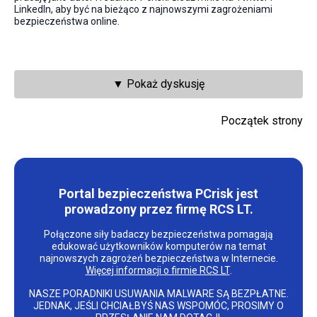
LinkedIn, aby być na bieżąco z najnowszymi zagrożeniami
bezpieczeństwa online.
▼ Pokaż dyskusję
Początek strony
Portal bezpieczeństwa PCrisk jest
prowadzony przez firmę RCS LT.
Połączone siły badaczy bezpieczeństwa pomagają
edukować użytkowników komputerów na temat
najnowszych zagrożeń bezpieczeństwa w Internecie.
Więcej informacji o firmie RCS LT
.
NASZE PORADNIKI USUWANIA MALWARE SĄ BEZPŁATNE.
JEDNAK, JEŚLI CHCIAŁBYŚ NAS WSPOMÓC, PROSIMY O