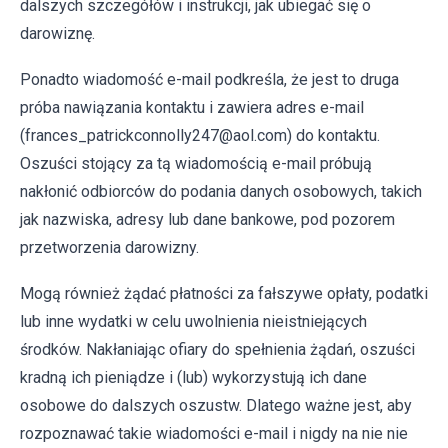
dalszych szczegółów i instrukcji, jak ubiegać się o
darowiznę.
Ponadto wiadomość e-mail podkreśla, że jest to druga
próba nawiązania kontaktu i zawiera adres e-mail
(frances_patrickconnolly247@aol.com) do kontaktu.
Oszuści stojący za tą wiadomością e-mail próbują
nakłonić odbiorców do podania danych osobowych, takich
jak nazwiska, adresy lub dane bankowe, pod pozorem
przetworzenia darowizny.
Mogą również żądać płatności za fałszywe opłaty, podatki
lub inne wydatki w celu uwolnienia nieistniejących
środków. Nakłaniając ofiary do spełnienia żądań, oszuści
kradną ich pieniądze i (lub) wykorzystują ich dane
osobowe do dalszych oszustw. Dlatego ważne jest, aby
rozpoznawać takie wiadomości e-mail i nigdy na nie nie