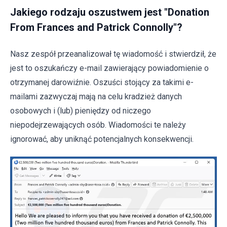
Jakiego rodzaju oszustwem jest "Donation
From Frances and Patrick Connolly"?
Nasz zespół przeanalizował tę wiadomość i stwierdził, że
jest to oszukańczy e-mail zawierający powiadomienie o
otrzymanej darowiźnie. Oszuści stojący za takimi e-
mailami zazwyczaj mają na celu kradzież danych
osobowych i (lub) pieniędzy od niczego
niepodejrzewających osób. Wiadomości te należy
ignorować, aby uniknąć potencjalnych konsekwencji.