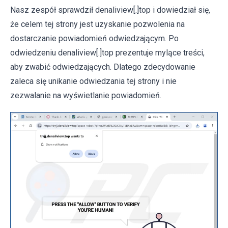
Nasz zespół sprawdził denaliview[.]top i dowiedział się,
że celem tej strony jest uzyskanie pozwolenia na
dostarczanie powiadomień odwiedzającym. Po
odwiedzeniu denaliview[.]top prezentuje mylące treści,
aby zwabić odwiedzających. Dlatego zdecydowanie
zaleca się unikanie odwiedzania tej strony i nie
zezwalanie na wyświetlanie powiadomień.