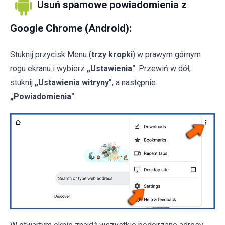
Usuń spamowe powiadomienia z
Google Chrome (Android):
Stuknij przycisk Menu (
trzy kropki
) w prawym górnym
rogu ekranu i wybierz
„Ustawienia"
. Przewiń w dół,
stuknij
„Ustawienia witryny"
, a następnie
„Powiadomienia"
.