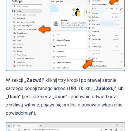
W sekcji
„Zezwól"
kliknij trzy kropki po prawej stronie
każdego podejrzanego adresu URL i kliknij
„Zablokuj"
lub
„Usuń"
(jeśli klikniesz
„Usuń"
i ponownie odwiedzisz
złośliwą witrynę, pojawi się prośba o ponowne włączenie
powiadomień).