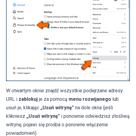
W otwartym oknie znajdź wszystkie podejrzane adresy
URL i
zablokuj
je za pomocą
menu rozwijanego
lub
usuń je, klikając
„Usuń witrynę"
na dole okna (jeśli
klikniesz
„Usuń witrynę"
i ponownie odwiedzisz złośliwą
witrynę, pojawi się prośba o ponowne włączenie
powiadomień).