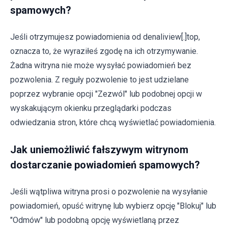
spamowych?
Jeśli otrzymujesz powiadomienia od denaliview[.]top,
oznacza to, że wyraziłeś zgodę na ich otrzymywanie.
Żadna witryna nie może wysyłać powiadomień bez
pozwolenia. Z reguły pozwolenie to jest udzielane
poprzez wybranie opcji "Zezwól" lub podobnej opcji w
wyskakującym okienku przeglądarki podczas
odwiedzania stron, które chcą wyświetlać powiadomienia.
Jak uniemożliwić fałszywym witrynom
dostarczanie powiadomień spamowych?
Jeśli wątpliwa witryna prosi o pozwolenie na wysyłanie
powiadomień, opuść witrynę lub wybierz opcję "Blokuj" lub
"Odmów" lub podobną opcję wyświetlaną przez