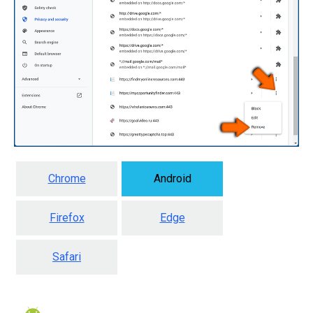
Chrome
Android
Firefox
Edge
Safari