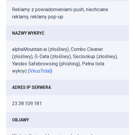
Reklamy z powiadomieniami push, niechciane
reklamy, reklamy pop-up
NAZWY WYKRYĆ
alphaMountain.ai (złośliwy), Combo Cleaner
(złośliwy), G-Data (złośliwy), Seclookup (złośliwy),
Yandex Safebrowsing (phishing), Pełna lista
wykryć (
VirusTotal
)
ADRES IP SERWERA
23.38.109.181
OBJAWY