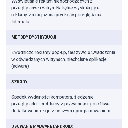
Wyświetlanie reklam niepochodzących z
przeglądanych witryn. Natrętne wyskakujące
reklamy. Zmniejszona prędkość przeglądania
Internetu.
METODY DYSTRYBUCJI
Zwodnicze reklamy pop-up, fałszywe oświadczenia
w odwiedzanych witrynach, niechciane aplikacje
(adware)
SZKODY
Spadek wydajności komputera, śledzenie
przeglądarki - problemy z prywatnością, możliwe
dodatkowe infekcje złośliwym oprogramowaniem.
USUWANIE MALWARE (ANDROID)