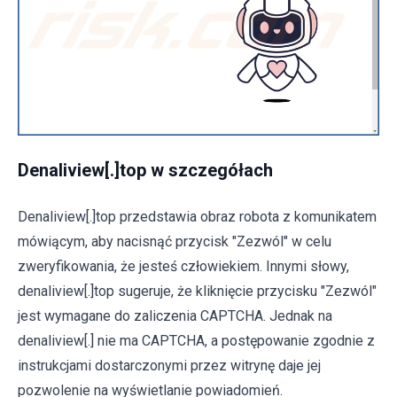
Denaliview[.]top w szczegółach
Denaliview[.]top przedstawia obraz robota z komunikatem
mówiącym, aby nacisnąć przycisk "Zezwól" w celu
zweryfikowania, że jesteś człowiekiem. Innymi słowy,
denaliview[.]top sugeruje, że kliknięcie przycisku "Zezwól"
jest wymagane do zaliczenia CAPTCHA. Jednak na
denaliview[.] nie ma CAPTCHA, a postępowanie zgodnie z
instrukcjami dostarczonymi przez witrynę daje jej
pozwolenie na wyświetlanie powiadomień.