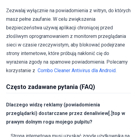
Zezwalaj wyłącznie na powiadomienia z witryn, do których
masz pełne zaufanie. W celu zwiększenia
bezpieczeństwa używaj aplikacji chroniącej przed
złośliwym oprogramowaniem z monitorem przeglądania
sieci w czasie rzeczywistym, aby blokować podejrzane
strony internetowe, które próbują nakłonić cię do
wyrażenia zgody na spamowe powiadomienia. Polecamy
korzystanie z
Combo Cleaner Antivirus dla Android
.
Często zadawane pytania (FAQ)
Dlaczego widzę reklamy (powiadomienia
przeglądarki) dostarczane przez denaliview[.]top w
prawym dolnym rogu mojego pulpitu?
Strona internetowa musi uzyskać zgodę użytkownika na