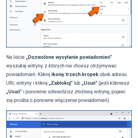
Na liście
„Dozwolone wysyłanie powiadomień"
wyszukaj witryny, z których nie chcesz otrzymywać
powiadomień. Kliknij
ikonę trzech kropek
obok adresu
URL witryny i kliknij
„Zablokuj"
lub
„Usuń"
(jeśli klikniesz
„Usuń"
i ponownie odwiedzisz złośliwą witrynę, pojawi
się prośba o ponowne włączenie powiadomień).