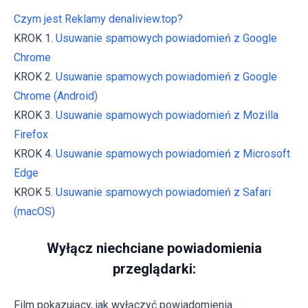
Czym jest Reklamy denaliview.top?
KROK 1.
Usuwanie spamowych powiadomień z Google
Chrome
KROK 2.
Usuwanie spamowych powiadomień z Google
Chrome (Android)
KROK 3.
Usuwanie spamowych powiadomień z Mozilla
Firefox
KROK 4.
Usuwanie spamowych powiadomień z Microsoft
Edge
KROK 5.
Usuwanie spamowych powiadomień z Safari
(macOS)
Wyłącz niechciane powiadomienia
przeglądarki:
Film pokazujący, jak wyłączyć powiadomienia