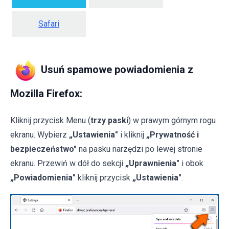
Safari
Usuń spamowe powiadomienia z
Mozilla Firefox:
Kliknij przycisk Menu (
trzy paski
) w prawym górnym rogu
ekranu. Wybierz
„Ustawienia"
i kliknij
„Prywatność i
bezpieczeństwo"
na pasku narzędzi po lewej stronie
ekranu. Przewiń w dół do sekcji
„Uprawnienia"
i obok
„Powiadomienia"
kliknij przycisk
„Ustawienia"
.