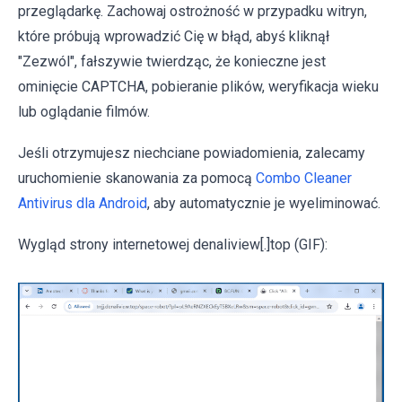
przeglądarkę. Zachowaj ostrożność w przypadku witryn,
które próbują wprowadzić Cię w błąd, abyś kliknął
"Zezwól", fałszywie twierdząc, że konieczne jest
ominięcie CAPTCHA, pobieranie plików, weryfikacja wieku
lub oglądanie filmów.
Jeśli otrzymujesz niechciane powiadomienia, zalecamy
uruchomienie skanowania za pomocą
Combo Cleaner
Antivirus dla Android
, aby automatycznie je wyeliminować.
Wygląd strony internetowej denaliview[.]top (GIF):