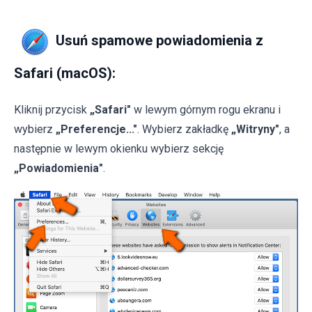
Usuń spamowe powiadomienia z
Safari (macOS):
Kliknij przycisk
„Safari"
w lewym górnym rogu ekranu i
wybierz
„Preferencje..."
. Wybierz zakładkę
„Witryny"
, a
następnie w lewym okienku wybierz sekcję
„Powiadomienia"
.