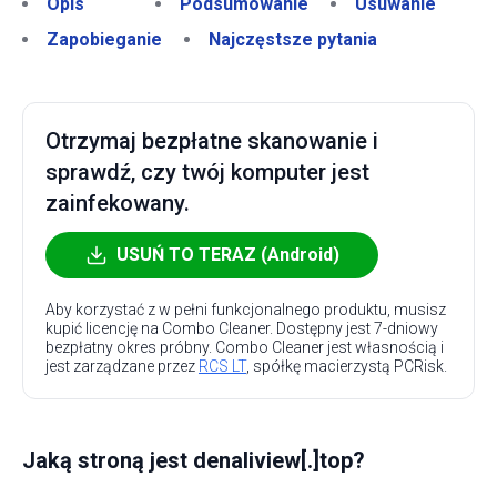
Opis
Podsumowanie
Usuwanie
Zapobieganie
Najczęstsze pytania
Otrzymaj bezpłatne skanowanie i
sprawdź, czy twój komputer jest
zainfekowany.
USUŃ TO TERAZ (Android)
Aby korzystać z w pełni funkcjonalnego produktu, musisz
kupić licencję na Combo Cleaner. Dostępny jest 7-dniowy
bezpłatny okres próbny. Combo Cleaner jest własnością i
jest zarządzane przez
RCS LT
, spółkę macierzystą PCRisk.
Jaką stroną jest denaliview[.]top?