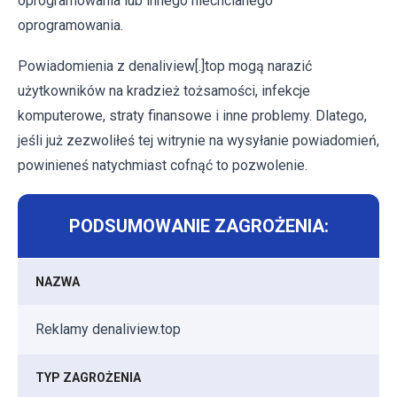
oprogramowania lub innego niechcianego
oprogramowania.
Powiadomienia z denaliview[.]top mogą narazić
użytkowników na kradzież tożsamości, infekcje
komputerowe, straty finansowe i inne problemy. Dlatego,
jeśli już zezwoliłeś tej witrynie na wysyłanie powiadomień,
powinieneś natychmiast cofnąć to pozwolenie.
PODSUMOWANIE ZAGROŻENIA:
NAZWA
Reklamy denaliview.top
TYP ZAGROŻENIA