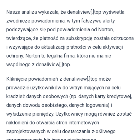
Nasza analiza wykazała, że denaliview[.]top wyświetla
zwodnicze powiadomienia, w tym fałszywe alerty
podszywające się pod powiadomienia od Norton,
twierdzące, że płatność za subskrypcję została odrzucona
i wzywające do aktualizacji płatności w celu aktywacji
ochrony. Norton to legalna firma, która nie ma nic
wspólnego z denaliview[.]top.
Kliknięcie powiadomień z denaliview[.]top może
prowadzić użytkowników do witryn mających na celu
kradzież danych osobowych (np. danych karty kredytowej,
danych dowodu osobistego, danych logowania) i
wyłudzenie pieniędzy. Użytkownicy mogą również zostać
nakłonieni do otwarcia stron internetowych
zaprojektowanych w celu dostarczania złośliwego