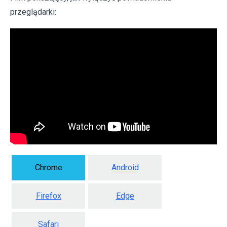
przeglądarki:
Chrome
Android
Firefox
Edge
Safari