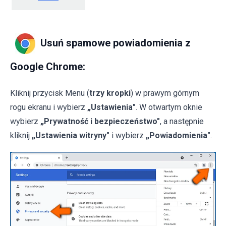
Usuń spamowe powiadomienia z
Google Chrome:
Kliknij przycisk Menu (
trzy kropki
) w prawym górnym
rogu ekranu i wybierz
„Ustawienia"
. W otwartym oknie
wybierz
„Prywatność i bezpieczeństwo"
, a następnie
kliknij
„Ustawienia witryny"
i wybierz
„Powiadomienia"
.