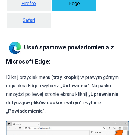
Firefox
Edge
Safari
Usuń spamowe powiadomienia z
Microsoft Edge:
Kliknij przycisk menu (
trzy kropki
) w prawym górnym
rogu okna Edge i wybierz
„Ustawienia"
. Na pasku
narzędzi po lewej stronie ekranu kliknij
„Uprawnienia
dotyczące plików cookie i witryn"
i wybierz
„Powiadomienia"
.