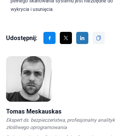
pełnego skanowania systemu jest niezbędne do
wykrycia i usunięcia.
Udostępnij:
Tomas Meskauskas
Ekspert ds. bezpieczeństwa, profesjonalny analityk
złośliwego oprogramowania