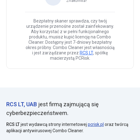
Znakomita!
Bezpłatny skaner sprawdza, czy twój
urządzenie przenośne został zainfekowany.
Aby korzystać z w pełni funkcjonalnego
produktu, musisz kupić licencję na Combo
Cleaner. Dostępny jest 7-dniowy bezpłatny
okres próbny. Combo Cleaner jest własnością
i jest zarządzane przez
RCS LT
, spółkę
macierzystą PCRisk.
RCS LT, UAB
jest firmą zajmującą się
cyberbezpieczeństwem.
RCS LT
jest wydawcą strony internetowej
pcrisk.pl
oraz twórcą
aplikacji antywirusowej Combo Cleaner.