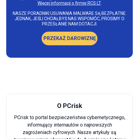
Więcej informacji o firmie RCS LT
.
NASZE PORADNIKI USUWANIA MALWARE SĄ BEZPŁATNE.
JEDNAK, JEŚLI CHCIAŁBYŚ NAS WSPOMÓC, PROSIMY O
PRZESŁANIE NAM DOTACJI.
PRZEKAŻ DAROWIZNĘ
O PCrisk
PCrisk to portal bezpieczeństwa cybernetycznego,
informujący internautów o najnowszych
zagrożeniach cyfrowych. Nasze artykuły są