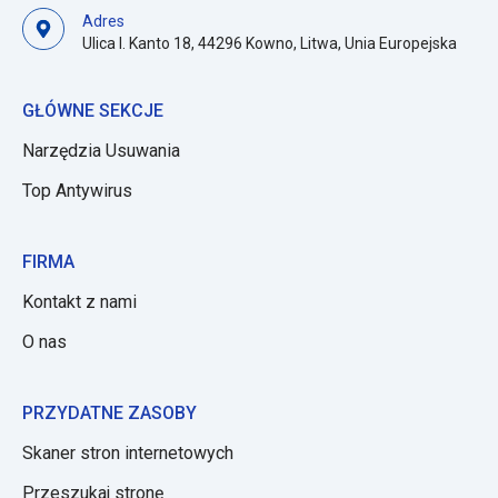
Adres
Ulica I. Kanto 18, 44296 Kowno, Litwa, Unia Europejska
GŁÓWNE SEKCJE
Narzędzia Usuwania
Top Antywirus
FIRMA
Kontakt z nami
O nas
PRZYDATNE ZASOBY
Skaner stron internetowych
Przeszukaj stronę