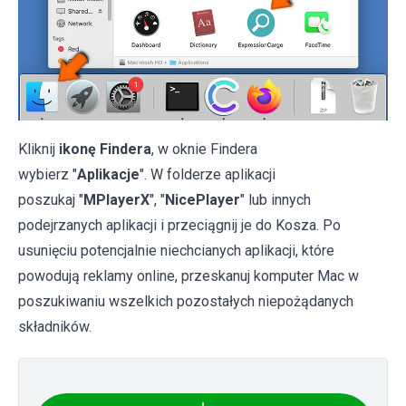
Kliknij
ikonę Findera
, w oknie Findera
wybierz "
Aplikacje
". W folderze aplikacji
poszukaj "
MPlayerX
", "
NicePlayer
" lub innych
podejrzanych aplikacji i przeciągnij je do Kosza. Po
usunięciu potencjalnie niechcianych aplikacji, które
powodują reklamy online, przeskanuj komputer Mac w
poszukiwaniu wszelkich pozostałych niepożądanych
składników.