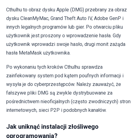
Cthulhu to obraz dysku Apple (DMG) przebrany za obraz
dysku CleanMyMac, Grand Theft Auto IV, Adobe GenP i
innych legalnych programów lub gier. Po otwarciu pliku
użytkownik jest proszony o wprowadzenie hasła. Gdy
użytkownik wprowadzi swoje hasło, drugi monit zażąda
hasła MetaMask użytkownika.
Po wykonaniu tych kroków Cthulhu sprawdza
zainfekowany system pod kątem poufnych informacji i
wysyła je do cyberprzestępców. Należy zauważyć, że
fałszywe pliki DMG są zwykle dystrybuowane za
pośrednictwem nieoficjalnych (często zwodniczych) stron
internetowych, sieci P2P i podobnych kanałów.
Jak uniknąć instalacji złośliwego
oprogramowania?