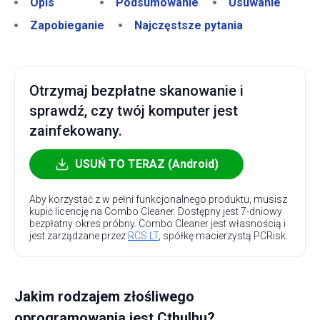
Opis
Podsumowanie
Usuwanie
Zapobieganie
Najczęstsze pytania
Otrzymaj bezpłatne skanowanie i
sprawdź, czy twój komputer jest
zainfekowany.
USUŃ TO TERAZ (Android)
Aby korzystać z w pełni funkcjonalnego produktu, musisz
kupić licencję na Combo Cleaner. Dostępny jest 7-dniowy
bezpłatny okres próbny. Combo Cleaner jest własnością i
jest zarządzane przez
RCS LT
, spółkę macierzystą PCRisk.
Jakim rodzajem złośliwego
oprogramowania jest Cthulhu?