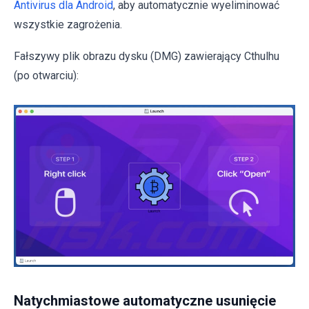
Antivirus dla Android
, aby automatycznie wyeliminować
wszystkie zagrożenia.
Fałszywy plik obrazu dysku (DMG) zawierający Cthulhu
(po otwarciu):
Natychmiastowe automatyczne usunięcie