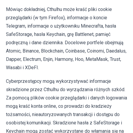
Mówiąc dokładniej, Cthulhu może kraść pliki cookie
przeglądarki (w tym Firefox), informacje o koncie
Telegram, informacje o użytkowniku Minecrafta, hasła
SafeStorage, hasła Keychain, grę Battlenet, pamięć
podręczną i dane dziennika. Docelowe portfele obejmują
Atomic, Binance, Blockchain, Coinbase, Coinomi, Daedalus,
Dapper, Electrum, Enjin, Harmony, Hoo, MetaMask, Trust,
Wasabi i XDeFI.
Cyberprzestępcy mogą wykorzystywać informacje
skradzione przez Cthulhu do wyrządzania różnych szkód.
Za pomocą plików cookie przeglądarki i danych logowania
mogą kraść konta online, co prowadzi do kradzieży
tożsamości, nieautoryzowanych transakcji i dostępu do
osobistej komunikacji. Skradzione hasła z SafeStorage i
Keychain mogą zostać wykorzystane do włamania się na