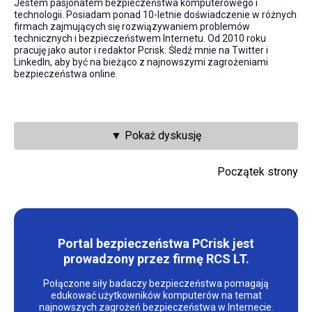
Jestem pasjonatem bezpieczeństwa komputerowego i
technologii. Posiadam ponad 10-letnie doświadczenie w różnych
firmach zajmujących się rozwiązywaniem problemów
technicznych i bezpieczeństwem Internetu. Od 2010 roku
pracuję jako autor i redaktor Pcrisk. Śledź mnie na Twitter i
LinkedIn, aby być na bieżąco z najnowszymi zagrożeniami
bezpieczeństwa online.
▼ Pokaż dyskusję
Początek strony
Portal bezpieczeństwa PCrisk jest
prowadzony przez firmę RCS LT.
Połączone siły badaczy bezpieczeństwa pomagają
edukować użytkowników komputerów na temat
najnowszych zagrożeń bezpieczeństwa w Internecie.