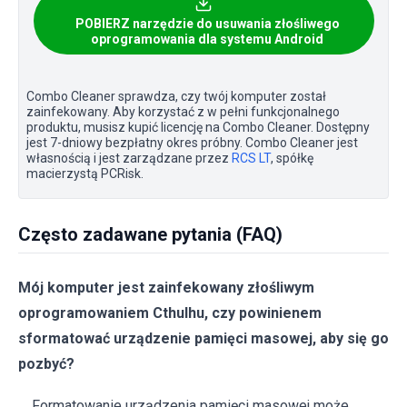
POBIERZ narzędzie do usuwania złośliwego
oprogramowania dla systemu Android
Combo Cleaner sprawdza, czy twój komputer został
zainfekowany. Aby korzystać z w pełni funkcjonalnego
produktu, musisz kupić licencję na Combo Cleaner. Dostępny
jest 7-dniowy bezpłatny okres próbny. Combo Cleaner jest
własnością i jest zarządzane przez
RCS LT
, spółkę
macierzystą PCRisk.
Często zadawane pytania (FAQ)
Mój komputer jest zainfekowany złośliwym
oprogramowaniem Cthulhu, czy powinienem
sformatować urządzenie pamięci masowej, aby się go
pozbyć?
Formatowanie urządzenia pamięci masowej może