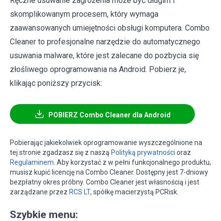
Ręczne usuwanie zagrożenia może być długim i
skomplikowanym procesem, który wymaga
zaawansowanych umiejętności obsługi komputera. Combo
Cleaner to profesjonalne narzędzie do automatycznego
usuwania malware, które jest zalecane do pozbycia się
złośliwego oprogramowania na Android. Pobierz je,
klikając poniższy przycisk:
POBIERZ Combo Cleaner dla Android
Pobierając jakiekolwiek oprogramowanie wyszczególnione na
tej stronie zgadzasz się z naszą
Polityką prywatności
oraz
Regulaminem
. Aby korzystać z w pełni funkcjonalnego produktu,
musisz kupić licencję na Combo Cleaner. Dostępny jest 7-dniowy
bezpłatny okres próbny. Combo Cleaner jest własnością i jest
zarządzane przez
RCS LT
, spółkę macierzystą PCRisk.
Szybkie menu: