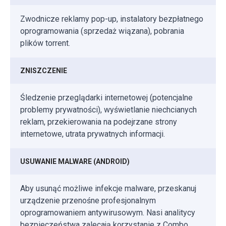
Zwodnicze reklamy pop-up, instalatory bezpłatnego
oprogramowania (sprzedaż wiązana), pobrania
plików torrent.
ZNISZCZENIE
Śledzenie przeglądarki internetowej (potencjalne
problemy prywatności), wyświetlanie niechcianych
reklam, przekierowania na podejrzane strony
internetowe, utrata prywatnych informacji.
USUWANIE MALWARE (ANDROID)
Aby usunąć możliwe infekcje malware, przeskanuj
urządzenie przenośne profesjonalnym
oprogramowaniem antywirusowym. Nasi analitycy
bezpieczeństwa zalecają korzystanie z Combo