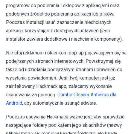
programów do pobierania i sklepów z aplikacjami oraz
podobnych źródeł do pobierania aplikacji lub plików.
Podczas instalacji usuń zaznaczenie niechcianych
aplikacji, korzystając z dostępnych ustawień (jeśli
instalator zawiera dodatkowe i niechciane komponenty).
Nie ufaj reklamom i okienkom pop-up pojawiającym się na
podejrzanych stronach internetowych. Powstrzymaj się
także od udzielania podejrzanym stronom uprawnień do
wysyłania powiadomień. Jeśli twój komputer jest już
zainfekowany Hackmack.app, zalecamy wykonanie
skanowania za pomocą
Combo Cleaner Antivirus dla
Android
, aby automatycznie usunąć adware.
Podczas usuwania Hackmack ważne jest, aby sprawdzić
następujące foldery pod kątem jego składników (nazwy
plików mogą się różnić w każdym folderze, ale każdy