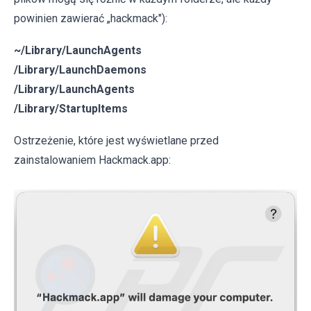
powinien zawierać „hackmack"):
~/Library/LaunchAgents
/Library/LaunchDaemons
/Library/LaunchAgents
/Library/StartupItems
Ostrzeżenie, które jest wyświetlane przed
zainstalowaniem Hackmack.app: