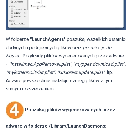
W folderze
"LaunchAgents"
poszukaj wszelkich ostatnio
dodanych i podejrzanych plików oraz
przenieś je do
Kosza.
Przykłady plików wygenerowanych przez adware
-
"installmac.AppRemoval.plist", "myppes.download.plist",
"mykotlerino.ltvbit.plist", "kuklorest.update.plist"
itp.
Adware powszechnie instaluje szereg plików z tym
samym rozszerzeniem.
Poszukaj plików wygenerowanych przez
adware w folderze /Library/LaunchDaemons: