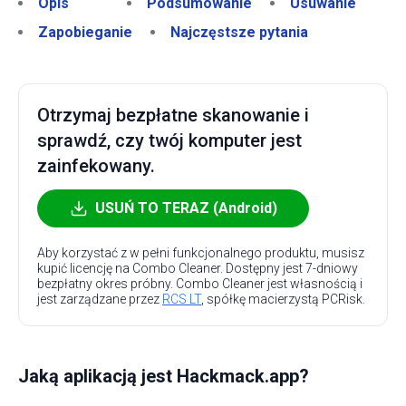
Opis
Podsumowanie
Usuwanie
Zapobieganie
Najczęstsze pytania
Otrzymaj bezpłatne skanowanie i
sprawdź, czy twój komputer jest
zainfekowany.
USUŃ TO TERAZ (Android)
Aby korzystać z w pełni funkcjonalnego produktu, musisz
kupić licencję na Combo Cleaner. Dostępny jest 7-dniowy
bezpłatny okres próbny. Combo Cleaner jest własnością i
jest zarządzane przez
RCS LT
, spółkę macierzystą PCRisk.
Jaką aplikacją jest Hackmack.app?