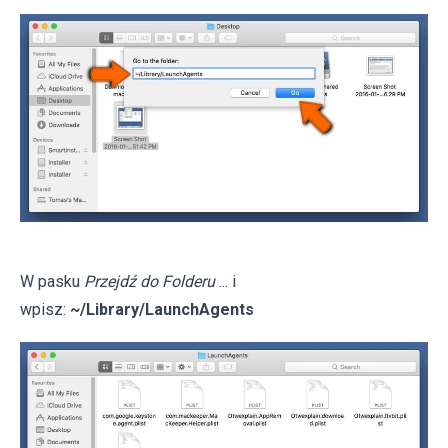
W pasku
Przejdź do Folderu
... i
wpisz:
~/Library/LaunchAgents