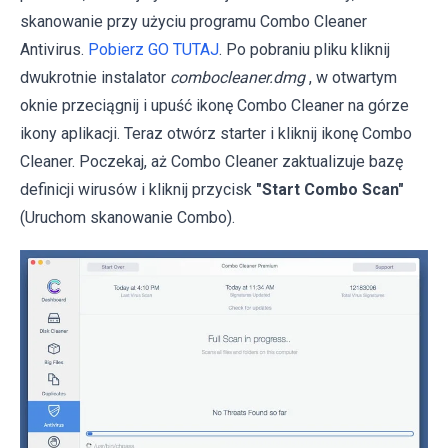
skanowanie przy użyciu programu Combo Cleaner
Antivirus.
Pobierz GO TUTAJ
. Po pobraniu pliku kliknij
dwukrotnie instalator
combocleaner.dmg
, w otwartym
oknie przeciągnij i upuść ikonę Combo Cleaner na górze
ikony aplikacji. Teraz otwórz starter i kliknij ikonę Combo
Cleaner. Poczekaj, aż Combo Cleaner zaktualizuje bazę
definicji wirusów i kliknij przycisk
"Start Combo Scan"
(Uruchom skanowanie Combo).