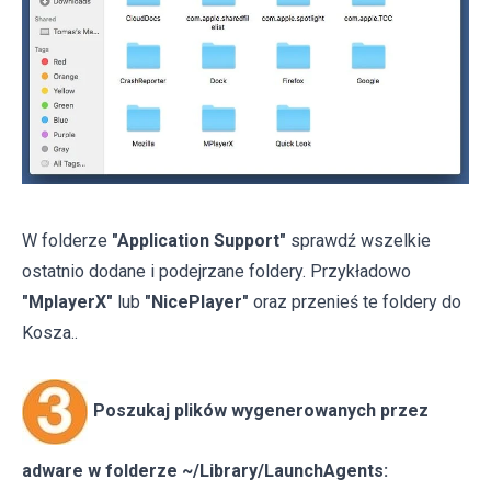
W folderze
"Application Support"
sprawdź wszelkie
ostatnio dodane i podejrzane foldery. Przykładowo
"MplayerX"
lub
"NicePlayer"
oraz przenieś te foldery do
Kosza..
Poszukaj plików wygenerowanych przez
adware w folderze ~/Library/LaunchAgents: