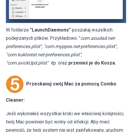
W folderze
"LaunchDaemons"
poszukaj wszelkich
podejrzanych plików. Przykładowo: "
com.aoudad.net-
preferences.plist", "com.myppes.net-preferences.plist",
"com.kuklorest.net-preferences.plist",
"com.avickUpd.plist"
itp. oraz
przenieś je do Kosza.
Przeskanuj swój Mac za pomocą Combo
Cleaner:
Jeśli wykonałeś wszystkie kroki we właściwej kolejności,
twój Mac powinien być wolny od infekcji. Aby mieć
pewność, że twój system nie jest zainfekowany, uruchom