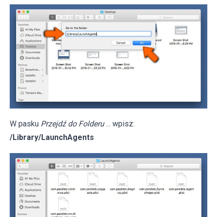
W pasku
Przejdź do Folderu
... wpisz:
/Library/LaunchAgents