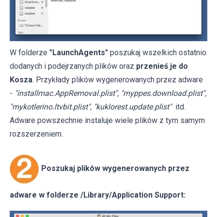
W folderze
"LaunchAgents"
poszukaj wszelkich ostatnio
dodanych i podejrzanych plików oraz
przenieś je do
Kosza
. Przykłady plików wygenerowanych przez adware
-
"installmac.AppRemoval.plist", "myppes.download.plist",
"mykotlerino.ltvbit.plist", "kuklorest.update.plist"
itd.
Adware powszechnie instaluje wiele plików z tym samym
rozszerzeniem.
Poszukaj plików wygenerowanych przez
adware w folderze /Library/Application Support: