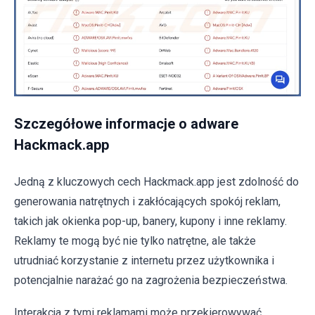
Szczegółowe informacje o adware
Hackmack.app
Jedną z kluczowych cech Hackmack.app jest zdolność do
generowania natrętnych i zakłócających spokój reklam,
takich jak okienka pop-up, banery, kupony i inne reklamy.
Reklamy te mogą być nie tylko natrętne, ale także
utrudniać korzystanie z internetu przez użytkownika i
potencjalnie narażać go na zagrożenia bezpieczeństwa.
Interakcja z tymi reklamami może przekierowywać