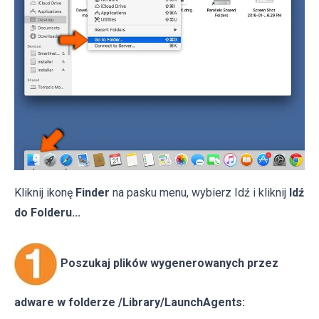
Kliknij ikonę
Finder
na pasku menu, wybierz Idź i kliknij
Idź
do Folderu...
Poszukaj plików wygenerowanych przez
adware w folderze /Library/LaunchAgents: