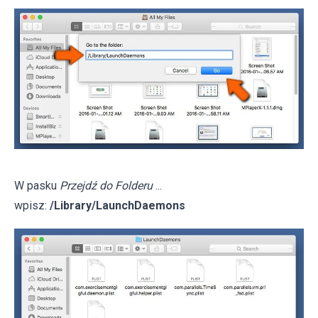
W pasku
Przejdź do Folderu
...
wpisz:
/Library/LaunchDaemons