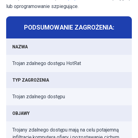
lub oprogramowanie szpiegujące.
PODSUMOWANIE ZAGROŻENIA:
NAZWA
Trojan zdalnego dostępu HotRat
TYP ZAGROŻENIA
Trojan zdalnego dostępu
OBJAWY
Trojany zdalnego dostępu mają na celu potajemną
infiltrację komputera ofiary i pozostawanie cichym,