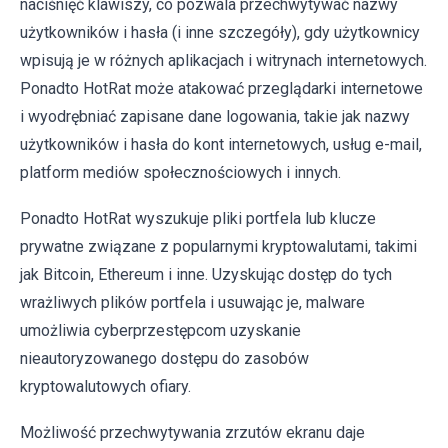
naciśnięć klawiszy, co pozwala przechwytywać nazwy
użytkowników i hasła (i inne szczegóły), gdy użytkownicy
wpisują je w różnych aplikacjach i witrynach internetowych.
Ponadto HotRat może atakować przeglądarki internetowe
i wyodrębniać zapisane dane logowania, takie jak nazwy
użytkowników i hasła do kont internetowych, usług e-mail,
platform mediów społecznościowych i innych.
Ponadto HotRat wyszukuje pliki portfela lub klucze
prywatne związane z popularnymi kryptowalutami, takimi
jak Bitcoin, Ethereum i inne. Uzyskując dostęp do tych
wrażliwych plików portfela i usuwając je, malware
umożliwia cyberprzestępcom uzyskanie
nieautoryzowanego dostępu do zasobów
kryptowalutowych ofiary.
Możliwość przechwytywania zrzutów ekranu daje