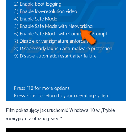
Film pokazujący jak uruchomić Windows 10 w „Trybie
awaryjnym z obsługą sieci":