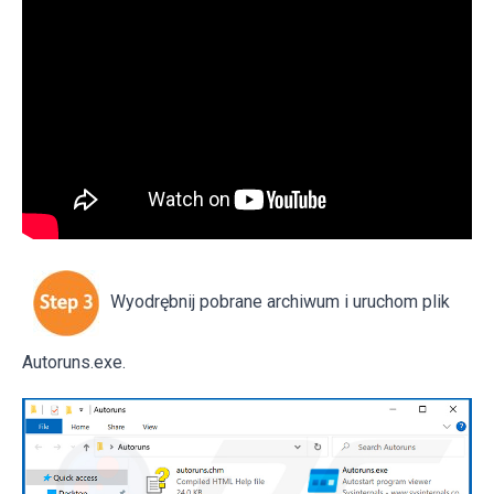
Wyodrębnij pobrane archiwum i uruchom plik
Autoruns.exe.