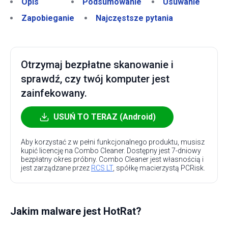
Opis
Podsumowanie
Usuwanie
Zapobieganie
Najczęstsze pytania
Otrzymaj bezpłatne skanowanie i
sprawdź, czy twój komputer jest
zainfekowany.
USUŃ TO TERAZ (Android)
Aby korzystać z w pełni funkcjonalnego produktu, musisz
kupić licencję na Combo Cleaner. Dostępny jest 7-dniowy
bezpłatny okres próbny. Combo Cleaner jest własnością i
jest zarządzane przez
RCS LT
, spółkę macierzystą PCRisk.
Jakim malware jest HotRat?