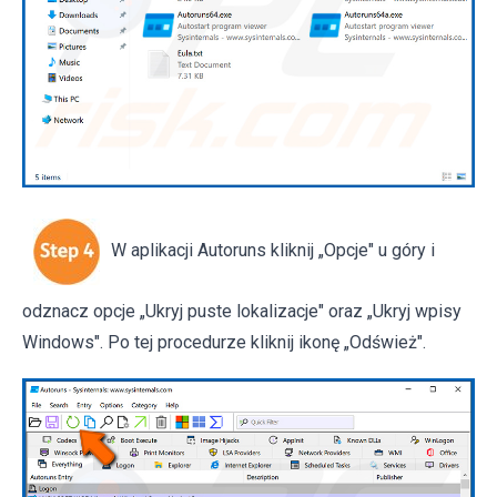
W aplikacji Autoruns kliknij „Opcje" u góry i
odznacz opcje „Ukryj puste lokalizacje" oraz „Ukryj wpisy
Windows". Po tej procedurze kliknij ikonę „Odśwież".