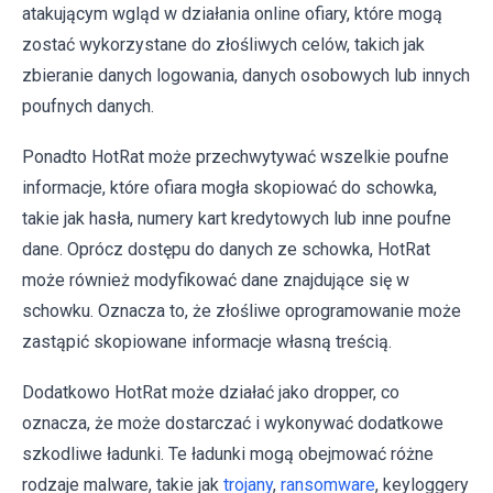
atakującym wgląd w działania online ofiary, które mogą
zostać wykorzystane do złośliwych celów, takich jak
zbieranie danych logowania, danych osobowych lub innych
poufnych danych.
Ponadto HotRat może przechwytywać wszelkie poufne
informacje, które ofiara mogła skopiować do schowka,
takie jak hasła, numery kart kredytowych lub inne poufne
dane. Oprócz dostępu do danych ze schowka, HotRat
może również modyfikować dane znajdujące się w
schowku. Oznacza to, że złośliwe oprogramowanie może
zastąpić skopiowane informacje własną treścią.
Dodatkowo HotRat może działać jako dropper, co
oznacza, że może dostarczać i wykonywać dodatkowe
szkodliwe ładunki. Te ładunki mogą obejmować różne
rodzaje malware, takie jak
trojany
,
ransomware
, keyloggery