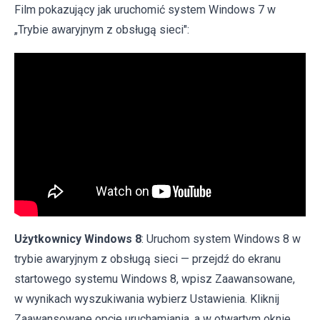
Film pokazujący jak uruchomić system Windows 7 w
„Trybie awaryjnym z obsługą sieci":
Użytkownicy Windows 8
: Uruchom system Windows 8 w
trybie awaryjnym z obsługą sieci — przejdź do ekranu
startowego systemu Windows 8, wpisz Zaawansowane,
w wynikach wyszukiwania wybierz Ustawienia. Kliknij
Zaawansowane opcje uruchamiania, a w otwartym oknie