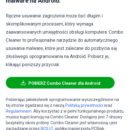
malware na Android:
Ręczne usuwanie zagrożenia może być długim i
skomplikowanym procesem, który wymaga
zaawansowanych umiejętności obsługi komputera. Combo
Cleaner to profesjonalne narzędzie do automatycznego
usuwania malware, które jest zalecane do pozbycia się
złośliwego oprogramowania na Android. Pobierz je,
klikając poniższy przycisk:
POBIERZ Combo Cleaner dla Android
Pobierając jakiekolwiek oprogramowanie wyszczególnione na
tej stronie zgadzasz się z naszą
Polityką prywatności
oraz
Regulaminem
. Aby korzystać z w pełni funkcjonalnego produktu,
musisz kupić licencję na Combo Cleaner. Dostępny jest 7-dniowy
bezpłatny okres próbny. Combo Cleaner jest własnością i jest
zarządzane przez
RCS LT
, spółkę macierzystą PCRisk.