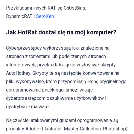
Przykładami innych RAT są Gh0stBins,
DynamicRAT i
SeroXen
.
Jak HotRat dostał się na mój komputer?
Cyberprzestępcy wykorzystują luki znalezione na
stronach z torrentami lub podejrzanych stronach
internetowych, przekształcając je w złośliwe skrypty
AutoHotkey. Skrypty te są następnie konwertowane na
pliki wykonywalne, które przypominają ikonę oryginalnego
oprogramowania pirackiego, umożliwiając
cyberprzestępcom oszukiwanie użytkowników i
dystrybucję malware.
Najczęściej atakowanymi grupami oprogramowania są
produkty Adobe (Illustrator, Master Collection, Photoshop)