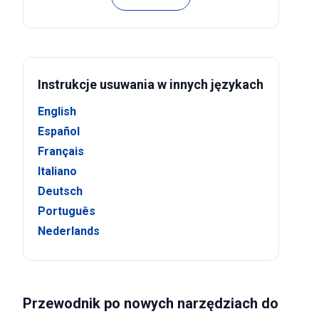
Instrukcje usuwania w innych językach
English
Español
Français
Italiano
Deutsch
Português
Nederlands
Przewodnik po nowych narzędziach do