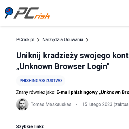
PCrisk.pl
Narzędzia Usuwania
Uniknij kradzieży swojego kon
„Unknown Browser Login"
PHISHING/OSZUSTWO
Znany również jako:
E-mail phishingowy „Unknown Br
Tomas Meskauskas
•
15 lutego 2023
(zaktua
Szybkie linki: