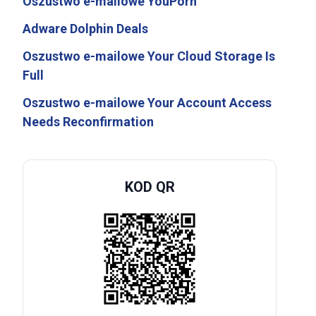
Oszustwo e-mailowe YouPorn
Adware Dolphin Deals
Oszustwo e-mailowe Your Cloud Storage Is
Full
Oszustwo e-mailowe Your Account Access
Needs Reconfirmation
KOD QR