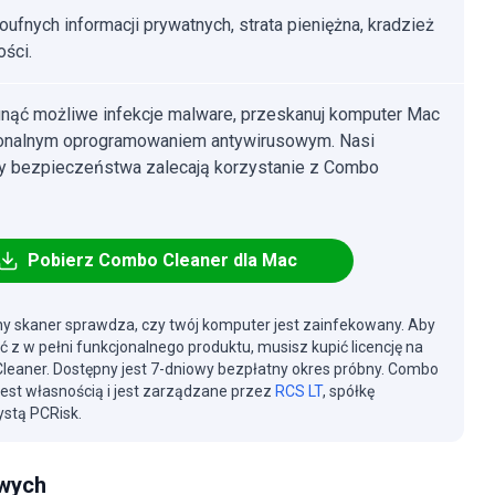
poufnych informacji prywatnych, strata pieniężna, kradzież
ści.
nąć możliwe infekcje malware, przeskanuj komputer Mac
jonalnym oprogramowaniem antywirusowym. Nasi
cy bezpieczeństwa zalecają korzystanie z Combo
Pobierz Combo Cleaner dla Mac
y skaner sprawdza, czy twój komputer jest zainfekowany. Aby
ć z w pełni funkcjonalnego produktu, musisz kupić licencję na
eaner. Dostępny jest 7-dniowy bezpłatny okres próbny. Combo
jest własnością i jest zarządzane przez
RCS LT
, spółkę
stą PCRisk.
owych