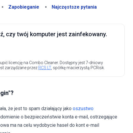
Zapobieganie
Najczęstsze pytania
, czy twój komputer jest zainfekowany.
upić licencję na Combo Cleaner. Dostępny jest 7-dniowy
est zarządzane przez
RCS LT
, spółkę macierzystą PCRisk.
gin"?
a, że jest to spam działający jako
oszustwo
adomienie o bezpieczeństwie konta e-mail, ostrzegające
owa ma na celu wydobycie haseł do kont e-mail