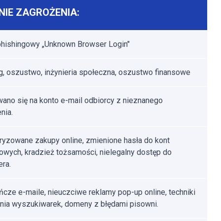
IE ZAGROŻENIA:
phishingowy „Unknown Browser Login"
g, oszustwo, inżynieria społeczna, oszustwo finansowe
ano się na konto e-mail odbiorcy z nieznanego
nia.
ryzowane zakupy online, zmienione hasła do kont
towych, kradzież tożsamości, nielegalny dostęp do
ra.
cze e-maile, nieuczciwe reklamy pop-up online, techniki
nia wyszukiwarek, domeny z błędami pisowni.