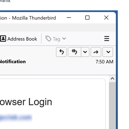
wania.