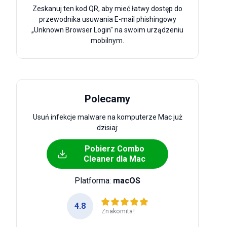
Zeskanuj ten kod QR, aby mieć łatwy dostęp do
przewodnika usuwania E-mail phishingowy
„Unknown Browser Login" na swoim urządzeniu
mobilnym.
Polecamy
Usuń infekcje malware na komputerze Mac już
dzisiaj:
Pobierz Combo
Cleaner dla Mac
Platforma:
macOS
4.8
Znakomita!