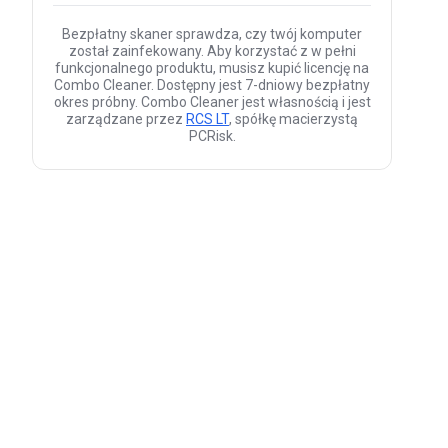
Bezpłatny skaner sprawdza, czy twój komputer
został zainfekowany. Aby korzystać z w pełni
funkcjonalnego produktu, musisz kupić licencję na
Combo Cleaner. Dostępny jest 7-dniowy bezpłatny
okres próbny. Combo Cleaner jest własnością i jest
zarządzane przez
RCS LT
, spółkę macierzystą
PCRisk.