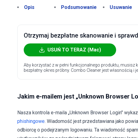
Opis
Podsumowanie
Usuwanie
Otrzymaj bezpłatne skanowanie i sprawdź
USUŃ TO TERAZ (Mac)
Aby korzystać z w pełni funkcjonalnego produktu, musisz k
bezpłatny okres próbny. Combo Cleaner jest własnością i j
Jakim e-mailem jest „Unknown Browser Lo
Nasza kontrola e-maila „Unknown Browser Login" wykazał
phishingowe
. Wiadomość jest przedstawiana jako powi
odbiorcę o podejrzanym logowaniu. Ta wiadomość spam