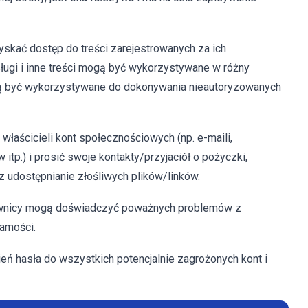
yskać dostęp do treści zarejestrowanych za ich
ługi i inne treści mogą być wykorzystywane w różny
ą być wykorzystywane do dokonywania nieautoryzowanych
aścicieli kont społecznościowych (np. e-maili,
tp.) i prosić swoje kontakty/przyjaciół o pożyczki,
udostępnianie złośliwych plików/linków.
ownicy mogą doświadczyć poważnych problemów z
samości.
eń hasła do wszystkich potencjalnie zagrożonych kont i