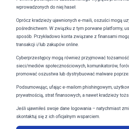
wprowadzonych do niej haseł.
Oprócz kradzieży ujawnionych e-maili, oszuści mogą uz
pośrednictwem. W związku z tym porwane platformy, us
sposób. Przykładowo konta związane z finansami mog
transakcji i/lub zakupów online.
Cyberprzestępcy mogą również przyjmować tożsamość wł
sieci/mediów społecznościowych, komunikatorów, forów i
promować oszustwa lub dystrybuować malware poprzez 
Podsumowując, ufając e-mailom phishingowym, użytk
prywatnością, strat finansowych, a nawet kradzieży toż
Jeśli ujawniłeś swoje dane logowania – natychmiast zmi
skontaktuj się z ich oficjalnym wsparciem.