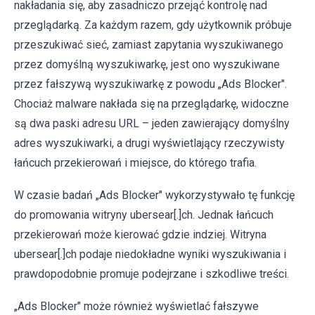
nakładania się, aby zasadniczo przejąć kontrolę nad
przeglądarką. Za każdym razem, gdy użytkownik próbuje
przeszukiwać sieć, zamiast zapytania wyszukiwanego
przez domyślną wyszukiwarkę, jest ono wyszukiwane
przez fałszywą wyszukiwarkę z powodu „Ads Blocker".
Chociaż malware nakłada się na przeglądarkę, widoczne
są dwa paski adresu URL – jeden zawierający domyślny
adres wyszukiwarki, a drugi wyświetlający rzeczywisty
łańcuch przekierowań i miejsce, do którego trafia.
W czasie badań „Ads Blocker" wykorzystywało tę funkcję
do promowania witryny ubersear[.]ch. Jednak łańcuch
przekierowań może kierować gdzie indziej. Witryna
ubersear[.]ch podaje niedokładne wyniki wyszukiwania i
prawdopodobnie promuje podejrzane i szkodliwe treści.
„Ads Blocker" może również wyświetlać fałszywe