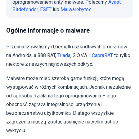
oprogramowaniem anty-malware. Polecamy
Avast
,
Bitdefender
,
ESET
lub
Malwarebytes
.
Ogólne informacje o malware
Przeanalizowaliśmy dziesiątki szkodliwych programów
na Androida, a 888 RAT,
Triada
, S.O.V.A. i
CapraRAT
to tylko
niektóre z naszych najnowszych odkryć.
Malware może mieć szeroką gamę funkcji, które mogą
występować w różnych kombinacjach. Jednak niezależnie
od sposobu działania tego oprogramowania – jego
obecność zagraża integralności urządzenia i
bezpieczeństwu użytkownika. Dlatego wszystkie
zagrożenia muszą zostać usunięcie natychmiast po
wykryciu.