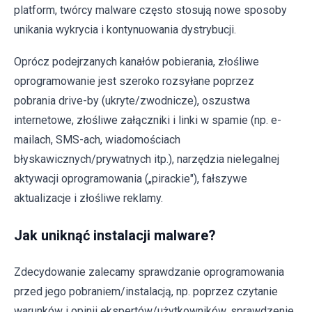
platform, twórcy malware często stosują nowe sposoby
unikania wykrycia i kontynuowania dystrybucji.
Oprócz podejrzanych kanałów pobierania, złośliwe
oprogramowanie jest szeroko rozsyłane poprzez
pobrania drive-by (ukryte/zwodnicze), oszustwa
internetowe, złośliwe załączniki i linki w spamie (np. e-
mailach, SMS-ach, wiadomościach
błyskawicznych/prywatnych itp.), narzędzia nielegalnej
aktywacji oprogramowania („pirackie"), fałszywe
aktualizacje i złośliwe reklamy.
Jak uniknąć instalacji malware?
Zdecydowanie zalecamy sprawdzanie oprogramowania
przed jego pobraniem/instalacją, np. poprzez czytanie
warunków i opinii ekspertów/użytkowników, sprawdzenie