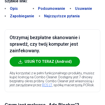
Szybkie linki:
Opis
Podsumowanie
Usuwanie
Zapobieganie
Najczęstsze pytania
Otrzymaj bezpłatne skanowanie i
sprawdź, czy twój komputer jest
zainfekowany.
USUŃ TO TERAZ (Android)
Aby korzystać z w pełni funkcjonalnego produktu, musisz
kupić licencję na Combo Cleaner. Dostępny jest 7-dniowy
bezpłatny okres próbny. Combo Cleaner jest własnością i
jest zarządzane przez
RCS LT
, spółkę macierzystą PCRisk.