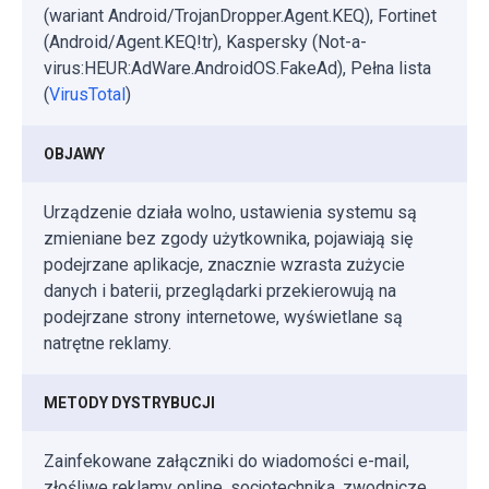
(wariant Android/TrojanDropper.Agent.KEQ), Fortinet
(Android/Agent.KEQ!tr), Kaspersky (Not-a-
virus:HEUR:AdWare.AndroidOS.FakeAd), Pełna lista
(
VirusTotal
)
OBJAWY
Urządzenie działa wolno, ustawienia systemu są
zmieniane bez zgody użytkownika, pojawiają się
podejrzane aplikacje, znacznie wzrasta zużycie
danych i baterii, przeglądarki przekierowują na
podejrzane strony internetowe, wyświetlane są
natrętne reklamy.
METODY DYSTRYBUCJI
Zainfekowane załączniki do wiadomości e-mail,
złośliwe reklamy online, socjotechnika, zwodnicze