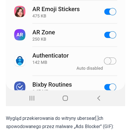
Wygląd przekierowania do witryny ubersear[.]ch
spowodowanego przez malware „Ads Blocker" (GIF):