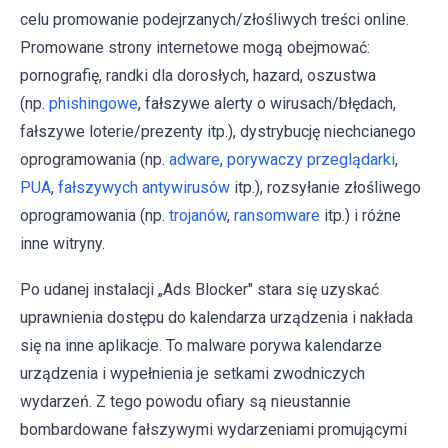
celu promowanie podejrzanych/złośliwych treści online.
Promowane strony internetowe mogą obejmować:
pornografię, randki dla dorosłych, hazard, oszustwa
(np.
phishingowe
, fałszywe alerty o wirusach/błędach,
fałszywe loterie/prezenty itp.), dystrybucję niechcianego
oprogramowania (np.
adware
,
porywaczy przeglądarki
,
PUA
,
fałszywych antywirusów
itp.), rozsyłanie złośliwego
oprogramowania (np.
trojanów
,
ransomware
itp.) i różne
inne witryny.
Po udanej instalacji „Ads Blocker" stara się uzyskać
uprawnienia dostępu do kalendarza urządzenia i nakłada
się na inne aplikacje. To malware porywa kalendarze
urządzenia i wypełnienia je setkami zwodniczych
wydarzeń. Z tego powodu ofiary są nieustannie
bombardowane fałszywymi wydarzeniami promującymi