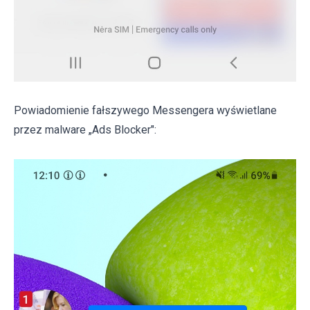
Powiadomienie fałszywego Messengera wyświetlane
przez malware „Ads Blocker":