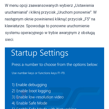
W menu opcji zaawansowanych wybierz „Ustawienia
uruchamiania" i kliknij przycisk „Uruchom ponownie". W
następnym oknie powinieneś kliknąć przycisk „F5" na
klawiaturze. Spowoduje to ponowne uruchomienie
systemu operacyjnego w trybie awaryjnym z obsługą
sieci.