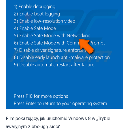
Film pokazujący, jak uruchomić Windows 8 w „Trybie
awaryjnym z obsługą sieci":