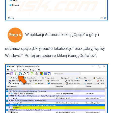
W aplikacji Autoruns kliknij „Opcje" u góry i
odznacz opcje „Ukryj puste lokalizacje" oraz „Ukryj wpisy
Windows". Po tej procedurze kliknij ikonę „Odśwież".