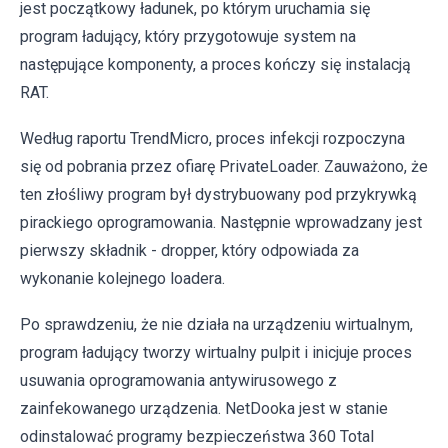
jest początkowy ładunek, po którym uruchamia się
program ładujący, który przygotowuje system na
następujące komponenty, a proces kończy się instalacją
RAT.
Według raportu TrendMicro, proces infekcji rozpoczyna
się od pobrania przez ofiarę PrivateLoader. Zauważono, że
ten złośliwy program był dystrybuowany pod przykrywką
pirackiego oprogramowania. Następnie wprowadzany jest
pierwszy składnik - dropper, który odpowiada za
wykonanie kolejnego loadera.
Po sprawdzeniu, że nie działa na urządzeniu wirtualnym,
program ładujący tworzy wirtualny pulpit i inicjuje proces
usuwania oprogramowania antywirusowego z
zainfekowanego urządzenia. NetDooka jest w stanie
odinstalować programy bezpieczeństwa 360 Total