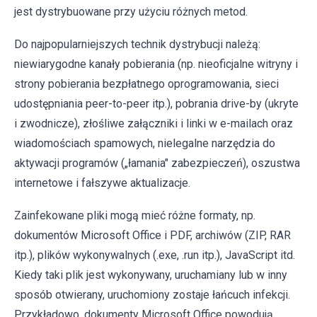
jest dystrybuowane przy użyciu różnych metod.
Do najpopularniejszych technik dystrybucji należą:
niewiarygodne kanały pobierania (np. nieoficjalne witryny i
strony pobierania bezpłatnego oprogramowania, sieci
udostępniania peer-to-peer itp.), pobrania drive-by (ukryte
i zwodnicze), złośliwe załączniki i linki w e-mailach oraz
wiadomościach spamowych, nielegalne narzędzia do
aktywacji programów („łamania" zabezpieczeń), oszustwa
internetowe i fałszywe aktualizacje.
Zainfekowane pliki mogą mieć różne formaty, np.
dokumentów Microsoft Office i PDF, archiwów (ZIP, RAR
itp.), plików wykonywalnych (.exe, .run itp.), JavaScript itd.
Kiedy taki plik jest wykonywany, uruchamiany lub w inny
sposób otwierany, uruchomiony zostaje łańcuch infekcji.
Przykładowo, dokumenty Microsoft Office powodują