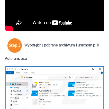
Wyodrębnij pobrane archiwum i uruchom plik
Autoruns.exe.