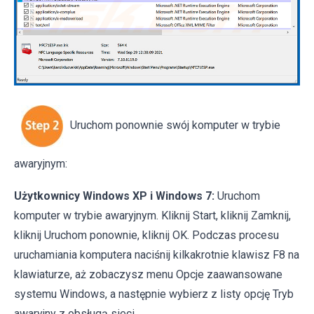
Uruchom ponownie swój komputer w trybie
awaryjnym:
Użytkownicy Windows XP i Windows 7:
Uruchom
komputer w trybie awaryjnym. Kliknij Start, kliknij Zamknij,
kliknij Uruchom ponownie, kliknij OK. Podczas procesu
uruchamiania komputera naciśnij kilkakrotnie klawisz F8 na
klawiaturze, aż zobaczysz menu Opcje zaawansowane
systemu Windows, a następnie wybierz z listy opcję Tryb
awaryjny z obsługą sieci.