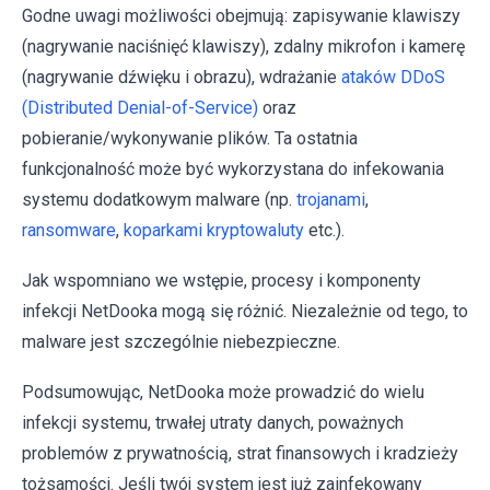
Godne uwagi możliwości obejmują: zapisywanie klawiszy
(nagrywanie naciśnięć klawiszy), zdalny mikrofon i kamerę
(nagrywanie dźwięku i obrazu), wdrażanie
ataków DDoS
(Distributed Denial-of-Service)
oraz
pobieranie/wykonywanie plików. Ta ostatnia
funkcjonalność może być wykorzystana do infekowania
systemu dodatkowym malware (np.
trojanami
,
ransomware
,
koparkami kryptowaluty
etc.).
Jak wspomniano we wstępie, procesy i komponenty
infekcji NetDooka mogą się różnić. Niezależnie od tego, to
malware jest szczególnie niebezpieczne.
Podsumowując, NetDooka może prowadzić do wielu
infekcji systemu, trwałej utraty danych, poważnych
problemów z prywatnością, strat finansowych i kradzieży
tożsamości. Jeśli twój system jest już zainfekowany