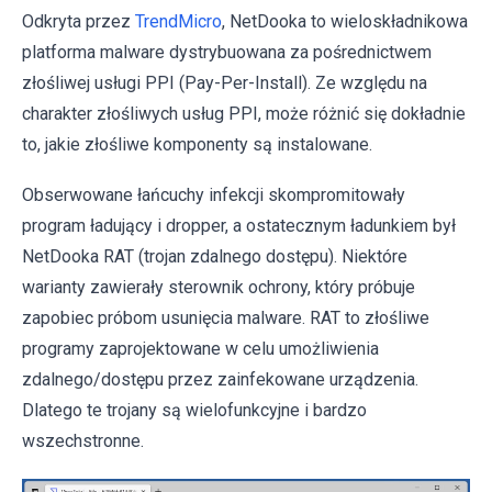
Odkryta przez
TrendMicro
, NetDooka to wieloskładnikowa
platforma malware dystrybuowana za pośrednictwem
złośliwej usługi PPI (Pay-Per-Install). Ze względu na
charakter złośliwych usług PPI, może różnić się dokładnie
to, jakie złośliwe komponenty są instalowane.
Obserwowane łańcuchy infekcji skompromitowały
program ładujący i dropper, a ostatecznym ładunkiem był
NetDooka RAT (trojan zdalnego dostępu). Niektóre
warianty zawierały sterownik ochrony, który próbuje
zapobiec próbom usunięcia malware. RAT to złośliwe
programy zaprojektowane w celu umożliwienia
zdalnego/dostępu przez zainfekowane urządzenia.
Dlatego te trojany są wielofunkcyjne i bardzo
wszechstronne.