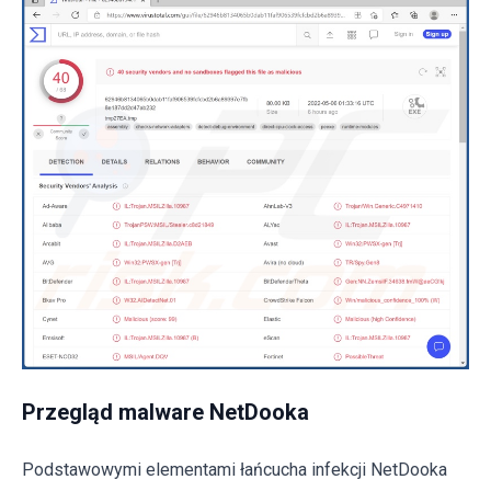
Przegląd malware NetDooka
Podstawowymi elementami łańcucha infekcji NetDooka