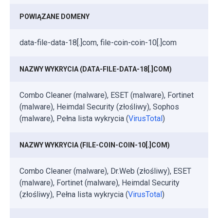
POWIĄZANE DOMENY
data-file-data-18[.]com, file-coin-coin-10[.]com
NAZWY WYKRYCIA (DATA-FILE-DATA-18[.]COM)
Combo Cleaner (malware), ESET (malware), Fortinet
(malware), Heimdal Security (złośliwy), Sophos
(malware), Pełna lista wykrycia (
VirusTotal
)
NAZWY WYKRYCIA (FILE-COIN-COIN-10[.]COM)
Combo Cleaner (malware), Dr.Web (złośliwy), ESET
(malware), Fortinet (malware), Heimdal Security
(złośliwy), Pełna lista wykrycia (
VirusTotal
)