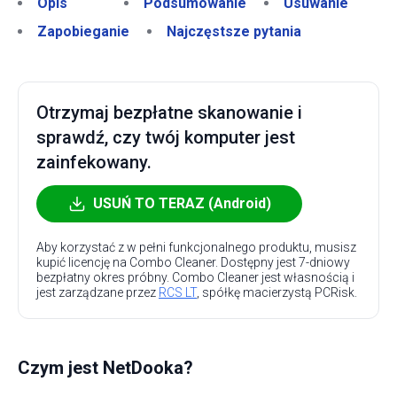
Opis
Podsumowanie
Usuwanie
Zapobieganie
Najczęstsze pytania
Otrzymaj bezpłatne skanowanie i
sprawdź, czy twój komputer jest
zainfekowany.
USUŃ TO TERAZ (Android)
Aby korzystać z w pełni funkcjonalnego produktu, musisz
kupić licencję na Combo Cleaner. Dostępny jest 7-dniowy
bezpłatny okres próbny. Combo Cleaner jest własnością i
jest zarządzane przez
RCS LT
, spółkę macierzystą PCRisk.
Czym jest NetDooka?