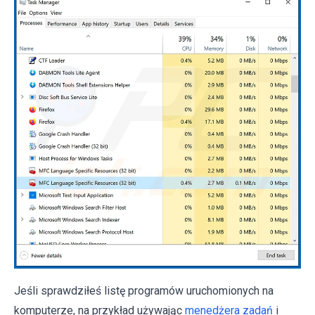
Jeśli sprawdziłeś listę programów uruchomionych na
komputerze, na przykład używając
menedżera zadań
i