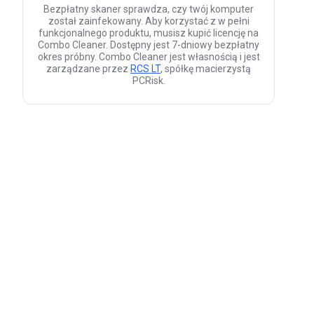
Bezpłatny skaner sprawdza, czy twój komputer
został zainfekowany. Aby korzystać z w pełni
funkcjonalnego produktu, musisz kupić licencję na
Combo Cleaner. Dostępny jest 7-dniowy bezpłatny
okres próbny. Combo Cleaner jest własnością i jest
zarządzane przez
RCS LT
, spółkę macierzystą
PCRisk.