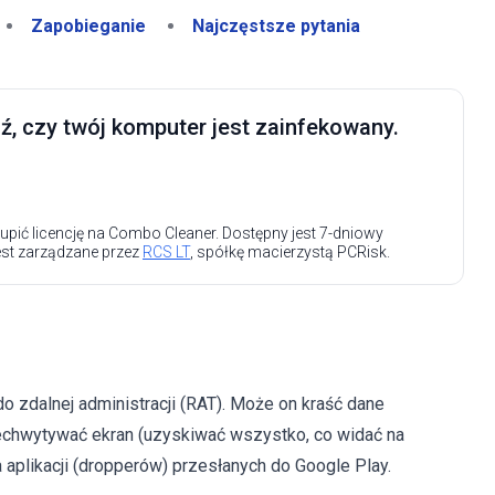
Zapobieganie
Najczęstsze pytania
, czy twój komputer jest zainfekowany.
upić licencję na Combo Cleaner. Dostępny jest 7-dniowy
est zarządzane przez
RCS LT
, spółkę macierzystą PCRisk.
o zdalnej administracji (RAT). Może on kraść dane
rzechwytywać ekran (uzyskiwać wszystko, co widać na
 aplikacji (dropperów) przesłanych do Google Play.