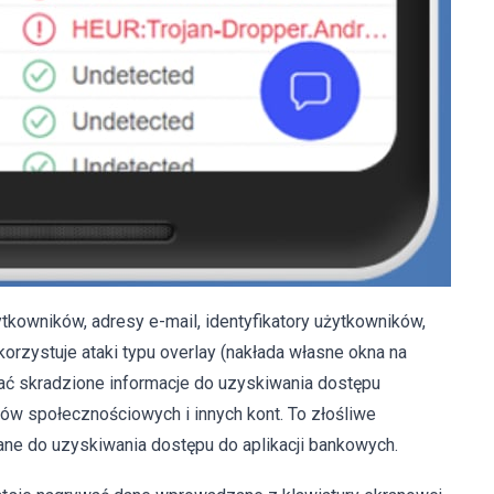
tkowników, adresy e-mail, identyfikatory użytkowników,
korzystuje ataki typu overlay (nakłada własne okna na
ać skradzione informacje do uzyskiwania dostępu
ów społecznościowych i innych kont. To złośliwe
e do uzyskiwania dostępu do aplikacji bankowych.