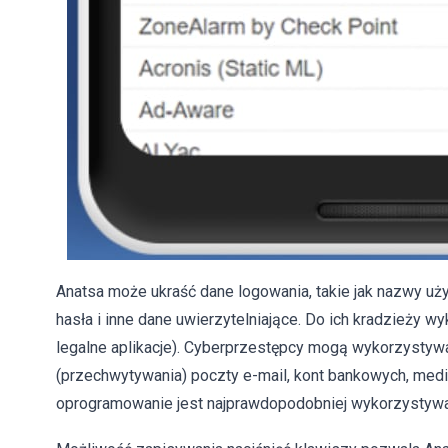
Anatsa może ukraść dane logowania, takie jak nazwy uży
hasła i inne dane uwierzytelniające. Do ich kradzieży wy
legalne aplikacje). Cyberprzestępcy mogą wykorzystyw
(przechwytywania) poczty e-mail, kont bankowych, medi
oprogramowanie jest najprawdopodobniej wykorzystywan