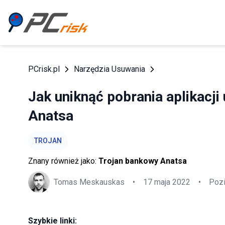
PCrisk.pl
Narzędzia Usuwania
Jak uniknąć pobrania aplikacj
Anatsa
TROJAN
Znany również jako:
Trojan bankowy Anatsa
Tomas Meskauskas
•
17 maja 2022
•
Pozi
Szybkie linki: