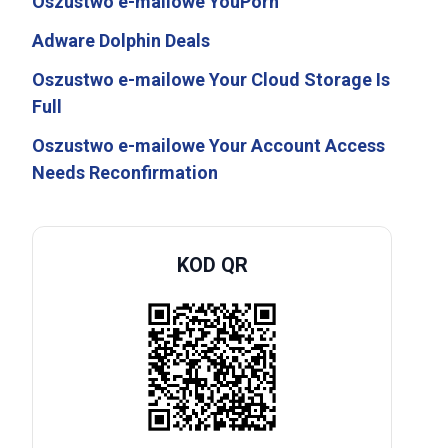
Oszustwo e-mailowe YouPorn
Adware Dolphin Deals
Oszustwo e-mailowe Your Cloud Storage Is
Full
Oszustwo e-mailowe Your Account Access
Needs Reconfirmation
KOD QR