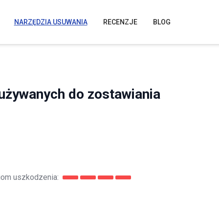
NARZĘDZIA USUWANIA
RECENZJE
BLOG
i używanych do zostawiania
om uszkodzenia: