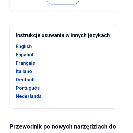
Instrukcje usuwania w innych językach
English
Español
Français
Italiano
Deutsch
Português
Nederlands
Przewodnik po nowych narzędziach do