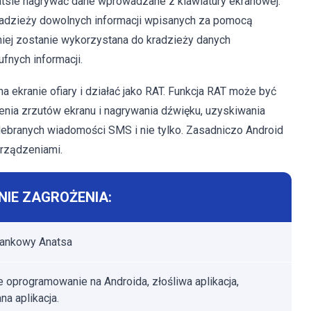
tsie nagrywać dane wprowadzane z klawiatury ekranowej.
radzieży dowolnych informacji wpisanych za pomocą
iej zostanie wykorzystana do kradzieży danych
ufnych informacji.
ekranie ofiary i działać jako RAT. Funkcja RAT może być
ienia zrzutów ekranu i nagrywania dźwięku, uzyskiwania
odebranych wiadomości SMS i nie tylko. Zasadniczo Android
rządzeniami.
IE ZAGROŻENIA:
bankowy Anatsa
e oprogramowanie na Androida, złośliwa aplikacja,
na aplikacja.