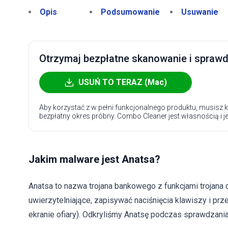
Opis
Podsumowanie
Usuwanie
Otrzymaj bezpłatne skanowanie i sprawdź
USUŃ TO TERAZ (Mac)
Aby korzystać z w pełni funkcjonalnego produktu, musisz k
bezpłatny okres próbny. Combo Cleaner jest własnością i j
Jakim malware jest Anatsa?
Anatsa to nazwa trojana bankowego z funkcjami trojana d
uwierzytelniające, zapisywać naciśnięcia klawiszy i p
ekranie ofiary). Odkryliśmy Anatsę podczas sprawdzania