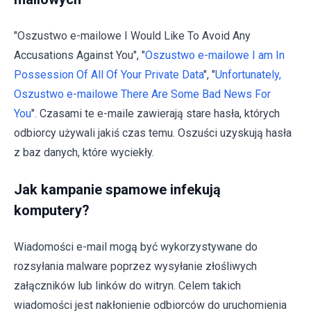
"Oszustwo e-mailowe I Would Like To Avoid Any
Accusations Against You", "
Oszustwo e-mailowe I am In
Possession Of All Of Your Private Data
", "
Unfortunately,
Oszustwo e-mailowe There Are Some Bad News For
You
". Czasami te e-maile zawierają stare hasła, których
odbiorcy używali jakiś czas temu. Oszuści uzyskują hasła
z baz danych, które wyciekły.
Jak kampanie spamowe infekują
komputery?
Wiadomości e-mail mogą być wykorzystywane do
rozsyłania malware poprzez wysyłanie złośliwych
załączników lub linków do witryn. Celem takich
wiadomości jest nakłonienie odbiorców do uruchomienia