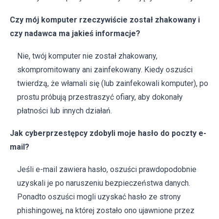
Czy mój komputer rzeczywiście został zhakowany i
czy nadawca ma jakieś informacje?
Nie, twój komputer nie został zhakowany,
skompromitowany ani zainfekowany. Kiedy oszuści
twierdzą, że włamali się (lub zainfekowali komputer), po
prostu próbują przestraszyć ofiary, aby dokonały
płatności lub innych działań.
Jak cyberprzestępcy zdobyli moje hasło do poczty e-
mail?
Jeśli e-mail zawiera hasło, oszuści prawdopodobnie
uzyskali je po naruszeniu bezpieczeństwa danych.
Ponadto oszuści mogli uzyskać hasło ze strony
phishingowej, na której zostało ono ujawnione przez