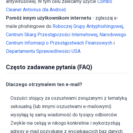
antywirusowej. W tym celu zalecamy użycie
Combo
Cleaner Antivirus dla Android
.
Pomóż innym użytkownikom internetu
- zgłaszaj e-
maile phishingowe do
Roboczej Grupy Antyphishingowej
,
Centrum Skarg Przestępczości Internetowej
,
Narodowego
Centrum Informacji o Przestępstwach Finansowych
i
Departamentu Sprawiedliwości USA
.
Często zadawane pytania (FAQ)
Dlaczego otrzymałem ten e-mail?
Oszuści stojący za oszustwami związanymi z tematyką
seksualną (lub innymi oszustwami e-mailowymi)
wysyłają tę samą wiadomość do tysięcy odbiorców.
Zwykle nie celują w nikogo konkretnie i wykorzystują
adresy e-mail pozyskane z wyciekających baz danych.