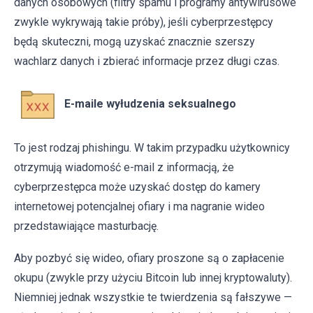
danych osobowych (filtry spamu i programy antywirusowe
zwykle wykrywają takie próby), jeśli cyberprzestępcy
będą skuteczni, mogą uzyskać znacznie szerszy
wachlarz danych i zbierać informacje przez długi czas.
E-maile wyłudzenia seksualnego
To jest rodzaj phishingu. W takim przypadku użytkownicy
otrzymują wiadomość e-mail z informacją, że
cyberprzestępca może uzyskać dostęp do kamery
internetowej potencjalnej ofiary i ma nagranie wideo
przedstawiające masturbację.
Aby pozbyć się wideo, ofiary proszone są o zapłacenie
okupu (zwykle przy użyciu Bitcoin lub innej kryptowaluty).
Niemniej jednak wszystkie te twierdzenia są fałszywe —