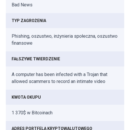
Bad News
TYP ZAGROŻENIA
Phishing, oszustwo, inżynieria społeczna, oszustwo
finansowe
FAŁSZYWE TWIERDZENIE
A computer has been infected with a Trojan that
allowed scammers to record an intimate video
KWOTA OKUPU
1 370$ w Bitcoinach
ADRES PORTFELA KRYPTOWALUTOWEGO