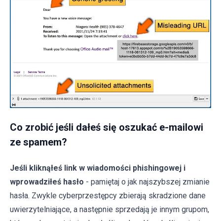
Co zrobić jeśli dałeś się oszukać e-mailowi
ze spamem?
Jeśli kliknąłeś link w wiadomości phishingowej i
wprowadziłeś hasło
- pamiętaj o jak najszybszej zmianie
hasła. Zwykle cyberprzestępcy zbierają skradzione dane
uwierzytelniające, a następnie sprzedają je innym grupom,