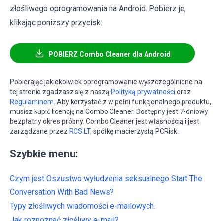
złośliwego oprogramowania na Android. Pobierz je,
klikając poniższy przycisk:
POBIERZ Combo Cleaner dla Android
Pobierając jakiekolwiek oprogramowanie wyszczególnione na
tej stronie zgadzasz się z naszą
Polityką prywatności
oraz
Regulaminem
. Aby korzystać z w pełni funkcjonalnego produktu,
musisz kupić licencję na Combo Cleaner. Dostępny jest 7-dniowy
bezpłatny okres próbny. Combo Cleaner jest własnością i jest
zarządzane przez
RCS LT
, spółkę macierzystą PCRisk.
Szybkie menu:
Czym jest Oszustwo wyłudzenia seksualnego Start The
Conversation With Bad News?
Typy złośliwych wiadomości e-mailowych.
Jak rozpoznać złośliwy e-mail?