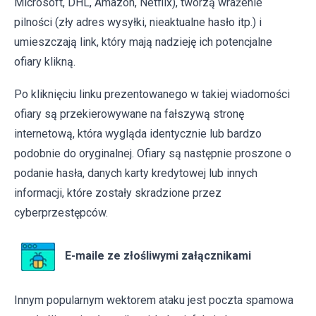
Microsoft, DHL, Amazon, Netflix), tworzą wrażenie
pilności (zły adres wysyłki, nieaktualne hasło itp.) i
umieszczają link, który mają nadzieję ich potencjalne
ofiary klikną.
Po kliknięciu linku prezentowanego w takiej wiadomości
ofiary są przekierowywane na fałszywą stronę
internetową, która wygląda identycznie lub bardzo
podobnie do oryginalnej. Ofiary są następnie proszone o
podanie hasła, danych karty kredytowej lub innych
informacji, które zostały skradzione przez
cyberprzestępców.
E-maile ze złośliwymi załącznikami
Innym popularnym wektorem ataku jest poczta spamowa