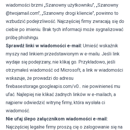
wiadomości brzmi „Szanowny użytkowniku", „Szanowny
@twojamail.com", „Szanowny drogi kliencie", powinno to
wzbudzić podejrzliwość. Najczęściej firmy zwracają się do
ciebie po imieniu. Brak tych informacji może sygnalizować
próbę phishingu.
Sprawdź linki w wiadomości e-mail:
Umieść wskaźnik
myszy nad linkiem przedstawionym w e-mailu. Jeśli link
wydaje się podejrzany, nie klikaj go. Przykładowo, jeśli
otrzymałeś wiadomość od Microsoft, a link w wiadomości
wskazuje, że prowadzi do adresu
firebasestorage.googleapis.com/v0... nie powinieneś mu
ufać. Najlepiej nie klikać żadnych linków w e-mailach, a
najpierw odwiedzić witrynę firmy, która wysłała ci
wiadomość.
Nie ufaj ślepo załącznikom wiadomości e-mail:
Najczęściej legalne firmy proszą cię o zalogowanie się na