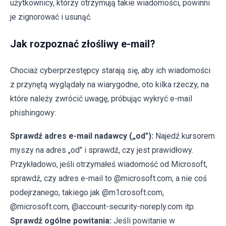
użytkownicy, którzy otrzymują takie wiadomości, powinni
je zignorować i usunąć.
Jak rozpoznać złośliwy e-mail?
Chociaż cyberprzestępcy starają się, aby ich wiadomości
z przynętą wyglądały na wiarygodne, oto kilka rzeczy, na
które należy zwrócić uwagę, próbując wykryć e-mail
phishingowy:
Sprawdź adres e-mail nadawcy („od"):
Najedź kursorem
myszy na adres „od" i sprawdź, czy jest prawidłowy.
Przykładowo, jeśli otrzymałeś wiadomość od Microsoft,
sprawdź, czy adres e-mail to @microsoft.com, a nie coś
podejrzanego, takiego jak @m1crosoft.com,
@microsoft.com, @account-security-noreply.com itp.
Sprawdź ogólne powitania:
Jeśli powitanie w