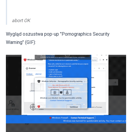
abort OK
Wygląd oszustwa pop-up "Pornographics Security
Warning" (GIF):