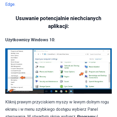
Edge.
Usuwanie potencjalnie niechcianych
aplikacji:
Użytkownicy Windows 10:
Kliknij prawym przyciskiem myszy w lewym dolnym rogu
ekranu i w menu szybkiego dostępu wybierz Panel
sterowania. W otwartym oknie wybierz
Programy i