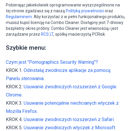
Pobierając jakiekolwiek oprogramowanie wyszczególnione na
tej stronie zgadzasz się z naszą
Polityką prywatności
oraz
Regulaminem
. Aby korzystać z w pełni funkcjonalnego produktu,
musisz kupić licencję na Combo Cleaner. Dostępny jest 7-dniowy
bezpłatny okres próbny. Combo Cleaner jest własnością i jest
zarządzane przez
RCS LT
, spółkę macierzystą PCRisk.
Szybkie menu:
Czym jest "Pornographics Security Warning"?
KROK 1.
Odinstaluj zwodnicze aplikacje za pomocą
Panelu sterowania.
KROK 2.
Usuwanie zwodniczych rozszerzeń z Google
Chrome.
KROK 3.
Usuwanie potencjalnie niechcianych wtyczek z
Mozilla Firefox.
KROK 4.
Usuwanie zwodniczych rozszerzeń z Safari.
KROK 5.
Usuwanie zwodniczych wtyczek z Microsoft