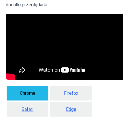
dodatki przeglądarki:
Chrome
Firefox
Safari
Edge