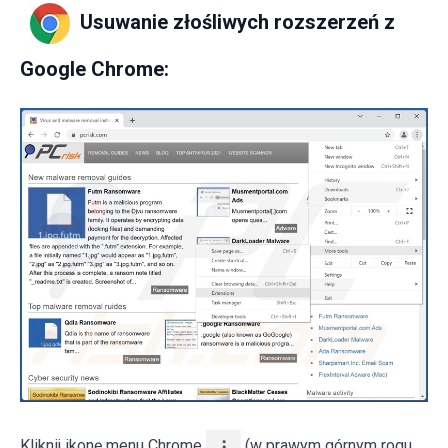
Usuwanie złośliwych rozszerzeń z
Google Chrome:
Kliknij ikonę menu Chrome
(w prawym górnym rogu