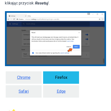
klikając przycisk
Resetuj
.
Chrome
Firefox
Safari
Edge