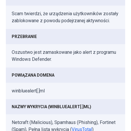
Scam twierdzi, że urządzenia użytkowników zostały
zablokowane z powodu podejrzanej aktywności.
PRZEBRANIE
Oszustwo jest zamaskowane jako alert z programu
Windows Defender.
POWIĄZANA DOMENA
winbluealert[.]ml
NAZWY WYKRYCIA
(WINBLUEALERT[.]ML)
Netcraft (Malicious), Spamhaus (Phishing), Fortinet
(Spam), Pełna lista wykrycia (
VirusTotal
)