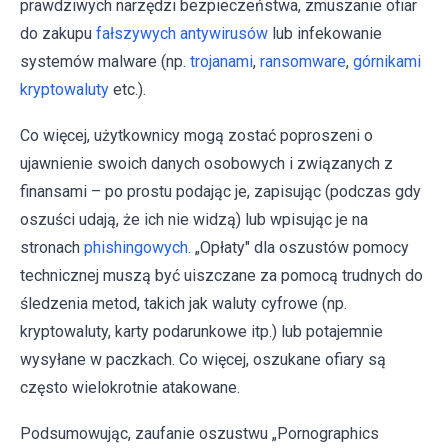
prawdziwych narzędzi bezpieczeństwa, zmuszanie ofiar
do zakupu
fałszywych antywirusów
lub infekowanie
systemów malware (np.
trojanami
,
ransomware
,
górnikami
kryptowaluty
etc.).
Co więcej, użytkownicy mogą zostać poproszeni o
ujawnienie swoich danych osobowych i związanych z
finansami – po prostu podając je, zapisując (podczas gdy
oszuści udają, że ich nie widzą) lub wpisując je na
stronach
phishingowych
. „Opłaty" dla oszustów pomocy
technicznej muszą być uiszczane za pomocą trudnych do
śledzenia metod, takich jak waluty cyfrowe (np.
kryptowaluty, karty podarunkowe itp.) lub potajemnie
wysyłane w paczkach. Co więcej, oszukane ofiary są
często wielokrotnie atakowane.
Podsumowując, zaufanie oszustwu „Pornographics