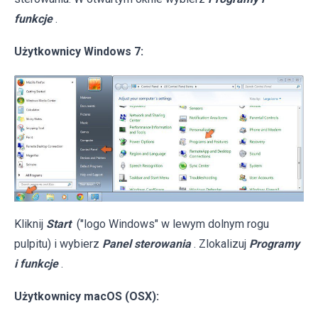
funkcje
.
Użytkownicy Windows 7:
Kliknij
Start
("logo Windows" w lewym dolnym rogu
pulpitu) i wybierz
Panel sterowania
. Zlokalizuj
Programy
i funkcje
.
Użytkownicy macOS (OSX):