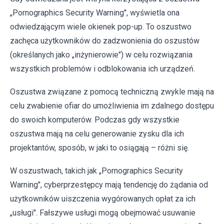
„Pornographics Security Warning", wyświetla ona
odwiedzającym wiele okienek pop-up. To oszustwo
zachęca użytkowników do zadzwonienia do oszustów
(określanych jako „inżynierowie") w celu rozwiązania
wszystkich problemów i odblokowania ich urządzeń.
Oszustwa związane z pomocą techniczną zwykle mają na
celu zwabienie ofiar do umożliwienia im zdalnego dostępu
do swoich komputerów. Podczas gdy wszystkie
oszustwa mają na celu generowanie zysku dla ich
projektantów, sposób, w jaki to osiągają – różni się.
W oszustwach, takich jak „Pornographics Security
Warning", cyberprzestępcy mają tendencję do żądania od
użytkowników uiszczenia wygórowanych opłat za ich
„usługi". Fałszywe usługi mogą obejmować usuwanie