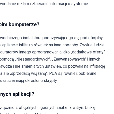
tlanie reklam i zbieranie informacji o systemie
moim komputerze?
wodniczego instalatora podszywającego się pod oficjalny
 aplikacje infiltrują również na inne sposoby. Zwykle ludzie
figuratorów innego oprogramowania jako „dodatkowe oferty".
 pomocą „Niestandardowych", „Zaawansowanych" i innych
dza i nie zmienia tych ustawień, co pozwala na infiltrację
wa się „sprzedażą wiązaną". PUA są również pobierane i
u uruchamiają określone skrypty.
anych aplikacji?
yłącznie z oficjalnych i godnych zaufania witryn. Unikaj