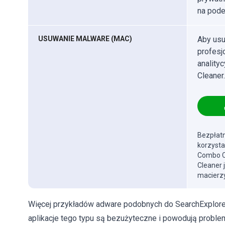
na podej
USUWANIE MALWARE (MAC)
Aby usu
profes
anality
Cleaner.
Bezpłatn
korzysta
Combo Cl
Cleaner 
macierzy
Więcej przykładów adware podobnych do SearchExplore,
aplikacje tego typu są bezużyteczne i powodują proble