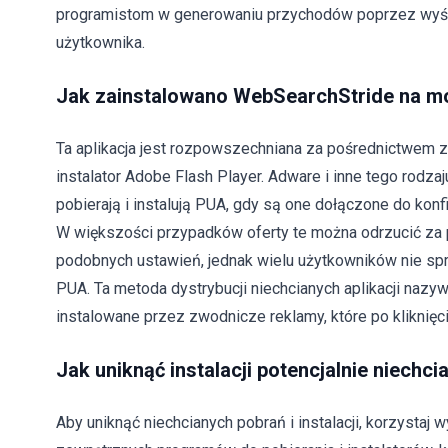
programistom w generowaniu przychodów poprzez wyświe
użytkownika.
Jak zainstalowano WebSearchStride na 
Ta aplikacja jest rozpowszechniana za pośrednictwem z
instalator Adobe Flash Player. Adware i inne tego rodzaju
pobierają i instalują PUA, gdy są one dołączone do kon
W większości przypadków oferty te można odrzucić za
podobnych ustawień, jednak wielu użytkowników nie spraw
PUA. Ta metoda dystrybucji niechcianych aplikacji nazy
instalowane przez zwodnicze reklamy, które po kliknięci
Jak uniknąć instalacji potencjalnie niechci
Aby uniknąć niechcianych pobrań i instalacji, korzystaj w