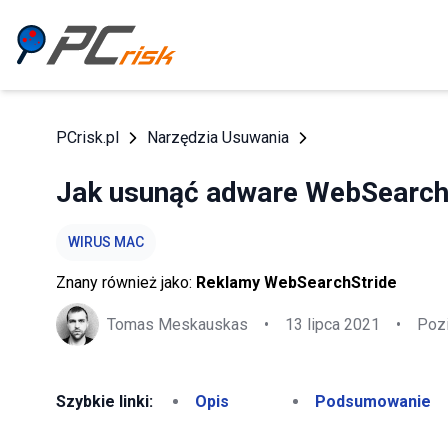
PCrisk.pl
Narzędzia Usuwania
Jak usunąć adware WebSearch
WIRUS MAC
Znany również jako:
Reklamy WebSearchStride
Tomas Meskauskas
•
13 lipca 2021
•
Poz
Szybkie linki:
Opis
Podsumowanie