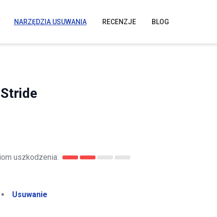
NARZĘDZIA USUWANIA
RECENZJE
BLOG
Stride
iom uszkodzenia:
Usuwanie