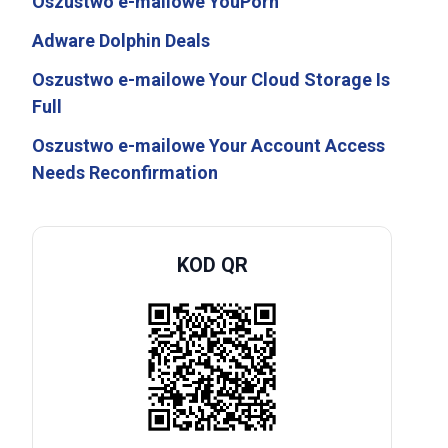
Oszustwo e-mailowe YouPorn
Adware Dolphin Deals
Oszustwo e-mailowe Your Cloud Storage Is
Full
Oszustwo e-mailowe Your Account Access
Needs Reconfirmation
KOD QR