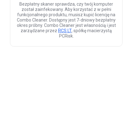
Bezpłatny skaner sprawdza, czy twój komputer
został zainfekowany. Aby korzystać z w pełni
funkcjonalnego produktu, musisz kupić licencję na
Combo Cleaner. Dostępny jest 7-dniowy bezpłatny
okres próbny. Combo Cleaner jest własnością i jest
zarządzane przez
RCS LT
, spółkę macierzystą
PCRisk.