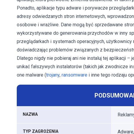
Ponadto, aplikacje typu adware i porywacze przeglądarki
adresy odwiedzanych stron internetowych, wprowadzon
osobowe i wrażliwe. Dane mogą być sprzedawane strono
wykorzystywane do generowania przychodów w inny sp
przeglądarkach i systemach operacyjnych, użytkownicy r
doświadczając problemów związanych z bezpieczeństwe
Dlatego nigdy nie pobieraj ani nie instaluj tej aplikacji –
unikać fałszywych instalatorów (takich jak zwodnicze i
one malware (
trojany
,
ransomware
i inne tego rodzaju o
PODSUMOWAN
NAZWA
Reklam
TYP ZAGROŻENIA
Adware,