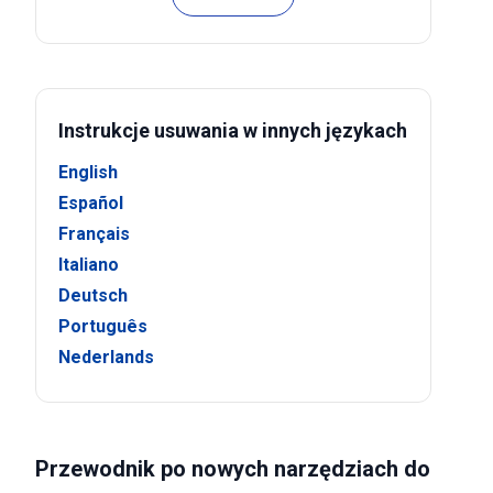
Instrukcje usuwania w innych językach
English
Español
Français
Italiano
Deutsch
Português
Nederlands
Przewodnik po nowych narzędziach do