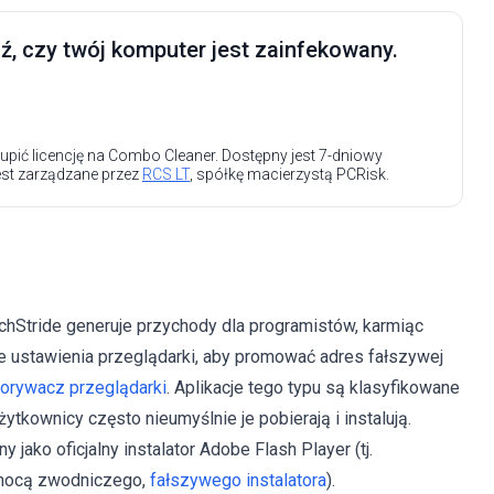
, czy twój komputer jest zainfekowany.
upić licencję na Combo Cleaner. Dostępny jest 7-dniowy
est zarządzane przez
RCS LT
, spółkę macierzystą PCRisk.
chStride generuje przychody dla programistów, karmiąc
re ustawienia przeglądarki, aby promować adres fałszywej
orywacz przeglądarki
. Aplikacje tego typu są klasyfikowane
żytkownicy często nieumyślnie je pobierają i instalują.
jako oficjalny instalator Adobe Flash Player (tj.
omocą zwodniczego,
fałszywego instalatora
).