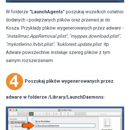
W folderze
"LaunchAgents"
poszukaj wszelkich ostatnio
dodanych i podejrzanych plików oraz przenieś je do
Kosza. Przykłady plików wygenerowanych przez adware -
"installmac.AppRemoval.plist", "myppes.download.plist",
"mykotlerino.ltvbit.plist", "kuklorest.update.plist
itp.
Adware powszechnie instaluje szereg plików z tym
samym rozszerzeniem.
Poszukaj plików wygenerowanych przez
adware w folderze /Library/LaunchDaemons: