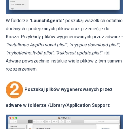
W folderze
"LaunchAgents"
poszukaj wszelkich ostatnio
dodanych i podejrzanych plików oraz przenieś je do
Kosza. Przykłady plików wygenerowanych przez adware -
"installmac.AppRemoval.plist", "myppes.download.plist",
"mykotlerino.ltvbit.plist", "kuklorest.update.plist"
itd.
Adware powszechnie instaluje wiele plików z tym samym
rozszerzeniem.
Poszukaj plików wygenerowanych przez
adware w folderze /Library/Application Support: