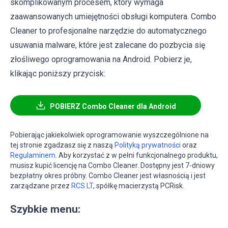
skomplikowanym procesem, który wymaga
zaawansowanych umiejętności obsługi komputera. Combo
Cleaner to profesjonalne narzędzie do automatycznego
usuwania malware, które jest zalecane do pozbycia się
złośliwego oprogramowania na Android. Pobierz je,
klikając poniższy przycisk:
POBIERZ Combo Cleaner dla Android
Pobierając jakiekolwiek oprogramowanie wyszczególnione na
tej stronie zgadzasz się z naszą
Polityką prywatności
oraz
Regulaminem
. Aby korzystać z w pełni funkcjonalnego produktu,
musisz kupić licencję na Combo Cleaner. Dostępny jest 7-dniowy
bezpłatny okres próbny. Combo Cleaner jest własnością i jest
zarządzane przez
RCS LT
, spółkę macierzystą PCRisk.
Szybkie menu: