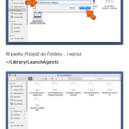
W pasku
Przejdź do Folderu
... i wpisz:
~/Library/LaunchAgents