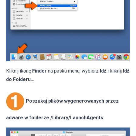
Kliknij ikonę
Finder
na pasku menu, wybierz
Idź
i kliknij
Idź
do Folderu...
Poszukaj plików wygenerowanych przez
adware w folderze /Library/LaunchAgents: