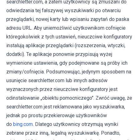
searchletter.com, a zatem użytkownicy są zmuszani do
odwiedzania tej fałszywej wyszukiwarki po otwarciu
przeglądarki, nowej karty lub wpisaniu zapytań do paska
adresu URL. Aby uniemożliwić użytkownikom cofnięcie
któregokolwiek z tych ustawień, nieuczciwe konfiguratory
instalują aplikacje przeglądarki (rozszerzenia, wtyczki,
dodatki). Te aplikacje ponownie przypisują wyżej
wymienione ustawienia, gdy podejmowane są próby ich
zmiany/cofnięcia. Podsumowując, jedynym sposobem na
usunięcie searchletter.com lub innych adresów
wyznaczonych przez nieuczciwe konfiguratory jest
odinstalowanie „obiektu pomocniczego". Zwróć uwagę, że
searchletter.com jest reklamowana jako wyszukiwarka,
jednak po prostu przekierowuje użytkowników
do
bing.com
. Dlatego użytkownicy otrzymują wyniki
zebrane przez inną, legalną wyszukiwarkę. Ponadto,