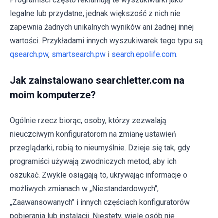
legalne lub przydatne, jednak większość z nich nie
zapewnia żadnych unikalnych wyników ani żadnej innej
wartości. Przykładami innych wyszukiwarek tego typu są
qsearch.pw
,
smartsearch.pw
i
search.epolife.com
.
Jak zainstalowano searchletter.com na
moim komputerze?
Ogólnie rzecz biorąc, osoby, którzy zezwalają
nieuczciwym konfiguratorom na zmianę ustawień
przeglądarki, robią to nieumyślnie. Dzieje się tak, gdy
programiści używają zwodniczych metod, aby ich
oszukać. Zwykle osiągają to, ukrywając informacje o
możliwych zmianach w „Niestandardowych",
„Zaawansowanych" i innych częściach konfiguratorów
pobierania lub instalacji. Niestety, wiele osób nie