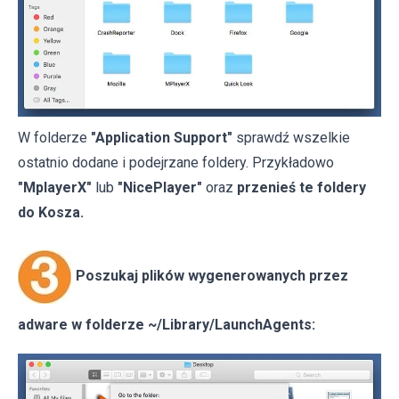
W folderze
"Application Support"
sprawdź wszelkie
ostatnio dodane i podejrzane foldery. Przykładowo
"MplayerX"
lub
"NicePlayer"
oraz
przenieś te foldery
do Kosza.
Poszukaj plików wygenerowanych przez
adware w folderze ~/Library/LaunchAgents: