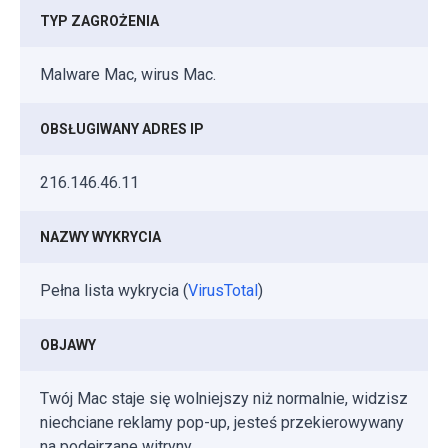
TYP ZAGROŻENIA
Malware Mac, wirus Mac.
OBSŁUGIWANY ADRES IP
216.146.46.11
NAZWY WYKRYCIA
Pełna lista wykrycia (
VirusTotal
)
OBJAWY
Twój Mac staje się wolniejszy niż normalnie, widzisz
niechciane reklamy pop-up, jesteś przekierowywany
na podejrzane witryny.