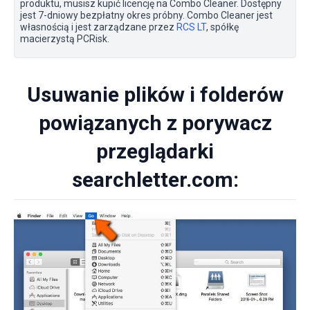
produktu, musisz kupić licencję na Combo Cleaner. Dostępny
jest 7-dniowy bezpłatny okres próbny. Combo Cleaner jest
własnością i jest zarządzane przez
RCS LT
, spółkę
macierzystą PCRisk.
Usuwanie plików i folderów
powiązanych z porywacz
przeglądarki
searchletter.com: