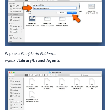
W pasku
Przejdź do Folderu...
wpisz:
/Library/LaunchAgents