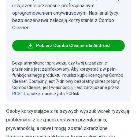
urządzenie przenośne profesjonalnym
oprogramowaniem antywirusowym. Nasi analitycy
bezpieczeństwa zalecają korzystanie z Combo
Cleaner.
Pobierz Combo Cleaner dla Android
Bezpłatny skaner sprawdza, czy twój urządzenie
przenośne jest zainfekowany. Aby korzystać z w pełni
funkcjonalnego produktu, musisz kupić licencję na Combo
Cleaner. Dostępny jest 7-dniowy bezpłatny okres próbny.
Combo Cleaner jest własnością i jest zarządzane przez
RCS LT
, spółkę macierzystą PCRisk.
Osoby korzystające z fałszywych wyszukiwarek ryzykują
problemami z bezpieczeństwem przeglądania,
prywatnością, a nawet mogą zostać okradzione.
Programiści często reklamują te wyszukiwarki jako