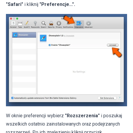
"Safari"
i kliknij
"Preferencje...".
W oknie preferencji wybierz
"Rozszerzenia"
i poszukaj
wszelkich ostatnio zainstalowanych oraz podejrzanych
rozszerzeń. Po ich znalezieniu kliknij przycisk