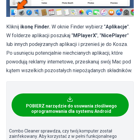
Kliknij
ikonę Finder.
W oknie Finder wybierz "
Aplikacje
".
W folderze aplikacji poszukaj "
MPlayerX
", "
NicePlayer
"
lub innych podejrzanych aplikacji i przenieś je do Kosza.
Po usunięciu potencjalnie niechcianych aplikacji, które
powodują reklamy internetowe, przeskanuj swój Mac pod
kątem wszelkich pozostałych niepożądanych składników.
POBIERZ narzędzie do usuwania złośliwego
oprogramowania dla systemu Android
Combo Cleaner sprawdza, czy twój komputer został
zainfekowany. Aby korzystać z w pełni funkcjonalnego