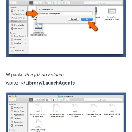
W pasku
Przejdź do Folderu
... i
wpisz:
~/Library/LaunchAgents