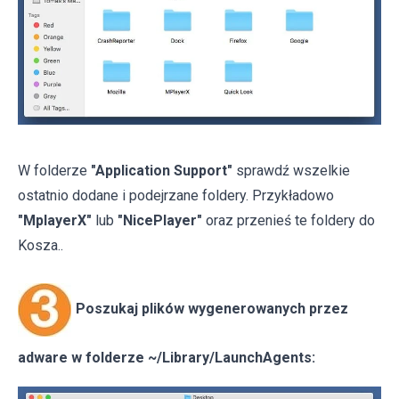
W folderze
"Application Support"
sprawdź wszelkie
ostatnio dodane i podejrzane foldery. Przykładowo
"MplayerX"
lub
"NicePlayer"
oraz przenieś te foldery do
Kosza..
Poszukaj plików wygenerowanych przez
adware w folderze ~/Library/LaunchAgents: