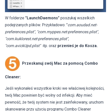
W folderze
"LaunchDaemons"
poszukaj wszelkich
podejrzanych plików. Przykładowo: "
com.aoudad.net-
preferences.plist", "com.myppes.net-preferences.plist",
"com.kuklorest.net-preferences.plist",
"com.avickUpd.plist"
itp. oraz
przenieś je do Kosza.
Przeskanuj swój Mac za pomocą Combo
Cleaner:
Jeśli wykonałeś wszystkie kroki we właściwej kolejności,
twój Mac powinien być wolny od infekcji. Aby mieć
pewność, że twój system nie jest zainfekowany, uruchom
skanowanie przy użyciu programu Combo Cleaner