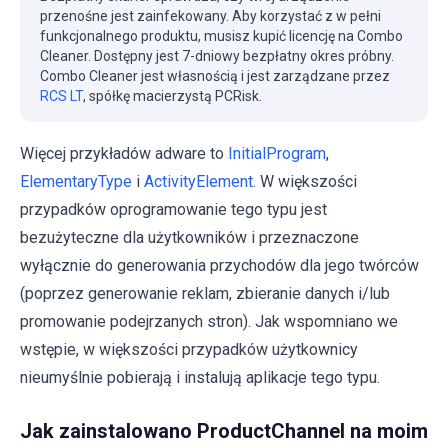
przenośne jest zainfekowany. Aby korzystać z w pełni
funkcjonalnego produktu, musisz kupić licencję na Combo
Cleaner. Dostępny jest 7-dniowy bezpłatny okres próbny.
Combo Cleaner jest własnością i jest zarządzane przez
RCS LT
, spółkę macierzystą PCRisk.
Więcej przykładów adware to
InitialProgram
,
ElementaryType
i
ActivityElement
. W większości
przypadków oprogramowanie tego typu jest
bezużyteczne dla użytkowników i przeznaczone
wyłącznie do generowania przychodów dla jego twórców
(poprzez generowanie reklam, zbieranie danych i/lub
promowanie podejrzanych stron). Jak wspomniano we
wstępie, w większości przypadków użytkownicy
nieumyślnie pobierają i instalują aplikacje tego typu.
Jak zainstalowano ProductChannel na moim