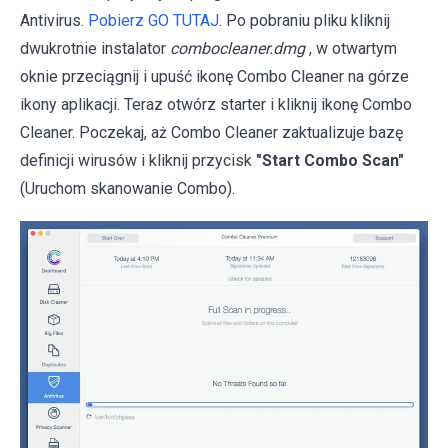
Antivirus.
Pobierz GO TUTAJ
. Po pobraniu pliku kliknij
dwukrotnie instalator
combocleaner.dmg
, w otwartym
oknie przeciągnij i upuść ikonę Combo Cleaner na górze
ikony aplikacji. Teraz otwórz starter i kliknij ikonę Combo
Cleaner. Poczekaj, aż Combo Cleaner zaktualizuje bazę
definicji wirusów i kliknij przycisk
"Start Combo Scan"
(Uruchom skanowanie Combo).