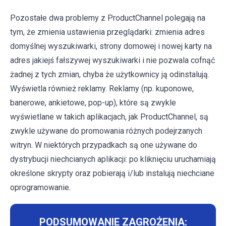
Pozostałe dwa problemy z ProductChannel polegają na
tym, że zmienia ustawienia przeglądarki: zmienia adres
domyślnej wyszukiwarki, strony domowej i nowej karty na
adres jakiejś fałszywej wyszukiwarki i nie pozwala cofnąć
żadnej z tych zmian, chyba że użytkownicy ją odinstalują.
Wyświetla również reklamy. Reklamy (np. kuponowe,
banerowe, ankietowe, pop-up), które są zwykle
wyświetlane w takich aplikacjach, jak ProductChannel, są
zwykle używane do promowania różnych podejrzanych
witryn. W niektórych przypadkach są one używane do
dystrybucji niechcianych aplikacji: po kliknięciu uruchamiają
określone skrypty oraz pobierają i/lub instalują niechciane
oprogramowanie.
PODSUMOWANIE ZAGROŻENIA: