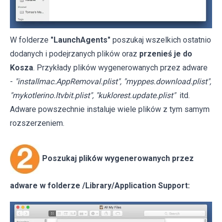
W folderze
"LaunchAgents"
poszukaj wszelkich ostatnio
dodanych i podejrzanych plików oraz
przenieś je do
Kosza
. Przykłady plików wygenerowanych przez adware
-
"installmac.AppRemoval.plist", "myppes.download.plist",
"mykotlerino.ltvbit.plist", "kuklorest.update.plist"
itd.
Adware powszechnie instaluje wiele plików z tym samym
rozszerzeniem.
Poszukaj plików wygenerowanych przez
adware w folderze /Library/Application Support: