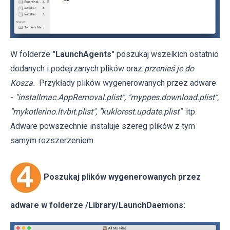
W folderze
"LaunchAgents"
poszukaj wszelkich ostatnio
dodanych i podejrzanych plików oraz
przenieś je do
Kosza.
Przykłady plików wygenerowanych przez adware
-
"installmac.AppRemoval.plist", "myppes.download.plist",
"mykotlerino.ltvbit.plist", "kuklorest.update.plist"
itp.
Adware powszechnie instaluje szereg plików z tym
samym rozszerzeniem.
Poszukaj plików wygenerowanych przez
adware w folderze /Library/LaunchDaemons: