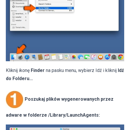
Kliknij ikonę
Finder
na pasku menu, wybierz Idź i kliknij
Idź
do Folderu...
Poszukaj plików wygenerowanych przez
adware w folderze /Library/LaunchAgents: