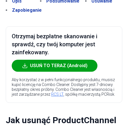
Opis
Podsumowanie
Usuwanie
Zapobieganie
Otrzymaj bezpłatne skanowanie i
sprawdź, czy twój komputer jest
zainfekowany.
USUŃ TO TERAZ (Android)
Aby korzystać z w pełni funkcjonalnego produktu, musisz
kupić licencję na Combo Cleaner. Dostępny jest 7-dniowy
bezpłatny okres próbny. Combo Cleaner jest własnością i
jest zarządzane przez
RCS LT
, spółkę macierzystą PCRisk.
Jak usunąć ProductChannel