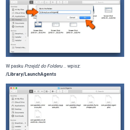
W pasku
Przejdź do Folderu
... wpisz:
/Library/LaunchAgents