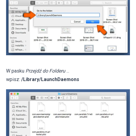
W pasku
Przejdź do Folderu
...
wpisz:
/Library/LaunchDaemons