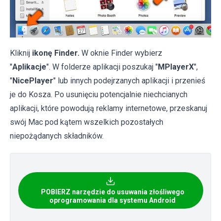
Kliknij
ikonę Finder.
W oknie Finder wybierz
"
Aplikacje
". W folderze aplikacji poszukaj "
MPlayerX
",
"
NicePlayer
" lub innych podejrzanych aplikacji i przenieś
je do Kosza. Po usunięciu potencjalnie niechcianych
aplikacji, które powodują reklamy internetowe, przeskanuj
swój Mac pod kątem wszelkich pozostałych
niepożądanych składników.
POBIERZ narzędzie do usuwania złośliwego
oprogramowania dla systemu Android