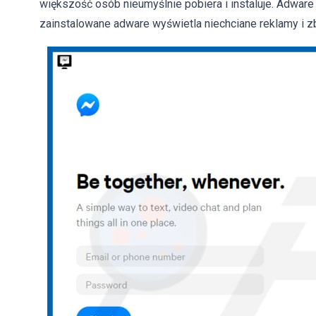
większość osób nieumyślnie pobiera i instaluje. Adware 
zainstalowane adware wyświetla niechciane reklamy i z