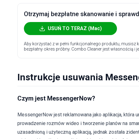
Otrzymaj bezpłatne skanowanie i sprawdź
USUŃ TO TERAZ (Mac)
Aby korzystać z w pełni funkcjonalnego produktu, musisz k
bezpłatny okres próbny. Combo Cleaner jest własnością i j
Instrukcje usuwania Messe
Czym jest MessengerNow?
MessengerNow jest reklamowana jako aplikacja, która 
prowadzenie rozmów wideo i tworzenie planów na smar
uzasadnioną i użyteczną aplikacją, jednak została zide