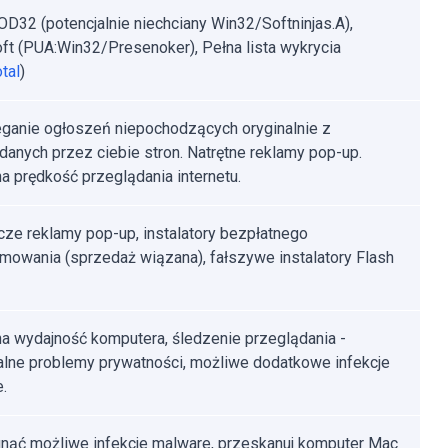
D32 (potencjalnie niechciany Win32/Softninjas.A),
ft (PUA:Win32/Presenoker), Pełna lista wykrycia
tal
)
ganie ogłoszeń niepochodzących oryginalnie z
danych przez ciebie stron. Natrętne reklamy pop-up.
a prędkość przeglądania internetu.
ze reklamy pop-up, instalatory bezpłatnego
mowania (sprzedaż wiązana), fałszywe instalatory Flash
a wydajność komputera, śledzenie przeglądania -
alne problemy prywatności, możliwe dodatkowe infekcje
.
nąć możliwe infekcje malware, przeskanuj komputer Mac