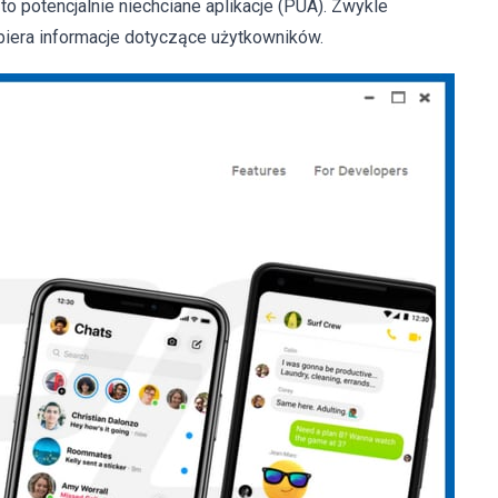
to potencjalnie niechciane aplikacje (PUA). Zwykle
biera informacje dotyczące użytkowników.