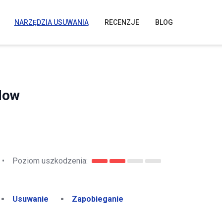
NARZĘDZIA USUWANIA
RECENZJE
BLOG
Now
•
Poziom uszkodzenia:
Usuwanie
Zapobieganie