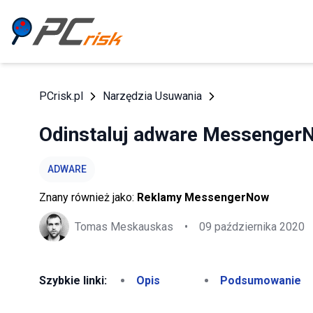
PCrisk.pl
Narzędzia Usuwania
Odinstaluj adware Messenger
ADWARE
Znany również jako:
Reklamy MessengerNow
Tomas Meskauskas
•
09 października 2020
Szybkie linki:
Opis
Podsumowanie