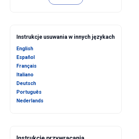
Instrukcje usuwania w innych językach
English
Español
Français
Italiano
Deutsch
Português
Nederlands
Instrukcje przywracania