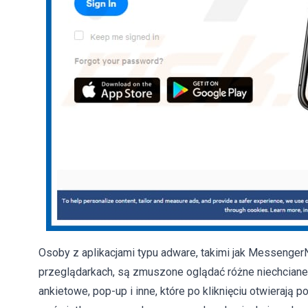
Osoby z aplikacjami typu adware, takimi jak Messenge
przeglądarkach, są zmuszone oglądać różne niechciane
ankietowe, pop-up i inne, które po kliknięciu otwierają 