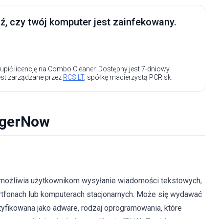
, czy twój komputer jest zainfekowany.
upić licencję na Combo Cleaner. Dostępny jest 7-dniowy
est zarządzane przez
RCS LT
, spółkę macierzystą PCRisk.
ngerNow
umożliwia użytkownikom wysyłanie wiadomości tekstowych,
tfonach lub komputerach stacjonarnych. Może się wydawać
ntyfikowana jako adware, rodzaj oprogramowania, które