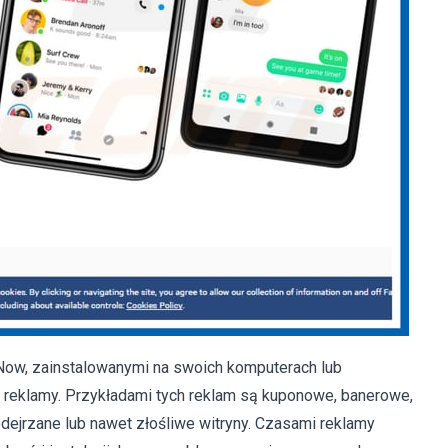
rNow, zainstalowanymi na swoich komputerach lub
 reklamy. Przykładami tych reklam są kuponowe, banerowe,
podejrzane lub nawet złośliwe witryny. Czasami reklamy