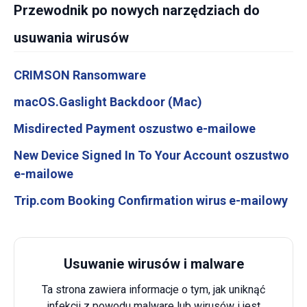
Przewodnik po nowych narzędziach do
usuwania wirusów
CRIMSON Ransomware
macOS.Gaslight Backdoor (Mac)
Misdirected Payment oszustwo e-mailowe
New Device Signed In To Your Account oszustwo
e-mailowe
Trip.com Booking Confirmation wirus e-mailowy
Usuwanie wirusów i malware
Ta strona zawiera informacje o tym, jak uniknąć
infekcji z powodu malware lub wirusów i jest