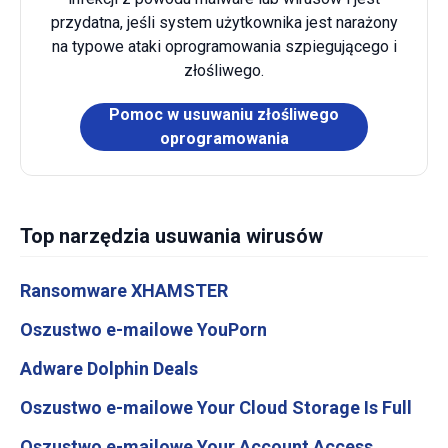
przydatna, jeśli system użytkownika jest narażony
na typowe ataki oprogramowania szpiegującego i
złośliwego.
Pomoc w usuwaniu złośliwego
oprogramowania
Top narzędzia usuwania wirusów
Ransomware XHAMSTER
Oszustwo e-mailowe YouPorn
Adware Dolphin Deals
Oszustwo e-mailowe Your Cloud Storage Is Full
Oszustwo e-mailowe Your Account Access