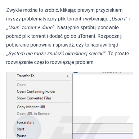
Zwykle można to zrobić, klikając prawym przyciskiem
myszy problematyczny plik torrent i wybierając
„Usuń i"
i
„Usuń .torrent + dane"
. Następnie spróbuj ponownie
pobrać plik torrent i dodać go do uTorrent. Rozpocznij
pobieranie ponownie i sprawdź, czy to naprawi błąd
„System nie może znaleźć określonej ścieżki"
. To proste
rozwiązanie często rozwiązuje problem.