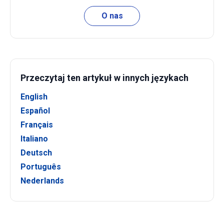
O nas
Przeczytaj ten artykuł w innych językach
English
Español
Français
Italiano
Deutsch
Português
Nederlands