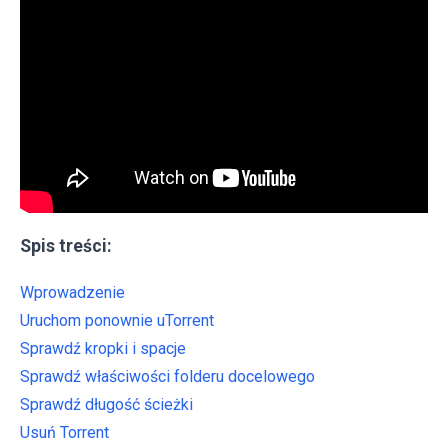
Spis treści:
Wprowadzenie
Uruchom ponownie uTorrent
Sprawdź kropki i spacje
Sprawdź właściwości folderu docelowego
Sprawdź długość ścieżki
Usuń Torrent