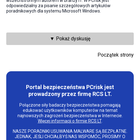
wszechstronnym autorem w branży IT. W PCrisk jest
odpowiedzialny za pisanie szczegółowych artykułów
poradnikowych dla systemu Microsoft Windows.
▼ Pokaż dyskusję
Początek strony
Portal bezpieczeństwa PCrisk jest
prowadzony przez firmę RCS LT.
Połączone siły badaczy bezpieczeństwa pomagają
edukować użytkowników komputerów na temat
najnowszych zagrożeń bezpieczeństwa w Internecie.
Więcej informacji o firmie RCS LT
.
NASZE PORADNIKI USUWANIA MALWARE SĄ BEZPŁATNE.
JEDNAK, JEŚLI CHCIAŁBYŚ NAS WSPOMÓC, PROSIMY O