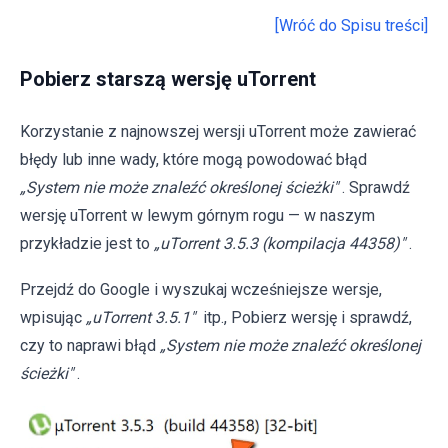
[Wróć do Spisu treści]
Pobierz starszą wersję uTorrent
Korzystanie z najnowszej wersji uTorrent może zawierać
błędy lub inne wady, które mogą powodować błąd
„System nie może znaleźć określonej ścieżki"
. Sprawdź
wersję uTorrent w lewym górnym rogu — w naszym
przykładzie jest to
„uTorrent 3.5.3 (kompilacja 44358)"
.
Przejdź do Google i wyszukaj wcześniejsze wersje,
wpisując
„uTorrent 3.5.1"
itp., Pobierz wersję i sprawdź,
czy to naprawi błąd
„System nie może znaleźć określonej
ścieżki"
.