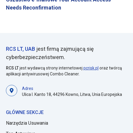
Needs Reconfirmation
RCS LT, UAB
jest firmą zajmującą się
cyberbezpieczeństwem.
RCS LT
jest wydawcą strony internetowej
pcrisk.pl
oraz twórcą
aplikacji antywirusowej Combo Cleaner.
Adres
Ulica I. Kanto 18, 44296 Kowno, Litwa, Unia Europejska
GŁÓWNE SEKCJE
Narzędzia Usuwania