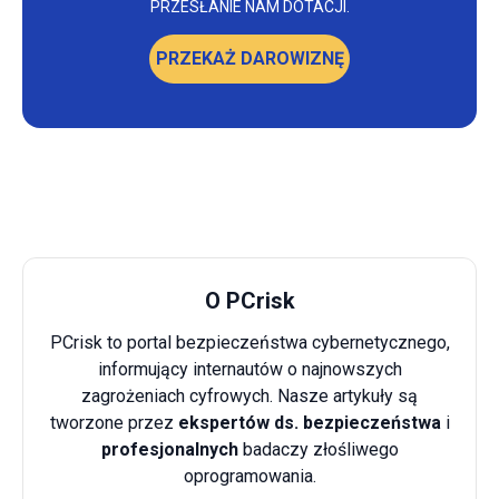
PRZESŁANIE NAM DOTACJI.
PRZEKAŻ DAROWIZNĘ
O PCrisk
PCrisk to portal bezpieczeństwa cybernetycznego,
informujący internautów o najnowszych
zagrożeniach cyfrowych. Nasze artykuły są
tworzone przez
ekspertów ds. bezpieczeństwa
i
profesjonalnych
badaczy złośliwego
oprogramowania.