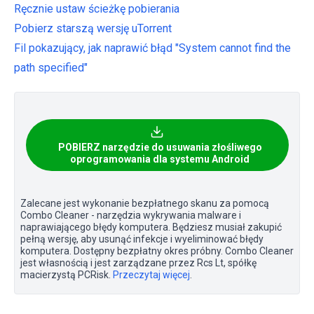
Ręcznie ustaw ścieżkę pobierania
Pobierz starszą wersję uTorrent
Fil pokazujący, jak naprawić błąd "System cannot find the
path specified"
POBIERZ narzędzie do usuwania złośliwego
oprogramowania dla systemu Android
Zalecane jest wykonanie bezpłatnego skanu za pomocą
Combo Cleaner - narzędzia wykrywania malware i
naprawiającego błędy komputera. Będziesz musiał zakupić
pełną wersję, aby usunąć infekcje i wyeliminować błędy
komputera. Dostępny bezpłatny okres próbny. Combo Cleaner
jest własnością i jest zarządzane przez Rcs Lt, spółkę
macierzystą PCRisk.
Przeczytaj więcej
.