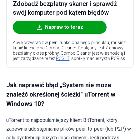
Zdobądź bezpłatny skaner i sprawdź
swój komputer pod kątem błędów
Napraw to teraz
Aby korzystać z w pełni funkcjonalnego produktu, musisz
kupić licencję na Combo Cleaner. Dostępny jest 7-dniowy
bezpłatny okres próbny. Combo Cleaner jest własnością i
jest zarządzane przez
RCS LT
, spółkę macierzystą PCRisk.
Jak naprawić błąd „System nie może
znaleźć określonej ścieżki" uTorrent w
Windows 10?
uTorrent to najpopularniejszy klient BitTorrent, który
zapewnia udostępnianie plików peer-to-peer (lub P2P) w
celu dystrybucji dużych ilości danych. Jeśli podczas