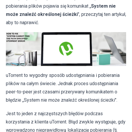
pobierania plików pojawia się komunikat „
System nie
może znaleźć określonej ścieżki
", przeczytaj ten artykuł,
aby to naprawić.
uTorrent to wygodny sposób udostępniania i pobierania
plików na całym świecie. Jednak proces udostępniania
peer-to-peer jest czasami przerywany komunikatem o
błędzie „System nie może znaleźć określonej ścieżki".
Jest to jeden z najczęstszych błędów podczas
korzystania z klienta uTorrent. Błąd zwykle występuje, gdy
wprowadzono nieprawidłową lokalizację pobierania (tj.