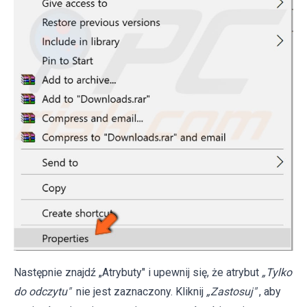
Następnie znajdź „Atrybuty" i upewnij się, że atrybut
„Tylko
do odczytu"
nie jest zaznaczony. Kliknij
„Zastosuj"
, aby