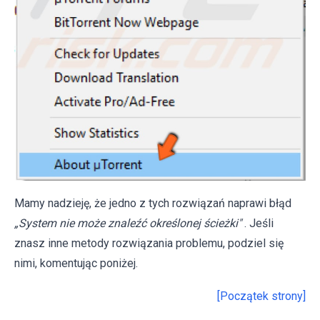
Mamy nadzieję, że jedno z tych rozwiązań naprawi błąd
„System nie może znaleźć określonej ścieżki"
. Jeśli
znasz inne metody rozwiązania problemu, podziel się
nimi, komentując poniżej.
[Początek strony]