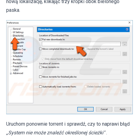
nową lokalizację, klikając trzy kropki obok bielonego
paska.
Uruchom ponownie torrent i sprawdź, czy to naprawi błąd
„System nie może znaleźć określonej ścieżki"
.