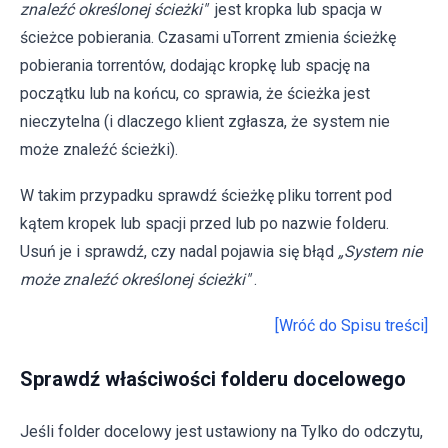
znaleźć określonej ścieżki"
jest kropka lub spacja w
ścieżce pobierania. Czasami uTorrent zmienia ścieżkę
pobierania torrentów, dodając kropkę lub spację na
początku lub na końcu, co sprawia, że ścieżka jest
nieczytelna (i dlaczego klient zgłasza, że system nie
może znaleźć ścieżki).
W takim przypadku sprawdź ścieżkę pliku torrent pod
kątem kropek lub spacji przed lub po nazwie folderu.
Usuń je i sprawdź, czy nadal pojawia się błąd
„System nie
może znaleźć określonej ścieżki"
.
[Wróć do Spisu treści]
Sprawdź właściwości folderu docelowego
Jeśli folder docelowy jest ustawiony na Tylko do odczytu,