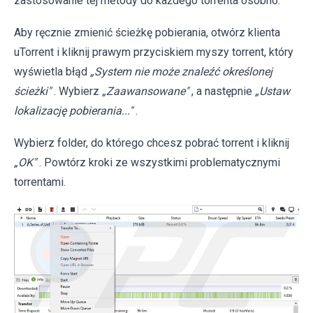
zastosowanie tej metody do każdego torrenta osobno.
Aby ręcznie zmienić ścieżkę pobierania, otwórz klienta
uTorrent i kliknij prawym przyciskiem myszy torrent, który
wyświetla błąd
„System nie może znaleźć określonej
ścieżki"
. Wybierz
„Zaawansowane"
, a następnie
„Ustaw
lokalizację pobierania..."
.
Wybierz folder, do którego chcesz pobrać torrent i kliknij
„OK"
. Powtórz kroki ze wszystkimi problematycznymi
torrentami.