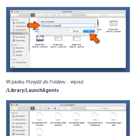
W pasku
Przejdź do Folderu
... wpisz:
/Library/LaunchAgents