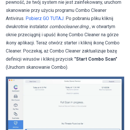
pewność, że twój system nie jest zainfekowany, uruchom
skanowanie przy użyciu programu Combo Cleaner
Antivirus.
Pobierz GO TUTAJ
. Po pobraniu pliku kliknij
dwukrotnie instalator
combocleaner.dmg
, w otwartym
oknie przeciągnij i upuść ikonę Combo Cleaner na górze
ikony aplikacji. Teraz otwórz starter i kliknij ikonę Combo
Cleaner. Poczekaj, aż Combo Cleaner zaktualizuje bazę
definicji wirusów i kliknij przycisk
"Start Combo Scan"
(Uruchom skanowanie Combo).