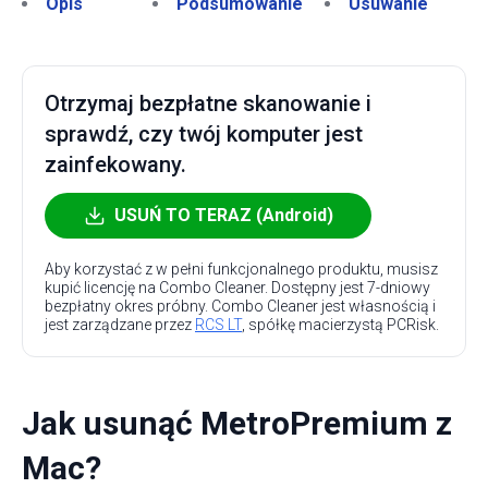
Opis
Podsumowanie
Usuwanie
Otrzymaj bezpłatne skanowanie i
sprawdź, czy twój komputer jest
zainfekowany.
USUŃ TO TERAZ (Android)
Aby korzystać z w pełni funkcjonalnego produktu, musisz
kupić licencję na Combo Cleaner. Dostępny jest 7-dniowy
bezpłatny okres próbny. Combo Cleaner jest własnością i
jest zarządzane przez
RCS LT
, spółkę macierzystą PCRisk.
Jak usunąć MetroPremium z
Mac?