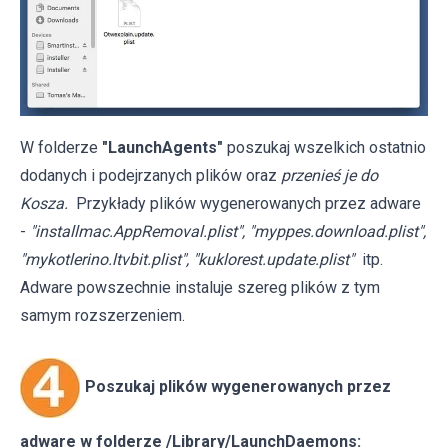
W folderze
"LaunchAgents"
poszukaj wszelkich ostatnio
dodanych i podejrzanych plików oraz
przenieś je do
Kosza.
Przykłady plików wygenerowanych przez adware
-
"installmac.AppRemoval.plist", "myppes.download.plist",
"mykotlerino.ltvbit.plist", "kuklorest.update.plist"
itp.
Adware powszechnie instaluje szereg plików z tym
samym rozszerzeniem.
Poszukaj plików wygenerowanych przez
adware w folderze /Library/LaunchDaemons: