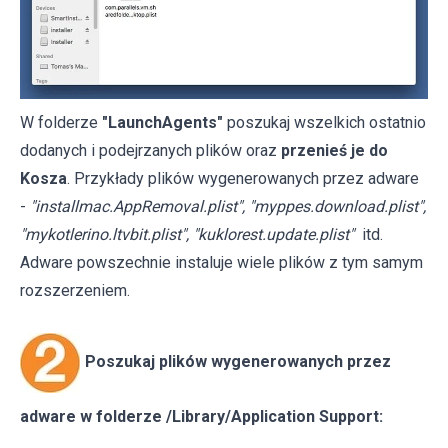
W folderze
"LaunchAgents"
poszukaj wszelkich ostatnio
dodanych i podejrzanych plików oraz
przenieś je do
Kosza
. Przykłady plików wygenerowanych przez adware
-
"installmac.AppRemoval.plist", "myppes.download.plist",
"mykotlerino.ltvbit.plist", "kuklorest.update.plist"
itd.
Adware powszechnie instaluje wiele plików z tym samym
rozszerzeniem.
Poszukaj plików wygenerowanych przez
adware w folderze /Library/Application Support: