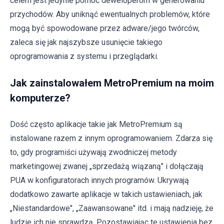
celem jest jedynie pomoc deweloperom w generowaniu
przychodów. Aby uniknąć ewentualnych problemów, które
mogą być spowodowane przez adware/jego twórców,
zaleca się jak najszybsze usunięcie takiego
oprogramowania z systemu i przeglądarki.
Jak zainstalowałem MetroPremium na moim
komputerze?
Dość często aplikacje takie jak MetroPremium są
instalowane razem z innym oprogramowaniem. Zdarza się
to, gdy programiści używają zwodniczej metody
marketingowej zwanej „sprzedażą wiązaną" i dołączają
PUA w konfiguratorach innych programów. Ukrywają
dodatkowo zawarte aplikacje w takich ustawieniach, jak
„Niestandardowe", „Zaawansowane" itd. i mają nadzieję, że
ludzie ich nie sprawdzą. Pozostawiając te ustawienia bez