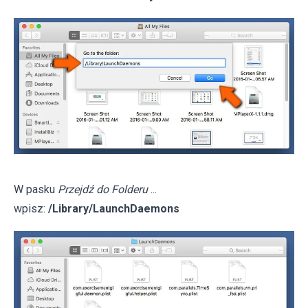
W pasku
Przejdź do Folderu
...
wpisz:
/Library/LaunchDaemons