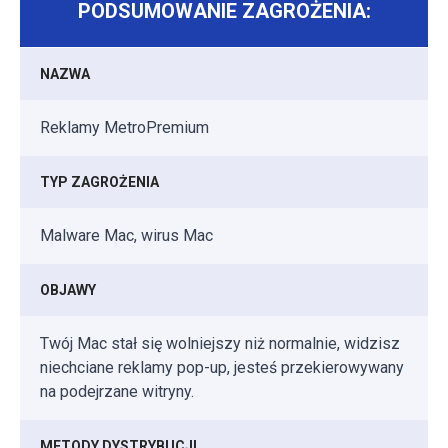
PODSUMOWANIE ZAGROŻENIA:
NAZWA
Reklamy MetroPremium
TYP ZAGROŻENIA
Malware Mac, wirus Mac
OBJAWY
Twój Mac stał się wolniejszy niż normalnie, widzisz
niechciane reklamy pop-up, jesteś przekierowywany
na podejrzane witryny.
METODY DYSTRYBUCJI