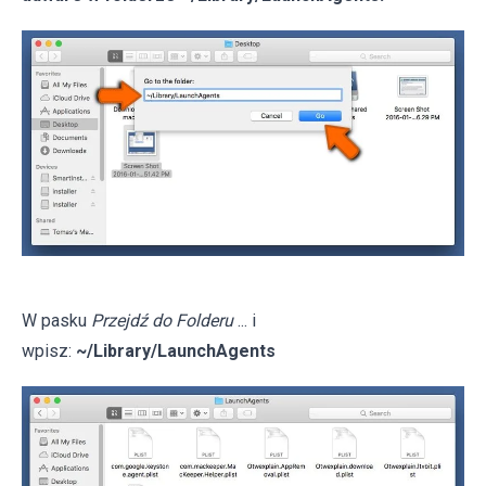
W pasku
Przejdź do Folderu
... i
wpisz:
~/Library/LaunchAgents