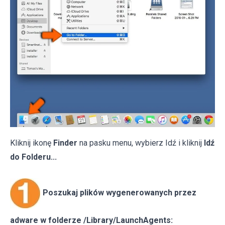
Kliknij ikonę
Finder
na pasku menu, wybierz Idź i kliknij
Idź
do Folderu...
Poszukaj plików wygenerowanych przez
adware w folderze /Library/LaunchAgents: