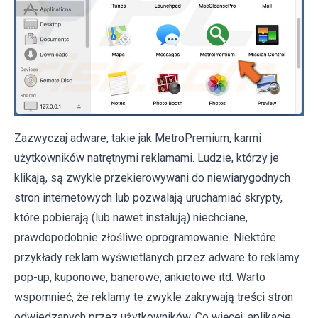
Zazwyczaj adware, takie jak MetroPremium, karmi
użytkowników natrętnymi reklamami. Ludzie, którzy je
klikają, są zwykle przekierowywani do niewiarygodnych
stron internetowych lub pozwalają uruchamiać skrypty,
które pobierają (lub nawet instalują) niechciane,
prawdopodobnie złośliwe oprogramowanie. Niektóre
przykłady reklam wyświetlanych przez adware to reklamy
pop-up, kuponowe, banerowe, ankietowe itd. Warto
wspomnieć, że reklamy te zwykle zakrywają treści stron
odwiedzanych przez użytkowników. Co więcej, aplikacje