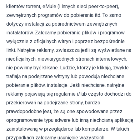
klientów torrent, eMule (i innych sieci peer-to-peer),
zewnętrznych programów do pobierania itd. To samo
dotyczy instalacji za pośrednictwem zewnętrznych
instalatorów. Zalecamy pobieranie plików i programów
wyłącznie z oficjalnych witryn i poprzez bezpośrednie
linki. Natrętne reklamy, zwłaszcza jeśli są wyświetlane na
nieoficjalnych, niewiarygodnych stronach internetowych,
nie powinny być klikane. Ludzie, którzy je klikają, zwykle
trafiają na podejrzane witryny lub powodują niechciane
pobieranie plików, instalacje. Jeśli niechciane, natrętne
reklamy pojawiają się regularnie i/lub często dochodzi do
przekierowań na podejrzane strony, bardzo
prawdopodobne jest, że są one spowodowane przez
oprogramowanie typu adware lub inną niechcianą aplikację
zainstalowaną w przeglądarce lub komputerze. W takich
przypadkach zalecamy usunięcie wszystkich