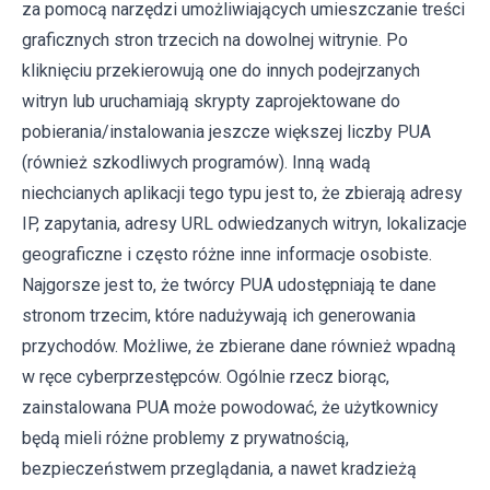
za pomocą narzędzi umożliwiających umieszczanie treści
graficznych stron trzecich na dowolnej witrynie. Po
kliknięciu przekierowują one do innych podejrzanych
witryn lub uruchamiają skrypty zaprojektowane do
pobierania/instalowania jeszcze większej liczby PUA
(również szkodliwych programów). Inną wadą
niechcianych aplikacji tego typu jest to, że zbierają adresy
IP, zapytania, adresy URL odwiedzanych witryn, lokalizacje
geograficzne i często różne inne informacje osobiste.
Najgorsze jest to, że twórcy PUA udostępniają te dane
stronom trzecim, które nadużywają ich generowania
przychodów. Możliwe, że zbierane dane również wpadną
w ręce cyberprzestępców. Ogólnie rzecz biorąc,
zainstalowana PUA może powodować, że użytkownicy
będą mieli różne problemy z prywatnością,
bezpieczeństwem przeglądania, a nawet kradzieżą