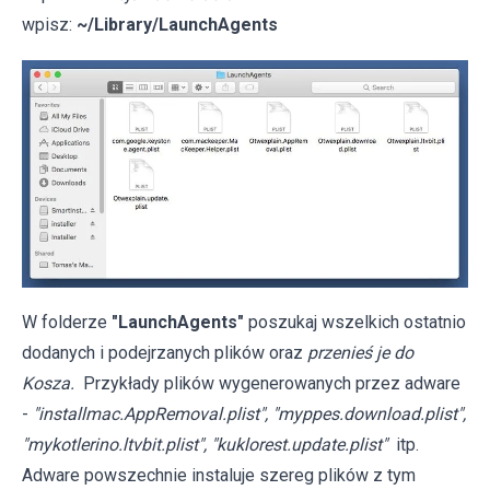
wpisz:
~/Library/LaunchAgents
W folderze
"LaunchAgents"
poszukaj wszelkich ostatnio
dodanych i podejrzanych plików oraz
przenieś je do
Kosza.
Przykłady plików wygenerowanych przez adware
-
"installmac.AppRemoval.plist", "myppes.download.plist",
"mykotlerino.ltvbit.plist", "kuklorest.update.plist"
itp.
Adware powszechnie instaluje szereg plików z tym