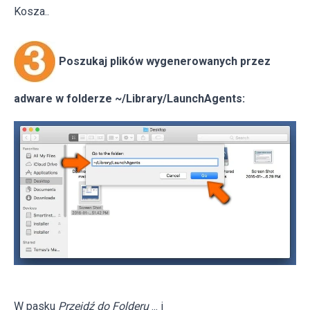
Kosza..
Poszukaj plików wygenerowanych przez
adware w folderze ~/Library/LaunchAgents:
W pasku
Przejdź do Folderu
... i