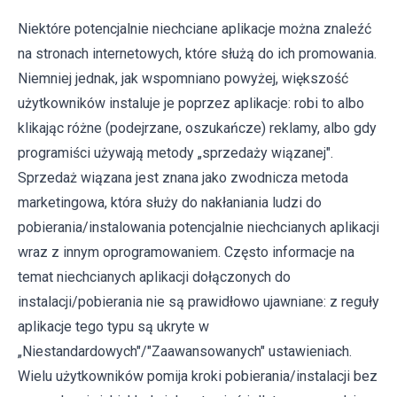
Niektóre potencjalnie niechciane aplikacje można znaleźć
na stronach internetowych, które służą do ich promowania.
Niemniej jednak, jak wspomniano powyżej, większość
użytkowników instaluje je poprzez aplikacje: robi to albo
klikając różne (podejrzane, oszukańcze) reklamy, albo gdy
programiści używają metody „sprzedaży wiązanej".
Sprzedaż wiązana jest znana jako zwodnicza metoda
marketingowa, która służy do nakłaniania ludzi do
pobierania/instalowania potencjalnie niechcianych aplikacji
wraz z innym oprogramowaniem. Często informacje na
temat niechcianych aplikacji dołączonych do
instalacji/pobierania nie są prawidłowo ujawniane: z reguły
aplikacje tego typu są ukryte w
„Niestandardowych"/"Zaawansowanych" ustawieniach.
Wielu użytkowników pomija kroki pobierania/instalacji bez