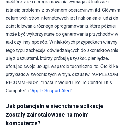
niektóre z ich oprogramowania wymaga aktualizacji,
istnieją problemy z systemem operacyjnym itd. Głównym
celem tych stron internetowych jest nakłonienie ludzi do
zainstalowania różnego oprogramowania, które później
może być wykorzystane do generowania przychodów w
taki czy inny sposób. W niektórych przypadkach witryny
tego typu zachęcają odwiedzających do skontaktowania
się z oszustami, którzy próbują uzyskać pieniądze,
oferując swoje usługi, wsparcie techniczne itd. Oto kilka
przykładów zwodniczych witryn/oszustw: "APPLE.COM
RECOMMENDS", ""Install" Would Like To Control This
Computer" i "
Apple Support Alert
".
Jak potencjalnie niechciane aplikacje
zostały zainstalowane na moim
komputerze?