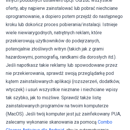
innych podobnych ustawień/opcji. Odrzuć wszystkie
oferty, aby najpierw zainstalować lub pobrać niechciane
oprogramowanie, a dopiero potem przejdź do następnego
kroku lub dokończ proces pobierania/instalacji. Istnieje
wiele niewiarygodnych, natrętnych reklam, które
przekierowują użytkowników do podejrzanych,
potencjalnie złośliwych witryn (takich jak z grami
hazardowymi, pornografią, randkami dla dorosłych itd.).
Jeśli napotkasz takie reklamy lub spowodowane przez
nie przekierowania, sprawdź swoją przeglądarkę pod
kątem zainstalowanych aplikacji (rozszerzeń, dodatków,
wtyczek) i usuń wszystkie nieznane i niechciane wpisy
tak szybko, jak to możliwe. Sprawdź także listę
zainstalowanych programów na twoim komputerze
(MacOS). Jeśli twój komputer jest już zainfekowany PUA,
zalecamy wykonanie skanowania za pomocą
Combo