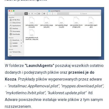
W folderze
"LaunchAgents"
poszukaj wszelkich ostatnio
dodanych i podejrzanych plików oraz
przenieś je do
Kosza
. Przykłady plików wygenerowanych przez adware
-
"installmac.AppRemoval.plist", "myppes.download.plist",
"mykotlerino.ltvbit.plist", "kuklorest.update.plist"
itd.
Adware powszechnie instaluje wiele plików z tym samym
rozszerzeniem.