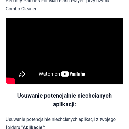
Security Patches For Mac Flash Player" przy użyciu
Combo Cleaner:
Usuwanie potencjalnie niechcianych
aplikacji:
Usuwanie potencjalnie niechcianych aplikacji z twojego
folderu "
Aplikacje
":