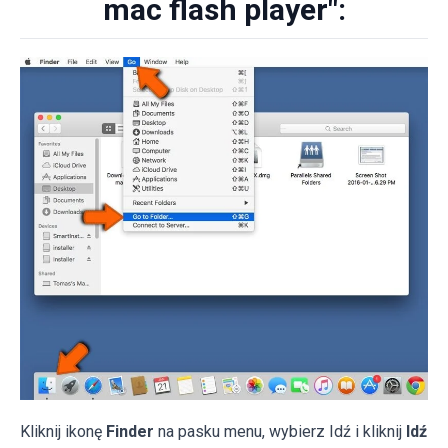
mac flash player":
Kliknij ikonę
Finder
na pasku menu, wybierz Idź i kliknij
Idź