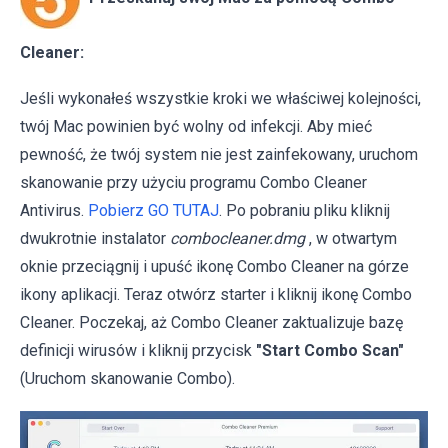
Cleaner:
Jeśli wykonałeś wszystkie kroki we właściwej kolejności,
twój Mac powinien być wolny od infekcji. Aby mieć
pewność, że twój system nie jest zainfekowany, uruchom
skanowanie przy użyciu programu Combo Cleaner
Antivirus.
Pobierz GO TUTAJ
. Po pobraniu pliku kliknij
dwukrotnie instalator
combocleaner.dmg
, w otwartym
oknie przeciągnij i upuść ikonę Combo Cleaner na górze
ikony aplikacji. Teraz otwórz starter i kliknij ikonę Combo
Cleaner. Poczekaj, aż Combo Cleaner zaktualizuje bazę
definicji wirusów i kliknij przycisk
"Start Combo Scan"
(Uruchom skanowanie Combo).