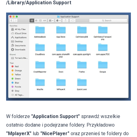
/Library/Application Support
W folderze
"Application Support"
sprawdź wszelkie
ostatnio dodane i podejrzane foldery. Przykładowo
"MplayerX"
lub
"NicePlayer"
oraz przenieś te foldery do