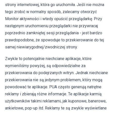
strony internetowej, która go uruchomiła. Jeśli nie można
tego zrobić w normalny sposób, zalecamy otworzyć
Monitor aktywności i wtedy opuścić przeglądarkę. Przy
następnym uruchomieniu przeglądarki nie przywracaj
poprzednio zamkniętej sesji przeglądania - jest bardzo
prawdopodobne, że spowoduje to przekierowanie do tej
samej niewiarygodnej/zwodniczej strony.
Zwykle to potencjalnie niechciane aplikacje, które
wymieniliśmy powyżej, są odpowiedzialne za
przekierowania do podejrzanych witryn. Jednak niechciane
przekierowania nie są jedynym problemem, który mogą
powodować te aplikacje. PUA często generują natrętne
reklamy i zbierają różne informacje. Te aplikacje karmią
użytkowników takimi reklamami, jak kuponowe, banerowe,
ankietowe, pop-up itd. Reklamy te są zwykle wyświetlane