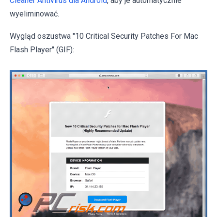
Cleaner Antivirus dla Android
, aby je automatycznie
wyeliminować.
Wygląd oszustwa "10 Critical Security Patches For Mac
Flash Player" (GIF):