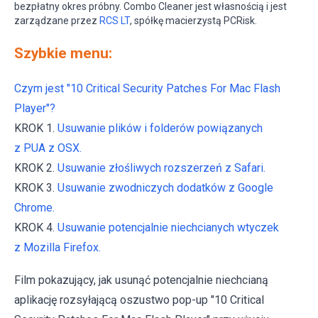
bezpłatny okres próbny. Combo Cleaner jest własnością i jest
zarządzane przez
RCS LT
, spółkę macierzystą PCRisk.
Szybkie menu:
Czym jest "10 Critical Security Patches For Mac Flash
Player"?
KROK 1.
Usuwanie plików i folderów powiązanych
z PUA z OSX.
KROK 2.
Usuwanie złośliwych rozszerzeń z Safari.
KROK 3.
Usuwanie zwodniczych dodatków z Google
Chrome.
KROK 4.
Usuwanie potencjalnie niechcianych wtyczek
z Mozilla Firefox.
Film pokazujący, jak usunąć potencjalnie niechcianą
aplikację rozsyłającą oszustwo pop-up "10 Critical