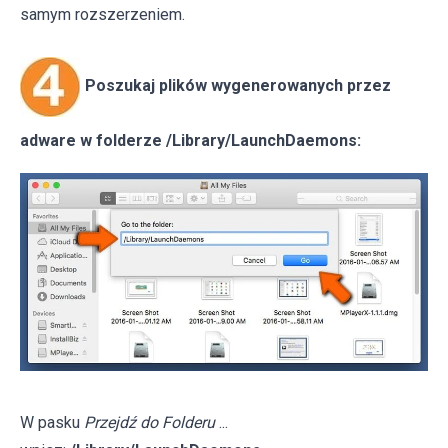
samym rozszerzeniem.
Poszukaj plików wygenerowanych przez
adware w folderze /Library/LaunchDaemons:
W pasku
Przejdź do Folderu
...