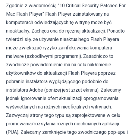
Zgodnie z wiadomością "10 Critical Security Patches For
Mac Flash Player" Flash Player zainstalowany na
komputerach odwiedzających tę witrynę może być
nieaktualny. Zachęca ona do ręcznej aktualizacji. Ponadto
twierdzi się, że używanie nieaktualnego Flash Playera
może zwiększać ryzyko zainfekowania komputera
malware (szkodliwymi programami). Zasadniczo to
zwodnicze powiadomienie ma na celu nakłonienie
użytkowników do aktualizacji Flash Playera poprzez
pobranie instalatora wyglądającego podobnie do
instalatora Adobe (poniżej jest zrzut ekranu). Zalecamy
jednak ignorowanie ofert aktualizacji oprogramowania
wyświetlanych na różnych nieoficjalnych witrynach.
Zazwyczaj strony tego typu są zaprojektowane w celu
promowania/rozsyłania różnych niechcianych aplikacji
(PUA). Zalecamy zamknięcie tego zwodniczego pop-upu i