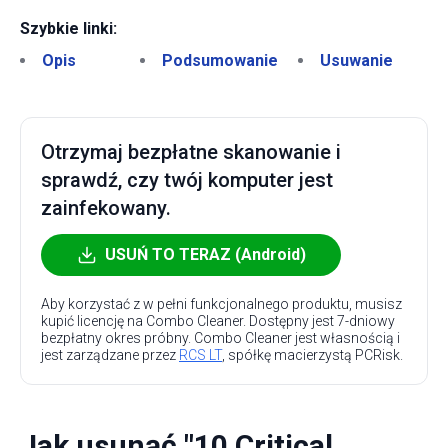
Szybkie linki:
Opis
Podsumowanie
Usuwanie
Otrzymaj bezpłatne skanowanie i
sprawdź, czy twój komputer jest
zainfekowany.
USUŃ TO TERAZ (Android)
Aby korzystać z w pełni funkcjonalnego produktu, musisz
kupić licencję na Combo Cleaner. Dostępny jest 7-dniowy
bezpłatny okres próbny. Combo Cleaner jest własnością i
jest zarządzane przez
RCS LT
, spółkę macierzystą PCRisk.
Jak usunąć "10 Critical