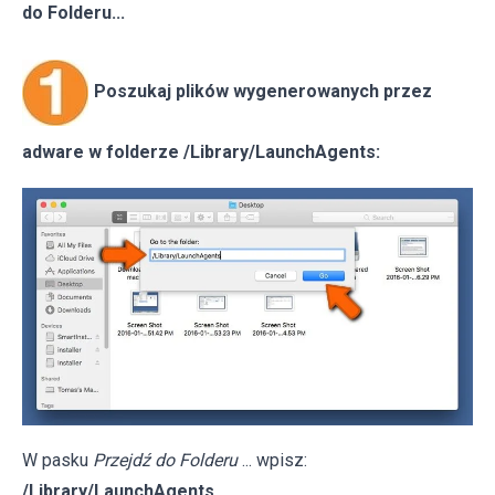
do Folderu...
Poszukaj plików wygenerowanych przez
adware w folderze /Library/LaunchAgents:
W pasku
Przejdź do Folderu
... wpisz:
/Library/LaunchAgents