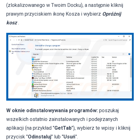
(zlokalizowanego w Twoim Docku), a następnie kliknij
prawym przyciskiem ikonę Kosza i wybierz
Opróżnij
kosz
.
W oknie odinstalowywania programów:
poszukaj
wszelkich ostatnio zainstalowanych i podejrzanych
aplikacji (na przykład "
GetTab
"), wybierz te wpisy i kliknij
przycisk "
Odinstaluj
" lub "
Usuń
".