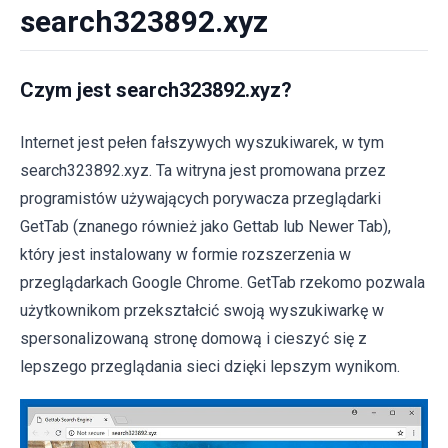
search323892.xyz
Czym jest search323892.xyz?
Internet jest pełen fałszywych wyszukiwarek, w tym
search323892.xyz. Ta witryna jest promowana przez
programistów używających porywacza przeglądarki
GetTab (znanego również jako Gettab lub Newer Tab),
który jest instalowany w formie rozszerzenia w
przeglądarkach Google Chrome. GetTab rzekomo pozwala
użytkownikom przekształcić swoją wyszukiwarkę w
spersonalizowaną stronę domową i cieszyć się z
lepszego przeglądania sieci dzięki lepszym wynikom.