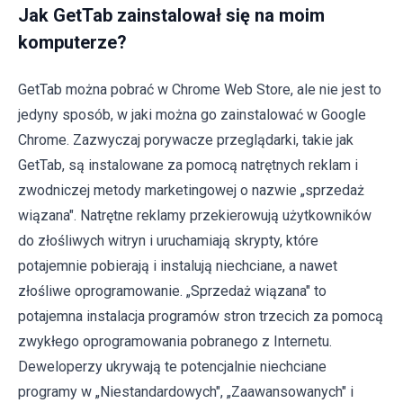
Jak GetTab zainstalował się na moim
komputerze?
GetTab można pobrać w Chrome Web Store, ale nie jest to
jedyny sposób, w jaki można go zainstalować w Google
Chrome. Zazwyczaj porywacze przeglądarki, takie jak
GetTab, są instalowane za pomocą natrętnych reklam i
zwodniczej metody marketingowej o nazwie „sprzedaż
wiązana". Natrętne reklamy przekierowują użytkowników
do złośliwych witryn i uruchamiają skrypty, które
potajemnie pobierają i instalują niechciane, a nawet
złośliwe oprogramowanie. „Sprzedaż wiązana" to
potajemna instalacja programów stron trzecich za pomocą
zwykłego oprogramowania pobranego z Internetu.
Deweloperzy ukrywają te potencjalnie niechciane
programy w „Niestandardowych", „Zaawansowanych" i