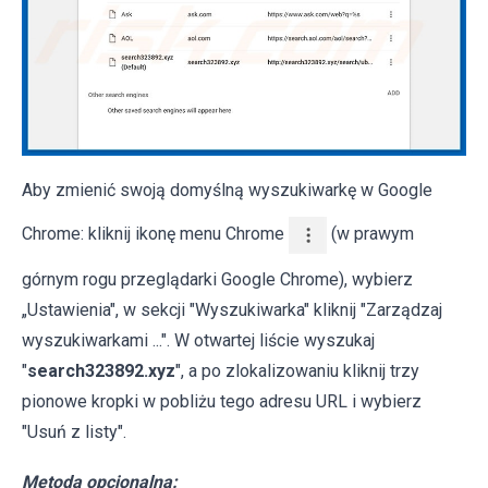
Aby zmienić swoją domyślną wyszukiwarkę w Google
Chrome: kliknij ikonę menu Chrome
(w prawym
górnym rogu przeglądarki Google Chrome), wybierz
„Ustawienia", w sekcji "Wyszukiwarka" kliknij "Zarządzaj
wyszukiwarkami ...". W otwartej liście wyszukaj
"
search323892.xyz
", a po zlokalizowaniu kliknij trzy
pionowe kropki w pobliżu tego adresu URL i wybierz
"Usuń z listy".
Metoda opcjonalna: