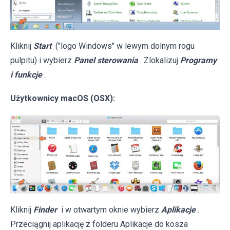
Kliknij
Start
("logo Windows" w lewym dolnym rogu
pulpitu) i wybierz
Panel sterowania
. Zlokalizuj
Programy
i funkcje
.
Użytkownicy macOS (OSX):
Kliknij
Finder
i w otwartym oknie wybierz
Aplikacje
.
Przeciągnij aplikację z folderu Aplikacje do kosza