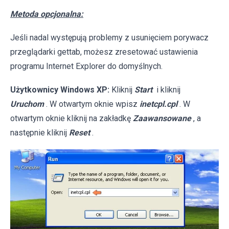
Metoda opcjonalna:
Jeśli nadal występują problemy z usunięciem porywacz
przeglądarki gettab, możesz zresetować ustawienia
programu Internet Explorer do domyślnych.
Użytkownicy Windows XP:
Kliknij
Start
i kliknij
Uruchom
. W otwartym oknie wpisz
inetcpl.cpl
. W
otwartym oknie kliknij na zakładkę
Zaawansowane
, a
następnie kliknij
Reset
.