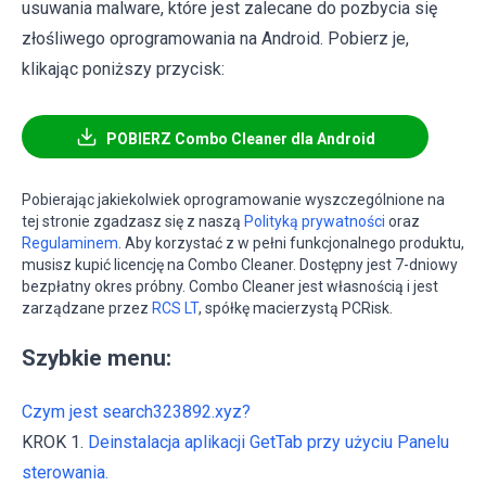
usuwania malware, które jest zalecane do pozbycia się
złośliwego oprogramowania na Android. Pobierz je,
klikając poniższy przycisk:
POBIERZ Combo Cleaner dla Android
Pobierając jakiekolwiek oprogramowanie wyszczególnione na
tej stronie zgadzasz się z naszą
Polityką prywatności
oraz
Regulaminem
. Aby korzystać z w pełni funkcjonalnego produktu,
musisz kupić licencję na Combo Cleaner. Dostępny jest 7-dniowy
bezpłatny okres próbny. Combo Cleaner jest własnością i jest
zarządzane przez
RCS LT
, spółkę macierzystą PCRisk.
Szybkie menu:
Czym jest search323892.xyz?
KROK 1.
Deinstalacja aplikacji GetTab przy użyciu Panelu
sterowania.