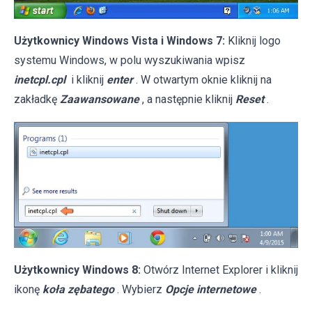
Użytkownicy Windows Vista i Windows 7:
Kliknij logo
systemu Windows, w polu wyszukiwania wpisz
inetcpl.cpl
i kliknij
enter
. W otwartym oknie kliknij na
zakładkę
Zaawansowane
, a następnie kliknij
Reset
.
Użytkownicy Windows 8:
Otwórz Internet Explorer i kliknij
ikonę
koła zębatego
. Wybierz
Opcje internetowe
.