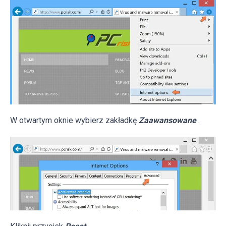
W otwartym oknie wybierz zakładkę
Zaawansowane
.