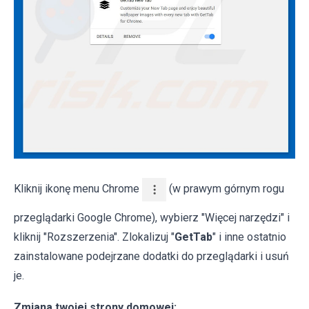
Kliknij ikonę menu Chrome
(w prawym górnym rogu
przeglądarki Google Chrome), wybierz "Więcej narzędzi" i
kliknij "Rozszerzenia". Zlokalizuj "
GetTab
" i inne ostatnio
zainstalowane podejrzane dodatki do przeglądarki i usuń
je.
Zmiana twojej strony domowej: