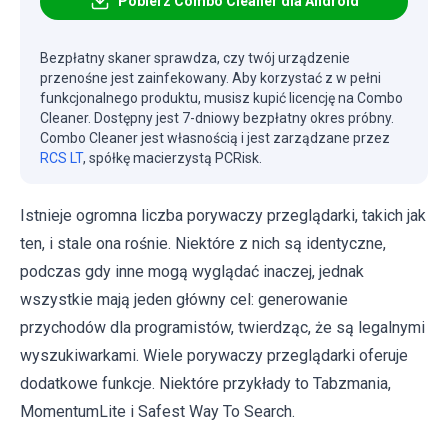
Pobierz Combo Cleaner dla Android
Bezpłatny skaner sprawdza, czy twój urządzenie
przenośne jest zainfekowany. Aby korzystać z w pełni
funkcjonalnego produktu, musisz kupić licencję na Combo
Cleaner. Dostępny jest 7-dniowy bezpłatny okres próbny.
Combo Cleaner jest własnością i jest zarządzane przez
RCS LT
, spółkę macierzystą PCRisk.
Istnieje ogromna liczba porywaczy przeglądarki, takich jak
ten, i stale ona rośnie. Niektóre z nich są identyczne,
podczas gdy inne mogą wyglądać inaczej, jednak
wszystkie mają jeden główny cel: generowanie
przychodów dla programistów, twierdząc, że są legalnymi
wyszukiwarkami. Wiele porywaczy przeglądarki oferuje
dodatkowe funkcje. Niektóre przykłady to Tabzmania,
MomentumLite i Safest Way To Search.