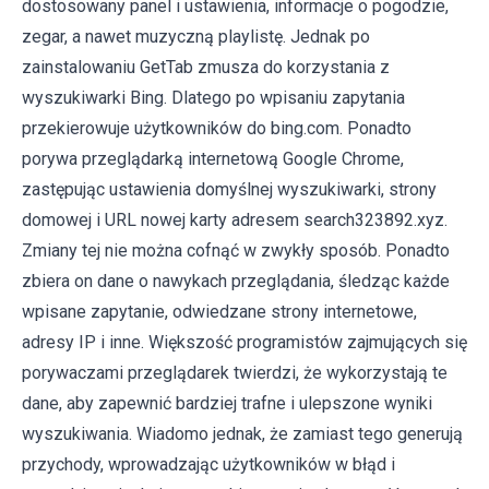
dostosowany panel i ustawienia, informacje o pogodzie,
zegar, a nawet muzyczną playlistę. Jednak po
zainstalowaniu GetTab zmusza do korzystania z
wyszukiwarki Bing. Dlatego po wpisaniu zapytania
przekierowuje użytkowników do bing.com. Ponadto
porywa przeglądarką internetową Google Chrome,
zastępując ustawienia domyślnej wyszukiwarki, strony
domowej i URL nowej karty adresem search323892.xyz.
Zmiany tej nie można cofnąć w zwykły sposób. Ponadto
zbiera on dane o nawykach przeglądania, śledząc każde
wpisane zapytanie, odwiedzane strony internetowe,
adresy IP i inne. Większość programistów zajmujących się
porywaczami przeglądarek twierdzi, że wykorzystają te
dane, aby zapewnić bardziej trafne i ulepszone wyniki
wyszukiwania. Wiadomo jednak, że zamiast tego generują
przychody, wprowadzając użytkowników w błąd i