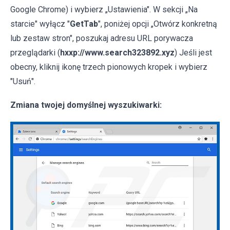
Google Chrome) i wybierz „Ustawienia". W sekcji „Na
starcie" wyłącz "
GetTab
", poniżej opcji „Otwórz konkretną
lub zestaw stron", poszukaj adresu URL porywacza
przeglądarki (
hxxp://www.search323892.xyz
) Jeśli jest
obecny, kliknij ikonę trzech pionowych kropek i wybierz
"Usuń".
Zmiana twojej domyślnej wyszukiwarki: