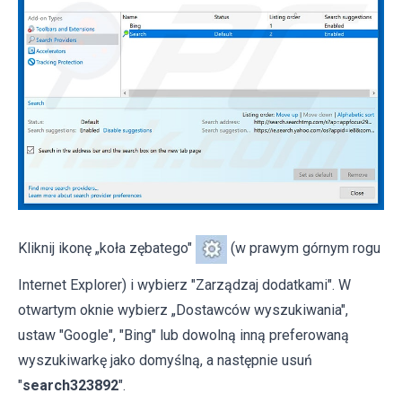
Kliknij ikonę „koła zębatego"
(w prawym górnym rogu
Internet Explorer) i wybierz "Zarządzaj dodatkami". W
otwartym oknie wybierz „Dostawców wyszukiwania",
ustaw "Google", "Bing" lub dowolną inną preferowaną
wyszukiwarkę jako domyślną, a następnie usuń
"
search323892
".