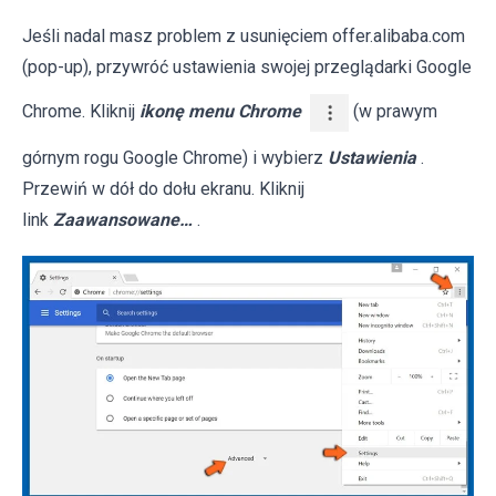
Jeśli nadal masz problem z usunięciem offer.alibaba.com
(pop-up), przywróć ustawienia swojej przeglądarki Google
Chrome. Kliknij
ikonę menu Chrome
(w prawym
górnym rogu Google Chrome) i wybierz
Ustawienia
.
Przewiń w dół do dołu ekranu. Kliknij
link
Zaawansowane…
.