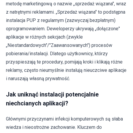
metodę marketingową o nazwie „sprzedaż wiązana", wraz
z natrętnymi reklamami. „Sprzedaż wiązana" to podstępna
instalacja PUP z regularnym (zazwyczaj bezpłatnym)
oprogramowaniem. Deweloperzy ukrywają „dołączone"
aplikacje w różnych sekcjach (zwykle
„Niestandardowych"/"Zaawansowanych") procesów
pobierania/instalacji. Dlatego użytkownicy, którzy
przyspieszają te procedury, pomijają kroki i klikają różne
reklamy, często nieumyślnie instalują nieuczciwe aplikacje
i naruszają własną prywatność.
Jak uniknąć instalacji potencjalnie
niechcianych aplikacji?
Głównymi przyczynami infekcji komputerowych są słaba
wiedza i nieostrożne zachowanie. Kluczem do