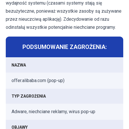
wydajność systemu (czasami systemy stają się
bezużyteczne, ponieważ wszystkie zasoby są zużywane
przez nieuczciwą aplikację). Zdecydowanie od razu
odinstaluj wszystkie potencjalnie niechciane programy.
PODSUMOWANIE ZAGROŻENIA:
NAZWA
offer.alibaba.com (pop-up)
TYP ZAGROŻENIA
Adware, niechciane reklamy, wirus pop-up
OBJAWY