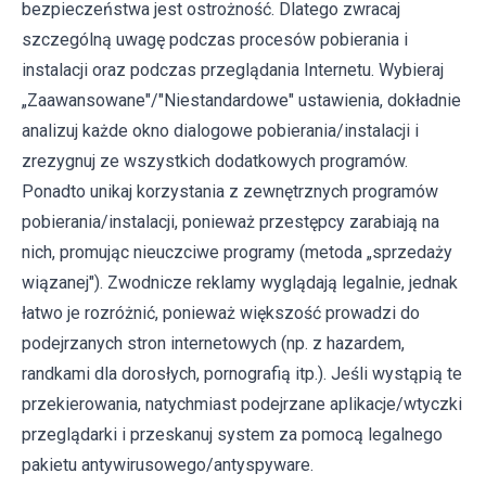
bezpieczeństwa jest ostrożność. Dlatego zwracaj
szczególną uwagę podczas procesów pobierania i
instalacji oraz podczas przeglądania Internetu. Wybieraj
„Zaawansowane"/"Niestandardowe" ustawienia, dokładnie
analizuj każde okno dialogowe pobierania/instalacji i
zrezygnuj ze wszystkich dodatkowych programów.
Ponadto unikaj korzystania z zewnętrznych programów
pobierania/instalacji, ponieważ przestępcy zarabiają na
nich, promując nieuczciwe programy (metoda „sprzedaży
wiązanej"). Zwodnicze reklamy wyglądają legalnie, jednak
łatwo je rozróżnić, ponieważ większość prowadzi do
podejrzanych stron internetowych (np. z hazardem,
randkami dla dorosłych, pornografią itp.). Jeśli wystąpią te
przekierowania, natychmiast podejrzane aplikacje/wtyczki
przeglądarki i przeskanuj system za pomocą legalnego
pakietu antywirusowego/antyspyware.