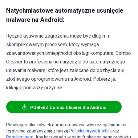
Natychmiastowe automatyczne usunięcie
malware na Android:
Ręczne usuwanie zagrożenia może być długim i
skomplikowanym procesem, który wymaga
zaawansowanych umiejętności obsługi komputera. Combo
Cleaner to profesjonalne narzędzie do automatycznego
usuwania malware, które jest zalecane do pozbycia się
złośliwego oprogramowania na Android. Pobierz je,
klikając poniższy przycisk:
POBIERZ Combo Cleaner dla Android
Pobierając jakiekolwiek oprogramowanie wyszczególnione na
tej stronie zgadzasz się z naszą
Polityką prywatności
oraz
Regulaminem
. Aby korzystać z w pełni funkcjonalnego produktu,