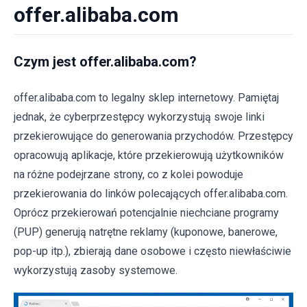
offer.alibaba.com
Czym jest offer.alibaba.com?
offer.alibaba.com to legalny sklep internetowy. Pamiętaj
jednak, że cyberprzestępcy wykorzystują swoje linki
przekierowujące do generowania przychodów. Przestępcy
opracowują aplikacje, które przekierowują użytkowników
na różne podejrzane strony, co z kolei powoduje
przekierowania do linków polecających offer.alibaba.com.
Oprócz przekierowań potencjalnie niechciane programy
(PUP) generują natrętne reklamy (kuponowe, banerowe,
pop-up itp.), zbierają dane osobowe i często niewłaściwie
wykorzystują zasoby systemowe.