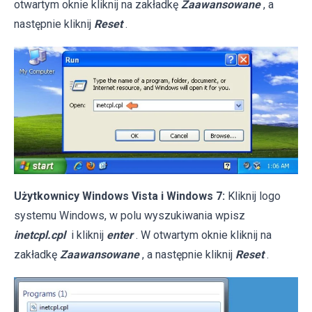
otwartym oknie kliknij na zakładkę
Zaawansowane
, a
następnie kliknij
Reset
.
Użytkownicy Windows Vista i Windows 7:
Kliknij logo
systemu Windows, w polu wyszukiwania wpisz
inetcpl.cpl
i kliknij
enter
. W otwartym oknie kliknij na
zakładkę
Zaawansowane
, a następnie kliknij
Reset
.