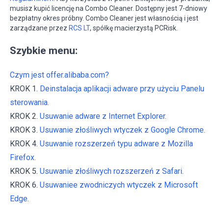
musisz kupić licencję na Combo Cleaner. Dostępny jest 7-dniowy
bezpłatny okres próbny. Combo Cleaner jest własnością i jest
zarządzane przez
RCS LT
, spółkę macierzystą PCRisk.
Szybkie menu:
Czym jest offer.alibaba.com?
KROK 1.
Deinstalacja aplikacji adware przy użyciu Panelu
sterowania.
KROK 2.
Usuwanie adware z Internet Explorer.
KROK 3.
Usuwanie złośliwych wtyczek z Google Chrome.
KROK 4.
Usuwanie rozszerzeń typu adware z Mozilla
Firefox.
KROK 5.
Usuwanie złośliwych rozszerzeń z Safari.
KROK 6.
Usuwaniee zwodniczych wtyczek z Microsoft
Edge.