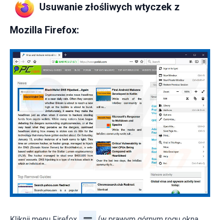
Usuwanie złośliwych wtyczek z
Mozilla Firefox:
Kliknij menu Firefox
(w prawym górnym rogu okna