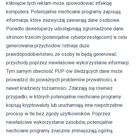
kliknięcie tych reklam może spowodować infekcję
komputera. Potencjalnie niechciane programy zapisują
informacje, które zazwyczaj zawierają dane osobowe.
Ponadto deweloperzy udostępniają zgromadzone dane
stronom trzecim (potencjalnie cyberprzestępcom) w celu
generowania przychodów. Istnieje duże
prawdopodobieństwo, że osoby te będą generować
przychody poprzez niewłaściwe wykorzystanie informacji.
Tym samym obecność PUP-ów śledzących dane może
prowadzić do poważnych problemów prywatności, a
nawet kradzieży tożsamości. Zdarzają się również
przypadki, w których potencjalnie niechciane programy
kopiują kryptowaluty lub uruchamiają inne niepotrzebne
procesy w tle bez zgody użytkowników. Poprzez
niewłaściwe wykorzystanie zasobów, potencjalnie
niechciane programy znacznie zmniejszają ogólną