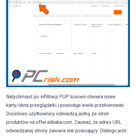
Natychmiast po infiltracji PUP losowo otwiera nowe
karty/okna przeglądarki i powoduje wiele przekierowań.
Docelowo użytkownicy odwiedzą jedną ze stron
produktów na offer.alibaba.com. Zauważ, że adres URL
odwiedzanej strony zawiera link polecający. Dlatego jeśli