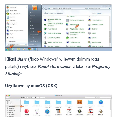
Kliknij
Start
("logo Windows" w lewym dolnym rogu
pulpitu) i wybierz
Panel sterowania
. Zlokalizuj
Programy
i funkcje
.
Użytkownicy macOS (OSX):