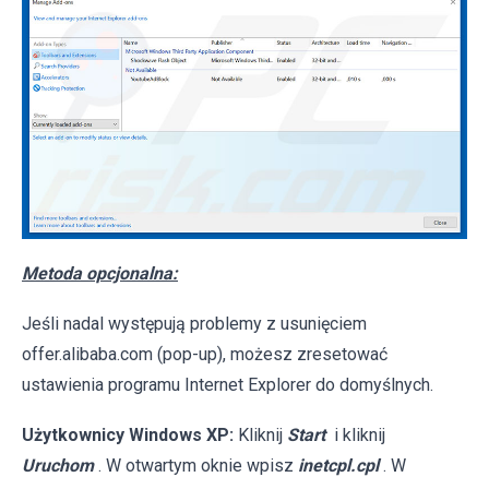
Metoda opcjonalna:
Jeśli nadal występują problemy z usunięciem
offer.alibaba.com (pop-up), możesz zresetować
ustawienia programu Internet Explorer do domyślnych.
Użytkownicy Windows XP:
Kliknij
Start
i kliknij
Uruchom
. W otwartym oknie wpisz
inetcpl.cpl
. W