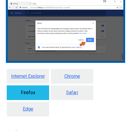
Internet Explorer
Chrome
Firefox
Safari
Edge