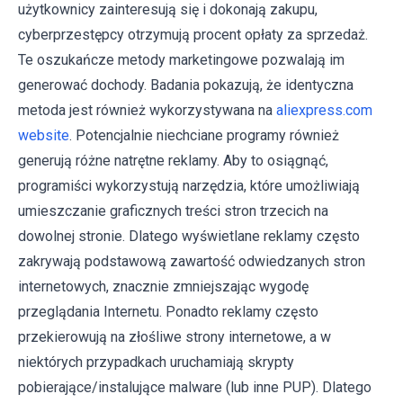
użytkownicy zainteresują się i dokonają zakupu,
cyberprzestępcy otrzymują procent opłaty za sprzedaż.
Te oszukańcze metody marketingowe pozwalają im
generować dochody. Badania pokazują, że identyczna
metoda jest również wykorzystywana na
aliexpress.com
website
. Potencjalnie niechciane programy również
generują różne natrętne reklamy. Aby to osiągnąć,
programiści wykorzystują narzędzia, które umożliwiają
umieszczanie graficznych treści stron trzecich na
dowolnej stronie. Dlatego wyświetlane reklamy często
zakrywają podstawową zawartość odwiedzanych stron
internetowych, znacznie zmniejszając wygodę
przeglądania Internetu. Ponadto reklamy często
przekierowują na złośliwe strony internetowe, a w
niektórych przypadkach uruchamiają skrypty
pobierające/instalujące malware (lub inne PUP). Dlatego