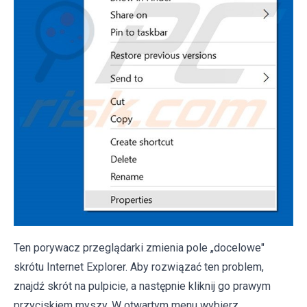
Ten porywacz przeglądarki zmienia pole „docelowe"
skrótu Internet Explorer. Aby rozwiązać ten problem,
znajdź skrót na pulpicie, a następnie kliknij go prawym
przyciskiem myszy. W otwartym menu wybierz