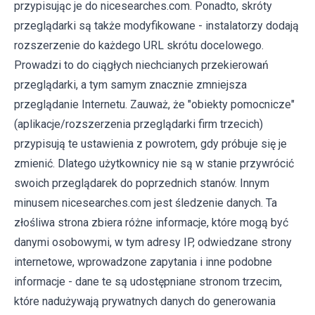
przypisując je do nicesearches.com. Ponadto, skróty
przeglądarki są także modyfikowane - instalatorzy dodają
rozszerzenie do każdego URL skrótu docelowego.
Prowadzi to do ciągłych niechcianych przekierowań
przeglądarki, a tym samym znacznie zmniejsza
przeglądanie Internetu. Zauważ, że "obiekty pomocnicze"
(aplikacje/rozszerzenia przeglądarki firm trzecich)
przypisują te ustawienia z powrotem, gdy próbuje się je
zmienić. Dlatego użytkownicy nie są w stanie przywrócić
swoich przeglądarek do poprzednich stanów. Innym
minusem nicesearches.com jest śledzenie danych. Ta
złośliwa strona zbiera różne informacje, które mogą być
danymi osobowymi, w tym adresy IP, odwiedzane strony
internetowe, wprowadzone zapytania i inne podobne
informacje - dane te są udostępniane stronom trzecim,
które nadużywają prywatnych danych do generowania