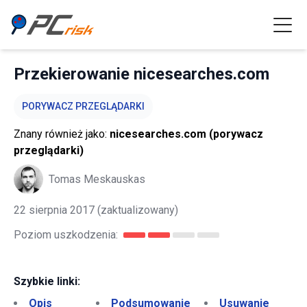
Przekierowanie nicesearches.com
PORYWACZ PRZEGLĄDARKI
Znany również jako:
nicesearches.com (porywacz
przeglądarki)
Tomas Meskauskas
22 sierpnia 2017
(zaktualizowany)
Poziom uszkodzenia:
Szybkie linki:
Opis
Podsumowanie
Usuwanie