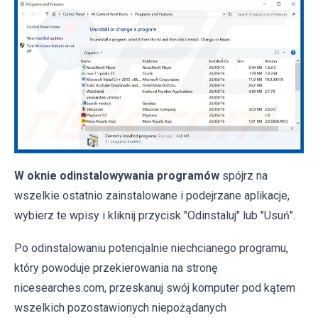
W oknie odinstalowywania programów
spójrz na
wszelkie ostatnio zainstalowane i podejrzane aplikacje,
wybierz te wpisy i kliknij przycisk "Odinstaluj" lub "Usuń".
Po odinstalowaniu potencjalnie niechcianego programu,
który powoduje przekierowania na stronę
nicesearches.com, przeskanuj swój komputer pod kątem
wszelkich pozostawionych niepożądanych