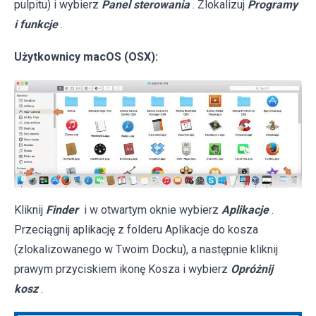
pulpitu) i wybierz
Panel sterowania
. Zlokalizuj
Programy
i funkcje
.
Użytkownicy macOS (OSX):
Kliknij
Finder
i w otwartym oknie wybierz
Aplikacje
.
Przeciągnij aplikację z folderu Aplikacje do kosza
(zlokalizowanego w Twoim Docku), a następnie kliknij
prawym przyciskiem ikonę Kosza i wybierz
Opróżnij
kosz
.