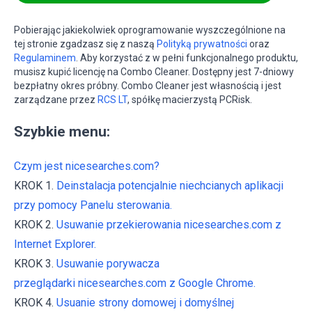
Pobierając jakiekolwiek oprogramowanie wyszczególnione na
tej stronie zgadzasz się z naszą
Polityką prywatności
oraz
Regulaminem
. Aby korzystać z w pełni funkcjonalnego produktu,
musisz kupić licencję na Combo Cleaner. Dostępny jest 7-dniowy
bezpłatny okres próbny. Combo Cleaner jest własnością i jest
zarządzane przez
RCS LT
, spółkę macierzystą PCRisk.
Szybkie menu:
Czym jest nicesearches.com?
KROK 1.
Deinstalacja potencjalnie niechcianych aplikacji
przy pomocy Panelu sterowania.
KROK 2.
Usuwanie przekierowania nicesearches.com z
Internet Explorer.
KROK 3.
Usuwanie porywacza
przeglądarki nicesearches.com z Google Chrome.
KROK 4.
Usuanie strony domowej i domyślnej