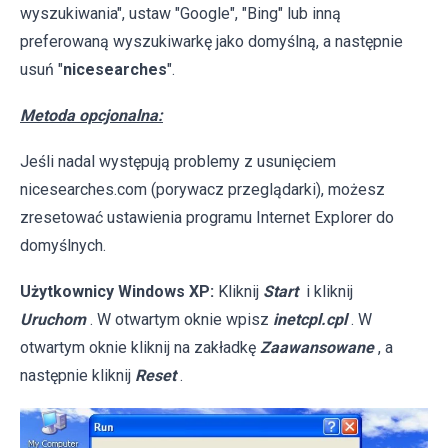
wyszukiwania", ustaw "Google", "Bing" lub inną
preferowaną wyszukiwarkę jako domyślną, a następnie
usuń "
nicesearches
".
Metoda opcjonalna:
Jeśli nadal występują problemy z usunięciem
nicesearches.com (porywacz przeglądarki), możesz
zresetować ustawienia programu Internet Explorer do
domyślnych.
Użytkownicy Windows XP:
Kliknij
Start
i kliknij
Uruchom
. W otwartym oknie wpisz
inetcpl.cpl
. W
otwartym oknie kliknij na zakładkę
Zaawansowane
, a
następnie kliknij
Reset
.