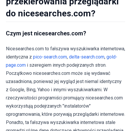
przekierowania przeglądarki
do nicesearches.com?
Czym jest nicesearches.com?
Nicesearches.com to fałszywa wyszukiwarka internetowa,
identyczna z
pico-search.com
,
delta-search.com
,
gold-
page.com
i szeregiem innych podejrzanych stron.
Początkowo nicesearches.com może się wydawać
uzasadniona, ponieważ jej wygląd jest niemal identyczny
z Google, Bing, Yahoo i innymi wyszukiwarkami. W
rzeczywistości programiści promujący nicesearches.com
wykorzystują podejrzanych "instalatorów"
oprogramowania, które porywają przeglądarki internetowe.
Ponadto, ta fałszywa wyszukiwarka internetowa stale
gromadzi różne dane dotyczące aktywności przeglądania