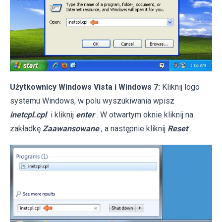
Użytkownicy Windows Vista i Windows 7:
Kliknij logo
systemu Windows, w polu wyszukiwania wpisz
inetcpl.cpl
i kliknij
enter
. W otwartym oknie kliknij na
zakładkę
Zaawansowane
, a następnie kliknij
Reset
.