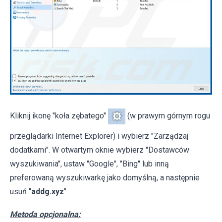
Kliknij ikonę "koła zębatego"
(w prawym górnym rogu
przeglądarki Internet Explorer) i wybierz "Zarządzaj
dodatkami". W otwartym oknie wybierz "Dostawców
wyszukiwania", ustaw "Google", "Bing" lub inną
preferowaną wyszukiwarkę jako domyślną, a następnie
usuń "
addg.xyz
".
Metoda opcjonalna: