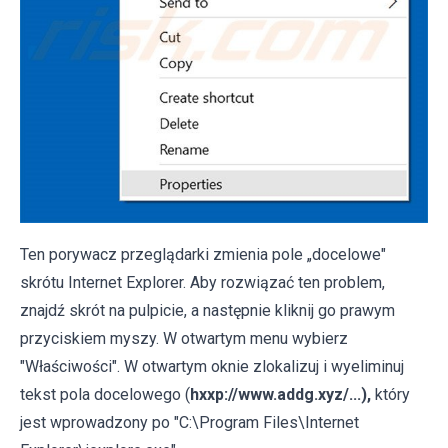
Ten porywacz przeglądarki zmienia pole „docelowe"
skrótu Internet Explorer. Aby rozwiązać ten problem,
znajdź skrót na pulpicie, a następnie kliknij go prawym
przyciskiem myszy. W otwartym menu wybierz
"Właściwości". W otwartym oknie zlokalizuj i wyeliminuj
tekst pola docelowego (
hxxp://www.addg.xyz/...),
który
jest wprowadzony po "C:\Program Files\Internet