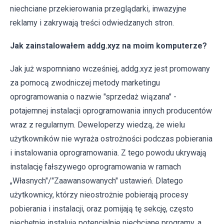
niechciane przekierowania przeglądarki, inwazyjne
reklamy i zakrywają treści odwiedzanych stron.
Jak zainstalowałem addg.xyz na moim komputerze?
Jak już wspomniano wcześniej, addg.xyz jest promowany
za pomocą zwodniczej metody marketingu
oprogramowania o nazwie "sprzedaż wiązana" -
potajemnej instalacji oprogramowania innych producentów
wraz z regularnym. Deweloperzy wiedzą, że wielu
użytkowników nie wyraża ostrożności podczas pobierania
i instalowania oprogramowania. Z tego powodu ukrywają
instalację fałszywego oprogramowania w ramach
„Własnych"/"Zaawansowanych" ustawień. Dlatego
użytkownicy, którzy nieostrożnie pobierają procesy
pobierania i instalacji, oraz pomijają tę sekcję, często
niechętnie instalują potencjalnie niechciane programy, a