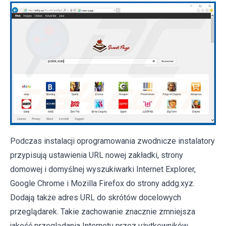
Podczas instalacji oprogramowania zwodnicze instalatory
przypisują ustawienia URL nowej zakładki, strony
domowej i domyślnej wyszukiwarki Internet Explorer,
Google Chrome i Mozilla Firefox do strony addg.xyz.
Dodają także adres URL do skrótów docelowych
przeglądarek. Takie zachowanie znacznie zmniejsza
jakość przeglądania Internetu przez użytkowników,