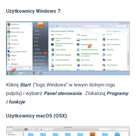
Użytkownicy Windows 7:
Kliknij
Start
("logo Windows" w lewym dolnym rogu
pulpitu) i wybierz
Panel sterowania
. Zlokalizuj
Programy
i funkcje
.
Użytkownicy macOS (OSX):