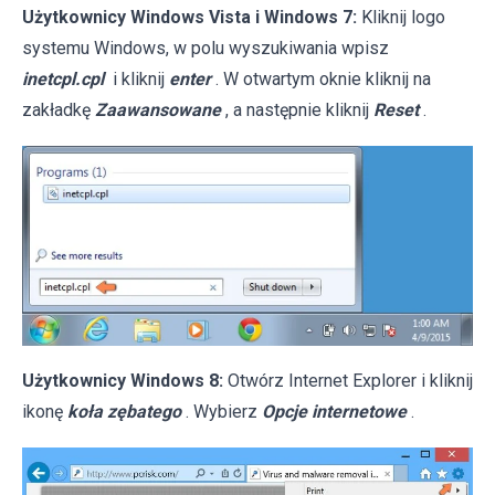
Użytkownicy Windows Vista i Windows 7:
Kliknij logo
systemu Windows, w polu wyszukiwania wpisz
inetcpl.cpl
i kliknij
enter
. W otwartym oknie kliknij na
zakładkę
Zaawansowane
, a następnie kliknij
Reset
.
Użytkownicy Windows 8:
Otwórz Internet Explorer i kliknij
ikonę
koła zębatego
. Wybierz
Opcje internetowe
.