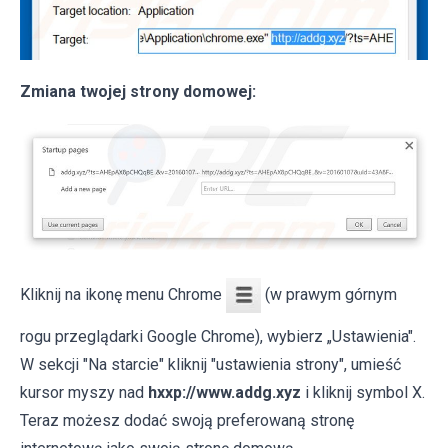
Zmiana twojej strony domowej:
Kliknij na ikonę menu Chrome
(w prawym górnym
rogu przeglądarki Google Chrome), wybierz „Ustawienia".
W sekcji "Na starcie" kliknij "ustawienia strony", umieść
kursor myszy nad
hxxp://www.addg.xyz
i kliknij symbol X.
Teraz możesz dodać swoją preferowaną stronę