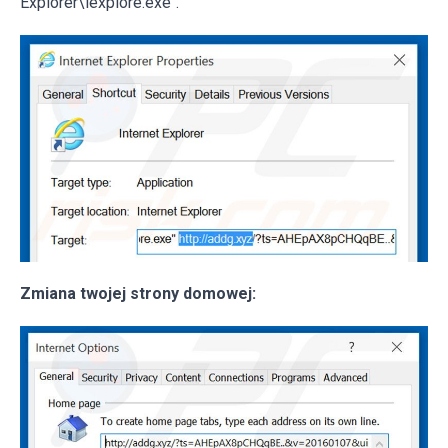
Explorer\iexplore.exe".
Zmiana twojej strony domowej: