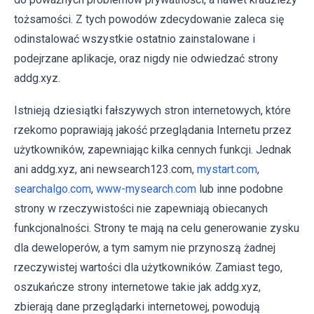
tożsamości. Z tych powodów zdecydowanie zaleca się
odinstalować wszystkie ostatnio zainstalowane i
podejrzane aplikacje, oraz nigdy nie odwiedzać strony
addg.xyz.
Istnieją dziesiątki fałszywych stron internetowych, które
rzekomo poprawiają jakość przeglądania Internetu przez
użytkowników, zapewniając kilka cennych funkcji. Jednak
ani addg.xyz, ani newsearch123.com,
mystart.com
,
searchalgo.com
,
www-mysearch.com
lub inne podobne
strony w rzeczywistości nie zapewniają obiecanych
funkcjonalności. Strony te mają na celu generowanie zysku
dla deweloperów, a tym samym nie przynoszą żadnej
rzeczywistej wartości dla użytkowników. Zamiast tego,
oszukańcze strony internetowe takie jak addg.xyz,
zbierają dane przeglądarki internetowej, powodują