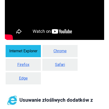
Internet Explorer
Chrome
Firefox
Safari
Edge
Usuwanie złośliwych dodatków z