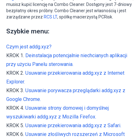
musisz kupić licencję na Combo Cleaner. Dostępny jest 7-dniowy
bezpłatny okres próbny. Combo Cleaner jest własnością i jest
zarządzane przez
RCS LT
, spółkę macierzystą PCRisk.
Szybkie menu:
Czym jest addg.xyz?
KROK 1.
Deinstalacja potencjalnie niechcianych aplikacji
przy użyciu Panelu sterowania.
KROK 2.
Usuwanie przekierowania addg.xyz z Internet
Explorer.
KROK 3.
Usuwanie porywacza przeglądarki addg.xyz z
Google Chrome.
KROK 4.
Usuwanie strony domowej i domyślnej
wyszukiwarki addg.xyz z Mozilla Firefox.
KROK 5.
Usuwanie przekierowania addg.xyz z Safari.
KROK 6.
Usuwanie złośliwych rozszerzeń z Microsoft