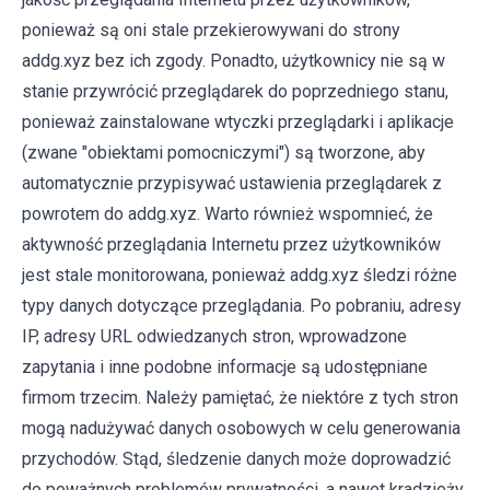
ponieważ są oni stale przekierowywani do strony
addg.xyz bez ich zgody. Ponadto, użytkownicy nie są w
stanie przywrócić przeglądarek do poprzedniego stanu,
ponieważ zainstalowane wtyczki przeglądarki i aplikacje
(zwane "obiektami pomocniczymi") są tworzone, aby
automatycznie przypisywać ustawienia przeglądarek z
powrotem do addg.xyz. Warto również wspomnieć, że
aktywność przeglądania Internetu przez użytkowników
jest stale monitorowana, ponieważ addg.xyz śledzi różne
typy danych dotyczące przeglądania. Po pobraniu, adresy
IP, adresy URL odwiedzanych stron, wprowadzone
zapytania i inne podobne informacje są udostępniane
firmom trzecim. Należy pamiętać, że niektóre z tych stron
mogą nadużywać danych osobowych w celu generowania
przychodów. Stąd, śledzenie danych może doprowadzić
do poważnych problemów prywatności, a nawet kradzieży