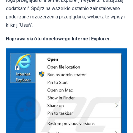
rogu przeglądarki Internet Explorer) i wybierz "Zarządzaj
dodatkami". Spójrz na wszelkie ostatnio zainstalowane
podejrzane rozszerzenia przeglądarki, wybierz te wpisy i
kliknij "Usuń".
Naprawa skrótu docelowego Internet Explorer: