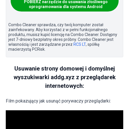
POBIERZ narzędzie do usuwania złośliwego
oprogramowania dla systemu Android
Combo Cleaner sprawdza, czy twój komputer został
zainfekowany. Aby korzystać z w pełni funkcjonalnego
produktu, musisz kupić licencję na Combo Cleaner. Dostępny
jest 7-dniowy bezpłatny okres próbny. Combo Cleaner jest
własnością i jest zarządzane przez
RCS LT
, spółkę
macierzystą PCRisk.
Usuwanie strony domowej i domyślnej
wyszukiwarki addg.xyz z przeglądarek
internetowych:
Film pokazujący jak usunąć porywaczy przeglądarki: