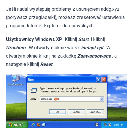
Jeśli nadal występują problemy z usunięciem addg.xyz
(porywacz przeglądarki), możesz zresetować ustawienia
programu Internet Explorer do domyślnych.
Użytkownicy Windows XP:
Kliknij
Start
i kliknij
Uruchom
. W otwartym oknie wpisz
inetcpl.cpl
. W
otwartym oknie kliknij na zakładkę
Zaawansowane
, a
następnie kliknij
Reset
.