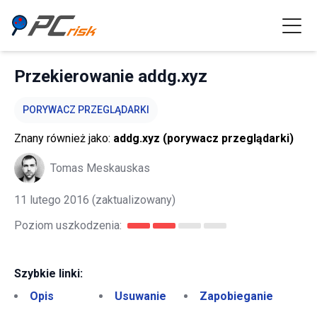
Przekierowanie addg.xyz
PORYWACZ PRZEGLĄDARKI
Znany również jako:
addg.xyz (porywacz przeglądarki)
Tomas Meskauskas
11 lutego 2016
(zaktualizowany)
Poziom uszkodzenia:
Szybkie linki:
Opis
Usuwanie
Zapobieganie