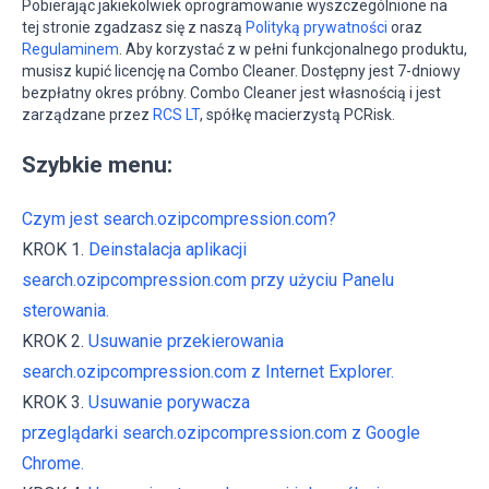
Pobierając jakiekolwiek oprogramowanie wyszczególnione na
tej stronie zgadzasz się z naszą
Polityką prywatności
oraz
Regulaminem
. Aby korzystać z w pełni funkcjonalnego produktu,
musisz kupić licencję na Combo Cleaner. Dostępny jest 7-dniowy
bezpłatny okres próbny. Combo Cleaner jest własnością i jest
zarządzane przez
RCS LT
, spółkę macierzystą PCRisk.
Szybkie menu:
Czym jest search.ozipcompression.com?
KROK 1.
Deinstalacja aplikacji
search.ozipcompression.com przy użyciu Panelu
sterowania.
KROK 2.
Usuwanie przekierowania
search.ozipcompression.com z Internet Explorer.
KROK 3.
Usuwanie porywacza
przeglądarki search.ozipcompression.com z Google
Chrome.