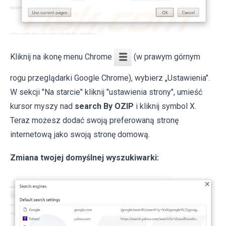
Kliknij na ikonę menu Chrome
(w prawym górnym
rogu przeglądarki Google Chrome), wybierz „Ustawienia".
W sekcji "Na starcie" kliknij "ustawienia strony", umieść
kursor myszy nad
search By OZIP
i kliknij symbol X.
Teraz możesz dodać swoją preferowaną stronę
internetową jako swoją stronę domową.
Zmiana twojej domyślnej wyszukiwarki: