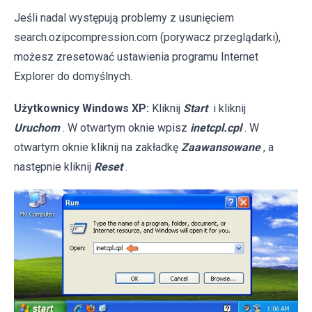
Jeśli nadal występują problemy z usunięciem
search.ozipcompression.com (porywacz przeglądarki),
możesz zresetować ustawienia programu Internet
Explorer do domyślnych.
Użytkownicy Windows XP:
Kliknij
Start
i kliknij
Uruchom
. W otwartym oknie wpisz
inetcpl.cpl
. W
otwartym oknie kliknij na zakładkę
Zaawansowane
, a
następnie kliknij
Reset
.