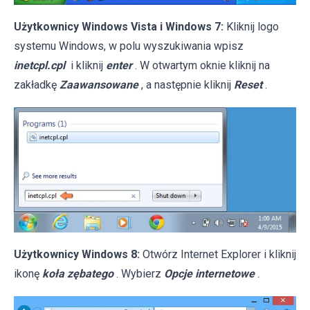
Użytkownicy Windows Vista i Windows 7:
Kliknij logo
systemu Windows, w polu wyszukiwania wpisz
inetcpl.cpl
i kliknij
enter
. W otwartym oknie kliknij na
zakładkę
Zaawansowane
, a następnie kliknij
Reset
.
Użytkownicy Windows 8:
Otwórz Internet Explorer i kliknij
ikonę
koła zębatego
. Wybierz
Opcje internetowe
.