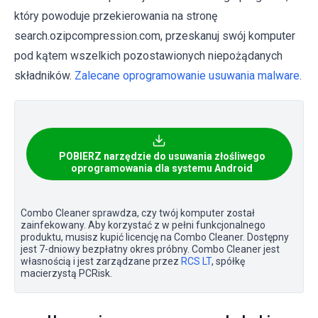
który powoduje przekierowania na stronę
search.ozipcompression.com, przeskanuj swój komputer
pod kątem wszelkich pozostawionych niepożądanych
składników.
Zalecane oprogramowanie usuwania malware
.
POBIERZ narzędzie do usuwania złośliwego
oprogramowania dla systemu Android
Combo Cleaner sprawdza, czy twój komputer został
zainfekowany. Aby korzystać z w pełni funkcjonalnego
produktu, musisz kupić licencję na Combo Cleaner. Dostępny
jest 7-dniowy bezpłatny okres próbny. Combo Cleaner jest
własnością i jest zarządzane przez
RCS LT
, spółkę
macierzystą PCRisk.