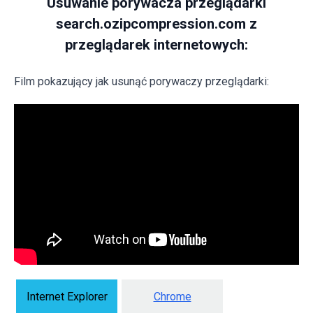
Usuwanie porywacza przeglądarki
search.ozipcompression.com z
przeglądarek internetowych:
Film pokazujący jak usunąć porywaczy przeglądarki:
Internet Explorer
Chrome