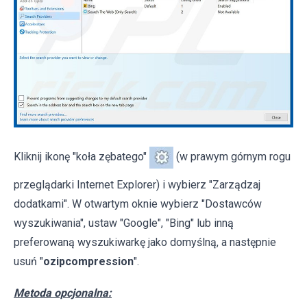
Kliknij ikonę "koła zębatego"
(w prawym górnym rogu
przeglądarki Internet Explorer) i wybierz "Zarządzaj
dodatkami". W otwartym oknie wybierz "Dostawców
wyszukiwania", ustaw "Google", "Bing" lub inną
preferowaną wyszukiwarkę jako domyślną, a następnie
usuń "
ozipcompression
".
Metoda opcjonalna: