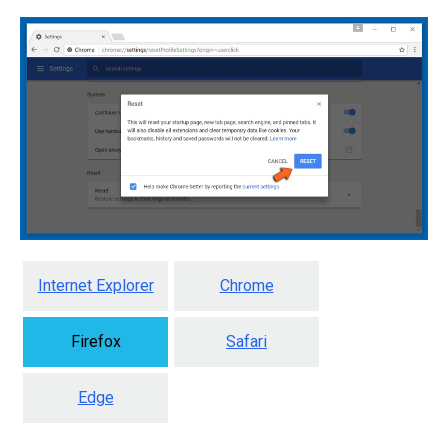
Internet Explorer
Chrome
Firefox
Safari
Edge