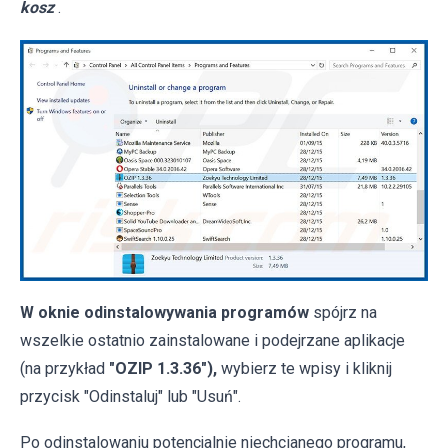
kosz
.
W oknie odinstalowywania programów
spójrz na
wszelkie ostatnio zainstalowane i podejrzane aplikacje
(na przykład
"OZIP 1.3.36"),
wybierz te wpisy i kliknij
przycisk "Odinstaluj" lub "Usuń".
Po odinstalowaniu potencjalnie niechcianego programu,