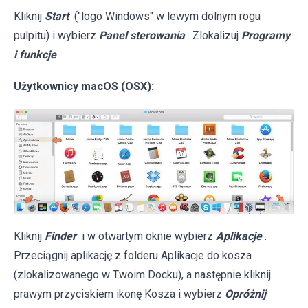
Kliknij
Start
("logo Windows" w lewym dolnym rogu
pulpitu) i wybierz
Panel sterowania
. Zlokalizuj
Programy
i funkcje
.
Użytkownicy macOS (OSX):
Kliknij
Finder
i w otwartym oknie wybierz
Aplikacje
.
Przeciągnij aplikację z folderu Aplikacje do kosza
(zlokalizowanego w Twoim Docku), a następnie kliknij
prawym przyciskiem ikonę Kosza i wybierz
Opróżnij