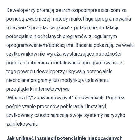
Deweloperzy promują search.ozipcompression.com za
pomocą zwodniczej metody marketingu oprogramowania
o nazwie "sprzedaż wiązana" - potajemnej instalacji
potencjalnie niechcianych programów z regularnym
oprogramowaniem/aplikacjami. Badania pokazują, że wielu
użytkowników nie wyraża wystarczająco ostrożności
podczas pobierania i instalowania oprogramowania. Z
tego powodu deweloperzy ukrywają potencjalnie
niechciane programy lub modyfikują ustawienia
przeglądarki internetowej we
"Własnych"/"Zaawansowanych" ustawieniach. Poprzez
pośpieszanie procesów pobierania i instalacji,
użytkownicy często narażają swoje systemy na ryzyko
zainfekowania.
Jak uniknąć instalacji potencjalnie niepożądanych