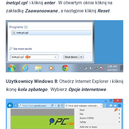
inetcpl.cpl
i kliknij
enter
. W otwartym oknie kliknij na
zakładkę
Zaawansowane
, a następnie kliknij
Reset
.
Użytkownicy Windows 8:
Otwórz Internet Explorer i kliknij
ikonę
koła zębatego
. Wybierz
Opcje internetowe
.