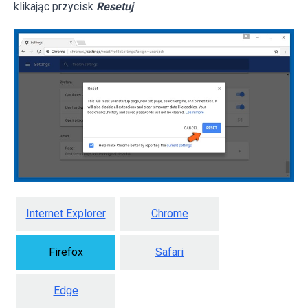
klikając przycisk
Resetuj
.
Internet Explorer
Chrome
Firefox
Safari
Edge