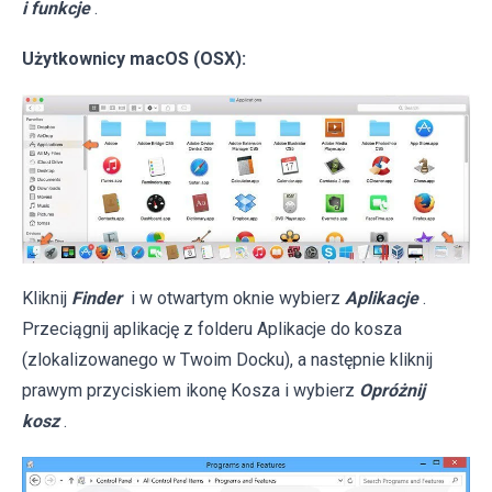
i funkcje
.
Użytkownicy macOS (OSX):
Kliknij
Finder
i w otwartym oknie wybierz
Aplikacje
.
Przeciągnij aplikację z folderu Aplikacje do kosza
(zlokalizowanego w Twoim Docku), a następnie kliknij
prawym przyciskiem ikonę Kosza i wybierz
Opróżnij
kosz
.