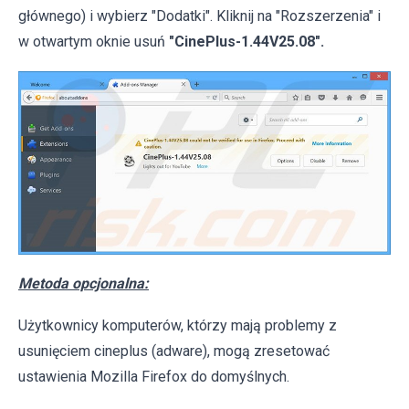
głównego) i wybierz "Dodatki". Kliknij na "Rozszerzenia" i
w otwartym oknie usuń
"CinePlus-1.44V25.08".
Metoda opcjonalna:
Użytkownicy komputerów, którzy mają problemy z
usunięciem cineplus (adware), mogą zresetować
ustawienia Mozilla Firefox do domyślnych.