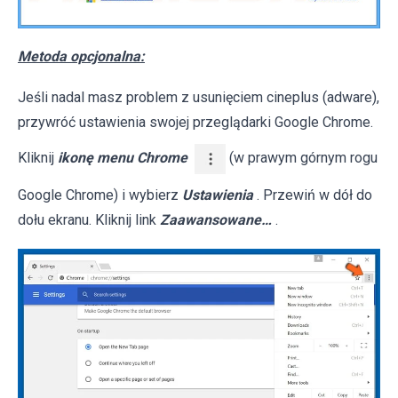
Metoda opcjonalna:
Jeśli nadal masz problem z usunięciem cineplus (adware),
przywróć ustawienia swojej przeglądarki Google Chrome.
Kliknij
ikonę menu Chrome
(w prawym górnym rogu
Google Chrome) i wybierz
Ustawienia
. Przewiń w dół do
dołu ekranu. Kliknij link
Zaawansowane…
.