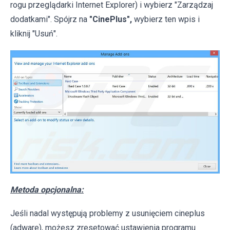
rogu przeglądarki Internet Explorer) i wybierz "Zarządzaj
dodatkami". Spójrz na
"CinePlus",
wybierz ten wpis i
kliknij "Usuń".
Metoda opcjonalna:
Jeśli nadal występują problemy z usunięciem cineplus
(adware), możesz zresetować ustawienia programu