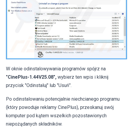
W oknie odinstalowywania programów spójrz na
"CinePlus-1.44V25.08",
wybierz ten wpis i kliknij
przycisk "Odinstaluj" lub "Usuń".
Po odinstalowaniu potencjalnie niechcianego programu
(który powoduje reklamy CinePlus), przeskanuj swój
komputer pod kątem wszelkich pozostawionych
niepożądanych składników.