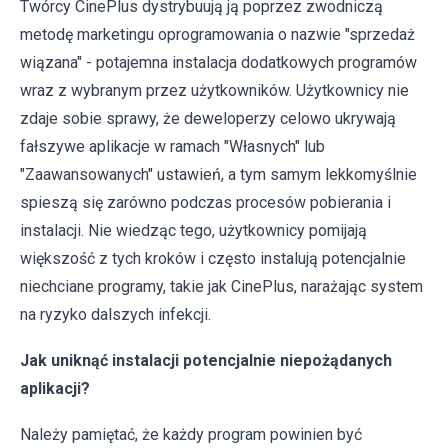
Twórcy CinePlus dystrybuują ją poprzez zwodniczą
metodę marketingu oprogramowania o nazwie "sprzedaż
wiązana" - potajemna instalacja dodatkowych programów
wraz z wybranym przez użytkowników. Użytkownicy nie
zdaje sobie sprawy, że deweloperzy celowo ukrywają
fałszywe aplikacje w ramach "Własnych" lub
"Zaawansowanych" ustawień, a tym samym lekkomyślnie
spieszą się zarówno podczas procesów pobierania i
instalacji. Nie wiedząc tego, użytkownicy pomijają
większość z tych kroków i często instalują potencjalnie
niechciane programy, takie jak CinePlus, narażając system
na ryzyko dalszych infekcji.
Jak uniknąć instalacji potencjalnie niepożądanych
aplikacji?
Należy pamiętać, że każdy program powinien być