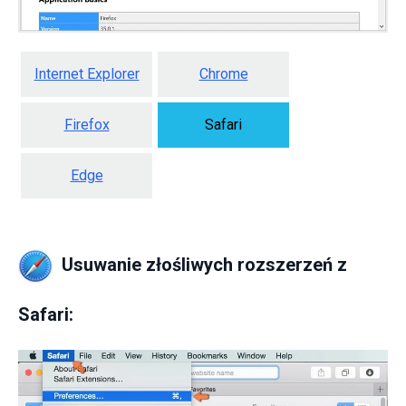
Internet Explorer
Chrome
Firefox
Safari
Edge
Usuwanie złośliwych rozszerzeń z
Safari: