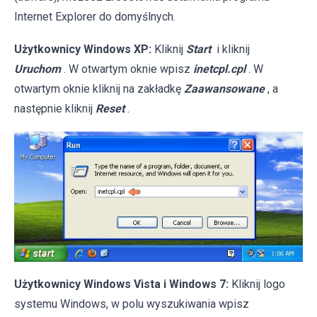
Internet Explorer do domyślnych.
Użytkownicy Windows XP:
Kliknij
Start
i kliknij
Uruchom
. W otwartym oknie wpisz
inetcpl.cpl
. W
otwartym oknie kliknij na zakładkę
Zaawansowane
, a
następnie kliknij
Reset
.
Użytkownicy Windows Vista i Windows 7:
Kliknij logo
systemu Windows, w polu wyszukiwania wpisz