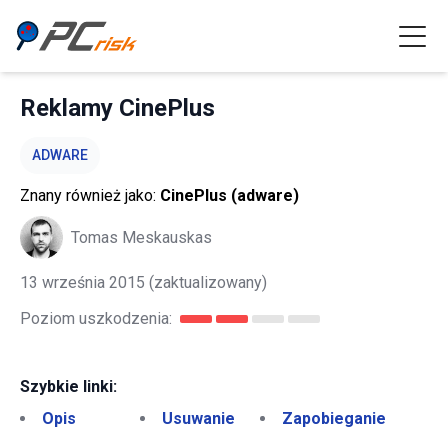
Reklamy CinePlus
ADWARE
Znany również jako:
CinePlus (adware)
Tomas Meskauskas
13 września 2015
(zaktualizowany)
Poziom uszkodzenia:
Szybkie linki:
Opis
Usuwanie
Zapobieganie