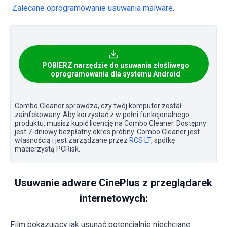
Zalecane oprogramowanie usuwania malware.
POBIERZ narzędzie do usuwania złośliwego
oprogramowania dla systemu Android
Combo Cleaner sprawdza, czy twój komputer został
zainfekowany. Aby korzystać z w pełni funkcjonalnego
produktu, musisz kupić licencję na Combo Cleaner. Dostępny
jest 7-dniowy bezpłatny okres próbny. Combo Cleaner jest
własnością i jest zarządzane przez
RCS LT
, spółkę
macierzystą PCRisk.
Usuwanie adware CinePlus z przeglądarek
internetowych:
Film pokazujący jak usunąć potencjalnie niechciane