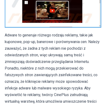
Adware to generuje różnego rodzaju reklamy, takie jak
kuponowe, pop-up, banerowe i porównywania cen. Należy
zauważyć, że żadna z tych reklam nie pochodzi z
odwiedzanych stron, więc ukrywają samą treść i
zmniejszają doświadczenie przeglądania Internetu.
Ponadto, niektóre z nich mogą przekierować do
fałszywych stron zawierających zainfekowane treści, co
oznacza, że ​​kliknięcie reklamy może spowodować
infekcje adware lub malware wysokiego ryzyka. Aby
wyświetlić te reklamy, twórcy CinePlus zatrudniają
wirtualną warstwę, która umożliwia umieszczenie treści