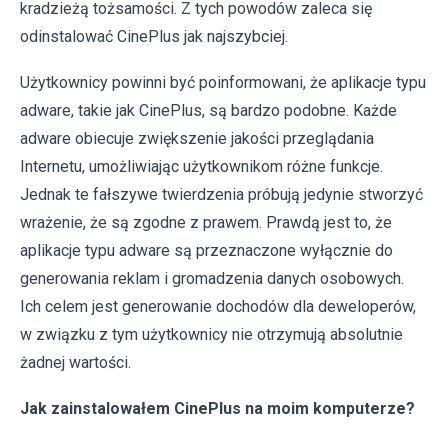
kradzieżą tożsamości. Z tych powodów zaleca się
odinstalować CinePlus jak najszybciej.
Użytkownicy powinni być poinformowani, że aplikacje typu
adware, takie jak CinePlus, są bardzo podobne. Każde
adware obiecuje zwiększenie jakości przeglądania
Internetu, umożliwiając użytkownikom różne funkcje.
Jednak te fałszywe twierdzenia próbują jedynie stworzyć
wrażenie, że są zgodne z prawem. Prawdą jest to, że
aplikacje typu adware są przeznaczone wyłącznie do
generowania reklam i gromadzenia danych osobowych.
Ich celem jest generowanie dochodów dla deweloperów,
w związku z tym użytkownicy nie otrzymują absolutnie
żadnej wartości.
Jak zainstalowałem CinePlus na moim komputerze?