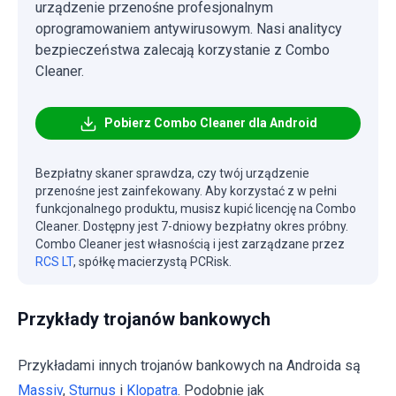
urządzenie przenośne profesjonalnym
oprogramowaniem antywirusowym. Nasi analitycy
bezpieczeństwa zalecają korzystanie z Combo
Cleaner.
Pobierz Combo Cleaner dla Android
Bezpłatny skaner sprawdza, czy twój urządzenie
przenośne jest zainfekowany. Aby korzystać z w pełni
funkcjonalnego produktu, musisz kupić licencję na Combo
Cleaner. Dostępny jest 7-dniowy bezpłatny okres próbny.
Combo Cleaner jest własnością i jest zarządzane przez
RCS LT
, spółkę macierzystą PCRisk.
Przykłady trojanów bankowych
Przykładami innych trojanów bankowych na Androida są
Massiv
,
Sturnus
i
Klopatra
. Podobnie jak