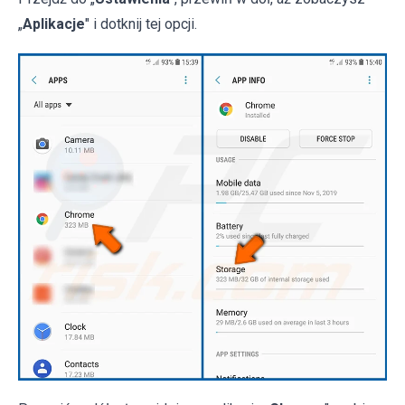
„
Aplikacje
" i dotknij tej opcji.