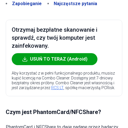
Zapobieganie
Najczęstsze pytania
Otrzymaj bezpłatne skanowanie i
sprawdź, czy twój komputer jest
zainfekowany.
USUŃ TO TERAZ (Android)
Aby korzystać z w pełni funkcjonalnego produktu, musisz
kupić licencję na Combo Cleaner. Dostępny jest 7-dniowy
bezpłatny okres próbny. Combo Cleaner jest własnością i
jest zarządzane przez
RCS LT
, spółkę macierzystą PCRisk.
Czym jest PhantomCard/NFCShare?
PhantomCard i NFCShare to dwie nadane przez badaczy