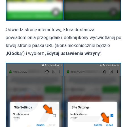
Odwiedź stronę internetową, która dostarcza
powiadomienia przeglądarki, dotknij ikony wyświetlanej po
lewej stronie paska URL (ikona niekoniecznie będzie
„
Kłódką
") i wybierz „
Edytuj ustawienia witryny
".