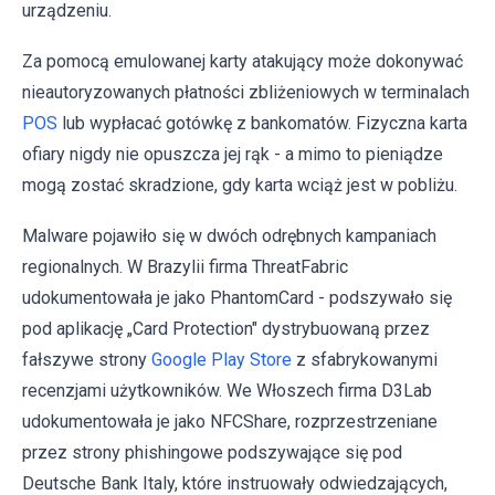
urządzeniu.
Za pomocą emulowanej karty atakujący może dokonywać
nieautoryzowanych płatności zbliżeniowych w terminalach
POS
lub wypłacać gotówkę z bankomatów. Fizyczna karta
ofiary nigdy nie opuszcza jej rąk - a mimo to pieniądze
mogą zostać skradzione, gdy karta wciąż jest w pobliżu.
Malware pojawiło się w dwóch odrębnych kampaniach
regionalnych. W Brazylii firma ThreatFabric
udokumentowała je jako PhantomCard - podszywało się
pod aplikację „Card Protection" dystrybuowaną przez
fałszywe strony
Google Play Store
z sfabrykowanymi
recenzjami użytkowników. We Włoszech firma D3Lab
udokumentowała je jako NFCShare, rozprzestrzeniane
przez strony phishingowe podszywające się pod
Deutsche Bank Italy, które instruowały odwiedzających,