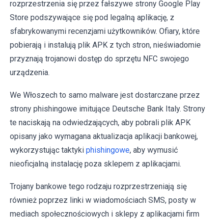
rozprzestrzenia się przez fałszywe strony Google Play
Store podszywające się pod legalną aplikację, z
sfabrykowanymi recenzjami użytkowników. Ofiary, które
pobierają i instalują plik APK z tych stron, nieświadomie
przyznają trojanowi dostęp do sprzętu NFC swojego
urządzenia.
We Włoszech to samo malware jest dostarczane przez
strony phishingowe imitujące Deutsche Bank Italy. Strony
te naciskają na odwiedzających, aby pobrali plik APK
opisany jako wymagana aktualizacja aplikacji bankowej,
wykorzystując taktyki
phishingowe
, aby wymusić
nieoficjalną instalację poza sklepem z aplikacjami.
Trojany bankowe tego rodzaju rozprzestrzeniają się
również poprzez linki w wiadomościach SMS, posty w
mediach społecznościowych i sklepy z aplikacjami firm