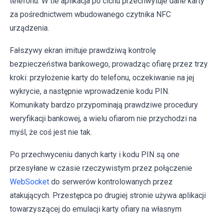
telefonu. W tle aplikacja po cichu przechwytuje dane karty
za pośrednictwem wbudowanego czytnika NFC
urządzenia.
Fałszywy ekran imituje prawdziwą kontrolę
bezpieczeństwa bankowego, prowadząc ofiarę przez trzy
kroki: przyłożenie karty do telefonu, oczekiwanie na jej
wykrycie, a następnie wprowadzenie kodu PIN.
Komunikaty bardzo przypominają prawdziwe procedury
weryfikacji bankowej, a wielu ofiarom nie przychodzi na
myśl, że coś jest nie tak.
Po przechwyceniu danych karty i kodu PIN są one
przesyłane w czasie rzeczywistym przez połączenie
WebSocket
do serwerów kontrolowanych przez
atakujących. Przestępca po drugiej stronie używa aplikacji
towarzyszącej do emulacji karty ofiary na własnym