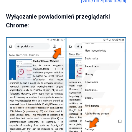
[Wróć do Spisu treści]
Wyłączanie powiadomień przeglądarki
Chrome: