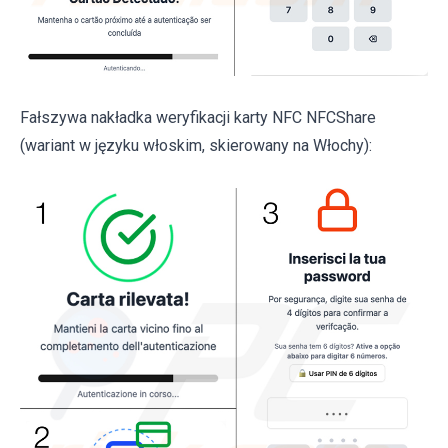
Fałszywa nakładka weryfikacji karty NFC NFCShare
(wariant w języku włoskim, skierowany na Włochy):