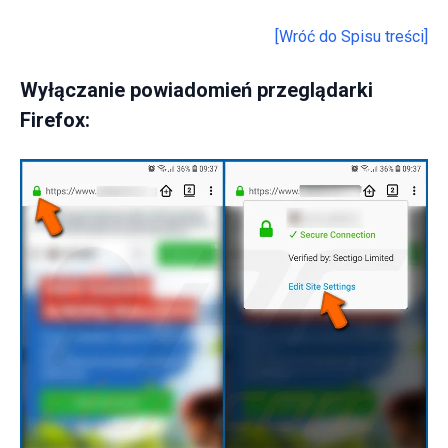
[Wróć do Spisu treści]
Wyłączanie powiadomień przeglądarki
Firefox: