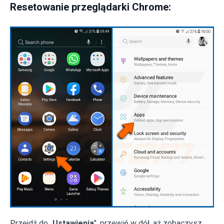
Resetowanie przeglądarki Chrome:
Przejdź do „
Ustawienia
", przewiń w dół, aż zobaczysz