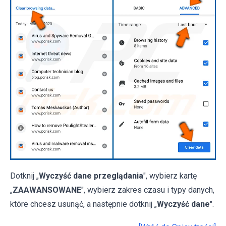
Dotknij „
Wyczyść dane przeglądania
", wybierz kartę
„
ZAAWANSOWANE
", wybierz zakres czasu i typy danych,
które chcesz usunąć, a następnie dotknij „
Wyczyść dane
".