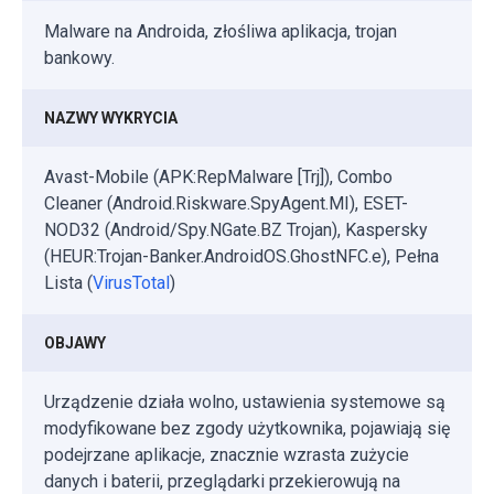
Malware na Androida, złośliwa aplikacja, trojan
bankowy.
NAZWY WYKRYCIA
Avast-Mobile (APK:RepMalware [Trj]), Combo
Cleaner (Android.Riskware.SpyAgent.MI), ESET-
NOD32 (Android/Spy.NGate.BZ Trojan), Kaspersky
(HEUR:Trojan-Banker.AndroidOS.GhostNFC.e), Pełna
Lista (
VirusTotal
)
OBJAWY
Urządzenie działa wolno, ustawienia systemowe są
modyfikowane bez zgody użytkownika, pojawiają się
podejrzane aplikacje, znacznie wzrasta zużycie
danych i baterii, przeglądarki przekierowują na