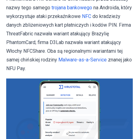
nazwy tego samego
trojana bankowego
na Androida, który
wykorzystuje ataki przekaźnikowe
NFC
do kradzieży
danych zbliżeniowych kart płatniczych i kodów PIN. Firma
ThreatFabric nazwała wariant atakujący Brazylię
PhantomCard; firma D3Lab nazwała wariant atakujący
Włochy NFCShare. Oba są regionalnymi wariantami tej
samej chińskiej rodziny
Malware-as-a-Service
znanej jako
NFU Pay.