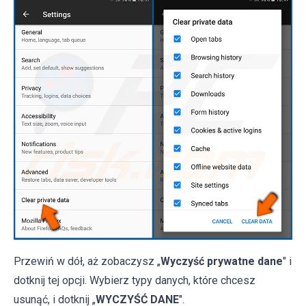
Przewiń w dół, aż zobaczysz „
Wyczyść prywatne dane
" i
dotknij tej opcji. Wybierz typy danych, które chcesz
usunąć, i dotknij „
WYCZYŚĆ DANE
".