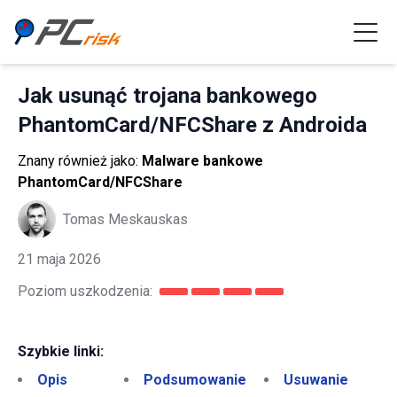
Jak usunąć trojana bankowego
PhantomCard/NFCShare z Androida
Znany również jako:
Malware bankowe
PhantomCard/NFCShare
Tomas Meskauskas
21 maja 2026
Poziom uszkodzenia:
Szybkie linki:
Opis
Podsumowanie
Usuwanie