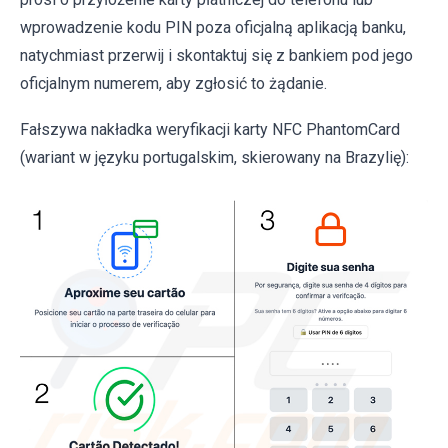
wprowadzenie kodu PIN poza oficjalną aplikacją banku,
natychmiast przerwij i skontaktuj się z bankiem pod jego
oficjalnym numerem, aby zgłosić to żądanie.
Fałszywa nakładka weryfikacji karty NFC PhantomCard
(wariant w języku portugalskim, skierowany na Brazylię):