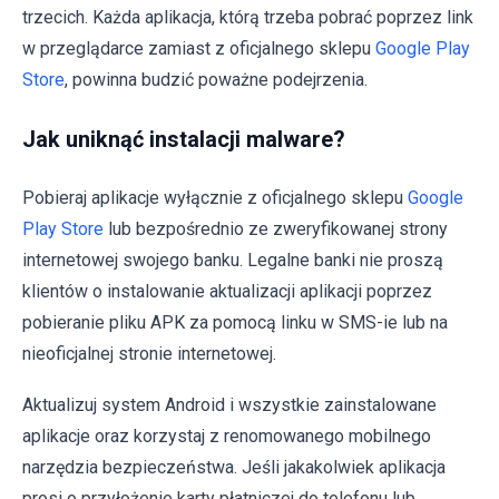
trzecich. Każda aplikacja, którą trzeba pobrać poprzez link
w przeglądarce zamiast z oficjalnego sklepu
Google Play
Store
, powinna budzić poważne podejrzenia.
Jak uniknąć instalacji malware?
Pobieraj aplikacje wyłącznie z oficjalnego sklepu
Google
Play Store
lub bezpośrednio ze zweryfikowanej strony
internetowej swojego banku. Legalne banki nie proszą
klientów o instalowanie aktualizacji aplikacji poprzez
pobieranie pliku APK za pomocą linku w SMS-ie lub na
nieoficjalnej stronie internetowej.
Aktualizuj system Android i wszystkie zainstalowane
aplikacje oraz korzystaj z renomowanego mobilnego
narzędzia bezpieczeństwa. Jeśli jakakolwiek aplikacja
prosi o przyłożenie karty płatniczej do telefonu lub