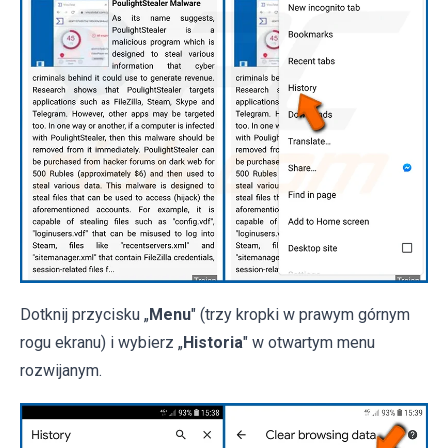
Dotknij przycisku „
Menu
" (trzy kropki w prawym górnym
rogu ekranu) i wybierz „
Historia
" w otwartym menu
rozwijanym.