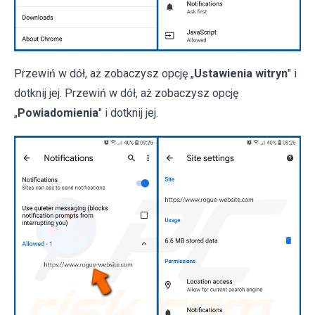
Przewiń w dół, aż zobaczysz opcję „
Ustawienia witryn
" i
dotknij jej. Przewiń w dół, aż zobaczysz opcję
„
Powiadomienia
" i dotknij jej.