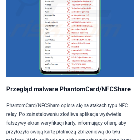
Przegląd malware PhantomCard/NFCShare
PhantomCard/NFCShare opiera się na atakach typu NFC
relay. Po zainstalowaniu złośliwa aplikacja wyświetla
fałszywy ekran weryfikacji karty, informujący ofiarę, aby
przyłożyła swoją kartę płatniczą zbliżeniową do tyłu