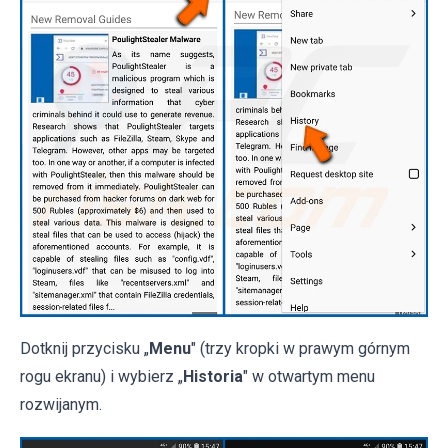
Dotknij przycisku „
Menu
" (trzy kropki w prawym górnym
rogu ekranu) i wybierz „
Historia
" w otwartym menu
rozwijanym.