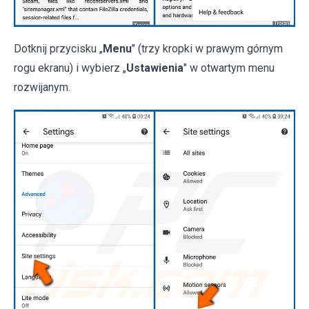
Dotknij przycisku „
Menu
" (trzy kropki w prawym górnym
rogu ekranu) i wybierz „
Ustawienia
" w otwartym menu
rozwijanym.