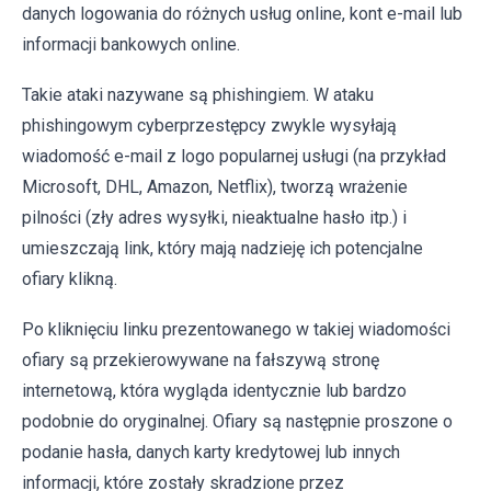
danych logowania do różnych usług online, kont e-mail lub
informacji bankowych online.
Takie ataki nazywane są phishingiem. W ataku
phishingowym cyberprzestępcy zwykle wysyłają
wiadomość e-mail z logo popularnej usługi (na przykład
Microsoft, DHL, Amazon, Netflix), tworzą wrażenie
pilności (zły adres wysyłki, nieaktualne hasło itp.) i
umieszczają link, który mają nadzieję ich potencjalne
ofiary klikną.
Po kliknięciu linku prezentowanego w takiej wiadomości
ofiary są przekierowywane na fałszywą stronę
internetową, która wygląda identycznie lub bardzo
podobnie do oryginalnej. Ofiary są następnie proszone o
podanie hasła, danych karty kredytowej lub innych
informacji, które zostały skradzione przez