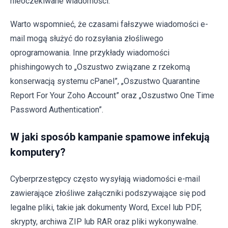
nieoczekiwane wiadomości.
Warto wspomnieć, że czasami fałszywe wiadomości e-
mail mogą służyć do rozsyłania złośliwego
oprogramowania. Inne przykłady wiadomości
phishingowych to „Oszustwo związane z rzekomą
konserwacją systemu cPanel”, „Oszustwo Quarantine
Report For Your Zoho Account” oraz „Oszustwo One Time
Password Authentication”.
W jaki sposób kampanie spamowe infekują
komputery?
Cyberprzestępcy często wysyłają wiadomości e-mail
zawierające złośliwe załączniki podszywające się pod
legalne pliki, takie jak dokumenty Word, Excel lub PDF,
skrypty, archiwa ZIP lub RAR oraz pliki wykonywalne.