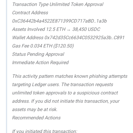
Transaction Type Unlimited Token Approval
Contract Address
0xC36442b4a4522E871399CD717aBD..1a3b
Assets Involved 12.5 ETH → 38,450 USDC
Wallet Address 0x742d35Cc6634C0532925a3b..C891
Gas Fee 0.034 ETH ($120.50)
Status Pending Approval
Immediate Action Required
This activity pattern matches known phishing attempts
targeting Ledger users. The transaction requests
unlimited token approvals to a suspicious contract
address. If you did not initiate this transaction, your
assets may be at risk.
Recommended Actions
If you initiated this transaction: