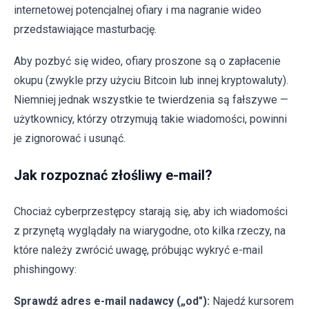
internetowej potencjalnej ofiary i ma nagranie wideo
przedstawiające masturbację.
Aby pozbyć się wideo, ofiary proszone są o zapłacenie
okupu (zwykle przy użyciu Bitcoin lub innej kryptowaluty).
Niemniej jednak wszystkie te twierdzenia są fałszywe —
użytkownicy, którzy otrzymują takie wiadomości, powinni
je zignorować i usunąć.
Jak rozpoznać złośliwy e-mail?
Chociaż cyberprzestępcy starają się, aby ich wiadomości
z przynętą wyglądały na wiarygodne, oto kilka rzeczy, na
które należy zwrócić uwagę, próbując wykryć e-mail
phishingowy:
Sprawdź adres e-mail nadawcy („od"):
Najedź kursorem