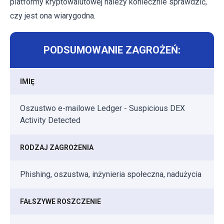
platformy kryptowalutowej należy koniecznie sprawdzić,
czy jest ona wiarygodna.
PODSUMOWANIE ZAGROŻEŃ:
IMIĘ
Oszustwo e-mailowe Ledger - Suspicious DEX
Activity Detected
RODZAJ ZAGROŻENIA
Phishing, oszustwa, inżynieria społeczna, nadużycia
FAŁSZYWE ROSZCZENIE