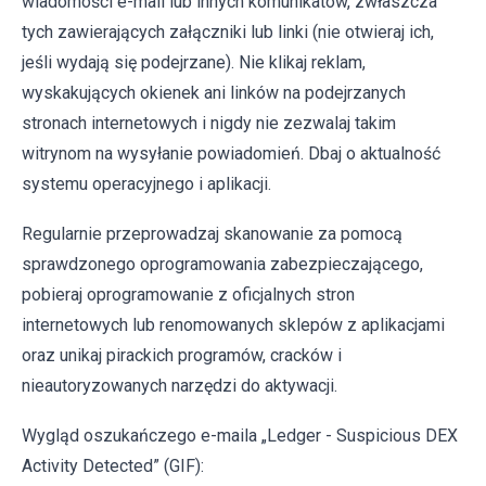
wiadomości e-mail lub innych komunikatów, zwłaszcza
tych zawierających załączniki lub linki (nie otwieraj ich,
jeśli wydają się podejrzane). Nie klikaj reklam,
wyskakujących okienek ani linków na podejrzanych
stronach internetowych i nigdy nie zezwalaj takim
witrynom na wysyłanie powiadomień. Dbaj o aktualność
systemu operacyjnego i aplikacji.
Regularnie przeprowadzaj skanowanie za pomocą
sprawdzonego oprogramowania zabezpieczającego,
pobieraj oprogramowanie z oficjalnych stron
internetowych lub renomowanych sklepów z aplikacjami
oraz unikaj pirackich programów, cracków i
nieautoryzowanych narzędzi do aktywacji.
Wygląd oszukańczego e-maila „Ledger - Suspicious DEX
Activity Detected” (GIF):