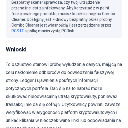
Bezpłatny skaner sprawdza, czy twój urządzenie
przenośne jest zainfekowany. Aby korzystać z w pełni
funkcjonalnego produktu, musisz kupić licencję na Combo
Cleaner. Dostępny jest 7-dniowy bezpłatny okres próbny.
Combo Cleaner jest własnością i jest zarządzane przez
RCS LT
, spółkę macierzystą PCRisk.
Wnioski
To oszustwo stanowi próbę wyłudzenia danych, mającą na
celu nakłonienie odbiorców do odwiedzenia fałszywej
strony Ledger i ujawnienia poufnych informacji
dotyczących portfela. Dać się na to nabrać może
skutkować nieodwracalną utratą kryptowaluty, ponieważ
transakcji nie da się cofnąć. Użytkownicy powinni zawsze
weryfikować wiarygodność platform kryptowalutowych i
unikać klikania w nieoczekiwane linki lub odpowiadania na