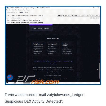
Treść wiadomości e-mail zatytułowanej „Ledger -
Suspicious DEX Activity Detected”: