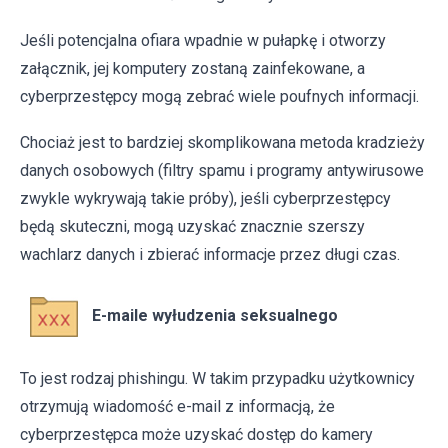
Jeśli potencjalna ofiara wpadnie w pułapkę i otworzy
załącznik, jej komputery zostaną zainfekowane, a
cyberprzestępcy mogą zebrać wiele poufnych informacji.
Chociaż jest to bardziej skomplikowana metoda kradzieży
danych osobowych (filtry spamu i programy antywirusowe
zwykle wykrywają takie próby), jeśli cyberprzestępcy
będą skuteczni, mogą uzyskać znacznie szerszy
wachlarz danych i zbierać informacje przez długi czas.
E-maile wyłudzenia seksualnego
To jest rodzaj phishingu. W takim przypadku użytkownicy
otrzymują wiadomość e-mail z informacją, że
cyberprzestępca może uzyskać dostęp do kamery