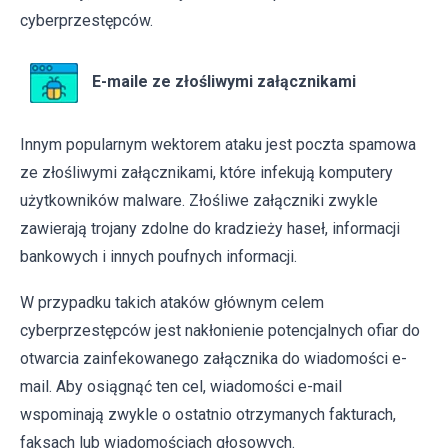
cyberprzestępców.
E-maile ze złośliwymi załącznikami
Innym popularnym wektorem ataku jest poczta spamowa
ze złośliwymi załącznikami, które infekują komputery
użytkowników malware. Złośliwe załączniki zwykle
zawierają trojany zdolne do kradzieży haseł, informacji
bankowych i innych poufnych informacji.
W przypadku takich ataków głównym celem
cyberprzestępców jest nakłonienie potencjalnych ofiar do
otwarcia zainfekowanego załącznika do wiadomości e-
mail. Aby osiągnąć ten cel, wiadomości e-mail
wspominają zwykle o ostatnio otrzymanych fakturach,
faksach lub wiadomościach głosowych.