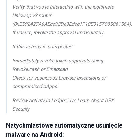
Verify that you're interacting with the legitimate
Uniswap v3 router
(0xE592427A0AEce92De3Edee1F18E0157C05861564).
If unsure, revoke the approval immediately.
If this activity is unexpected:
Immediately revoke token approvals using
Revoke.cash or Etherscan
Check for suspicious browser extensions or
compromised dApps
Review Activity in Ledger Live Learn About DEX
Security
Natychmiastowe automatyczne usunięcie
malware na Android: