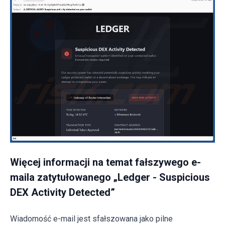
Więcej informacji na temat fałszywego e-
maila zatytułowanego „Ledger - Suspicious
DEX Activity Detected”
Wiadomość e-mail jest sfałszowana jako pilne