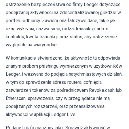
ostrzeżenie bezpieczeństwa od firmy Ledger dotyczące
podejrzanej aktywności na zdecentralizowanej giełdzie w
portfelu odbiorcy. Zawiera ona fałszywe dane, takie jak
czas wykrycia, nazwa sieci, rodzaj transakcji, adres
kontraktu, kwota transakcji oraz status, aby ostrzeżenie
wyglądało na wiarygodne.
W komunikacie stwierdzono, że aktywność ta odpowiada
znanym próbom phishingu wymierzonym w użytkowników
Ledger, i wezwano do podjęcia natychmiastowych działań,
w tym do sprawdzenia adresu routera, cofnięcia
zatwierdzeń tokenów za pośrednictwem Revoke.cash lub
Etherscan, sprawdzenia, czy w przeglądarce nie ma
podejrzanych rozszerzeń, oraz przeanalizowania
aktywności w aplikacji Ledger Live.
Podany link (oznaczony jako „Sprawdź aktywność w