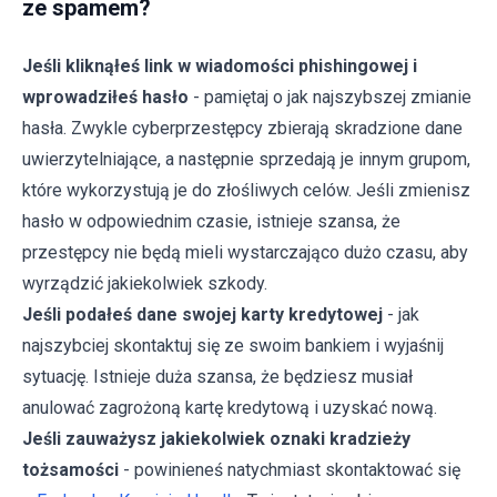
ze spamem?
Jeśli kliknąłeś link w wiadomości phishingowej i
wprowadziłeś hasło
- pamiętaj o jak najszybszej zmianie
hasła. Zwykle cyberprzestępcy zbierają skradzione dane
uwierzytelniające, a następnie sprzedają je innym grupom,
które wykorzystują je do złośliwych celów. Jeśli zmienisz
hasło w odpowiednim czasie, istnieje szansa, że
przestępcy nie będą mieli wystarczająco dużo czasu, aby
wyrządzić jakiekolwiek szkody.
Jeśli podałeś dane swojej karty kredytowej
- jak
najszybciej skontaktuj się ze swoim bankiem i wyjaśnij
sytuację. Istnieje duża szansa, że będziesz musiał
anulować zagrożoną kartę kredytową i uzyskać nową.
Jeśli zauważysz jakiekolwiek oznaki kradzieży
tożsamości
- powinieneś natychmiast skontaktować się