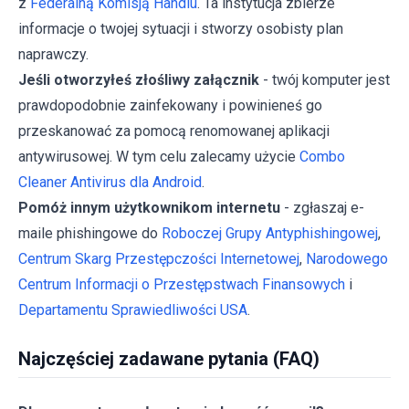
z
Federalną Komisją Handlu
. Ta instytucja zbierze
informacje o twojej sytuacji i stworzy osobisty plan
naprawczy.
Jeśli otworzyłeś złośliwy załącznik
- twój komputer jest
prawdopodobnie zainfekowany i powinieneś go
przeskanować za pomocą renomowanej aplikacji
antywirusowej. W tym celu zalecamy użycie
Combo
Cleaner Antivirus dla Android
.
Pomóż innym użytkownikom internetu
- zgłaszaj e-
maile phishingowe do
Roboczej Grupy Antyphishingowej
,
Centrum Skarg Przestępczości Internetowej
,
Narodowego
Centrum Informacji o Przestępstwach Finansowych
i
Departamentu Sprawiedliwości USA
.
Najczęściej zadawane pytania (FAQ)