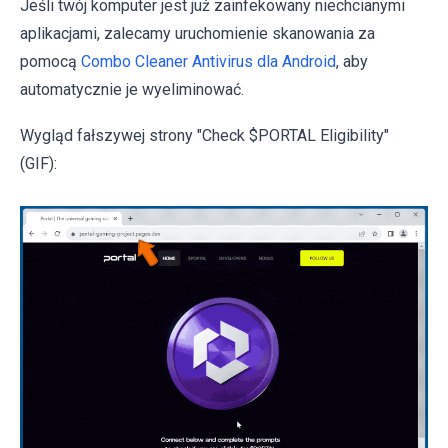
Jeśli twój komputer jest już zainfekowany niechcianymi
aplikacjami, zalecamy uruchomienie skanowania za
pomocą
Combo Cleaner Antivirus dla Android
, aby
automatycznie je wyeliminować.
Wygląd fałszywej strony "Check $PORTAL Eligibility"
(GIF):