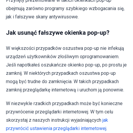
Przynęty prezentowane w takich okienkach pop-up
obejmują zarówno programy szybkiego wzbogacania się,
jak i fałszywe skany antywirusowe.
Jak usunąć fałszywe okienka pop-up?
W większości przypadków oszustwa pop-up nie infekują
urządzeń użytkowników złośliwym oprogramowaniem.
Jeśli napotkałeś oszukańcze okienko pop-up, po prostu je
zamknij. W niektórych przypadkach oszustwa pop-up
mogą być trudne do zamknięcia. W takich przypadkach
zamknij przeglądarkę internetową i uruchom ją ponownie.
W niezwykle rzadkich przypadkach może być konieczne
przywrócenie przeglądarki internetowej. W tym celu
skorzystaj z naszych instrukcji wyjaśniających
jak
przywrócić ustawienia przeglądarki internetowej
.