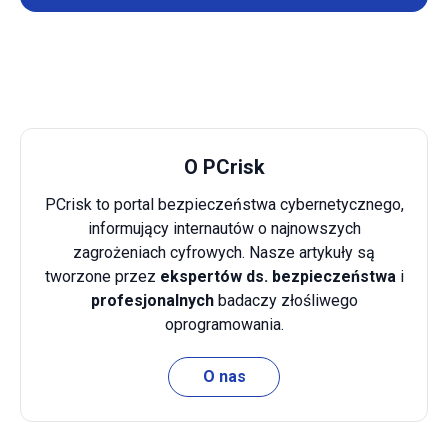
O PCrisk
PCrisk to portal bezpieczeństwa cybernetycznego,
informujący internautów o najnowszych
zagrożeniach cyfrowych. Nasze artykuły są
tworzone przez
ekspertów ds. bezpieczeństwa
i
profesjonalnych
badaczy złośliwego
oprogramowania.
O nas