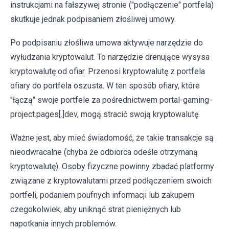
instrukcjami na fałszywej stronie ("podłączenie" portfela)
skutkuje jednak podpisaniem złośliwej umowy.
Po podpisaniu złośliwa umowa aktywuje narzędzie do
wyłudzania kryptowalut. To narzędzie drenujące wysysa
kryptowalutę od ofiar. Przenosi kryptowalutę z portfela
ofiary do portfela oszusta. W ten sposób ofiary, które
"łączą" swoje portfele za pośrednictwem portal-gaming-
project.pages[.]dev, mogą stracić swoją kryptowalutę.
Ważne jest, aby mieć świadomość, że takie transakcje są
nieodwracalne (chyba że odbiorca odeśle otrzymaną
kryptowalutę). Osoby fizyczne powinny zbadać platformy
związane z kryptowalutami przed podłączeniem swoich
portfeli, podaniem poufnych informacji lub zakupem
czegokolwiek, aby uniknąć strat pieniężnych lub
napotkania innych problemów.