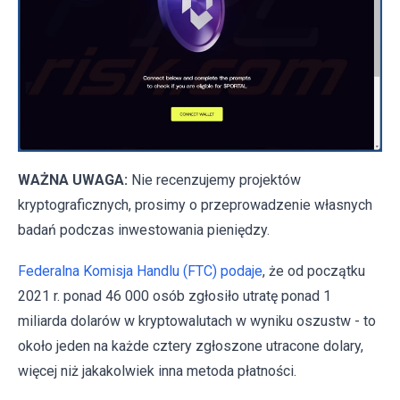
WAŻNA UWAGA:
Nie recenzujemy projektów
kryptograficznych, prosimy o przeprowadzenie własnych
badań podczas inwestowania pieniędzy.
Federalna Komisja Handlu (FTC) podaje
, że od początku
2021 r. ponad 46 000 osób zgłosiło utratę ponad 1
miliarda dolarów w kryptowalutach w wyniku oszustw - to
około jeden na każde cztery zgłoszone utracone dolary,
więcej niż jakakolwiek inna metoda płatności.