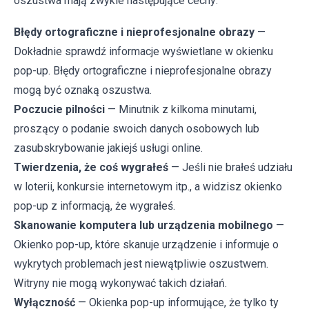
oszustwa mają zwykle następujące cechy:
Błędy ortograficzne i nieprofesjonalne obrazy
—
Dokładnie sprawdź informacje wyświetlane w okienku
pop-up. Błędy ortograficzne i nieprofesjonalne obrazy
mogą być oznaką oszustwa.
Poczucie pilności
— Minutnik z kilkoma minutami,
proszący o podanie swoich danych osobowych lub
zasubskrybowanie jakiejś usługi online.
Twierdzenia, że coś wygrałeś
— Jeśli nie brałeś udziału
w loterii, konkursie internetowym itp., a widzisz okienko
pop-up z informacją, że wygrałeś.
Skanowanie komputera lub urządzenia mobilnego
—
Okienko pop-up, które skanuje urządzenie i informuje o
wykrytych problemach jest niewątpliwie oszustwem.
Witryny nie mogą wykonywać takich działań.
Wyłączność
— Okienka pop-up informujące, że tylko ty