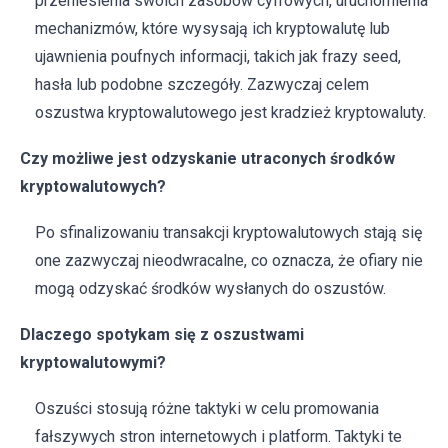
przeniesienia swoich zasobów cyfrowych, uruchomienia
mechanizmów, które wysysają ich kryptowalutę lub
ujawnienia poufnych informacji, takich jak frazy seed,
hasła lub podobne szczegóły. Zazwyczaj celem
oszustwa kryptowalutowego jest kradzież kryptowaluty.
Czy możliwe jest odzyskanie utraconych środków
kryptowalutowych?
Po sfinalizowaniu transakcji kryptowalutowych stają się
one zazwyczaj nieodwracalne, co oznacza, że ofiary nie
mogą odzyskać środków wysłanych do oszustów.
Dlaczego spotykam się z oszustwami
kryptowalutowymi?
Oszuści stosują różne taktyki w celu promowania
fałszywych stron internetowych i platform. Taktyki te