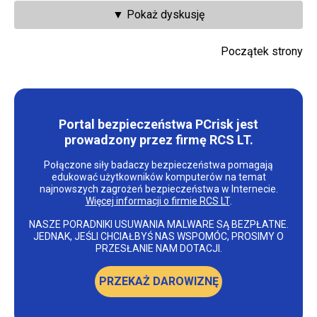
▼ Pokaż dyskusję
Początek strony
Portal bezpieczeństwa PCrisk jest
prowadzony przez firmę RCS LT.
Połączone siły badaczy bezpieczeństwa pomagają
edukować użytkowników komputerów na temat
najnowszych zagrożeń bezpieczeństwa w Internecie.
Więcej informacji o firmie RCS LT
.
NASZE PORADNIKI USUWANIA MALWARE SĄ BEZPŁATNE.
JEDNAK, JEŚLI CHCIAŁBYŚ NAS WSPOMÓC, PROSIMY O
PRZESŁANIE NAM DOTACJI.
PRZEKAŻ DAROWIZNĘ