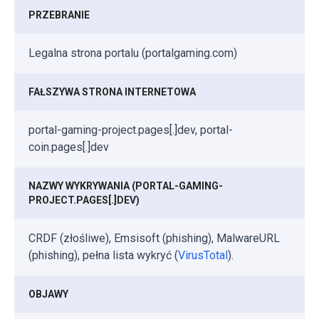
PRZEBRANIE
Legalna strona portalu (portalgaming.com)
FAŁSZYWA STRONA INTERNETOWA
portal-gaming-project.pages[.]dev, portal-
coin.pages[.]dev
NAZWY WYKRYWANIA (PORTAL-GAMING-
PROJECT.PAGES[.]DEV)
CRDF (złośliwe), Emsisoft (phishing), MalwareURL
(phishing), pełna lista wykryć (
VirusTotal
).
OBJAWY