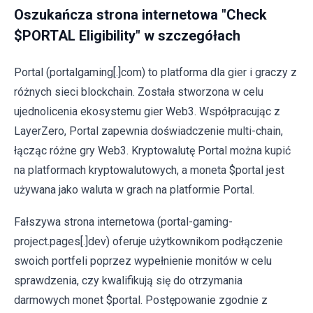
Oszukańcza strona internetowa "Check
$PORTAL Eligibility" w szczegółach
Portal (portalgaming[.]com) to platforma dla gier i graczy z
różnych sieci blockchain. Została stworzona w celu
ujednolicenia ekosystemu gier Web3. Współpracując z
LayerZero, Portal zapewnia doświadczenie multi-chain,
łącząc różne gry Web3. Kryptowalutę Portal można kupić
na platformach kryptowalutowych, a moneta $portal jest
używana jako waluta w grach na platformie Portal.
Fałszywa strona internetowa (portal-gaming-
project.pages[.]dev) oferuje użytkownikom podłączenie
swoich portfeli poprzez wypełnienie monitów w celu
sprawdzenia, czy kwalifikują się do otrzymania
darmowych monet $portal. Postępowanie zgodnie z