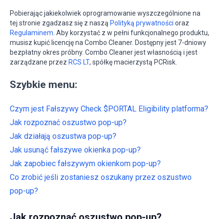
Pobierając jakiekolwiek oprogramowanie wyszczególnione na
tej stronie zgadzasz się z naszą
Polityką prywatności
oraz
Regulaminem
. Aby korzystać z w pełni funkcjonalnego produktu,
musisz kupić licencję na Combo Cleaner. Dostępny jest 7-dniowy
bezpłatny okres próbny. Combo Cleaner jest własnością i jest
zarządzane przez
RCS LT
, spółkę macierzystą PCRisk.
Szybkie menu:
Czym jest Fałszywy Check $PORTAL Eligibility platforma?
Jak rozpoznać oszustwo pop-up?
Jak działają oszustwa pop-up?
Jak usunąć fałszywe okienka pop-up?
Jak zapobiec fałszywym okienkom pop-up?
Co zrobić jeśli zostaniesz oszukany przez oszustwo
pop-up?
Jak rozpoznać oszustwo pop-up?