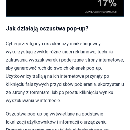
Jak działają oszustwa pop-up?
Cyberprzestępcy i oszukańczy marketingowcy
wykorzystują zwykle różne sieci reklamowe, techniki
zatruwania wyszukiwarek i podejrzane strony internetowe,
aby generować ruch do swoich okienek pop-up.
Użytkownicy trafiają na ich internetowe przynęty po
kliknięciu fałszywych przycisków pobierania, skorzystaniu
ze strony z torrentami lub po prostu kliknięciu wyniku
wyszukiwania w internecie.
Oszustwa pop-up są wyświetlane na podstawie
lokalizacji użytkowników i informacji o urządzeniu.