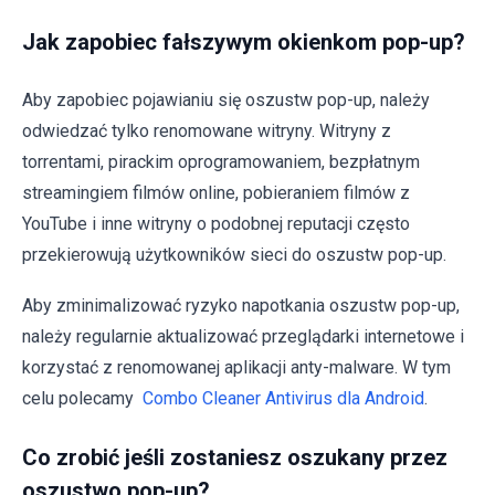
Jak zapobiec fałszywym okienkom pop-up?
Aby zapobiec pojawianiu się oszustw pop-up, należy
odwiedzać tylko renomowane witryny. Witryny z
torrentami, pirackim oprogramowaniem, bezpłatnym
streamingiem filmów online, pobieraniem filmów z
YouTube i inne witryny o podobnej reputacji często
przekierowują użytkowników sieci do oszustw pop-up.
Aby zminimalizować ryzyko napotkania oszustw pop-up,
należy regularnie aktualizować przeglądarki internetowe i
korzystać z renomowanej aplikacji anty-malware. W tym
celu polecamy
Combo Cleaner Antivirus dla Android
.
Co zrobić jeśli zostaniesz oszukany przez
oszustwo pop-up?