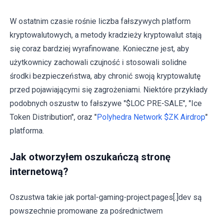
W ostatnim czasie rośnie liczba fałszywych platform
kryptowalutowych, a metody kradzieży kryptowalut stają
się coraz bardziej wyrafinowane. Konieczne jest, aby
użytkownicy zachowali czujność i stosowali solidne
środki bezpieczeństwa, aby chronić swoją kryptowalutę
przed pojawiającymi się zagrożeniami. Niektóre przykłady
podobnych oszustw to fałszywe "$LOC PRE-SALE", "Ice
Token Distribution", oraz "
Polyhedra Network $ZK Airdrop
"
platforma.
Jak otworzyłem oszukańczą stronę
internetową?
Oszustwa takie jak portal-gaming-project.pages[.]dev są
powszechnie promowane za pośrednictwem