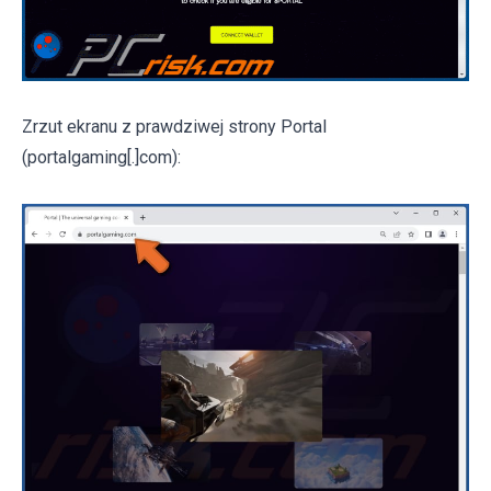
Zrzut ekranu z prawdziwej strony Portal
(portalgaming[.]com):