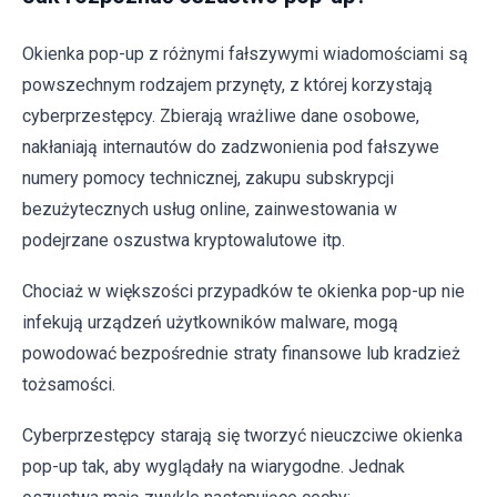
Okienka pop-up z różnymi fałszywymi wiadomościami są
powszechnym rodzajem przynęty, z której korzystają
cyberprzestępcy. Zbierają wrażliwe dane osobowe,
nakłaniają internautów do zadzwonienia pod fałszywe
numery pomocy technicznej, zakupu subskrypcji
bezużytecznych usług online, zainwestowania w
podejrzane oszustwa kryptowalutowe itp.
Chociaż w większości przypadków te okienka pop-up nie
infekują urządzeń użytkowników malware, mogą
powodować bezpośrednie straty finansowe lub kradzież
tożsamości.
Cyberprzestępcy starają się tworzyć nieuczciwe okienka
pop-up tak, aby wyglądały na wiarygodne. Jednak