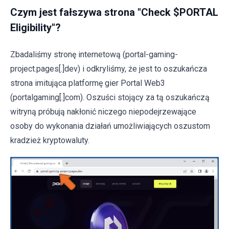
Czym jest fałszywa strona "Check $PORTAL
Eligibility"?
Zbadaliśmy stronę internetową (portal-gaming-
project.pages[.]dev) i odkryliśmy, że jest to oszukańcza
strona imitująca platformę gier Portal Web3
(portalgaming[.]com). Oszuści stojący za tą oszukańczą
witryną próbują nakłonić niczego niepodejrzewające
osoby do wykonania działań umożliwiających oszustom
kradzież kryptowaluty.