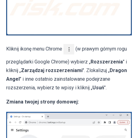
Kliknij ikonę menu Chrome
(w prawym górnym rogu
przeglądarki Google Chrome) wybierz „
Rozszerzenia
" i
kliknij „
Zarządzaj rozszerzeniami
". Zlokalizuj „
Dragon
Angel
" i inne ostatnio zainstalowane podejrzane
rozszerzenia, wybierz te wpisy i kliknij „
Usuń
".
Zmiana twojej strony domowej: