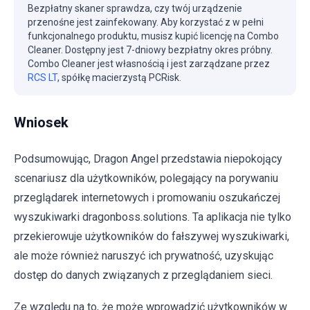
Bezpłatny skaner sprawdza, czy twój urządzenie
przenośne jest zainfekowany. Aby korzystać z w pełni
funkcjonalnego produktu, musisz kupić licencję na Combo
Cleaner. Dostępny jest 7-dniowy bezpłatny okres próbny.
Combo Cleaner jest własnością i jest zarządzane przez
RCS LT
, spółkę macierzystą PCRisk.
Wniosek
Podsumowując, Dragon Angel przedstawia niepokojący
scenariusz dla użytkowników, polegający na porywaniu
przeglądarek internetowych i promowaniu oszukańczej
wyszukiwarki dragonboss.solutions. Ta aplikacja nie tylko
przekierowuje użytkowników do fałszywej wyszukiwarki,
ale może również naruszyć ich prywatność, uzyskując
dostęp do danych związanych z przeglądaniem sieci.
Ze względu na to, że może wprowadzić użytkowników w