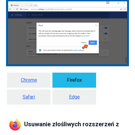
Chrome
Firefox
Safari
Edge
Usuwanie złośliwych rozszerzeń z