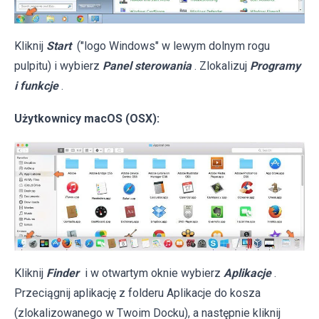
Kliknij
Start
("logo Windows" w lewym dolnym rogu
pulpitu) i wybierz
Panel sterowania
. Zlokalizuj
Programy
i funkcje
.
Użytkownicy macOS (OSX):
Kliknij
Finder
i w otwartym oknie wybierz
Aplikacje
.
Przeciągnij aplikację z folderu Aplikacje do kosza
(zlokalizowanego w Twoim Docku), a następnie kliknij