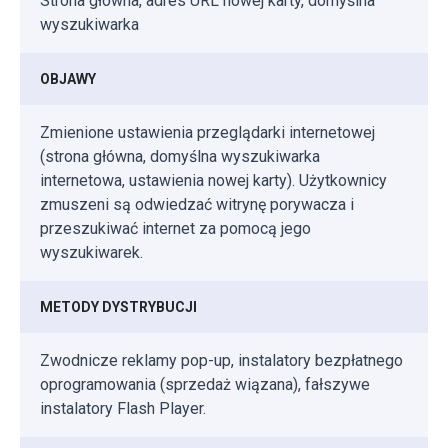
Strona główna, adres URL nowej karty, domyślna
wyszukiwarka
OBJAWY
Zmienione ustawienia przeglądarki internetowej
(strona główna, domyślna wyszukiwarka
internetowa, ustawienia nowej karty). Użytkownicy
zmuszeni są odwiedzać witrynę porywacza i
przeszukiwać internet za pomocą jego
wyszukiwarek.
METODY DYSTRYBUCJI
Zwodnicze reklamy pop-up, instalatory bezpłatnego
oprogramowania (sprzedaż wiązana), fałszywe
instalatory Flash Player.