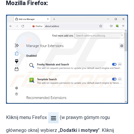
Mozilla Firefox:
Kliknij menu Firefox
(w prawym górnym rogu
głównego okna) wybierz „
Dodatki i motywy
". Kliknij