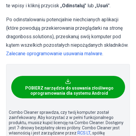
te wpisy i kliknij przycisk „
Odinstaluj
" lub „
Usuń
".
Po odinstalowaniu potencjalnie niechcianych aplikacji
(które powodują przekierowania przeglądarki na stronę
dragonboss.solutions), przeskanuj swój komputer pod
kątem wszelkich pozostałych niepożądanych składników.
Zalecane oprogramowanie usuwania malware
.
POBIERZ narzędzie do usuwania złośliwego
oprogramowania dla systemu Android
Combo Cleaner sprawdza, czy twój komputer został
zainfekowany. Aby korzystać z w pełni funkcjonalnego
produktu, musisz kupić licencję na Combo Cleaner. Dostępny
jest 7-dniowy bezpłatny okres próbny. Combo Cleaner jest
własnością i jest zarządzane przez
RCS LT
, spółkę