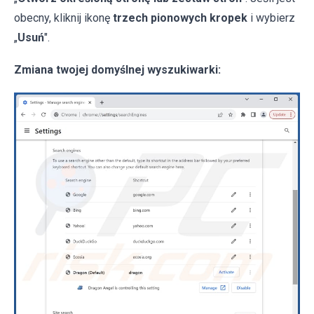
obecny, kliknij ikonę
trzech
pionowych kropek
i wybierz
„
Usuń
".
Zmiana twojej domyślnej wyszukiwarki: