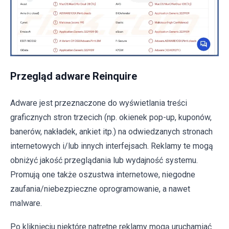
Przegląd adware Reinquire
Adware jest przeznaczone do wyświetlania treści
graficznych stron trzecich (np. okienek pop-up, kuponów,
banerów, nakładek, ankiet itp.) na odwiedzanych stronach
internetowych i/lub innych interfejsach. Reklamy te mogą
obniżyć jakość przeglądania lub wydajność systemu.
Promują one także oszustwa internetowe, niegodne
zaufania/niebezpieczne oprogramowanie, a nawet
malware.
Po kliknięciu niektóre natrętne reklamy mogą uruchamiać