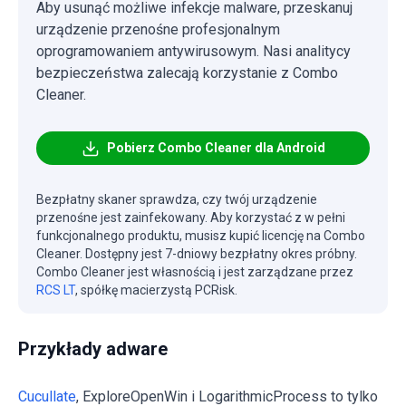
Aby usunąć możliwe infekcje malware, przeskanuj
urządzenie przenośne profesjonalnym
oprogramowaniem antywirusowym. Nasi analitycy
bezpieczeństwa zalecają korzystanie z Combo
Cleaner.
Pobierz Combo Cleaner dla Android
Bezpłatny skaner sprawdza, czy twój urządzenie
przenośne jest zainfekowany. Aby korzystać z w pełni
funkcjonalnego produktu, musisz kupić licencję na Combo
Cleaner. Dostępny jest 7-dniowy bezpłatny okres próbny.
Combo Cleaner jest własnością i jest zarządzane przez
RCS LT
, spółkę macierzystą PCRisk.
Przykłady adware
Cucullate
, ExploreOpenWin i LogarithmicProcess to tylko