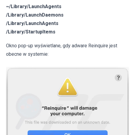
~/Library/LaunchAgents
/Library/LaunchDaemons
/Library/LaunchAgents
/Library/StartupItems
Okno pop-up wyświetlane, gdy adware Reinquire jest
obecne w systemie: