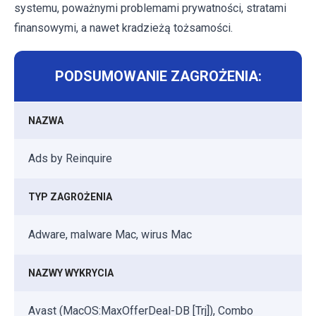
systemu, poważnymi problemami prywatności, stratami
finansowymi, a nawet kradzieżą tożsamości.
PODSUMOWANIE ZAGROŻENIA:
NAZWA
Ads by Reinquire
TYP ZAGROŻENIA
Adware, malware Mac, wirus Mac
NAZWY WYKRYCIA
Avast (MacOS:MaxOfferDeal-DB [Trj]), Combo