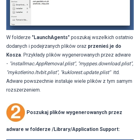
W folderze
"LaunchAgents"
poszukaj wszelkich ostatnio
dodanych i podejrzanych plików oraz
przenieś je do
Kosza
. Przykłady plików wygenerowanych przez adware
-
"installmac.AppRemoval.plist", "myppes.download.plist",
"mykotlerino.ltvbit.plist", "kuklorest.update.plist"
itd.
Adware powszechnie instaluje wiele plików z tym samym
rozszerzeniem.
Poszukaj plików wygenerowanych przez
adware w folderze /Library/Application Support: