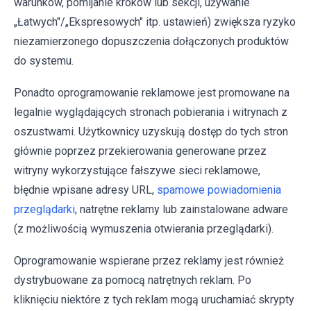
warunków, pomijanie kroków lub sekcji, używanie
„Łatwych"/„Ekspresowych" itp. ustawień) zwiększa ryzyko
niezamierzonego dopuszczenia dołączonych produktów
do systemu.
Ponadto oprogramowanie reklamowe jest promowane na
legalnie wyglądających stronach pobierania i witrynach z
oszustwami. Użytkownicy uzyskują dostęp do tych stron
głównie poprzez przekierowania generowane przez
witryny wykorzystujące fałszywe sieci reklamowe,
błędnie wpisane adresy URL,
spamowe powiadomienia
przeglądarki
, natrętne reklamy lub zainstalowane adware
(z możliwością wymuszenia otwierania przeglądarki).
Oprogramowanie wspierane przez reklamy jest również
dystrybuowane za pomocą natrętnych reklam. Po
kliknięciu niektóre z tych reklam mogą uruchamiać skrypty