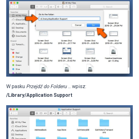
W pasku
Przejdź do Folderu
... wpisz:
/Library/Application Support