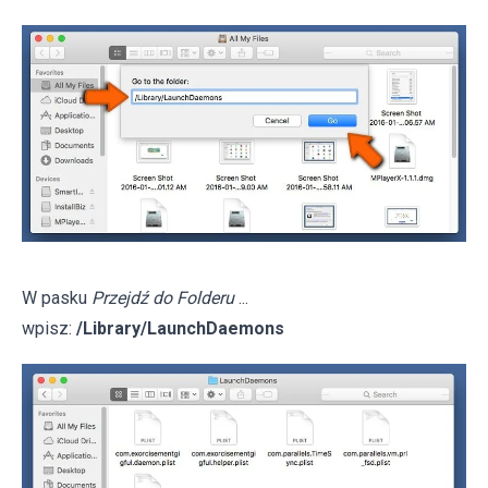
W pasku
Przejdź do Folderu
...
wpisz:
/Library/LaunchDaemons