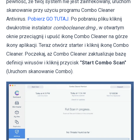
pewność, że twój system nie jest zainfekowany, uruchom
skanowanie przy użyciu programu Combo Cleaner
Antivirus.
Pobierz GO TUTAJ
. Po pobraniu pliku kliknij
dwukrotnie instalator
combocleaner.dmg
, w otwartym
oknie przeciągnij i upuść ikonę Combo Cleaner na górze
ikony aplikacji. Teraz otwórz starter i kliknij ikonę Combo
Cleaner. Poczekaj, aż Combo Cleaner zaktualizuje bazę
definicji wirusów i kliknij przycisk
"Start Combo Scan"
(Uruchom skanowanie Combo).