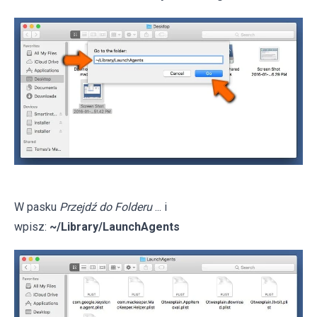
W pasku
Przejdź do Folderu
... i
wpisz:
~/Library/LaunchAgents