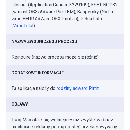
Cleaner (Application.Generic.3229109), ESET-NOD32
(wariant OSX/Adware.Pirrit.BM), Kaspersky (Not-a-
virus:HEUR:AdWare.OSX.Pirrit.ac), Pełna lista
(
VirusTotal
)
NAZWA ZWODNICZEGO PROCESU
Reinquire (nazwa procesu może się różnić)
DODATKOWE INFORMACJE
Ta aplikacja należy do
rodziny adware Pirrit
.
OBJAWY
Twój Mac staje się wolniejszy niż zwykle, widzisz
niechciane reklamy pop-up, jesteś przekierowywany