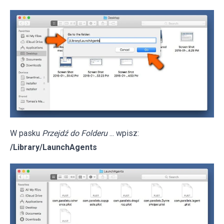
W pasku
Przejdź do Folderu
... wpisz:
/Library/LaunchAgents