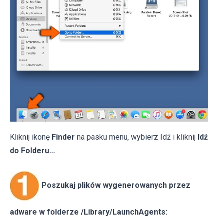
Kliknij ikonę
Finder
na pasku menu, wybierz Idź i kliknij
Idź
do Folderu...
Poszukaj plików wygenerowanych przez
adware w folderze /Library/LaunchAgents: