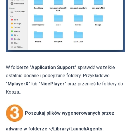
W folderze
"Application Support"
sprawdź wszelkie
ostatnio dodane i podejrzane foldery. Przykładowo
"MplayerX"
lub
"NicePlayer"
oraz przenieś te foldery do
Kosza..
Poszukaj plików wygenerowanych przez
adware w folderze ~/Library/LaunchAgents: