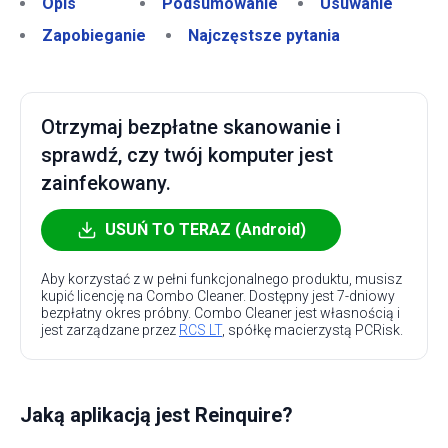
Opis
Podsumowanie
Usuwanie
Zapobieganie
Najczęstsze pytania
Otrzymaj bezpłatne skanowanie i
sprawdź, czy twój komputer jest
zainfekowany.
USUŃ TO TERAZ (Android)
Aby korzystać z w pełni funkcjonalnego produktu, musisz
kupić licencję na Combo Cleaner. Dostępny jest 7-dniowy
bezpłatny okres próbny. Combo Cleaner jest własnością i
jest zarządzane przez
RCS LT
, spółkę macierzystą PCRisk.
Jaką aplikacją jest Reinquire?